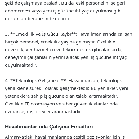
şekilde çalışmaya başladı. Bu da, eski personelin işe geri
dönmemesi veya yeni iş gücüne ihtiyaç duyulması gibi
durumları beraberinde getirdi.
3. **Emeklilik ve İş Gücü Kaybı**: Havalimanlarında çalışan
birçok personel, emeklilik yaşına gelmiştir. Özellikle
güvenlik, yer hizmetleri ve teknik destek gibi alanlarda,
deneyimli çalışanların yerini alacak yeni iş gücüne ihtiyaç
duyulmaktadır.
4. **Teknolojik Gelişmeler**: Havalimanları, teknolojik
yeniliklerle sürekli olarak gelişmektedir. Bu yenilikler, yeni
yeteneklere sahip iş gücüne olan talebi artırmaktadır.
Özellikle IT, otomasyon ve siber güvenlik alanlarında
uzmanlaşmış bireyler aranmaktadır.
Havalimanlarında Çalışma Fırsatları
Almanya’daki havalimanlarında çeşitli pozisyonlar için iş