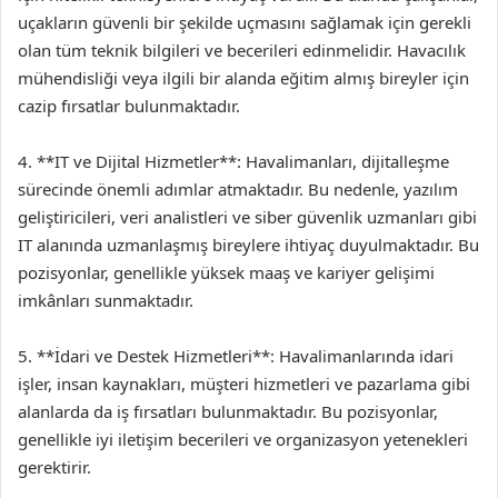
uçakların güvenli bir şekilde uçmasını sağlamak için gerekli
olan tüm teknik bilgileri ve becerileri edinmelidir. Havacılık
mühendisliği veya ilgili bir alanda eğitim almış bireyler için
cazip fırsatlar bulunmaktadır.
4. **IT ve Dijital Hizmetler**: Havalimanları, dijitalleşme
sürecinde önemli adımlar atmaktadır. Bu nedenle, yazılım
geliştiricileri, veri analistleri ve siber güvenlik uzmanları gibi
IT alanında uzmanlaşmış bireylere ihtiyaç duyulmaktadır. Bu
pozisyonlar, genellikle yüksek maaş ve kariyer gelişimi
imkânları sunmaktadır.
5. **İdari ve Destek Hizmetleri**: Havalimanlarında idari
işler, insan kaynakları, müşteri hizmetleri ve pazarlama gibi
alanlarda da iş fırsatları bulunmaktadır. Bu pozisyonlar,
genellikle iyi iletişim becerileri ve organizasyon yetenekleri
gerektirir.