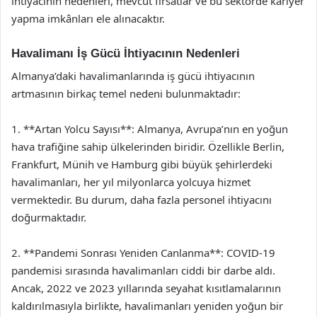
ihtiyacının nedenleri, mevcut fırsatlar ve bu sektörde kariyer
yapma imkânları ele alınacaktır.
Havalimanı İş Gücü İhtiyacının Nedenleri
Almanya’daki havalimanlarında iş gücü ihtiyacının
artmasının birkaç temel nedeni bulunmaktadır:
1. **Artan Yolcu Sayısı**: Almanya, Avrupa’nın en yoğun
hava trafiğine sahip ülkelerinden biridir. Özellikle Berlin,
Frankfurt, Münih ve Hamburg gibi büyük şehirlerdeki
havalimanları, her yıl milyonlarca yolcuya hizmet
vermektedir. Bu durum, daha fazla personel ihtiyacını
doğurmaktadır.
2. **Pandemi Sonrası Yeniden Canlanma**: COVID-19
pandemisi sırasında havalimanları ciddi bir darbe aldı.
Ancak, 2022 ve 2023 yıllarında seyahat kısıtlamalarının
kaldırılmasıyla birlikte, havalimanları yeniden yoğun bir