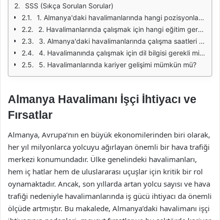
SSS (Sıkça Sorulan Sorular)
1. Almanya'daki havalimanlarında hangi pozisyonlar en çok talep görmektedir?
2. Havalimanlarında çalışmak için hangi eğitim gereklidir?
3. Almanya'daki havalimanlarında çalışma saatleri nasıldır?
4. Havalimanında çalışmak için dil bilgisi gerekli midir?
5. Havalimanlarında kariyer gelişimi mümkün mü?
Almanya Havalimanı İşçi İhtiyacı ve
Fırsatlar
Almanya, Avrupa’nın en büyük ekonomilerinden biri olarak,
her yıl milyonlarca yolcuyu ağırlayan önemli bir hava trafiği
merkezi konumundadır. Ülke genelindeki havalimanları,
hem iç hatlar hem de uluslararası uçuşlar için kritik bir rol
oynamaktadır. Ancak, son yıllarda artan yolcu sayısı ve hava
trafiği nedeniyle havalimanlarında iş gücü ihtiyacı da önemli
ölçüde artmıştır. Bu makalede, Almanya’daki havalimanı işçi