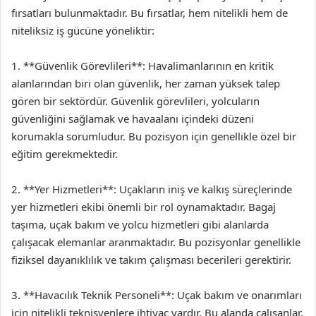
fırsatları bulunmaktadır. Bu fırsatlar, hem nitelikli hem de
niteliksiz iş gücüne yöneliktir:
1. **Güvenlik Görevlileri**: Havalimanlarının en kritik
alanlarından biri olan güvenlik, her zaman yüksek talep
gören bir sektördür. Güvenlik görevlileri, yolcuların
güvenliğini sağlamak ve havaalanı içindeki düzeni
korumakla sorumludur. Bu pozisyon için genellikle özel bir
eğitim gerekmektedir.
2. **Yer Hizmetleri**: Uçakların iniş ve kalkış süreçlerinde
yer hizmetleri ekibi önemli bir rol oynamaktadır. Bagaj
taşıma, uçak bakım ve yolcu hizmetleri gibi alanlarda
çalışacak elemanlar aranmaktadır. Bu pozisyonlar genellikle
fiziksel dayanıklılık ve takım çalışması becerileri gerektirir.
3. **Havacılık Teknik Personeli**: Uçak bakım ve onarımları
için nitelikli teknisyenlere ihtiyaç vardır. Bu alanda çalışanlar,