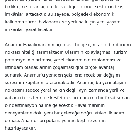
birlikte, restoranlar, oteller ve diğer hizmet sektöründe iş
imkânları artacaktır. Bu sayede, bölgedeki ekonomik
kalkınma süreci hızlanacak ve yerli halk için yeni yaşam
imkanları yaratılacaktır.
Anamur Havalimanı’nın açılması, bölge için tarihi bir dönüm
noktası niteliği taşımaktadır. Ulaşımın kolaylaşması, turizm
potansiyelinin artması, yerel ekonominin canlanması ve
istihdam olanaklarının çoğalması gibi birçok avantaj
sunarak, Anamur’u yeniden şekillendirecek bir değişim
sürecinin kapılarını aralamaktadır. Anamur, bu yeni ulaşım
noktasını sadece yerel halkın değil, aynı zamanda yerli ve
yabancı turistlerin de keşfetmesi için önemli bir fırsat sunan
bir destinasyon haline gelecektir. Havalimanının
deneyimlerle dolu yeni bir geleceğe doğru atılan ilk adım
olması, Anamur’un potansiyelinin keşfine zemin
hazırlayacaktır.