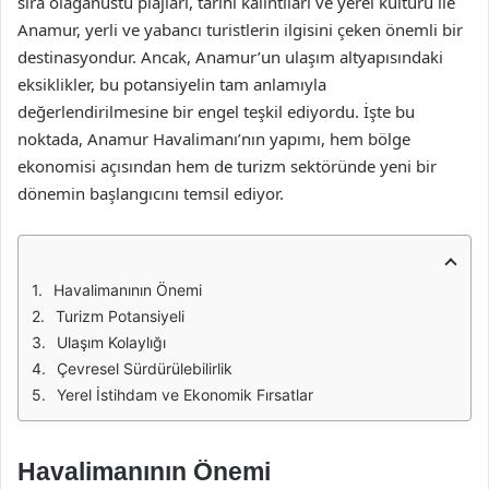
sıra olağanüstü plajları, tarihi kalıntıları ve yerel kültürü ile
Anamur, yerli ve yabancı turistlerin ilgisini çeken önemli bir
destinasyondur. Ancak, Anamur’un ulaşım altyapısındaki
eksiklikler, bu potansiyelin tam anlamıyla
değerlendirilmesine bir engel teşkil ediyordu. İşte bu
noktada, Anamur Havalimanı’nın yapımı, hem bölge
ekonomisi açısından hem de turizm sektöründe yeni bir
dönemin başlangıcını temsil ediyor.
Havalimanının Önemi
Turizm Potansiyeli
Ulaşım Kolaylığı
Çevresel Sürdürülebilirlik
Yerel İstihdam ve Ekonomik Fırsatlar
Havalimanının Önemi