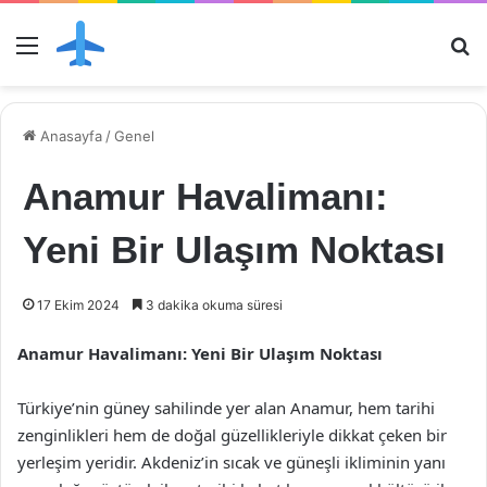
Menü
Ar
Anasayfa
/
Genel
Anamur Havalimanı:
Yeni Bir Ulaşım Noktası
17 Ekim 2024
3 dakika okuma süresi
Anamur Havalimanı: Yeni Bir Ulaşım Noktası
Türkiye’nin güney sahilinde yer alan Anamur, hem tarihi
zenginlikleri hem de doğal güzellikleriyle dikkat çeken bir
yerleşim yeridir. Akdeniz’in sıcak ve güneşli ikliminin yanı