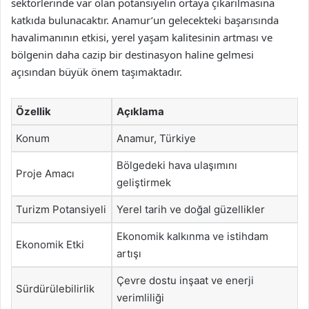
sektörlerinde var olan potansiyelin ortaya çıkarılmasına
katkıda bulunacaktır. Anamur’un gelecekteki başarısında
havalimanının etkisi, yerel yaşam kalitesinin artması ve
bölgenin daha cazip bir destinasyon haline gelmesi
açısından büyük önem taşımaktadır.
Özellik
Açıklama
Konum
Anamur, Türkiye
Bölgedeki hava ulaşımını
Proje Amacı
geliştirmek
Turizm Potansiyeli
Yerel tarih ve doğal güzellikler
Ekonomik kalkınma ve istihdam
Ekonomik Etki
artışı
Çevre dostu inşaat ve enerji
Sürdürülebilirlik
verimliliği