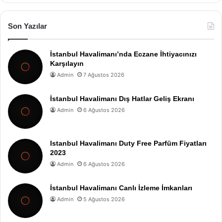
Son Yazılar
İstanbul Havalimanı’nda Eczane İhtiyacınızı
Karşılayın
Admin
7 Ağustos 2026
İstanbul Havalimanı Dış Hatlar Geliş Ekranı
Admin
6 Ağustos 2026
Istanbul Havalimanı Duty Free Parfüm Fiyatları
2023
Admin
6 Ağustos 2026
İstanbul Havalimanı Canlı İzleme İmkanları
Admin
5 Ağustos 2026