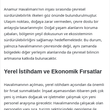
Anamur Havalimanı’nın inşası sırasında çevresel
sürdürülebilirlik ilkeleri göz önünde bulundurulmuştur.
Ulaşım noktası, doğaya zarar vermeden, çevre dostu bir
anlayışla tasarlanmıştır. Doğal yaşam alanlarını koruma
çabaları, bölgenin yeşil dokusunun ve ekosisteminin
sürdürülebilirliğini sağlamayı hedeflemektedir. Bu durum,
yalnızca havalimanının çevresinde değil, aynı zamanda
bölgedeki diğer yerleşim alanlarında da çevresel bilincin
artmasına katkıda bulunacaktır.
Yerel İstihdam ve Ekonomik Fırsatlar
Havalimanının açılması, yerel istihdam açısından da önemli
bir fırsat sunmaktadır. İnşaat aşamasından itibaren pek çok
yeni iş imkanı doğacak ve işletmeler çalışmak için yeni
personel arayışına girecektir. Havalimanında çalışacak olan
personelin yanı sıra, turizm sektöründeki genişleme ile