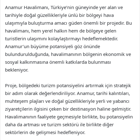
Anamur Havalimanı, Türkiye’nin güneyinde yer alan ve
tarihiyle doğal güzellikleriyle ünlü bir bölgeyi hava
ulaşımıyla buluşturma amacı güden önemli bir projedir. Bu
havalimanı, hem yerel halkın hem de bölgeye gelen
turistlerin ulaşımını kolaylaştırmayı hedeflemektedir.
Anamur’un büyüme potansiyeli göz önünde
bulundurulduğunda, havalimanının bölgenin ekonomik ve
sosyal kalkınmasına önemli katkılarda bulunması
bekleniyor.
Proje, bölgedeki turizm potansiyelini artırmak için stratejik
bir adım olarak değerlendiriliyor. Anamur, tarihi kalıntıları,
muhteşem plajları ve doğal güzellikleriyle yerli ve yabancı
ziyaretçilerin ilgisini çeken bir destinasyon haline gelmiştir.
Havalimanının faaliyete geçmesiyle birlikte, bu potansiyelin
daha da artması ve turizm sektörü ile birlikte diğer
sektörlerin de gelişmesi hedefleniyor.