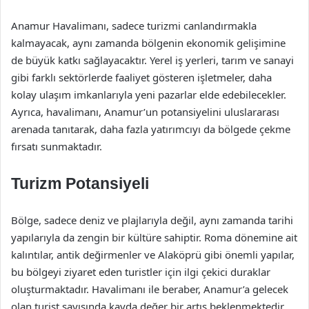
Anamur Havalimanı, sadece turizmi canlandırmakla
kalmayacak, aynı zamanda bölgenin ekonomik gelişimine
de büyük katkı sağlayacaktır. Yerel iş yerleri, tarım ve sanayi
gibi farklı sektörlerde faaliyet gösteren işletmeler, daha
kolay ulaşım imkanlarıyla yeni pazarlar elde edebilecekler.
Ayrıca, havalimanı, Anamur’un potansiyelini uluslararası
arenada tanıtarak, daha fazla yatırımcıyı da bölgede çekme
fırsatı sunmaktadır.
Turizm Potansiyeli
Bölge, sadece deniz ve plajlarıyla değil, aynı zamanda tarihi
yapılarıyla da zengin bir kültüre sahiptir. Roma dönemine ait
kalıntılar, antik değirmenler ve Alaköprü gibi önemli yapılar,
bu bölgeyi ziyaret eden turistler için ilgi çekici duraklar
oluşturmaktadır. Havalimanı ile beraber, Anamur’a gelecek
olan turist sayısında kayda değer bir artış beklenmektedir.