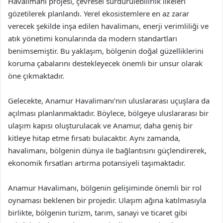
Havalimanı projesi, çevresel sürdürülebilirlik ilkeleri
gözetilerek planlandı. Yerel ekosistemlere en az zarar
verecek şekilde inşa edilen havalimanı, enerji verimliliği ve
atık yönetimi konularında da modern standartları
benimsemiştir. Bu yaklaşım, bölgenin doğal güzelliklerini
koruma çabalarını destekleyecek önemli bir unsur olarak
öne çıkmaktadır.
Gelecekte, Anamur Havalimanı’nın uluslararası uçuşlara da
açılması planlanmaktadır. Böylece, bölgeye uluslararası bir
ulaşım kapısı oluşturulacak ve Anamur, daha geniş bir
kitleye hitap etme fırsatı bulacaktır. Aynı zamanda,
havalimanı, bölgenin dünya ile bağlantısını güçlendirerek,
ekonomik fırsatları artırma potansiyeli taşımaktadır.
Anamur Havalimanı, bölgenin gelişiminde önemli bir rol
oynaması beklenen bir projedir. Ulaşım ağına katılmasıyla
birlikte, bölgenin turizm, tarım, sanayi ve ticaret gibi