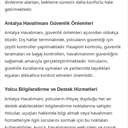
dinlenme alanları, bekleme süresini daha konforlu hale
getirmektedir.
Antalya Havalimanı Güvenlik Önlemleri
Antalya Havalimanı, güvenlik önlemleri açısından oldukça
titizdir. Dış hatlar terminalinde, yolcuların güvenliği için
çeşitli kontroller yapılmaktadır. Pasaport kontrolü, güvenlik
taramaları ve bagaj kontrolleri, havalimanının güvenliğini
sağlamak amacıyla gerçekleştirilmektedir. Yolcuların,
güvenlik kurallarına uymaları ve yanlarında taşıdıkları
eşyaları dikkatlice kontrol etmeleri önemlidir.
Yolcu Bilgilendirme ve Destek Hizmetleri
Antalya Havalimanı, yolcuların ihtiyaç duyduğu her an
destek alabilecekleri bilgilendirme noktalarına sahiptir.
Yolcular, uçuşları hakkında bilgi almak veya havalimanı
hizmetleriyle ilgili sorularını sormak için bu noktaları
kullanabilirler. Ayrıca, havalimanının web sitesi ve sosyal