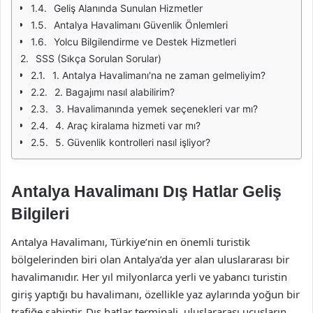
Geliş Alanında Sunulan Hizmetler
Antalya Havalimanı Güvenlik Önlemleri
Yolcu Bilgilendirme ve Destek Hizmetleri
SSS (Sıkça Sorulan Sorular)
1. Antalya Havalimanı'na ne zaman gelmeliyim?
2. Bagajımı nasıl alabilirim?
3. Havalimanında yemek seçenekleri var mı?
4. Araç kiralama hizmeti var mı?
5. Güvenlik kontrolleri nasıl işliyor?
Antalya Havalimanı Dış Hatlar Geliş
Bilgileri
Antalya Havalimanı, Türkiye’nin en önemli turistik
bölgelerinden biri olan Antalya’da yer alan uluslararası bir
havalimanıdır. Her yıl milyonlarca yerli ve yabancı turistin
giriş yaptığı bu havalimanı, özellikle yaz aylarında yoğun bir
trafiğe sahiptir. Dış hatlar terminali, uluslararası uçuşların