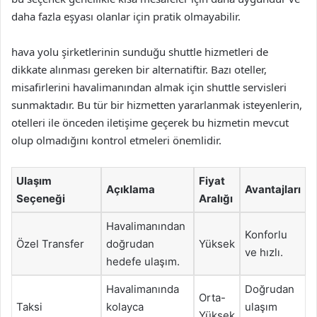
daha fazla eşyası olanlar için pratik olmayabilir.
hava yolu şirketlerinin sunduğu shuttle hizmetleri de
dikkate alınması gereken bir alternatiftir. Bazı oteller,
misafirlerini havalimanından almak için shuttle servisleri
sunmaktadır. Bu tür bir hizmetten yararlanmak isteyenlerin,
otelleri ile önceden iletişime geçerek bu hizmetin mevcut
olup olmadığını kontrol etmeleri önemlidir.
Ulaşım
Fiyat
Açıklama
Avantajları
Seçeneği
Aralığı
Havalimanından
Konforlu
Özel Transfer
doğrudan
Yüksek
ve hızlı.
hedefe ulaşım.
Havalimanında
Doğrudan
Orta-
Taksi
kolayca
ulaşım
Yüksek