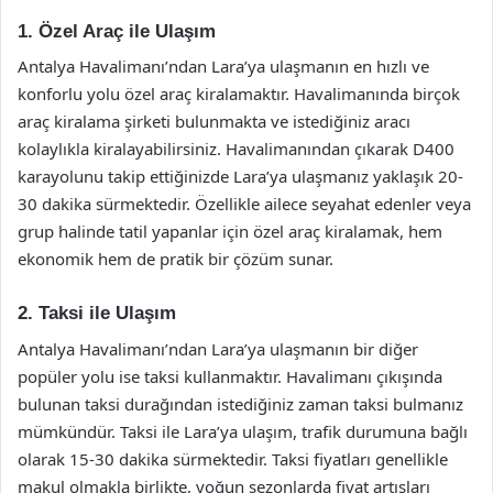
1. Özel Araç ile Ulaşım
Antalya Havalimanı’ndan Lara’ya ulaşmanın en hızlı ve
konforlu yolu özel araç kiralamaktır. Havalimanında birçok
araç kiralama şirketi bulunmakta ve istediğiniz aracı
kolaylıkla kiralayabilirsiniz. Havalimanından çıkarak D400
karayolunu takip ettiğinizde Lara’ya ulaşmanız yaklaşık 20-
30 dakika sürmektedir. Özellikle ailece seyahat edenler veya
grup halinde tatil yapanlar için özel araç kiralamak, hem
ekonomik hem de pratik bir çözüm sunar.
2. Taksi ile Ulaşım
Antalya Havalimanı’ndan Lara’ya ulaşmanın bir diğer
popüler yolu ise taksi kullanmaktır. Havalimanı çıkışında
bulunan taksi durağından istediğiniz zaman taksi bulmanız
mümkündür. Taksi ile Lara’ya ulaşım, trafik durumuna bağlı
olarak 15-30 dakika sürmektedir. Taksi fiyatları genellikle
makul olmakla birlikte, yoğun sezonlarda fiyat artışları