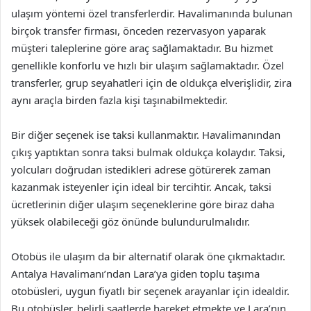
ulaşım yöntemi özel transferlerdir. Havalimanında bulunan
birçok transfer firması, önceden rezervasyon yaparak
müşteri taleplerine göre araç sağlamaktadır. Bu hizmet
genellikle konforlu ve hızlı bir ulaşım sağlamaktadır. Özel
transferler, grup seyahatleri için de oldukça elverişlidir, zira
aynı araçla birden fazla kişi taşınabilmektedir.
Bir diğer seçenek ise taksi kullanmaktır. Havalimanından
çıkış yaptıktan sonra taksi bulmak oldukça kolaydır. Taksi,
yolcuları doğrudan istedikleri adrese götürerek zaman
kazanmak isteyenler için ideal bir tercihtir. Ancak, taksi
ücretlerinin diğer ulaşım seçeneklerine göre biraz daha
yüksek olabileceği göz önünde bulundurulmalıdır.
Otobüs ile ulaşım da bir alternatif olarak öne çıkmaktadır.
Antalya Havalimanı’ndan Lara’ya giden toplu taşıma
otobüsleri, uygun fiyatlı bir seçenek arayanlar için idealdir.
Bu otobüsler, belirli saatlerde hareket etmekte ve Lara’nın