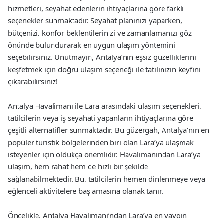
hizmetleri, seyahat edenlerin ihtiyaçlarına göre farklı
seçenekler sunmaktadır. Seyahat planınızı yaparken,
bütçenizi, konfor beklentilerinizi ve zamanlamanızı göz
önünde bulundurarak en uygun ulaşım yöntemini
seçebilirsiniz. Unutmayın, Antalya’nın eşsiz güzelliklerini
keşfetmek için doğru ulaşım seçeneği ile tatilinizin keyfini
çıkarabilirsiniz!
Antalya Havalimanı ile Lara arasındaki ulaşım seçenekleri,
tatilcilerin veya iş seyahati yapanların ihtiyaçlarına göre
çeşitli alternatifler sunmaktadır. Bu güzergah, Antalya’nın en
popüler turistik bölgelerinden biri olan Lara’ya ulaşmak
isteyenler için oldukça önemlidir. Havalimanından Lara’ya
ulaşım, hem rahat hem de hızlı bir şekilde
sağlanabilmektedir. Bu, tatilcilerin hemen dinlenmeye veya
eğlenceli aktivitelere başlamasına olanak tanır.
Öncelikle, Antalya Havalimanı’ndan Lara’ya en yaygın