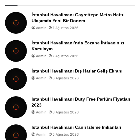
İstanbul Havalimanı Gayrettepe Metro Hattı:
Ulaşımda Yeni Bir Dönem
Admin
7 Ağustos 2026
İstanbul Havalimanı’nda Eczane İhtiyacınızı
Karşılayın
Admin
7 Ağustos 2026
İstanbul Havalimanı Dış Hatlar Geliş Ekranı
Admin
6 Ağustos 2026
Istanbul Havalimanı Duty Free Parfüm Fiyatları
2023
Admin
6 Ağustos 2026
İstanbul Havalimanı Canlı İzleme İmkanları
Admin
5 Ağustos 2026