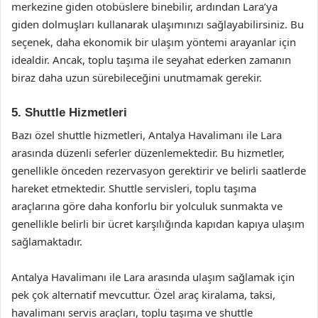
merkezine giden otobüslere binebilir, ardından Lara’ya
giden dolmuşları kullanarak ulaşımınızı sağlayabilirsiniz. Bu
seçenek, daha ekonomik bir ulaşım yöntemi arayanlar için
idealdir. Ancak, toplu taşıma ile seyahat ederken zamanın
biraz daha uzun sürebileceğini unutmamak gerekir.
5. Shuttle Hizmetleri
Bazı özel shuttle hizmetleri, Antalya Havalimanı ile Lara
arasında düzenli seferler düzenlemektedir. Bu hizmetler,
genellikle önceden rezervasyon gerektirir ve belirli saatlerde
hareket etmektedir. Shuttle servisleri, toplu taşıma
araçlarına göre daha konforlu bir yolculuk sunmakta ve
genellikle belirli bir ücret karşılığında kapıdan kapıya ulaşım
sağlamaktadır.
Antalya Havalimanı ile Lara arasında ulaşım sağlamak için
pek çok alternatif mevcuttur. Özel araç kiralama, taksi,
havalimanı servis araçları, toplu taşıma ve shuttle