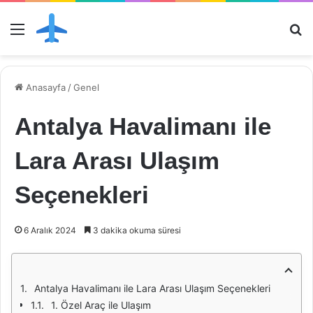
Menü
Ar
Anasayfa
/
Genel
Antalya Havalimanı ile
Lara Arası Ulaşım
Seçenekleri
6 Aralık 2024
3 dakika okuma süresi
Antalya Havalimanı ile Lara Arası Ulaşım Seçenekleri
1. Özel Araç ile Ulaşım