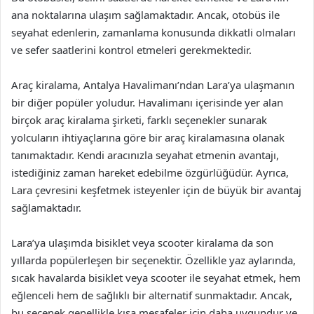
ana noktalarına ulaşım sağlamaktadır. Ancak, otobüs ile
seyahat edenlerin, zamanlama konusunda dikkatli olmaları
ve sefer saatlerini kontrol etmeleri gerekmektedir.
Araç kiralama, Antalya Havalimanı’ndan Lara’ya ulaşmanın
bir diğer popüler yoludur. Havalimanı içerisinde yer alan
birçok araç kiralama şirketi, farklı seçenekler sunarak
yolcuların ihtiyaçlarına göre bir araç kiralamasına olanak
tanımaktadır. Kendi aracınızla seyahat etmenin avantajı,
istediğiniz zaman hareket edebilme özgürlüğüdür. Ayrıca,
Lara çevresini keşfetmek isteyenler için de büyük bir avantaj
sağlamaktadır.
Lara’ya ulaşımda bisiklet veya scooter kiralama da son
yıllarda popülerleşen bir seçenektir. Özellikle yaz aylarında,
sıcak havalarda bisiklet veya scooter ile seyahat etmek, hem
eğlenceli hem de sağlıklı bir alternatif sunmaktadır. Ancak,
bu seçenek genellikle kısa mesafeler için daha uygundur ve