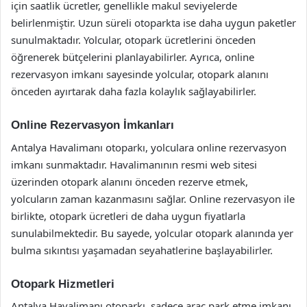
için saatlik ücretler, genellikle makul seviyelerde
belirlenmiştir. Uzun süreli otoparkta ise daha uygun paketler
sunulmaktadır. Yolcular, otopark ücretlerini önceden
öğrenerek bütçelerini planlayabilirler. Ayrıca, online
rezervasyon imkanı sayesinde yolcular, otopark alanını
önceden ayırtarak daha fazla kolaylık sağlayabilirler.
Online Rezervasyon İmkanları
Antalya Havalimanı otoparkı, yolculara online rezervasyon
imkanı sunmaktadır. Havalimanının resmi web sitesi
üzerinden otopark alanını önceden rezerve etmek,
yolcuların zaman kazanmasını sağlar. Online rezervasyon ile
birlikte, otopark ücretleri de daha uygun fiyatlarla
sunulabilmektedir. Bu sayede, yolcular otopark alanında yer
bulma sıkıntısı yaşamadan seyahatlerine başlayabilirler.
Otopark Hizmetleri
Antalya Havalimanı otoparkı, sadece araç park etme imkanı