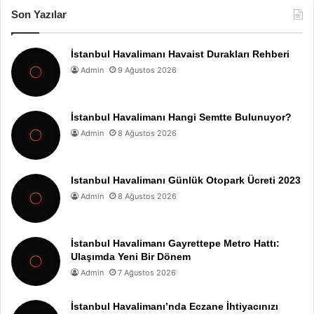
Son Yazılar
İstanbul Havalimanı Havaist Durakları Rehberi
Admin
9 Ağustos 2026
İstanbul Havalimanı Hangi Semtte Bulunuyor?
Admin
8 Ağustos 2026
Istanbul Havalimanı Günlük Otopark Ücreti 2023
Admin
8 Ağustos 2026
İstanbul Havalimanı Gayrettepe Metro Hattı:
Ulaşımda Yeni Bir Dönem
Admin
7 Ağustos 2026
İstanbul Havalimanı’nda Eczane İhtiyacınızı