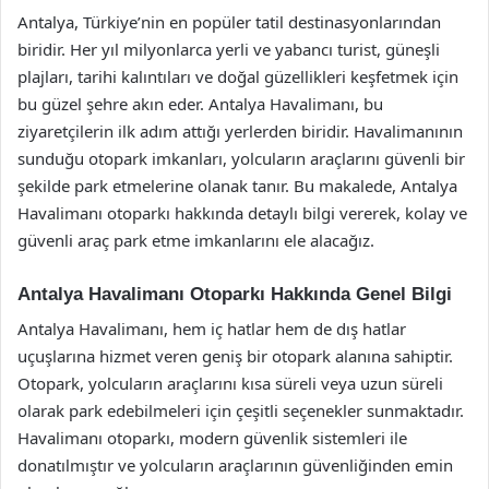
Antalya, Türkiye’nin en popüler tatil destinasyonlarından
biridir. Her yıl milyonlarca yerli ve yabancı turist, güneşli
plajları, tarihi kalıntıları ve doğal güzellikleri keşfetmek için
bu güzel şehre akın eder. Antalya Havalimanı, bu
ziyaretçilerin ilk adım attığı yerlerden biridir. Havalimanının
sunduğu otopark imkanları, yolcuların araçlarını güvenli bir
şekilde park etmelerine olanak tanır. Bu makalede, Antalya
Havalimanı otoparkı hakkında detaylı bilgi vererek, kolay ve
güvenli araç park etme imkanlarını ele alacağız.
Antalya Havalimanı Otoparkı Hakkında Genel Bilgi
Antalya Havalimanı, hem iç hatlar hem de dış hatlar
uçuşlarına hizmet veren geniş bir otopark alanına sahiptir.
Otopark, yolcuların araçlarını kısa süreli veya uzun süreli
olarak park edebilmeleri için çeşitli seçenekler sunmaktadır.
Havalimanı otoparkı, modern güvenlik sistemleri ile
donatılmıştır ve yolcuların araçlarının güvenliğinden emin