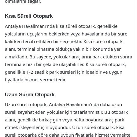
olmalarını sağlar.
Kısa Süreli Otopark
Antalya Havalimanı’nda kısa süreli otopark, genellikle
yolcuların uçuşlarını beklerken veya havaalanında bir süre
kalırken tercih ettikleri bir seçenektir. Kısa süreli otopark
alanı, terminal binasına oldukça yakın bir konumda yer
almaktadır. Bu sayede, yolcular araçlarını park ettikten sonra
terminale hızlı bir şekilde ulaşabilirler. Kısa süreli otopark,
genellikle 1-2 saatlik park süreleri için idealdir ve uygun
fiyatlarla hizmet vermektedir.
Uzun Süreli Otopark
Uzun süreli otopark, Antalya Havalimanı’nda daha uzun
süreli seyahat eden yolcular için tasarlanmıştır. Bu otopark
alanı, genellikle birkaç gün veya hafta boyunca araç park
etmek isteyenler için uygundur. Uzun süreli otopark, kısa
süreli otoparka göre daha uygun fiyatlarla hizmet vermekte