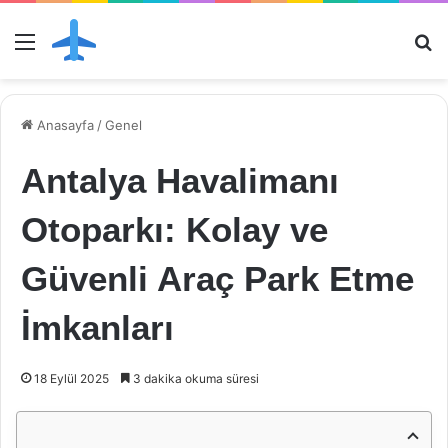
Menü
Ar
Anasayfa
/
Genel
Antalya Havalimanı
Otoparkı: Kolay ve
Güvenli Araç Park Etme
İmkanları
18 Eylül 2025
3 dakika okuma süresi