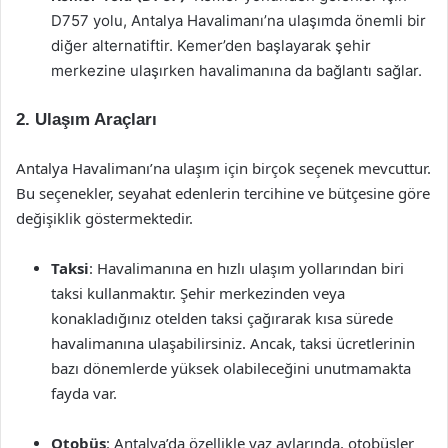
D757 yolu, Antalya Havalimanı’na ulaşımda önemli bir
diğer alternatiftir. Kemer’den başlayarak şehir
merkezine ulaşırken havalimanına da bağlantı sağlar.
2. Ulaşım Araçları
Antalya Havalimanı’na ulaşım için birçok seçenek mevcuttur.
Bu seçenekler, seyahat edenlerin tercihine ve bütçesine göre
değişiklik göstermektedir.
Taksi
: Havalimanına en hızlı ulaşım yollarından biri
taksi kullanmaktır. Şehir merkezinden veya
konakladığınız otelden taksi çağırarak kısa sürede
havalimanına ulaşabilirsiniz. Ancak, taksi ücretlerinin
bazı dönemlerde yüksek olabileceğini unutmamakta
fayda var.
Otobüs
: Antalya’da özellikle yaz aylarında, otobüsler