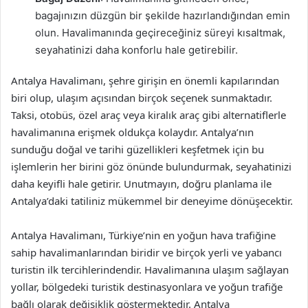
bagajınızın düzgün bir şekilde hazırlandığından emin
olun. Havalimanında geçireceğiniz süreyi kısaltmak,
seyahatinizi daha konforlu hale getirebilir.
Antalya Havalimanı, şehre girişin en önemli kapılarından
biri olup, ulaşım açısından birçok seçenek sunmaktadır.
Taksi, otobüs, özel araç veya kiralık araç gibi alternatiflerle
havalimanına erişmek oldukça kolaydır. Antalya’nın
sunduğu doğal ve tarihi güzellikleri keşfetmek için bu
işlemlerin her birini göz önünde bulundurmak, seyahatinizi
daha keyifli hale getirir. Unutmayın, doğru planlama ile
Antalya’daki tatiliniz mükemmel bir deneyime dönüşecektir.
Antalya Havalimanı, Türkiye’nin en yoğun hava trafiğine
sahip havalimanlarından biridir ve birçok yerli ve yabancı
turistin ilk tercihlerindendir. Havalimanına ulaşım sağlayan
yollar, bölgedeki turistik destinasyonlara ve yoğun trafiğe
bağlı olarak değişiklik göstermektedir. Antalya