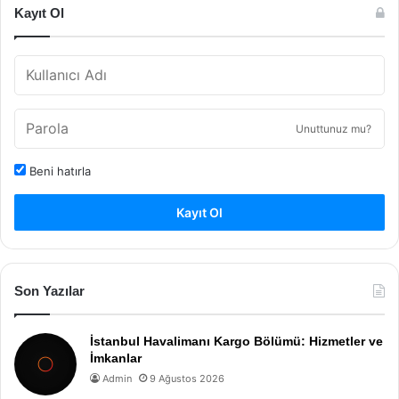
Kayıt Ol
Unuttunuz mu?
Beni hatırla
Kayıt Ol
Son Yazılar
İstanbul Havalimanı Kargo Bölümü: Hizmetler ve
İmkanlar
Admin
9 Ağustos 2026