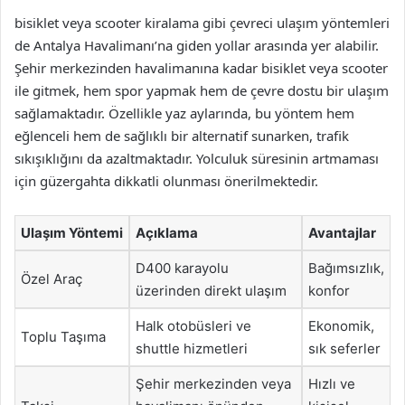
bisiklet veya scooter kiralama gibi çevreci ulaşım yöntemleri
de Antalya Havalimanı’na giden yollar arasında yer alabilir.
Şehir merkezinden havalimanına kadar bisiklet veya scooter
ile gitmek, hem spor yapmak hem de çevre dostu bir ulaşım
sağlamaktadır. Özellikle yaz aylarında, bu yöntem hem
eğlenceli hem de sağlıklı bir alternatif sunarken, trafik
sıkışıklığını da azaltmaktadır. Yolculuk süresinin artmaması
için güzergahta dikkatli olunması önerilmektedir.
Ulaşım Yöntemi
Açıklama
Avantajlar
D400 karayolu
Bağımsızlık,
Özel Araç
üzerinden direkt ulaşım
konfor
Halk otobüsleri ve
Ekonomik,
Toplu Taşıma
shuttle hizmetleri
sık seferler
Şehir merkezinden veya
Hızlı ve