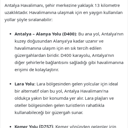
Antalya Havalimanı, şehir merkezine yaklaşık 13 kilometre
uzaklıktadır. Havalimanına ulaşmak için en yaygın kullanılan
yollar şöyle sıralanabilir:
Antalya – Alanya Yolu (D400)
: Bu ana yol, Antalya’nın
kuzey doğusundan Alanya’ya kadar uzanır ve
havalimanına ulaşım için en sık tercih edilen
güzergahlardan biridir. D400 karayolu, Antalya’nın
diğer şehirlerle bağlantısını sağladığı gibi havalimanına
erişimi de kolaylaştırır.
Lara Yolu
: Lara bölgesinden gelen yolcular için ideal
bir alternatif olan bu yol, Antalya Havalimanı’na
oldukça yakın bir konumda yer alır. Lara plajları ve
oteller bölgesinden gelen turistlerin rahatlıkla
kullanabileceği bir güzergah sunar.
Kemer Yolu (D757)
: Kemer yönünden gelenler için