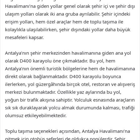
Havalimanı’na giden yollar genel olarak şehir içi ve şehir dışı
ulaşım yolları olarak iki ana gruba ayrılabilir. Şehir içindeki
erişim yolları, hem özel araçlar hem de toplu taşıma ile
kolaylıkla ulaşılabilirken, şehir dışındaki yollar daha büyük
mesafeleri kapsar.
Antalya’nın şehir merkezinden havalimanına giden ana yol
olarak D400 karayolu öne çıkmaktadır. Bu yol, hem
Antalya’nın önemli turistik bölgelerine hem de havalimanına
direkt olarak bağlanmaktadır. D400 karayolu boyunca
ilerlerken, yol güzergâhında birçok otel, restoran ve alışveriş
merkezi bulunmaktadır. Özellikle yaz aylarında bu yol,
yoğun bir trafik akışına sahiptir. Yolculuk esnasında araçların
sık sık duraklayarak yolcu almak durumunda kalması, trafiği
olumsuz etkileyebilmektedir.
Toplu taşıma seçenekleri açısından, Antalya Havalimanı’na
gitmek için otobüs seferleri de oldukça popülerdir. Şehir