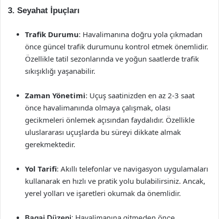
3. Seyahat İpuçları
Trafik Durumu
: Havalimanına doğru yola çıkmadan
önce güncel trafik durumunu kontrol etmek önemlidir.
Özellikle tatil sezonlarında ve yoğun saatlerde trafik
sıkışıklığı yaşanabilir.
Zaman Yönetimi
: Uçuş saatinizden en az 2-3 saat
önce havalimanında olmaya çalışmak, olası
gecikmeleri önlemek açısından faydalıdır. Özellikle
uluslararası uçuşlarda bu süreyi dikkate almak
gerekmektedir.
Yol Tarifi
: Akıllı telefonlar ve navigasyon uygulamaları
kullanarak en hızlı ve pratik yolu bulabilirsiniz. Ancak,
yerel yolları ve işaretleri okumak da önemlidir.
Bagaj Düzeni
: Havalimanına gitmeden önce,