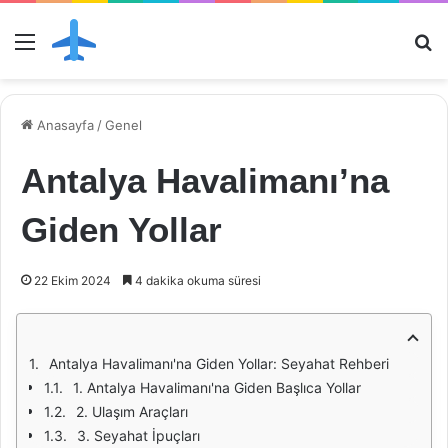
Menü
Ar
Anasayfa
/
Genel
Antalya Havalimanı’na
Giden Yollar
22 Ekim 2024
4 dakika okuma süresi
Antalya Havalimanı'na Giden Yollar: Seyahat Rehberi
1. Antalya Havalimanı'na Giden Başlıca Yollar
2. Ulaşım Araçları
3. Seyahat İpuçları