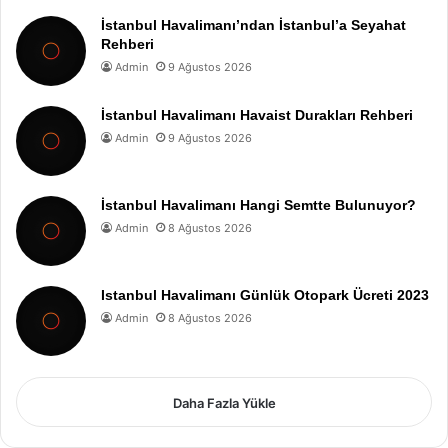
İstanbul Havalimanı’ndan İstanbul’a Seyahat
Rehberi
Admin
9 Ağustos 2026
İstanbul Havalimanı Havaist Durakları Rehberi
Admin
9 Ağustos 2026
İstanbul Havalimanı Hangi Semtte Bulunuyor?
Admin
8 Ağustos 2026
Istanbul Havalimanı Günlük Otopark Ücreti 2023
Admin
8 Ağustos 2026
Daha Fazla Yükle