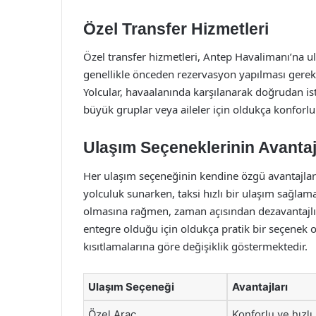
Özel Transfer Hizmetleri
Özel transfer hizmetleri, Antep Havalimanı’na ul
genellikle önceden rezervasyon yapılması gereken
Yolcular, havaalanında karşılanarak doğrudan ist
büyük gruplar veya aileler için oldukça konforl
Ulaşım Seçeneklerinin Avantajl
Her ulaşım seçeneğinin kendine özgü avantajları
yolculuk sunarken, taksi hızlı bir ulaşım sağlam
olmasına rağmen, zaman açısından dezavantajlı ol
entegre olduğu için oldukça pratik bir seçenek ol
kısıtlamalarına göre değişiklik göstermektedir.
Ulaşım Seçeneği
Avantajları
Özel Araç
Konforlu ve hızlı