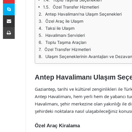
Skype
Özel Transfer Hizmetleri
Antep Havalimanı'na Ulaşım Seçenekleri
E-Posta ile paylaş
Özel Araç ile Ulaşım
Yazdır
Taksi ile Ulaşım
Havalimanı Servisleri
Toplu Taşıma Araçları
Özel Transfer Hizmetleri
Ulaşım Seçeneklerinin Avantajları ve Dezavant
Antep Havalimanı Ulaşım Seçe
Gaziantep, tarihi ve kültürel zenginlikleri ile Tü
Antep Havalimanı, hem yerli hem de yabancı turi
Havalimanı, şehir merkezine olan yakınlığı ile 
şehirdeki noktalara nasıl ulaşabileceğiniz konus
Özel Araç Kiralama