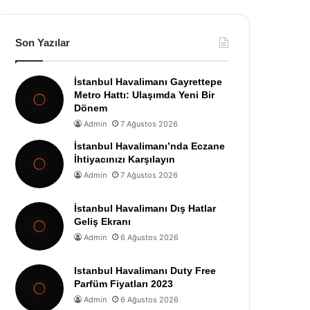
Son Yazılar
İstanbul Havalimanı Gayrettepe
Metro Hattı: Ulaşımda Yeni Bir
Dönem
Admin
7 Ağustos 2026
İstanbul Havalimanı’nda Eczane
İhtiyacınızı Karşılayın
Admin
7 Ağustos 2026
İstanbul Havalimanı Dış Hatlar
Geliş Ekranı
Admin
6 Ağustos 2026
Istanbul Havalimanı Duty Free
Parfüm Fiyatları 2023
Admin
6 Ağustos 2026