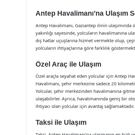
Antep Havalimanı’na Ulaşım S
Antep Havalimanı, Gaziantep ilinin ulaşımında ö
yakınlığı sayesinde, yolcuların havalimanına ul
dış hatlar uçuşlarına hizmet vermekte olup, çeşitl
yolcuların ihtiyaçlarına göre farklılık göstermekt
Özel Araç ile Ulaşım
Özel araçla seyahat eden yolcular için Antep Hav
Havalimanı, şehir merkezine sadece 20 kilometre 
Yolcular, şehir merkezinden havalimanına gitmek
ulaşabilirler. Ayrıca, havalimanında geniş bir o
ihtiyacı olan yolcular için avantaj sağlamaktadır.
Taksi ile Ulaşım
Taksi, Antep Havalimanı’na ulaşmanın en hızlı yo