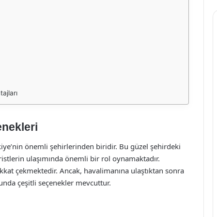
ajları
nekleri
rkiye’nin önemli şehirlerinden biridir. Bu güzel şehirdeki
stlerin ulaşımında önemli bir rol oynamaktadır.
dikkat çekmektedir. Ancak, havalimanına ulaştıktan sonra
unda çeşitli seçenekler mevcuttur.