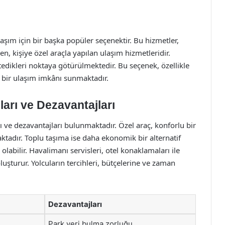
aşım için bir başka popüler seçenektir. Bu hizmetler,
, kişiye özel araçla yapılan ulaşım hizmetleridir.
edikleri noktaya götürülmektedir. Bu seçenek, özellikle
u bir ulaşım imkânı sunmaktadır.
arı ve Dezavantajları
 ve dezavantajları bulunmaktadır. Özel araç, konforlu bir
aktadır. Toplu taşıma ise daha ekonomik bir alternatif
abilir. Havalimanı servisleri, otel konaklamaları ile
uşturur. Yolcuların tercihleri, bütçelerine ve zaman
Dezavantajları
Park yeri bulma zorluğu