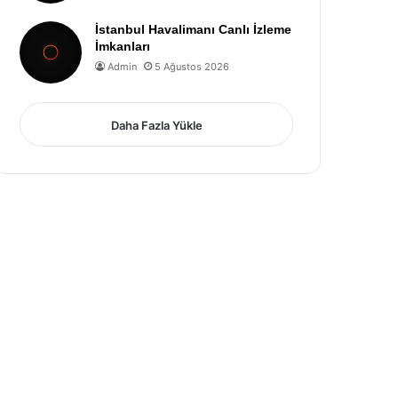
İstanbul Havalimanı Canlı İzleme
İmkanları
Admin
5 Ağustos 2026
Daha Fazla Yükle