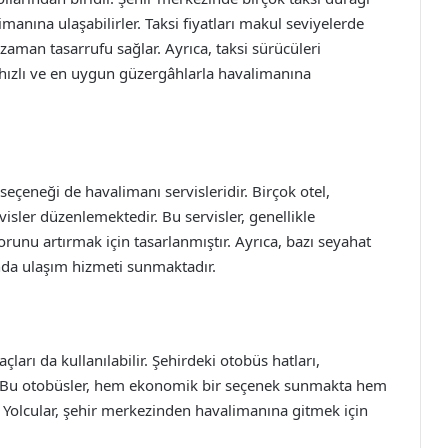
manına ulaşabilirler. Taksi fiyatları makul seviyelerde
zaman tasarrufu sağlar. Ayrıca, taksi sürücüleri
en hızlı ve en uygun güzergâhlarla havalimanına
çeneği de havalimanı servisleridir. Birçok otel,
isler düzenlemektedir. Bu servisler, genellikle
orunu artırmak için tasarlanmıştır. Ayrıca, bazı seyahat
ında ulaşım hizmeti sunmaktadır.
ları da kullanılabilir. Şehirdeki otobüs hatları,
. Bu otobüsler, hem ekonomik bir seçenek sunmakta hem
 Yolcular, şehir merkezinden havalimanına gitmek için