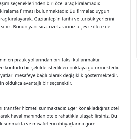
şım seçeneklerinden biri özel araç kiralamadır.
 kiralama firması bulunmaktadır. Bu firmalar, uygun
aç kiralayarak, Gaziantep’in tarihi ve turistik yerlerini
niz. Bunun yanı sıra, özel aracınızla çevre illere de
 en pratik yollarından biri taksi kullanmaktır.
ve konforlu bir şekilde istedikleri noktaya götürmektedir.
iyatları mesafeye bağlı olarak değişiklik göstermektedir.
çin oldukça avantajlı bir seçenektir.
nı transfer hizmeti sunmaktadır. Eğer konakladığınız otel
rak havalimanından otele rahatlıkla ulaşabilirsiniz. Bu
uk sunmakta ve misafirlerin ihtiyaçlarına göre