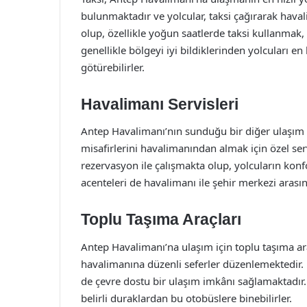
bulunmaktadır ve yolcular, taksi çağırarak havali
olup, özellikle yoğun saatlerde taksi kullanmak, 
genellikle bölgeyi iyi bildiklerinden yolcuları 
götürebilirler.
Havalimanı Servisleri
Antep Havalimanı’nın sunduğu bir diğer ulaşım se
misafirlerini havalimanından almak için özel serv
rezervasyon ile çalışmakta olup, yolcuların konf
acenteleri de havalimanı ile şehir merkezi aras
Toplu Taşıma Araçları
Antep Havalimanı’na ulaşım için toplu taşıma araç
havalimanına düzenli seferler düzenlemektedir
de çevre dostu bir ulaşım imkânı sağlamaktadır.
belirli duraklardan bu otobüslere binebilirler.