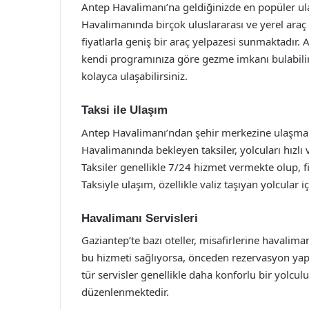
Antep Havalimanı’na geldiğinizde en popüler ula
Havalimanında birçok uluslararası ve yerel araç
fiyatlarla geniş bir araç yelpazesi sunmaktadır. Ar
kendi programınıza göre gezme imkanı bulabilirsi
kolayca ulaşabilirsiniz.
Taksi ile Ulaşım
Antep Havalimanı’ndan şehir merkezine ulaşmanın
Havalimanında bekleyen taksiler, yolcuları hızlı 
Taksiler genellikle 7/24 hizmet vermekte olup, f
Taksiyle ulaşım, özellikle valiz taşıyan yolcular i
Havalimanı Servisleri
Gaziantep’te bazı oteller, misafirlerine havalima
bu hizmeti sağlıyorsa, önceden rezervasyon yapa
tür servisler genellikle daha konforlu bir yolcul
düzenlenmektedir.