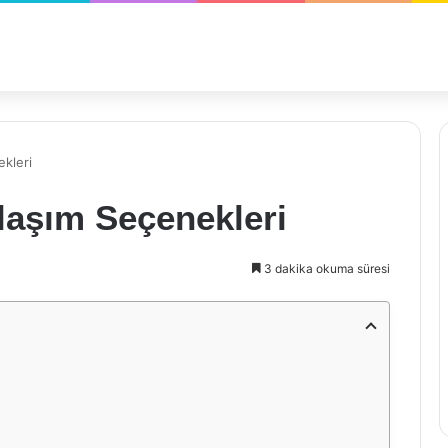
kleri
laşım Seçenekleri
3 dakika okuma süresi