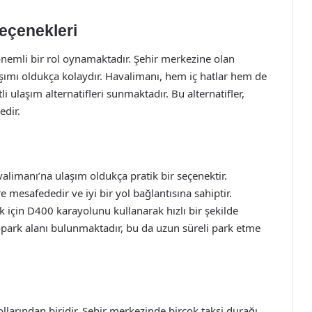
eçenekleri
nemli bir rol oynamaktadır. Şehir merkezine olan
aşımı oldukça kolaydır. Havalimanı, hem iç hatlar hem de
i ulaşım alternatifleri sunmaktadır. Bu alternatifler,
edir.
alimanı’na ulaşım oldukça pratik bir seçenektir.
mesafededir ve iyi bir yol bağlantısına sahiptir.
 için D400 karayolunu kullanarak hızlı bir şekilde
topark alanı bulunmaktadır, bu da uzun süreli park etme
llarından biridir. Şehir merkezinde birçok taksi durağı