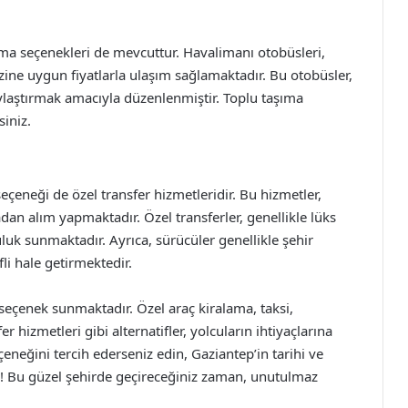
ıma seçenekleri de mevcuttur. Havalimanı otobüsleri,
zine uygun fiyatlarla ulaşım sağlamaktadır. Bu otobüsler,
ylaştırmak amacıyla düzenlenmiştir. Toplu taşıma
iniz.
seçeneği de özel transfer hizmetleridir. Bu hizmetler,
an alım yapmaktadır. Özel transferler, genellikle lüks
uluk sunmaktadır. Ayrıca, sürücüler genellikle şehir
li hale getirmektedir.
eçenek sunmaktadır. Özel araç kiralama, taksi,
r hizmetleri gibi alternatifler, yolcuların ihtiyaçlarına
eneğini tercih ederseniz edin, Gaziantep’in tarihi ve
un! Bu güzel şehirde geçireceğiniz zaman, unutulmaz