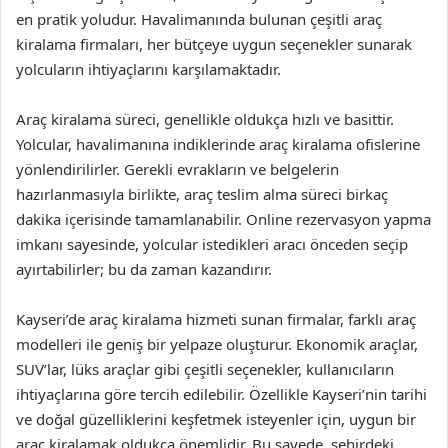
en pratik yoludur. Havalimanında bulunan çeşitli araç
kiralama firmaları, her bütçeye uygun seçenekler sunarak
yolcuların ihtiyaçlarını karşılamaktadır.
Araç kiralama süreci, genellikle oldukça hızlı ve basittir.
Yolcular, havalimanına indiklerinde araç kiralama ofislerine
yönlendirilirler. Gerekli evrakların ve belgelerin
hazırlanmasıyla birlikte, araç teslim alma süreci birkaç
dakika içerisinde tamamlanabilir. Online rezervasyon yapma
imkanı sayesinde, yolcular istedikleri aracı önceden seçip
ayırtabilirler; bu da zaman kazandırır.
Kayseri’de araç kiralama hizmeti sunan firmalar, farklı araç
modelleri ile geniş bir yelpaze oluşturur. Ekonomik araçlar,
SUV’lar, lüks araçlar gibi çeşitli seçenekler, kullanıcıların
ihtiyaçlarına göre tercih edilebilir. Özellikle Kayseri’nin tarihi
ve doğal güzelliklerini keşfetmek isteyenler için, uygun bir
araç kiralamak oldukça önemlidir. Bu sayede, şehirdeki