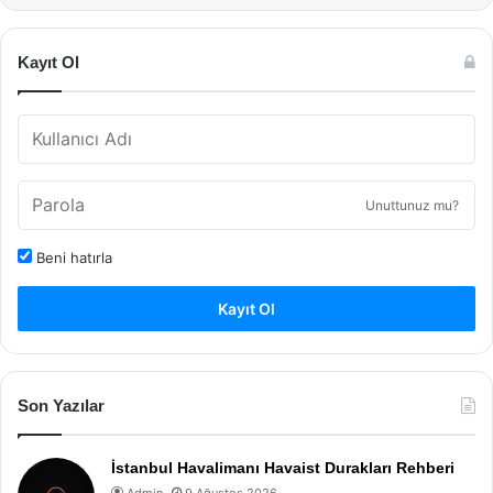
Kayıt Ol
Unuttunuz mu?
Beni hatırla
Kayıt Ol
Son Yazılar
İstanbul Havalimanı Havaist Durakları Rehberi
Admin
9 Ağustos 2026