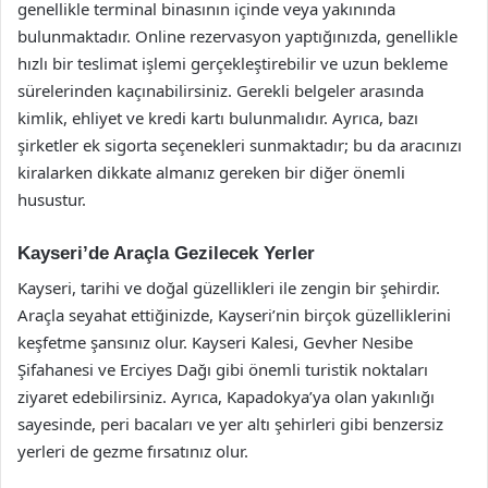
genellikle terminal binasının içinde veya yakınında
bulunmaktadır. Online rezervasyon yaptığınızda, genellikle
hızlı bir teslimat işlemi gerçekleştirebilir ve uzun bekleme
sürelerinden kaçınabilirsiniz. Gerekli belgeler arasında
kimlik, ehliyet ve kredi kartı bulunmalıdır. Ayrıca, bazı
şirketler ek sigorta seçenekleri sunmaktadır; bu da aracınızı
kiralarken dikkate almanız gereken bir diğer önemli
husustur.
Kayseri’de Araçla Gezilecek Yerler
Kayseri, tarihi ve doğal güzellikleri ile zengin bir şehirdir.
Araçla seyahat ettiğinizde, Kayseri’nin birçok güzelliklerini
keşfetme şansınız olur. Kayseri Kalesi, Gevher Nesibe
Şifahanesi ve Erciyes Dağı gibi önemli turistik noktaları
ziyaret edebilirsiniz. Ayrıca, Kapadokya’ya olan yakınlığı
sayesinde, peri bacaları ve yer altı şehirleri gibi benzersiz
yerleri de gezme fırsatınız olur.