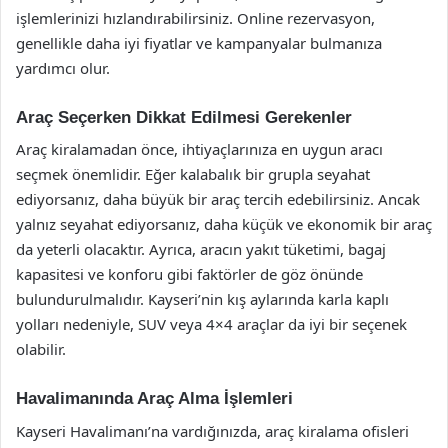
işlemlerinizi hızlandırabilirsiniz. Online rezervasyon,
genellikle daha iyi fiyatlar ve kampanyalar bulmanıza
yardımcı olur.
Araç Seçerken Dikkat Edilmesi Gerekenler
Araç kiralamadan önce, ihtiyaçlarınıza en uygun aracı
seçmek önemlidir. Eğer kalabalık bir grupla seyahat
ediyorsanız, daha büyük bir araç tercih edebilirsiniz. Ancak
yalnız seyahat ediyorsanız, daha küçük ve ekonomik bir araç
da yeterli olacaktır. Ayrıca, aracın yakıt tüketimi, bagaj
kapasitesi ve konforu gibi faktörler de göz önünde
bulundurulmalıdır. Kayseri’nin kış aylarında karla kaplı
yolları nedeniyle, SUV veya 4×4 araçlar da iyi bir seçenek
olabilir.
Havalimanında Araç Alma İşlemleri
Kayseri Havalimanı’na vardığınızda, araç kiralama ofisleri