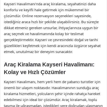
Kayseri Havalimanı’nda araç kiralama, seyahatinizi daha
konforlu ve keyifli hale getirmek için mükemmel bir
çözümdür. Online rezervasyon seçenekleri sayesinde,
istediğiniz araca hızlı bir şekilde ulaşabilirsiniz. Bu süreçte
dikkat etmeniz gereken unsurlar, ihtiyaçlarınıza uygun bir
araç seçmek ve havalimanında kolay bir teslimat
gerçekleştirmektir. Kayseri ve çevresindeki doğal ve tarihi
güzellikleri keşfetmek için kendi aracınızla özgürce seyahat
etmek, unutulmaz bir deneyim sunacaktır.
Araç Kiralama Kayseri Havalimanı:
Kolay ve Hızlı Çözümler
Kayseri Havalimanı, hem yerli hem de yabancı turistler için
önemli bir ulaşım noktasıdır. Havalimanının sunduğu araç
kiralama hizmetleri, yolcuların şehir içinde rahatça hareket
edebilmesi için ideal bir çözümdür. Araç kiralamak, toplu
taşıma ile uğraşmadan, istedikleri yere doğrudan ulaşmanın