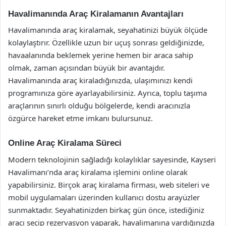
Havalimanında Araç Kiralamanın Avantajları
Havalimanında araç kiralamak, seyahatinizi büyük ölçüde
kolaylaştırır. Özellikle uzun bir uçuş sonrası geldiğinizde,
havaalanında beklemek yerine hemen bir araca sahip
olmak, zaman açısından büyük bir avantajdır.
Havalimanında araç kiraladığınızda, ulaşımınızı kendi
programınıza göre ayarlayabilirsiniz. Ayrıca, toplu taşıma
araçlarının sınırlı olduğu bölgelerde, kendi aracınızla
özgürce hareket etme imkanı bulursunuz.
Online Araç Kiralama Süreci
Modern teknolojinin sağladığı kolaylıklar sayesinde, Kayseri
Havalimanı’nda araç kiralama işlemini online olarak
yapabilirsiniz. Birçok araç kiralama firması, web siteleri ve
mobil uygulamaları üzerinden kullanıcı dostu arayüzler
sunmaktadır. Seyahatinizden birkaç gün önce, istediğiniz
aracı seçip rezervasyon yaparak, havalimanına vardığınızda