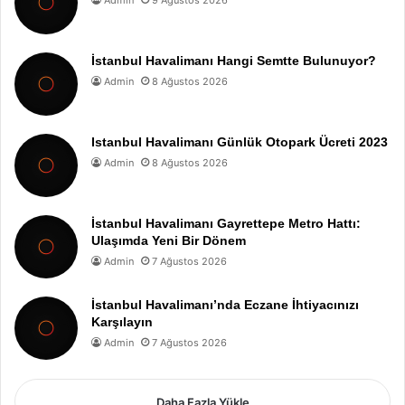
İstanbul Havalimanı Hangi Semtte Bulunuyor?
Admin
8 Ağustos 2026
Istanbul Havalimanı Günlük Otopark Ücreti 2023
Admin
8 Ağustos 2026
İstanbul Havalimanı Gayrettepe Metro Hattı:
Ulaşımda Yeni Bir Dönem
Admin
7 Ağustos 2026
İstanbul Havalimanı’nda Eczane İhtiyacınızı
Karşılayın
Admin
7 Ağustos 2026
Daha Fazla Yükle