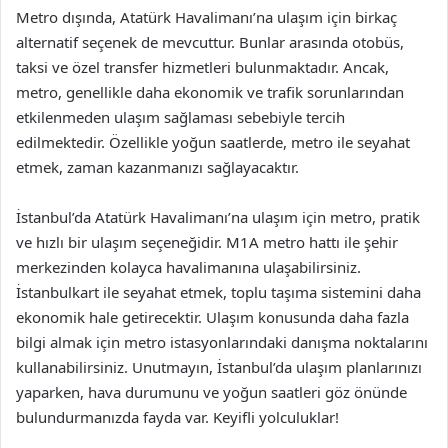
Metro dışında, Atatürk Havalimanı’na ulaşım için birkaç
alternatif seçenek de mevcuttur. Bunlar arasında otobüs,
taksi ve özel transfer hizmetleri bulunmaktadır. Ancak,
metro, genellikle daha ekonomik ve trafik sorunlarından
etkilenmeden ulaşım sağlaması sebebiyle tercih
edilmektedir. Özellikle yoğun saatlerde, metro ile seyahat
etmek, zaman kazanmanızı sağlayacaktır.
İstanbul’da Atatürk Havalimanı’na ulaşım için metro, pratik
ve hızlı bir ulaşım seçeneğidir. M1A metro hattı ile şehir
merkezinden kolayca havalimanına ulaşabilirsiniz.
İstanbulkart ile seyahat etmek, toplu taşıma sistemini daha
ekonomik hale getirecektir. Ulaşım konusunda daha fazla
bilgi almak için metro istasyonlarındaki danışma noktalarını
kullanabilirsiniz. Unutmayın, İstanbul’da ulaşım planlarınızı
yaparken, hava durumunu ve yoğun saatleri göz önünde
bulundurmanızda fayda var. Keyifli yolculuklar!