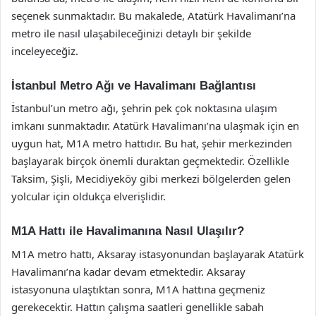
seçenek sunmaktadır. Bu makalede, Atatürk Havalimanı’na
metro ile nasıl ulaşabileceğinizi detaylı bir şekilde
inceleyeceğiz.
İstanbul Metro Ağı ve Havalimanı Bağlantısı
İstanbul’un metro ağı, şehrin pek çok noktasına ulaşım
imkanı sunmaktadır. Atatürk Havalimanı’na ulaşmak için en
uygun hat, M1A metro hattıdır. Bu hat, şehir merkezinden
başlayarak birçok önemli duraktan geçmektedir. Özellikle
Taksim, Şişli, Mecidiyeköy gibi merkezi bölgelerden gelen
yolcular için oldukça elverişlidir.
M1A Hattı ile Havalimanına Nasıl Ulaşılır?
M1A metro hattı, Aksaray istasyonundan başlayarak Atatürk
Havalimanı’na kadar devam etmektedir. Aksaray
istasyonuna ulaştıktan sonra, M1A hattına geçmeniz
gerekecektir. Hattın çalışma saatleri genellikle sabah