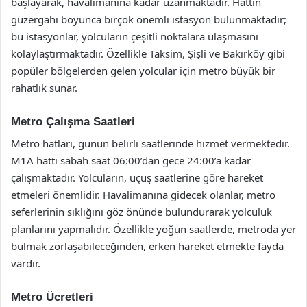
başlayarak, havalimanına kadar uzanmaktadır. Hattın
güzergahı boyunca birçok önemli istasyon bulunmaktadır;
bu istasyonlar, yolcuların çeşitli noktalara ulaşmasını
kolaylaştırmaktadır. Özellikle Taksim, Şişli ve Bakırköy gibi
popüler bölgelerden gelen yolcular için metro büyük bir
rahatlık sunar.
Metro Çalışma Saatleri
Metro hatları, günün belirli saatlerinde hizmet vermektedir.
M1A hattı sabah saat 06:00’dan gece 24:00’a kadar
çalışmaktadır. Yolcuların, uçuş saatlerine göre hareket
etmeleri önemlidir. Havalimanına gidecek olanlar, metro
seferlerinin sıklığını göz önünde bulundurarak yolculuk
planlarını yapmalıdır. Özellikle yoğun saatlerde, metroda yer
bulmak zorlaşabileceğinden, erken hareket etmekte fayda
vardır.
Metro Ücretleri