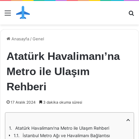
Menü
Ar
Anasayfa
/
Genel
Atatürk Havalimanı’na
Metro ile Ulaşım
Rehberi
17 Aralık 2024
3 dakika okuma süresi
Atatürk Havalimanı'na Metro ile Ulaşım Rehberi
İstanbul Metro Ağı ve Havalimanı Bağlantısı