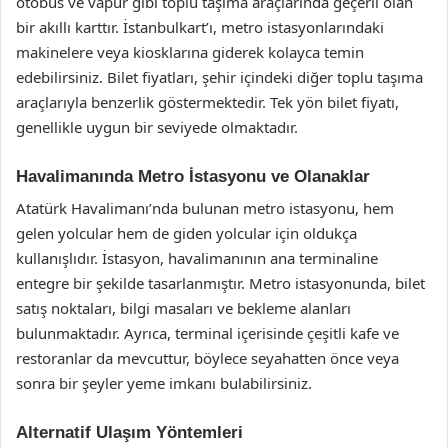
otobüs ve vapur gibi toplu taşıma araçlarında geçerli olan
bir akıllı karttır. İstanbulkart’ı, metro istasyonlarındaki
makinelere veya kiosklarına giderek kolayca temin
edebilirsiniz. Bilet fiyatları, şehir içindeki diğer toplu taşıma
araçlarıyla benzerlik göstermektedir. Tek yön bilet fiyatı,
genellikle uygun bir seviyede olmaktadır.
Havalimanında Metro İstasyonu ve Olanaklar
Atatürk Havalimanı’nda bulunan metro istasyonu, hem
gelen yolcular hem de giden yolcular için oldukça
kullanışlıdır. İstasyon, havalimanının ana terminaline
entegre bir şekilde tasarlanmıştır. Metro istasyonunda, bilet
satış noktaları, bilgi masaları ve bekleme alanları
bulunmaktadır. Ayrıca, terminal içerisinde çeşitli kafe ve
restoranlar da mevcuttur, böylece seyahatten önce veya
sonra bir şeyler yeme imkanı bulabilirsiniz.
Alternatif Ulaşım Yöntemleri