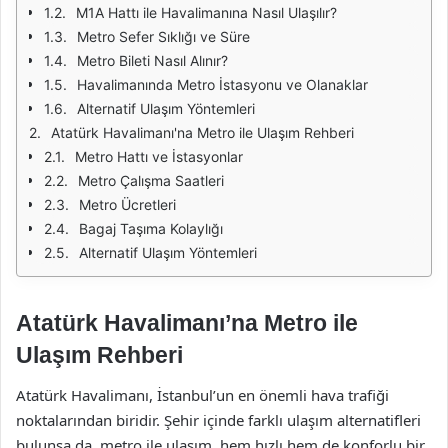
M1A Hattı ile Havalimanına Nasıl Ulaşılır?
Metro Sefer Sıklığı ve Süre
Metro Bileti Nasıl Alınır?
Havalimanında Metro İstasyonu ve Olanaklar
Alternatif Ulaşım Yöntemleri
Atatürk Havalimanı'na Metro ile Ulaşım Rehberi
Metro Hattı ve İstasyonlar
Metro Çalışma Saatleri
Metro Ücretleri
Bagaj Taşıma Kolaylığı
Alternatif Ulaşım Yöntemleri
Atatürk Havalimanı’na Metro ile
Ulaşım Rehberi
Atatürk Havalimanı, İstanbul’un en önemli hava trafiği
noktalarından biridir. Şehir içinde farklı ulaşım alternatifleri
bulunsa da, metro ile ulaşım, hem hızlı hem de konforlu bir