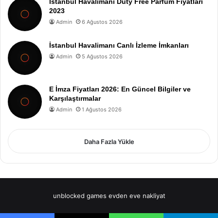
Istanbul Havalimanı Duty Free Parfüm Fiyatları
2023
Admin
6 Ağustos 2026
İstanbul Havalimanı Canlı İzleme İmkanları
Admin
5 Ağustos 2026
E İmza Fiyatları 2026: En Güncel Bilgiler ve
Karşılaştırmalar
Admin
1 Ağustos 2026
Daha Fazla Yükle
unblocked games
evden eve nakliyat