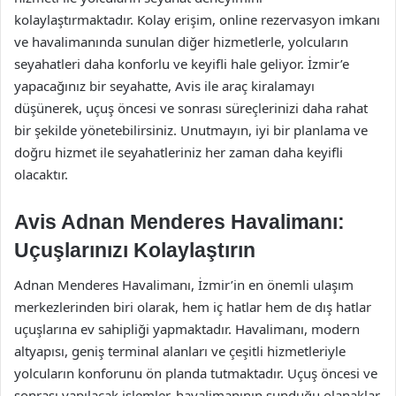
kolaylaştırmaktadır. Kolay erişim, online rezervasyon imkanı
ve havalimanında sunulan diğer hizmetlerle, yolcuların
seyahatleri daha konforlu ve keyifli hale geliyor. İzmir’e
yapacağınız bir seyahatte, Avis ile araç kiralamayı
düşünerek, uçuş öncesi ve sonrası süreçlerinizi daha rahat
bir şekilde yönetebilirsiniz. Unutmayın, iyi bir planlama ve
doğru hizmet ile seyahatleriniz her zaman daha keyifli
olacaktır.
Avis Adnan Menderes Havalimanı:
Uçuşlarınızı Kolaylaştırın
Adnan Menderes Havalimanı, İzmir’in en önemli ulaşım
merkezlerinden biri olarak, hem iç hatlar hem de dış hatlar
uçuşlarına ev sahipliği yapmaktadır. Havalimanı, modern
altyapısı, geniş terminal alanları ve çeşitli hizmetleriyle
yolcuların konforunu ön planda tutmaktadır. Uçuş öncesi ve
sonrası yapılacak işlemler, havalimanının sunduğu olanaklar