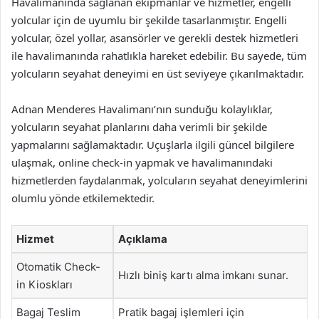
Havalimanında sağlanan ekipmanlar ve hizmetler, engelli
yolcular için de uyumlu bir şekilde tasarlanmıştır. Engelli
yolcular, özel yollar, asansörler ve gerekli destek hizmetleri
ile havalimanında rahatlıkla hareket edebilir. Bu sayede, tüm
yolcuların seyahat deneyimi en üst seviyeye çıkarılmaktadır.
Adnan Menderes Havalimanı’nın sunduğu kolaylıklar,
yolcuların seyahat planlarını daha verimli bir şekilde
yapmalarını sağlamaktadır. Uçuşlarla ilgili güncel bilgilere
ulaşmak, online check-in yapmak ve havalimanındaki
hizmetlerden faydalanmak, yolcuların seyahat deneyimlerini
olumlu yönde etkilemektedir.
Hizmet
Açıklama
Otomatik Check-
Hızlı biniş kartı alma imkanı sunar.
in Kioskları
Bagaj Teslim
Pratik bagaj işlemleri için