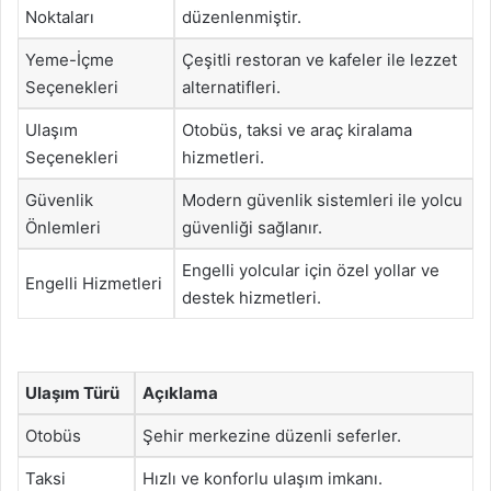
Noktaları
düzenlenmiştir.
Yeme-İçme
Çeşitli restoran ve kafeler ile lezzet
Seçenekleri
alternatifleri.
Ulaşım
Otobüs, taksi ve araç kiralama
Seçenekleri
hizmetleri.
Güvenlik
Modern güvenlik sistemleri ile yolcu
Önlemleri
güvenliği sağlanır.
Engelli yolcular için özel yollar ve
Engelli Hizmetleri
destek hizmetleri.
Ulaşım Türü
Açıklama
Otobüs
Şehir merkezine düzenli seferler.
Taksi
Hızlı ve konforlu ulaşım imkanı.