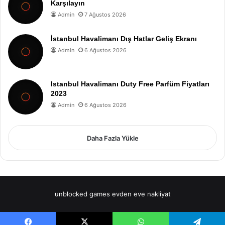
Karşılayın
Admin
7 Ağustos 2026
İstanbul Havalimanı Dış Hatlar Geliş Ekranı
Admin
6 Ağustos 2026
Istanbul Havalimanı Duty Free Parfüm Fiyatları
2023
Admin
6 Ağustos 2026
Daha Fazla Yükle
unblocked games
evden eve nakliyat