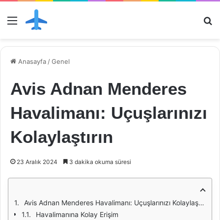
Menü
Ar
Anasayfa
/
Genel
Avis Adnan Menderes
Havalimanı: Uçuşlarınızı
Kolaylaştırın
23 Aralık 2024
3 dakika okuma süresi
Avis Adnan Menderes Havalimanı: Uçuşlarınızı Kolaylaştırın
Havalimanına Kolay Erişim