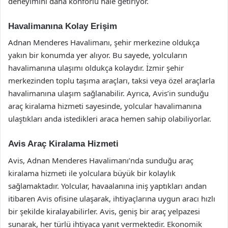
deneyimini daha konforlu hale getiriyor.
Havalimanına Kolay Erişim
Adnan Menderes Havalimanı, şehir merkezine oldukça
yakın bir konumda yer alıyor. Bu sayede, yolcuların
havalimanına ulaşımı oldukça kolaydır. İzmir şehir
merkezinden toplu taşıma araçları, taksi veya özel araçlarla
havalimanına ulaşım sağlanabilir. Ayrıca, Avis’in sunduğu
araç kiralama hizmeti sayesinde, yolcular havalimanına
ulaştıkları anda istedikleri araca hemen sahip olabiliyorlar.
Avis Araç Kiralama Hizmeti
Avis, Adnan Menderes Havalimanı’nda sunduğu araç
kiralama hizmeti ile yolculara büyük bir kolaylık
sağlamaktadır. Yolcular, havaalanına iniş yaptıkları andan
itibaren Avis ofisine ulaşarak, ihtiyaçlarına uygun aracı hızlı
bir şekilde kiralayabilirler. Avis, geniş bir araç yelpazesi
sunarak, her türlü ihtiyaca yanıt vermektedir. Ekonomik