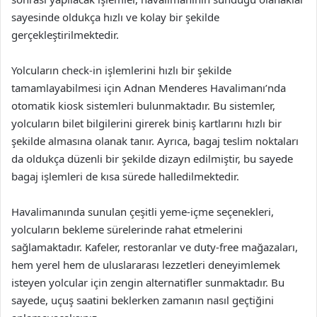
sayesinde oldukça hızlı ve kolay bir şekilde
gerçekleştirilmektedir.
Yolcuların check-in işlemlerini hızlı bir şekilde
tamamlayabilmesi için Adnan Menderes Havalimanı’nda
otomatik kiosk sistemleri bulunmaktadır. Bu sistemler,
yolcuların bilet bilgilerini girerek biniş kartlarını hızlı bir
şekilde almasına olanak tanır. Ayrıca, bagaj teslim noktaları
da oldukça düzenli bir şekilde dizayn edilmiştir, bu sayede
bagaj işlemleri de kısa sürede halledilmektedir.
Havalimanında sunulan çeşitli yeme-içme seçenekleri,
yolcuların bekleme sürelerinde rahat etmelerini
sağlamaktadır. Kafeler, restoranlar ve duty-free mağazaları,
hem yerel hem de uluslararası lezzetleri deneyimlemek
isteyen yolcular için zengin alternatifler sunmaktadır. Bu
sayede, uçuş saatini beklerken zamanın nasıl geçtiğini