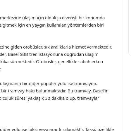
r merkezine ulaşım için oldukça elverişli bir konumda
gitmek için en yaygın kullanılan yöntemlerden biri
ne giden otobüsler, sık aralıklarla hizmet vermektedir.
ler, Basel SBB tren istasyonuna doğrudan ulaşım
akika sürmektedir. Otobüsler, genellikle sabah erken
.
laşmanın bir diğer popüler yolu ise tramvaydır.
bir tramvay hattı bulunmaktadır. Bu tramvay, Basel’in
olculuk süresi yaklaşık 30 dakika olup, tramvaylar
er yolu ise taksi veya araç kiralamaktır. Taksi, özellikle