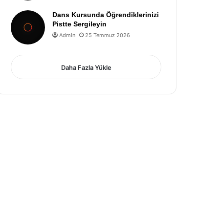
Dans Kursunda Öğrendiklerinizi
Pistte Sergileyin
Admin
25 Temmuz 2026
Daha Fazla Yükle