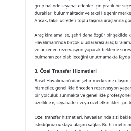
grup halinde seyahat edenler için pratik bir se
durakları bulunmaktadır ve taksi ile şehir merk
Ancak, taksi ücretleri toplu taşıma araçlarına gö
Araç kiralama ise, şehri daha özgür bir şekilde k
Havalimanı’nda birçok uluslararası araç kiralam
ve önceden rezervasyon yaparak bekleme süresini 
bulmanın zor olabileceğini unutmamakta fayda v
3. Özel Transfer Hizmetleri
Basel Havalimanı’ndan şehir merkezine ulaşım içi
hizmetler, genellikle önceden rezervasyon yapara
bir yolculuk sunmakta ve genellikle profesyonel
özellikle iş seyahatleri veya özel etkinlikler için 
Özel transfer hizmetleri, havaalanında sizi bek
istediğiniz noktaya ulaşım sağlar. Bu hizmetin a