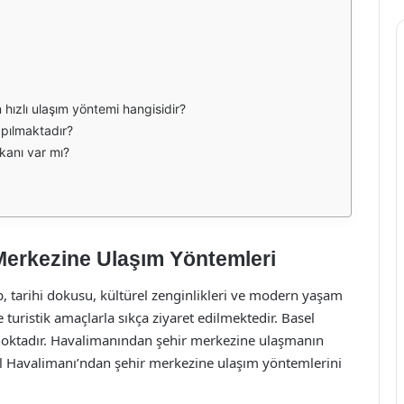
hızlı ulaşım yöntemi hangisidir?
apılmaktadır?
kanı var mı?
Merkezine Ulaşım Yöntemleri
up, tarihi dokusu, kültürel zenginlikleri ve modern yaşam
 turistik amaçlarla sıkça ziyaret edilmektedir. Basel
 noktadır. Havalimanından şehir merkezine ulaşmanın
el Havalimanı’ndan şehir merkezine ulaşım yöntemlerini