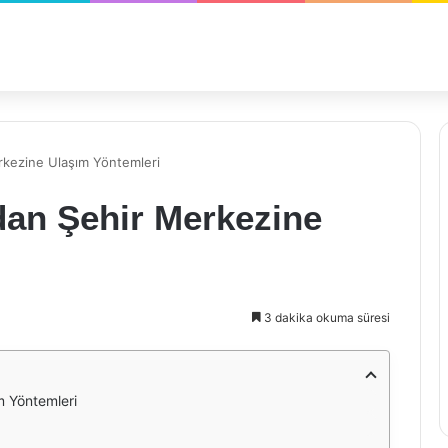
rkezine Ulaşım Yöntemleri
dan Şehir Merkezine
3 dakika okuma süresi
m Yöntemleri