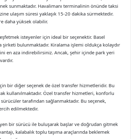
çenek sunmaktadır. Havalimanı terminalinin önünde taksi
ezine ulaşım süresi yaklaşık 15-20 dakika sürmektedir.
re daha yüksek olabilir.
eşfetmek isteyenler için ideal bir seçenektir. Basel
a şirketi bulunmaktadır. Kiralama işlemi oldukça kolaydır
en aza indirebilirsiniz. Ancak, şehir içinde park yeri
ardır.
n bir diğer seçenek de özel transfer hizmetleridir. Bu
k kullanılmaktadır. Özel transfer hizmetleri, konforlu
 sürücüler tarafından sağlanmaktadır. Bu seçenek,
tercih edilmektedir.
leyen bir sürücü ile buluşarak başlar ve doğrudan gitmek
vantajı, kalabalık toplu taşıma araçlarında beklemek