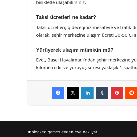
bisikletle ulaşabilirsiniz.
Taksi ücretleri ne kadar?
Taksi ücretleri, gideceğiniz mesafeye ve trafik
olarak, şehir merkezine ulaşım ücreti 30-50 CHF 
Yürüyerek ulaşım mümkün mü?
Evet, Basel Havalimanı’ndan şehir merkezine 
kilometredir ve yürüyüş süresi yaklaşık 1 saattir
Facebook
X
LinkedIn
Tumblr
Pintere
unblocked games
evden eve nakliyat