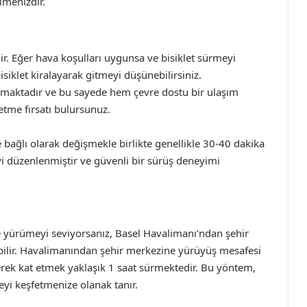
menizdir.
dir. Eğer hava koşulları uygunsa ve bisiklet sürmeyi
iklet kiralayarak gitmeyi düşünebilirsiniz.
nmaktadır ve bu sayede hem çevre dostu bir ulaşım
tme fırsatı bulursunuz.
ğe bağlı olarak değişmekle birlikte genellikle 30-40 dakika
iyi düzenlenmiştir ve güvenli bir sürüş deneyimi
e yürümeyi seviyorsanız, Basel Havalimanı’ndan şehir
bilir. Havalimanından şehir merkezine yürüyüş mesafesi
erek kat etmek yaklaşık 1 saat sürmektedir. Bu yöntem,
eyi keşfetmenize olanak tanır.