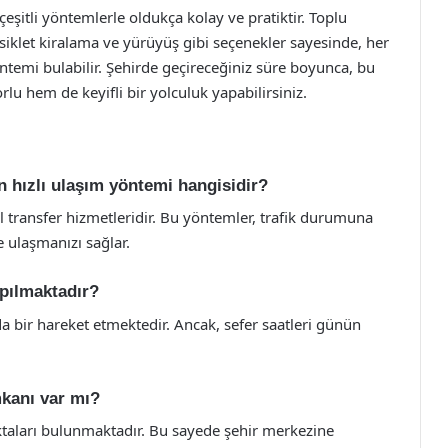
şitli yöntemlerle oldukça kolay ve pratiktir. Toplu
bisiklet kiralama ve yürüyüş gibi seçenekler sayesinde, her
öntemi bulabilir. Şehirde geçireceğiniz süre boyunca, bu
u hem de keyifli bir yolculuk yapabilirsiniz.
 hızlı ulaşım yöntemi hangisidir?
el transfer hizmetleridir. Bu yöntemler, trafik durumuna
 ulaşmanızı sağlar.
apılmaktadır?
a bir hareket etmektedir. Ancak, sefer saatleri günün
mkanı var mı?
ktaları bulunmaktadır. Bu sayede şehir merkezine