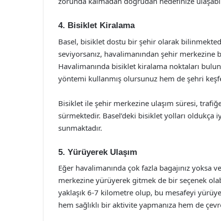
zorunda kalmadan doğrudan hedefinize ulaşabil
4. Bisiklet Kiralama
Basel, bisiklet dostu bir şehir olarak bilinmekte
seviyorsanız, havalimanından şehir merkezine bis
Havalimanında bisiklet kiralama noktaları bulu
yöntemi kullanmış olursunuz hem de şehri keşfe
Bisiklet ile şehir merkezine ulaşım süresi, trafi
sürmektedir. Basel’deki bisiklet yolları oldukça 
sunmaktadır.
5. Yürüyerek Ulaşım
Eğer havalimanında çok fazla bagajınız yoksa v
merkezine yürüyerek gitmek de bir seçenek ola
yaklaşık 6-7 kilometre olup, bu mesafeyi yürüy
hem sağlıklı bir aktivite yapmanıza hem de çevr