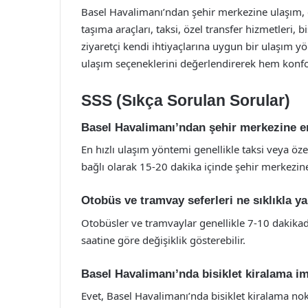
Basel Havalimanı’ndan şehir merkezine ulaşım, çe
taşıma araçları, taksi, özel transfer hizmetleri, 
ziyaretçi kendi ihtiyaçlarına uygun bir ulaşım y
ulaşım seçeneklerini değerlendirerek hem konforl
SSS (Sıkça Sorulan Sorular)
Basel Havalimanı’ndan şehir merkezine en
En hızlı ulaşım yöntemi genellikle taksi veya öz
bağlı olarak 15-20 dakika içinde şehir merkezine
Otobüs ve tramvay seferleri ne sıklıkla y
Otobüsler ve tramvaylar genellikle 7-10 dakikad
saatine göre değişiklik gösterebilir.
Basel Havalimanı’nda bisiklet kiralama i
Evet, Basel Havalimanı’nda bisiklet kiralama no