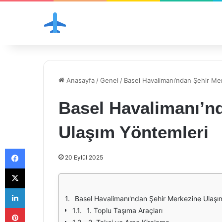
Anasayfa
/
Genel
/
Basel Havalimanı’ndan Şehir Me
Basel Havalimanı’n
Ulaşım Yöntemleri
Facebook
20 Eylül 2025
X
LinkedIn
Basel Havalimanı'ndan Şehir Merkezine Ulaşı
Pinterest
1. Toplu Taşıma Araçları