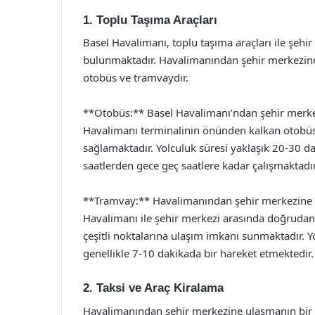
1. Toplu Taşıma Araçları
Basel Havalimanı, toplu taşıma araçları ile şehi
bulunmaktadır. Havalimanından şehir merkezine 
otobüs ve tramvaydır.
**Otobüs:** Basel Havalimanı’ndan şehir merkezi
Havalimanı terminalinin önünden kalkan otobüs
sağlamaktadır. Yolculuk süresi yaklaşık 20-30 d
saatlerden gece geç saatlere kadar çalışmaktadır
**Tramvay:** Havalimanından şehir merkezine u
Havalimanı ile şehir merkezi arasında doğrudan 
çeşitli noktalarına ulaşım imkanı sunmaktadır. Y
genellikle 7-10 dakikada bir hareket etmektedir.
2. Taksi ve Araç Kiralama
Havalimanından şehir merkezine ulaşmanın bir diğ