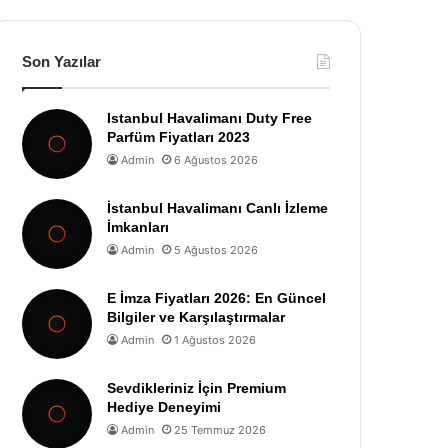
Son Yazılar
Istanbul Havalimanı Duty Free
Parfüm Fiyatları 2023
Admin
6 Ağustos 2026
İstanbul Havalimanı Canlı İzleme
İmkanları
Admin
5 Ağustos 2026
E İmza Fiyatları 2026: En Güncel
Bilgiler ve Karşılaştırmalar
Admin
1 Ağustos 2026
Sevdikleriniz İçin Premium
Hediye Deneyimi
Admin
25 Temmuz 2026