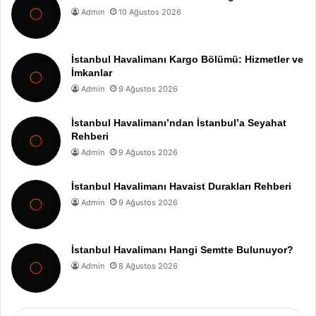
Admin
10 Ağustos 2026
İstanbul Havalimanı Kargo Bölümü: Hizmetler ve
İmkanlar
Admin
9 Ağustos 2026
İstanbul Havalimanı’ndan İstanbul’a Seyahat
Rehberi
Admin
9 Ağustos 2026
İstanbul Havalimanı Havaist Durakları Rehberi
Admin
9 Ağustos 2026
İstanbul Havalimanı Hangi Semtte Bulunuyor?
Admin
8 Ağustos 2026