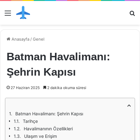
Menü
Ar
Anasayfa
/
Genel
Batman Havalimanı:
Şehrin Kapısı
27 Haziran 2025
2 dakika okuma süresi
Batman Havalimanı: Şehrin Kapısı
Tarihçe
Havalimanının Özellikleri
Ulaşım ve Erişim