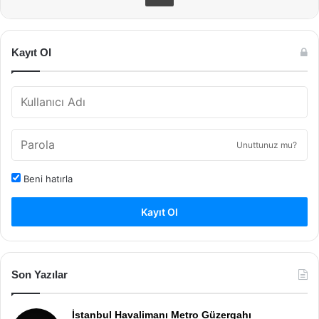
Kayıt Ol
Unuttunuz mu?
Beni hatırla
Kayıt Ol
Son Yazılar
İstanbul Havalimanı Metro Güzergahı