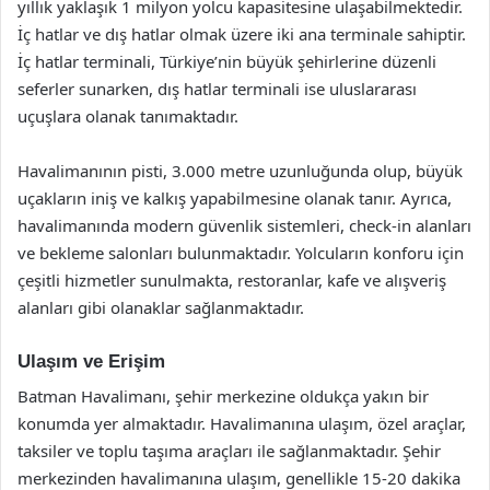
yıllık yaklaşık 1 milyon yolcu kapasitesine ulaşabilmektedir.
İç hatlar ve dış hatlar olmak üzere iki ana terminale sahiptir.
İç hatlar terminali, Türkiye’nin büyük şehirlerine düzenli
seferler sunarken, dış hatlar terminali ise uluslararası
uçuşlara olanak tanımaktadır.
Havalimanının pisti, 3.000 metre uzunluğunda olup, büyük
uçakların iniş ve kalkış yapabilmesine olanak tanır. Ayrıca,
havalimanında modern güvenlik sistemleri, check-in alanları
ve bekleme salonları bulunmaktadır. Yolcuların konforu için
çeşitli hizmetler sunulmakta, restoranlar, kafe ve alışveriş
alanları gibi olanaklar sağlanmaktadır.
Ulaşım ve Erişim
Batman Havalimanı, şehir merkezine oldukça yakın bir
konumda yer almaktadır. Havalimanına ulaşım, özel araçlar,
taksiler ve toplu taşıma araçları ile sağlanmaktadır. Şehir
merkezinden havalimanına ulaşım, genellikle 15-20 dakika