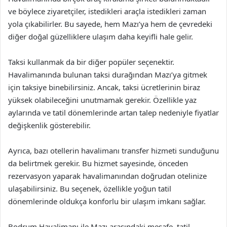
ve böylece ziyaretçiler, istedikleri araçla istedikleri zaman
yola çıkabilirler. Bu sayede, hem Mazı’ya hem de çevredeki
diğer doğal güzelliklere ulaşım daha keyifli hale gelir.
Taksi kullanmak da bir diğer popüler seçenektir.
Havalimanında bulunan taksi durağından Mazı’ya gitmek
için taksiye binebilirsiniz. Ancak, taksi ücretlerinin biraz
yüksek olabileceğini unutmamak gerekir. Özellikle yaz
aylarında ve tatil dönemlerinde artan talep nedeniyle fiyatlar
değişkenlik gösterebilir.
Ayrıca, bazı otellerin havalimanı transfer hizmeti sunduğunu
da belirtmek gerekir. Bu hizmet sayesinde, önceden
rezervasyon yaparak havalimanından doğrudan otelinize
ulaşabilirsiniz. Bu seçenek, özellikle yoğun tatil
dönemlerinde oldukça konforlu bir ulaşım imkanı sağlar.
Bodrum Havalimanı ile Mazı arasındaki mesafe, tatil