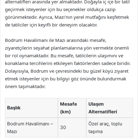
alternatifleri arasında yer almaktadır. Doğayla iç içe bir tatil
geçirmek isteyenler için bu seçenekler oldukça cazip
görünmektedir. Ayrıca, Mazı’nın yerel mutfağını keşfetmek
de tatilciler için keyifli bir deneyim olacaktır.
Bodrum Havalimanı ile Mazı arasındaki mesafe,
ziyaretçilerin seyahat planlamalarına yön vermekte önemli
bir rol oynamaktadır. Bu mesafe, tatilcilerin ulaşımını ve
konaklama tercihlerini etkileyen faktörlerden sadece biridir.
Dolayısıyla, Bodrum ve çevresindeki bu güzel köyü ziyaret
etmek isteyenler için bu bilgiyi göz önünde bulundurmak
önem taşımaktadır.
Mesafe
Ulaşım
Başlık
(km)
Alternatifleri
Bodrum Havalimanı –
Özel araç, toplu
30
Mazı
taşıma