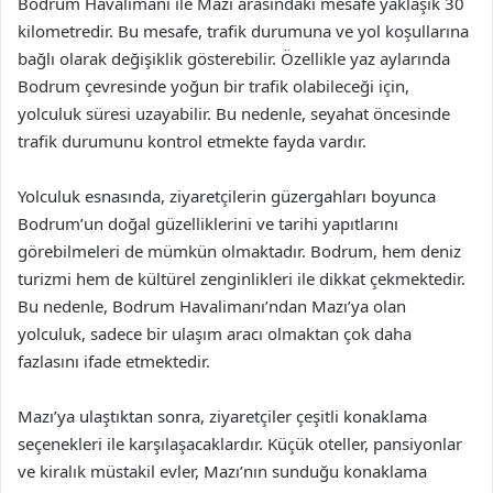
Bodrum Havalimanı ile Mazı arasındaki mesafe yaklaşık 30
kilometredir. Bu mesafe, trafik durumuna ve yol koşullarına
bağlı olarak değişiklik gösterebilir. Özellikle yaz aylarında
Bodrum çevresinde yoğun bir trafik olabileceği için,
yolculuk süresi uzayabilir. Bu nedenle, seyahat öncesinde
trafik durumunu kontrol etmekte fayda vardır.
Yolculuk esnasında, ziyaretçilerin güzergahları boyunca
Bodrum’un doğal güzelliklerini ve tarihi yapıtlarını
görebilmeleri de mümkün olmaktadır. Bodrum, hem deniz
turizmi hem de kültürel zenginlikleri ile dikkat çekmektedir.
Bu nedenle, Bodrum Havalimanı’ndan Mazı’ya olan
yolculuk, sadece bir ulaşım aracı olmaktan çok daha
fazlasını ifade etmektedir.
Mazı’ya ulaştıktan sonra, ziyaretçiler çeşitli konaklama
seçenekleri ile karşılaşacaklardır. Küçük oteller, pansiyonlar
ve kiralık müstakil evler, Mazı’nın sunduğu konaklama