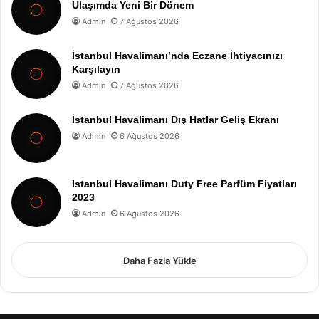
Ulaşımda Yeni Bir Dönem
Admin
7 Ağustos 2026
İstanbul Havalimanı’nda Eczane İhtiyacınızı
Karşılayın
Admin
7 Ağustos 2026
İstanbul Havalimanı Dış Hatlar Geliş Ekranı
Admin
6 Ağustos 2026
Istanbul Havalimanı Duty Free Parfüm Fiyatları
2023
Admin
6 Ağustos 2026
Daha Fazla Yükle