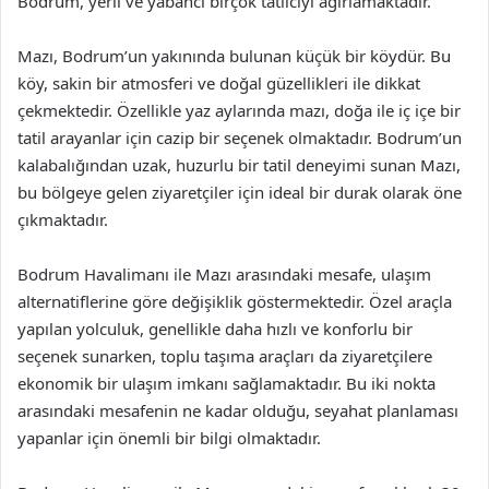
Bodrum, yerli ve yabancı birçok tatilciyi ağırlamaktadır.
Mazı, Bodrum’un yakınında bulunan küçük bir köydür. Bu
köy, sakin bir atmosferi ve doğal güzellikleri ile dikkat
çekmektedir. Özellikle yaz aylarında mazı, doğa ile iç içe bir
tatil arayanlar için cazip bir seçenek olmaktadır. Bodrum’un
kalabalığından uzak, huzurlu bir tatil deneyimi sunan Mazı,
bu bölgeye gelen ziyaretçiler için ideal bir durak olarak öne
çıkmaktadır.
Bodrum Havalimanı ile Mazı arasındaki mesafe, ulaşım
alternatiflerine göre değişiklik göstermektedir. Özel araçla
yapılan yolculuk, genellikle daha hızlı ve konforlu bir
seçenek sunarken, toplu taşıma araçları da ziyaretçilere
ekonomik bir ulaşım imkanı sağlamaktadır. Bu iki nokta
arasındaki mesafenin ne kadar olduğu, seyahat planlaması
yapanlar için önemli bir bilgi olmaktadır.