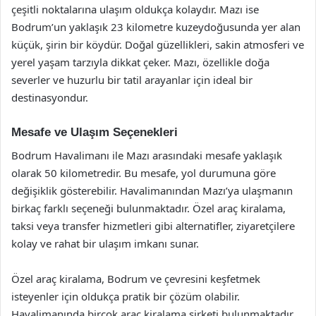
çeşitli noktalarına ulaşım oldukça kolaydır. Mazı ise
Bodrum’un yaklaşık 23 kilometre kuzeydoğusunda yer alan
küçük, şirin bir köydür. Doğal güzellikleri, sakin atmosferi ve
yerel yaşam tarzıyla dikkat çeker. Mazı, özellikle doğa
severler ve huzurlu bir tatil arayanlar için ideal bir
destinasyondur.
Mesafe ve Ulaşım Seçenekleri
Bodrum Havalimanı ile Mazı arasındaki mesafe yaklaşık
olarak 50 kilometredir. Bu mesafe, yol durumuna göre
değişiklik gösterebilir. Havalimanından Mazı’ya ulaşmanın
birkaç farklı seçeneği bulunmaktadır. Özel araç kiralama,
taksi veya transfer hizmetleri gibi alternatifler, ziyaretçilere
kolay ve rahat bir ulaşım imkanı sunar.
Özel araç kiralama, Bodrum ve çevresini keşfetmek
isteyenler için oldukça pratik bir çözüm olabilir.
Havalimanında birçok araç kiralama şirketi bulunmaktadır