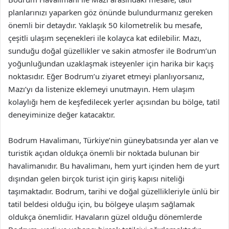
planlarınızı yaparken göz önünde bulundurmanız gereken
önemli bir detaydır. Yaklaşık 50 kilometrelik bu mesafe,
çeşitli ulaşım seçenekleri ile kolayca kat edilebilir. Mazı,
sunduğu doğal güzellikler ve sakin atmosfer ile Bodrum’un
yoğunluğundan uzaklaşmak isteyenler için harika bir kaçış
noktasıdır. Eğer Bodrum’u ziyaret etmeyi planlıyorsanız,
Mazı’yı da listenize eklemeyi unutmayın. Hem ulaşım
kolaylığı hem de keşfedilecek yerler açısından bu bölge, tatil
deneyiminize değer katacaktır.
Bodrum Havalimanı, Türkiye’nin güneybatısında yer alan ve
turistik açıdan oldukça önemli bir noktada bulunan bir
havalimanıdır. Bu havalimanı, hem yurt içinden hem de yurt
dışından gelen birçok turist için giriş kapısı niteliği
taşımaktadır. Bodrum, tarihi ve doğal güzellikleriyle ünlü bir
tatil beldesi olduğu için, bu bölgeye ulaşım sağlamak
oldukça önemlidir. Havaların güzel olduğu dönemlerde