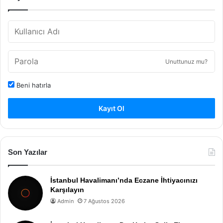
Unuttunuz mu?
Beni hatırla
Kayıt Ol
Son Yazılar
İstanbul Havalimanı’nda Eczane İhtiyacınızı
Karşılayın
Admin
7 Ağustos 2026