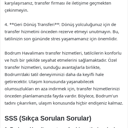
karşılaşırsanız, transfer firması ile iletişime geçmekten
çekinmeyin.
4. **Geri Dönüş Transferi**: Dönüş yolculuğunuz için de
transfer hizmetini önceden rezerve etmeyi unutmayın. Bu,
tatilinizin son gününde stres yaşamamanız için önemlidir.
Bodrum Havalimanı transfer hizmetleri, tatilcilerin konforlu
ve hızlı bir şekilde seyahat etmelerini sağlamaktadır. Özel
transfer hizmetleri, sunduğu avantajlarla birlikte,
Bodrum’daki tatil deneyiminizi daha da keyifli hale
getirecektir. Ulaşım konusunda yaşanabilecek
olumsuzlukları en aza indirmek için, transfer hizmetlerinizi
önceden planlamanızda fayda vardır. Böylece, Bodrum’un
tadını çıkarırken, ulaşım konusunda hiçbir endişeniz kalmaz.
SSS (Sıkça Sorulan Sorular)