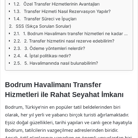
Özel Transfer Hizmetlerinin Avantajları
Transfer Hizmeti Nasıl Rezervasyon Yapılır?
Transfer Süreci ve İpuçları
SSS (Sıkça Sorulan Sorular)
1. Bodrum Havalimanı transfer hizmetleri ne kadar sürer?
2. Transfer hizmetini nasıl rezerve edebilirim?
3. Ödeme yöntemleri nelerdir?
4. İptal politikası nedir?
5. Havalimanında nasıl bulunabilirim?
Bodrum Havalimanı Transfer
Hizmetleri ile Rahat Seyahat İmkanı
Bodrum, Türkiye’nin en popüler tatil beldelerinden biri
olarak, her yıl yerli ve yabancı birçok turisti ağırlamaktadır.
Eşsiz doğal güzellikleri, tarihi yapıları ve canlı gece hayatıyla
Bodrum, tatilcilerin vazgeçilmez adreslerinden biridir.
Ancak, tatil planlarınızı yaparken en önemli unsurlardan biri