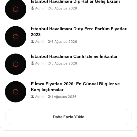
İstanbul Havalimanı Dış Hatlar Geliş Ekranı
Admin
6 Ağustos 2026
Istanbul Havalimanı Duty Free Parfüm Fiyatları
2023
Admin
6 Ağustos 2026
İstanbul Havalimanı Canlı İzleme İmkanları
Admin
5 Ağustos 2026
E İmza Fiyatları 2026: En Güncel Bilgiler ve
Karşılaştırmalar
Admin
1 Ağustos 2026
Daha Fazla Yükle