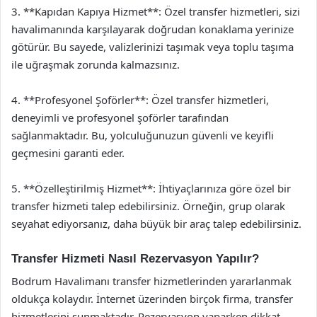
3. **Kapıdan Kapıya Hizmet**: Özel transfer hizmetleri, sizi
havalimanında karşılayarak doğrudan konaklama yerinize
götürür. Bu sayede, valizlerinizi taşımak veya toplu taşıma
ile uğraşmak zorunda kalmazsınız.
4. **Profesyonel Şoförler**: Özel transfer hizmetleri,
deneyimli ve profesyonel şoförler tarafından
sağlanmaktadır. Bu, yolculuğunuzun güvenli ve keyifli
geçmesini garanti eder.
5. **Özelleştirilmiş Hizmet**: İhtiyaçlarınıza göre özel bir
transfer hizmeti talep edebilirsiniz. Örneğin, grup olarak
seyahat ediyorsanız, daha büyük bir araç talep edebilirsiniz.
Transfer Hizmeti Nasıl Rezervasyon Yapılır?
Bodrum Havalimanı transfer hizmetlerinden yararlanmak
oldukça kolaydır. İnternet üzerinden birçok firma, transfer
hizmetlerini sunmaktadır. Rezervasyon yaparken dikkat