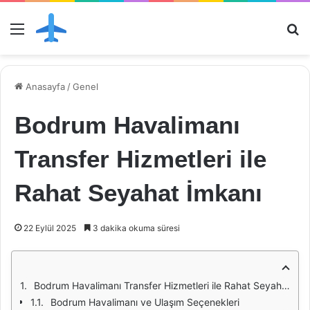
Menü
Ar
Anasayfa
/
Genel
Bodrum Havalimanı
Transfer Hizmetleri ile
Rahat Seyahat İmkanı
22 Eylül 2025
3 dakika okuma süresi
Bodrum Havalimanı Transfer Hizmetleri ile Rahat Seyahat İmkanı
Bodrum Havalimanı ve Ulaşım Seçenekleri