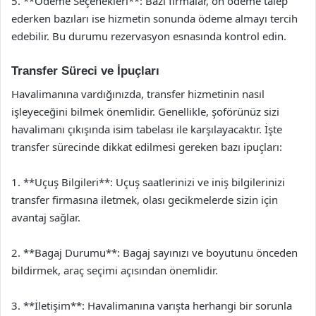
5. **Ödeme Seçenekleri**: Bazı firmalar, ön ödeme talep
ederken bazıları ise hizmetin sonunda ödeme almayı tercih
edebilir. Bu durumu rezervasyon esnasında kontrol edin.
Transfer Süreci ve İpuçları
Havalimanına vardığınızda, transfer hizmetinin nasıl
işleyeceğini bilmek önemlidir. Genellikle, şoförünüz sizi
havalimanı çıkışında isim tabelası ile karşılayacaktır. İşte
transfer sürecinde dikkat edilmesi gereken bazı ipuçları:
1. **Uçuş Bilgileri**: Uçuş saatlerinizi ve iniş bilgilerinizi
transfer firmasına iletmek, olası gecikmelerde sizin için
avantaj sağlar.
2. **Bagaj Durumu**: Bagaj sayınızı ve boyutunu önceden
bildirmek, araç seçimi açısından önemlidir.
3. **İletişim**: Havalimanına varışta herhangi bir sorunla