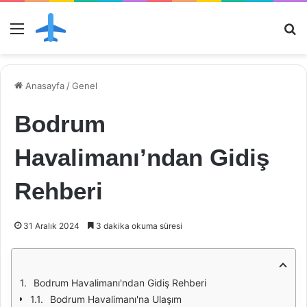
Menü
Ar
Anasayfa
/
Genel
Bodrum
Havalimanı’ndan Gidiş
Rehberi
31 Aralık 2024
3 dakika okuma süresi
Bodrum Havalimanı'ndan Gidiş Rehberi
Bodrum Havalimanı'na Ulaşım