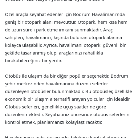
Özel araçla seyahat edenler için Bodrum Havalimanı’nda
geniş bir otopark alanı mevcuttur. Otopark, hem kısa hem
de uzun süreli park etme imkanı sunmaktadır. Araç
sahipleri, havalimanı çıkışında bulunan otopark alanına
kolayca ulaşabilir. Ayrıca, havalimanı otoparkı güvenli bir
şekilde tasarlanmış olup, araçlarınızı rahatlıkla
bırakabileceğiniz bir yerdir.
Otobüs ile ulaşım da bir diğer popüler seçenektir. Bodrum
şehir merkezinden havalimanına düzenli seferler
düzenleyen otobüsler bulunmaktadır. Bu otobüsler, özellikle
ekonomik bir ulaşım alternatifi arayan yolcular için idealdir.
Otobüs seferleri, genellikle uçuş saatlerine göre
düzenlenmektedir. Seyahatiniz öncesinde otobüs seferlerini
kontrol etmek, planlamanızı kolaylaştıracaktır.
Havalimanına gidiş öncesinde, biletinizi kontrol etmek ve