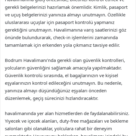
gerekli belgelerinizi hazırlamak önemlidir. Kimlik, pasaport
ve uçuş belgelerinizi yanınıza almayı unutmayın. Özellikle
uluslararası uçuşlar için pasaport kontrolü yapmanız
gerektiğini unutmayın. Havalimanına varış saatlerinizi göz
önünde bulundurarak, check-in işlemlerini zamanında
tamamlamak için erkenden yola çıkmanız tavsiye edilir.
Bodrum Havalimanı’nda gerekli olan güvenlik kontrolleri,
yolcuların güvenliğini sağlamak amacıyla yapılmaktadır.
Güvenlik kontrolü sırasında, el bagajlarınızın ve kişisel
eşyalarınızın kontrol edileceğini unutmayın. Bu nedenle,
yanınıza almayı düşündüğünüz eşyaları önceden
düzenlemek, geçiş sürecinizi hızlandıracaktır.
havalimanında yer alan hizmetlerden de faydalanabilirsiniz.
Yiyecek ve içecek alanları, duty-free mağazaları ve bekleme
salonları gibi olanaklar, yolculara rahat bir deneyim