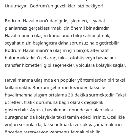
Unutmayın, Bodrum’un güzellikleri sizi bekliyor!
Bodrum Havalimanı’ndan gidiş işlemleri, seyahat
planlarınızı gerçekleştirmek için önemli bir adımdır.
Havalimanına ulaşım konusunda bilgi sahibi olmak,
seyahatinizin başlangıcını daha sorunsuz hale getirebilir.
Bodrum Havalimanı’na ulaşım için birçok alternatif
bulunmaktadır. Özel araç, taksi, otobüs veya havaalanı
transfer hizmetleri gibi seçenekler, yolculara kolaylık sağlar.
Havalimanına ulaşımda en popüler yöntemlerden biri taksi
kullanmaktır. Bodrum şehir merkezinden taksi ile
havalimanına ulaşım ortalama 30 dakika sürmektedir. Taksi
ücretleri, trafik durumuna bağlı olarak değişiklik
gösterebilir. Ayrıca, havalimanı önünde yer alan taksi
durağından da kolaylıkla taksi temin edebilirsiniz. Özellikle
yoğun sezonlarda, taksi bulmakta zorluk yaşamamak için
önceden rezervasyon yapmanız faydalı olabilir.