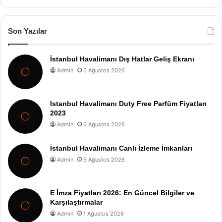
Son Yazılar
İstanbul Havalimanı Dış Hatlar Geliş Ekranı
Admin
6 Ağustos 2026
Istanbul Havalimanı Duty Free Parfüm Fiyatları
2023
Admin
6 Ağustos 2026
İstanbul Havalimanı Canlı İzleme İmkanları
Admin
5 Ağustos 2026
E İmza Fiyatları 2026: En Güncel Bilgiler ve
Karşılaştırmalar
Admin
1 Ağustos 2026