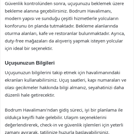
Güvenlik kontrolünden sonra, uçuşunuzu beklemek üzere
bekleme alanına geçebilirsiniz. Bodrum Havalimanı,
modern yapısı ve sunduğu çeşitli hizmetlerle yolcuların
konforunu ön planda tutmaktadır. Bekleme alanlarında
oturma alanları, kafe ve restoranlar bulunmaktadır. Ayrıca,
duty-free mağazaları da alışveriş yapmak isteyen yolcular
için ideal bir seçenektir.
Uçuşunuzun Bilgileri
Uçuşunuzun bilgilerini takip etmek için havalimanındaki
ekranları kullanabilirsiniz. Uçuş saatleri, kapı numaraları ve
olası gecikmeler hakkında bilgi almanız, seyahatinizi daha
düzenli hale getirecektir.
Bodrum Havalimanı’ndan gidiş süreci, iyi bir planlama ile
oldukça keyifli hale gelebilir. Ulaşım seçeneklerini
değerlendirerek, check-in ve güvenlik işlemleri için yeterli
zamanı ayırarak, tatilinize huzurla başlayabilirsiniz.