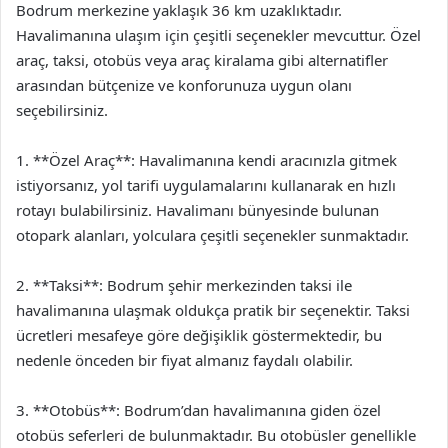
Bodrum merkezine yaklaşık 36 km uzaklıktadır.
Havalimanına ulaşım için çeşitli seçenekler mevcuttur. Özel
araç, taksi, otobüs veya araç kiralama gibi alternatifler
arasından bütçenize ve konforunuza uygun olanı
seçebilirsiniz.
1. **Özel Araç**: Havalimanına kendi aracınızla gitmek
istiyorsanız, yol tarifi uygulamalarını kullanarak en hızlı
rotayı bulabilirsiniz. Havalimanı bünyesinde bulunan
otopark alanları, yolculara çeşitli seçenekler sunmaktadır.
2. **Taksi**: Bodrum şehir merkezinden taksi ile
havalimanına ulaşmak oldukça pratik bir seçenektir. Taksi
ücretleri mesafeye göre değişiklik göstermektedir, bu
nedenle önceden bir fiyat almanız faydalı olabilir.
3. **Otobüs**: Bodrum’dan havalimanına giden özel
otobüs seferleri de bulunmaktadır. Bu otobüsler genellikle