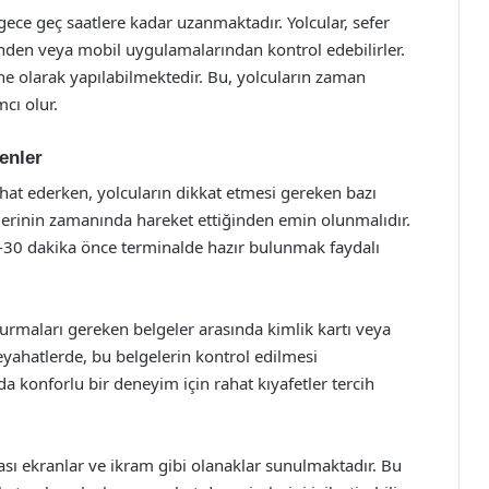
 gece geç saatlere kadar uzanmaktadır. Yolcular, sefer
inden veya mobil uygulamalarından kontrol edebilirler.
ine olarak yapılabilmektedir. Bu, yolcuların zaman
cı olur.
enler
hat ederken, yolcuların dikkat etmesi gereken bazı
lerinin zamanında hareket ettiğinden emin olunmalıdır.
-30 dakika önce terminalde hazır bulunmak faydalı
durmaları gereken belgeler arasında kimlik kartı veya
seyahatlerde, bu belgelerin kontrol edilmesi
a konforlu bir deneyim için rahat kıyafetler tercih
ası ekranlar ve ikram gibi olanaklar sunulmaktadır. Bu