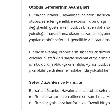
Otobüs Seferlerinin Avantajları
Bursa’dan İstanbul Havalimanı’na otobüsle seya
otobüs seferleri genellikle ekonomik bir ulaşım 
değişkenlik gösterirken, otobüs biletleri daha sa
yolculuğu, havaalanına ulaşımda zaman kaybını
yapılan otobüs seferleri, genellikle 2-3 saat aras
Bir diğer avantaj, otobüslerin sık seferler düzen
yolcuların istedikleri saatte seyahat etmelerine o
için bu durum oldukça önemlidir. Ayrıca, otobüs
çıkarabilir ve dinlenme molalarında yolculuklarını
Sefer Düzenleri ve Firmalar
Bursa’dan İstanbul Havalimanı’na otobüs seferler
Bu firmalar arasında en bilinenleri Kamil Koç, M
Bu firmalar, yolculara konforlu ve güvenli bir 