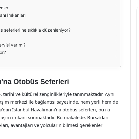
enler
anı İmkanları
 seferleri ne sıklıkla düzenleniyor?
rvisi var mı?
or?
’na Otobüs Seferleri
 tarihi ve kültürel zenginlikleriyle tanınmaktadır. Aynı
aşım merkezi ile bağlantısı sayesinde, hem yerli hem de
sa’dan İstanbul Havalimanı’na otobüs seferleri, bu iki
 ulaşım imkanı sunmaktadır. Bu makalede, Bursa’dan
arı, avantajları ve yolcuların bilmesi gerekenler