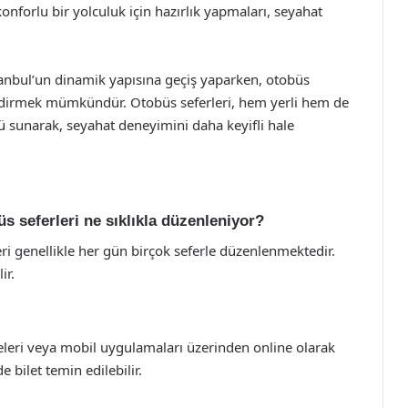
onforlu bir yolculuk için hazırlık yapmaları, seyahat
stanbul’un dinamik yapısına geçiş yaparken, otobüs
lendirmek mümkündür. Otobüs seferleri, hem yerli hem de
mü sunarak, seyahat deneyimini daha keyifli hale
s seferleri ne sıklıkla düzenleniyor?
ri genellikle her gün birçok seferle düzenlenmektedir.
ir.
teleri veya mobil uygulamaları üzerinden online olarak
e bilet temin edilebilir.