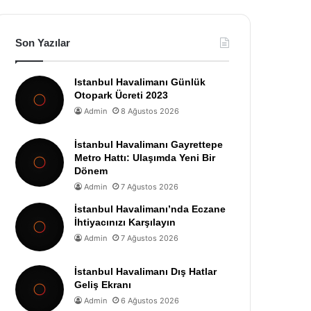
Son Yazılar
Istanbul Havalimanı Günlük
Otopark Ücreti 2023
Admin
8 Ağustos 2026
İstanbul Havalimanı Gayrettepe
Metro Hattı: Ulaşımda Yeni Bir
Dönem
Admin
7 Ağustos 2026
İstanbul Havalimanı’nda Eczane
İhtiyacınızı Karşılayın
Admin
7 Ağustos 2026
İstanbul Havalimanı Dış Hatlar
Geliş Ekranı
Admin
6 Ağustos 2026