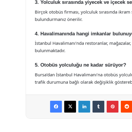
3. Yolculuk sırasında yiyecek ve içecek se
Birçok otobüs firması, yolculuk sırasında ikram 
bulundurmanız önerilir.
4. Havalimanında hangi imkanlar bulunuy
İstanbul Havalimanı’nda restoranlar, mağazalar, 
bulunmaktadır.
5. Otobüs yolculuğu ne kadar sürüyor?
Bursa’dan İstanbul Havalimanı’na otobüs yolculu
trafik durumuna bağlı olarak değişiklik gösterebi
Facebook
X
LinkedIn
Tumblr
Pintere