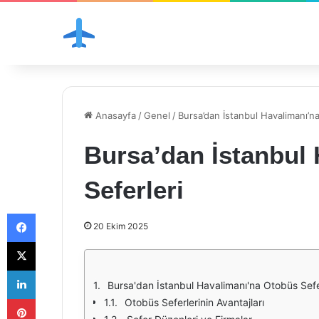
Anasayfa
/
Genel
/
Bursa’dan İstanbul Havalimanı’n
Bursa’dan İstanbul
Seferleri
Facebook
20 Ekim 2025
X
LinkedIn
Bursa'dan İstanbul Havalimanı'na Otobüs Sefe
Pinterest
Otobüs Seferlerinin Avantajları