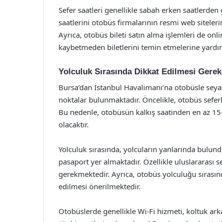
Sefer saatleri genellikle sabah erken saatlerden
saatlerini otobüs firmalarının resmi web siteler
Ayrıca, otobüs bileti satın alma işlemleri de onl
kaybetmeden biletlerini temin etmelerine yardım
Yolculuk Sırasında Dikkat Edilmesi Gerek
Bursa’dan İstanbul Havalimanı’na otobüsle seya
noktalar bulunmaktadır. Öncelikle, otobüs sefer
Bu nedenle, otobüsün kalkış saatinden en az 15
olacaktır.
Yolculuk sırasında, yolcuların yanlarında bulun
pasaport yer almaktadır. Özellikle uluslararası 
gerekmektedir. Ayrıca, otobüs yolculuğu sırasınd
edilmesi önerilmektedir.
Otobüslerde genellikle Wi-Fi hizmeti, koltuk ark