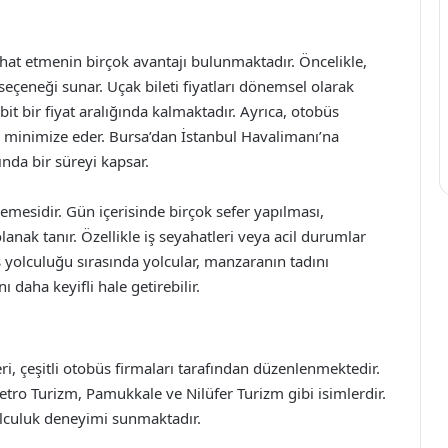
hat etmenin birçok avantajı bulunmaktadır. Öncelikle,
seçeneği sunar. Uçak bileti fiyatları dönemsel olarak
bit bir fiyat aralığında kalmaktadır. Ayrıca, otobüs
 minimize eder. Bursa’dan İstanbul Havalimanı’na
ında bir süreyi kapsar.
lemesidir. Gün içerisinde birçok sefer yapılması,
lanak tanır. Özellikle iş seyahatleri veya acil durumlar
 yolculuğu sırasında yolcular, manzaranın tadını
 daha keyifli hale getirebilir.
i, çeşitli otobüs firmaları tarafından düzenlenmektedir.
etro Turizm, Pamukkale ve Nilüfer Turizm gibi isimlerdir.
yolculuk deneyimi sunmaktadır.