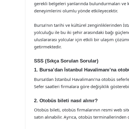
gerekli belgeleri yanlarında bulundurmaları ve k
deneyimlerini olumlu yönde etkileyecektir.
Bursa’nın tarihi ve kültürel zenginliklerinden İ
yolculuğu ile bu iki şehir arasındaki bağı güç
uluslararası yolcular için etkili bir ulaşım çözü
getirmektedir.
SSS (Sıkça Sorulan Sorular)
1. Bursa’dan İstanbul Havalimanı’na otobü
Bursa’dan İstanbul Havalimanı’na otobüs seferle
Sefer saatleri firmalara göre değişiklik gösterebil
2. Otobüs bileti nasıl alınır?
Otobüs bileti, otobüs firmalarının resmi web si
satın alınabilir. Ayrıca, otobüs terminallerinden d