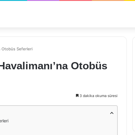
a Otobüs Seferleri
 Havalimanı’na Otobüs
3 dakika okuma süresi
rleri