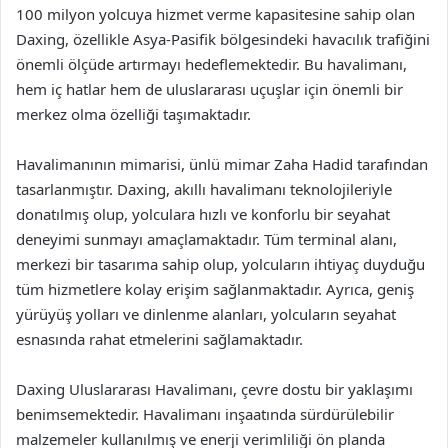
100 milyon yolcuya hizmet verme kapasitesine sahip olan
Daxing, özellikle Asya-Pasifik bölgesindeki havacılık trafiğini
önemli ölçüde artırmayı hedeflemektedir. Bu havalimanı,
hem iç hatlar hem de uluslararası uçuşlar için önemli bir
merkez olma özelliği taşımaktadır.
Havalimanının mimarisi, ünlü mimar Zaha Hadid tarafından
tasarlanmıştır. Daxing, akıllı havalimanı teknolojileriyle
donatılmış olup, yolculara hızlı ve konforlu bir seyahat
deneyimi sunmayı amaçlamaktadır. Tüm terminal alanı,
merkezi bir tasarıma sahip olup, yolcuların ihtiyaç duyduğu
tüm hizmetlere kolay erişim sağlanmaktadır. Ayrıca, geniş
yürüyüş yolları ve dinlenme alanları, yolcuların seyahat
esnasında rahat etmelerini sağlamaktadır.
Daxing Uluslararası Havalimanı, çevre dostu bir yaklaşımı
benimsemektedir. Havalimanı inşaatında sürdürülebilir
malzemeler kullanılmış ve enerji verimliliği ön planda