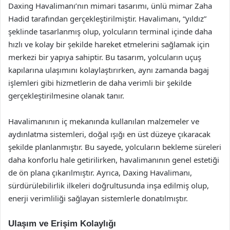
Daxing Havalimanı’nın mimari tasarımı, ünlü mimar Zaha
Hadid tarafından gerçekleştirilmiştir. Havalimanı, “yıldız”
şeklinde tasarlanmış olup, yolcuların terminal içinde daha
hızlı ve kolay bir şekilde hareket etmelerini sağlamak için
merkezi bir yapıya sahiptir. Bu tasarım, yolcuların uçuş
kapılarına ulaşımını kolaylaştırırken, aynı zamanda bagaj
işlemleri gibi hizmetlerin de daha verimli bir şekilde
gerçekleştirilmesine olanak tanır.
Havalimanının iç mekanında kullanılan malzemeler ve
aydınlatma sistemleri, doğal ışığı en üst düzeye çıkaracak
şekilde planlanmıştır. Bu sayede, yolcuların bekleme süreleri
daha konforlu hale getirilirken, havalimanının genel estetiği
de ön plana çıkarılmıştır. Ayrıca, Daxing Havalimanı,
sürdürülebilirlik ilkeleri doğrultusunda inşa edilmiş olup,
enerji verimliliği sağlayan sistemlerle donatılmıştır.
Ulaşım ve Erişim Kolaylığı