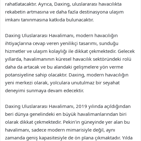
rahatlatacaktır. Ayrıca, Daxing, uluslararası havacılıkta
rekabetin artmasına ve daha fazla destinasyona ulaşım
imkanı tanınmasına katkıda bulunacaktır.
Daxing Uluslararası Havalimanı, modern havacılığın
ihtiyaçlarına cevap veren yenilikçi tasarımı, sunduğu
hizmetler ve ulaşım kolaylığı ile dikkat çekmektedir. Gelecek
yıllarda, havalimanının küresel havacılık sektöründeki rolü
daha da artacak ve bu alandaki gelişmelere yön verme
potansiyeline sahip olacaktır. Daxing, modern havacılığın
yeni merkezi olarak, yolculara unutulmaz bir seyahat
deneyimi sunmaya devam edecektir.
Daxing Uluslararası Havalimanı, 2019 yılında açıldığından
beri dünya genelindeki en büyük havalimanlarından biri
olarak dikkat çekmektedir. Pekin’in güneyinde yer alan bu
havalimanı, sadece modern mimarisiyle değil, aynı
zamanda geniş kapasitesiyle de ön plana çıkmaktadır. Yılda