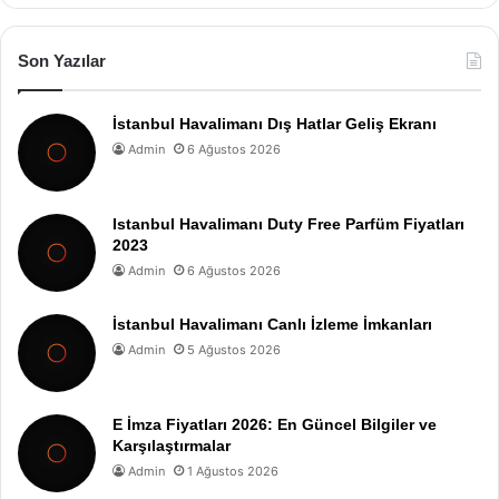
Son Yazılar
İstanbul Havalimanı Dış Hatlar Geliş Ekranı
Admin
6 Ağustos 2026
Istanbul Havalimanı Duty Free Parfüm Fiyatları
2023
Admin
6 Ağustos 2026
İstanbul Havalimanı Canlı İzleme İmkanları
Admin
5 Ağustos 2026
E İmza Fiyatları 2026: En Güncel Bilgiler ve
Karşılaştırmalar
Admin
1 Ağustos 2026