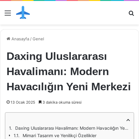
Menü
Ar
Anasayfa
/
Genel
Daxing Uluslararası
Havalimanı: Modern
Havacılığın Yeni Merkezi
13 Ocak 2025
3 dakika okuma süresi
Daxing Uluslararası Havalimanı: Modern Havacılığın Yeni Merkezi
Mimari Tasarım ve Yenilikçi Özellikler