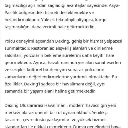
taşımacılığı açısından sağladığı avantajlar sayesinde, Asya-
Pasifik bölgesindeki ticareti desteklemekte ve
hızlandırmaktadır. Yüksek teknolojili altyapısı, kargo
taşımacılığını daha verimli hale getirmektedir.
Yolcu deneyimi açısından Daxing, geniş bir hizmet yelpazesi
sunmaktadır. Restoranlar, alışveriş alanları ve dinlenme
salonları, yolcuların bekleme sürelerini daha keyifli hale
getirmektedir. Ayrıca, havalimanında yer alan sanat eserleri
ve sergiler, kültürel bir deneyim sunarak yolcuların
zamanlarını değerlendirmelerine yardımcı olmaktadır. Bu
özellikler, Daxing’i sadece bir havalimanı değil, aynı
zamanda bir yaşam alanı haline getirmektedir.
Daxing Uluslararası Havalimanı, modern havacılığın yeni
merkezi olarak önemli bir rol oynamaktadır. Yenilikçi
tasarımı, çevre dostu yaklaşımları ve yüksek hizmet
standartları ile dikkat çekmektedir. Dünya genelindeki hava