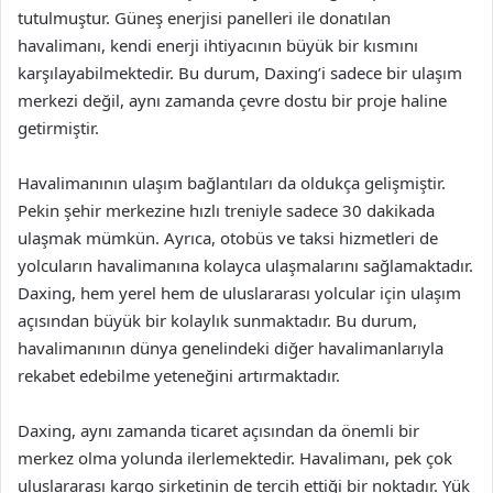
tutulmuştur. Güneş enerjisi panelleri ile donatılan
havalimanı, kendi enerji ihtiyacının büyük bir kısmını
karşılayabilmektedir. Bu durum, Daxing’i sadece bir ulaşım
merkezi değil, aynı zamanda çevre dostu bir proje haline
getirmiştir.
Havalimanının ulaşım bağlantıları da oldukça gelişmiştir.
Pekin şehir merkezine hızlı treniyle sadece 30 dakikada
ulaşmak mümkün. Ayrıca, otobüs ve taksi hizmetleri de
yolcuların havalimanına kolayca ulaşmalarını sağlamaktadır.
Daxing, hem yerel hem de uluslararası yolcular için ulaşım
açısından büyük bir kolaylık sunmaktadır. Bu durum,
havalimanının dünya genelindeki diğer havalimanlarıyla
rekabet edebilme yeteneğini artırmaktadır.
Daxing, aynı zamanda ticaret açısından da önemli bir
merkez olma yolunda ilerlemektedir. Havalimanı, pek çok
uluslararası kargo şirketinin de tercih ettiği bir noktadır. Yük