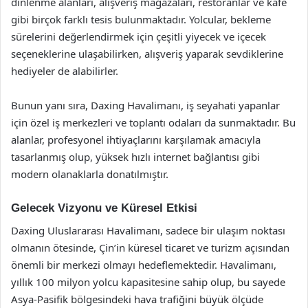
dinlenme alanları, alışveriş mağazaları, restoranlar ve kafe
gibi birçok farklı tesis bulunmaktadır. Yolcular, bekleme
sürelerini değerlendirmek için çeşitli yiyecek ve içecek
seçeneklerine ulaşabilirken, alışveriş yaparak sevdiklerine
hediyeler de alabilirler.
Bunun yanı sıra, Daxing Havalimanı, iş seyahati yapanlar
için özel iş merkezleri ve toplantı odaları da sunmaktadır. Bu
alanlar, profesyonel ihtiyaçlarını karşılamak amacıyla
tasarlanmış olup, yüksek hızlı internet bağlantısı gibi
modern olanaklarla donatılmıştır.
Gelecek Vizyonu ve Küresel Etkisi
Daxing Uluslararası Havalimanı, sadece bir ulaşım noktası
olmanın ötesinde, Çin’in küresel ticaret ve turizm açısından
önemli bir merkezi olmayı hedeflemektedir. Havalimanı,
yıllık 100 milyon yolcu kapasitesine sahip olup, bu sayede
Asya-Pasifik bölgesindeki hava trafiğini büyük ölçüde