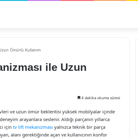
 Uzun Ömürlü Kullanım
anizması ile Uzun
4 dakika okuma süresi
evleri ve uzun ömür beklentisi yüksek mobilyalar içinde
 deneyim arayanlara seslenir. Aldığı parçanın yıllarca
ci için
tv lift mekanizması
yalnızca teknik bir parça
an, alanı gerektiğinde açan ve kullanıcının konfor