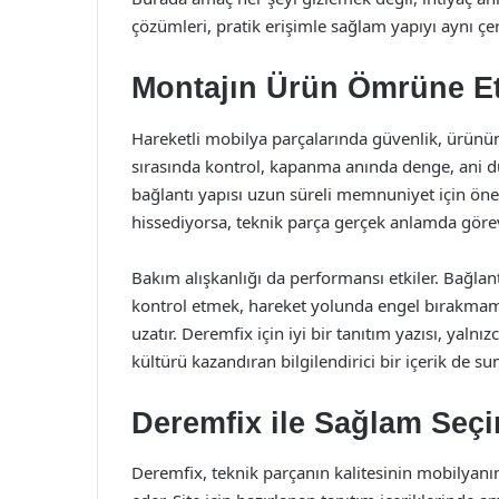
çözümleri, pratik erişimle sağlam yapıyı aynı 
Montajın Ürün Ömrüne Et
Hareketli mobilya parçalarında güvenlik, ürünün
sırasında kontrol, kapanma anında denge, ani
bağlantı yapısı uzun süreli memnuniyet için öneml
hissediyorsa, teknik parça gerçek anlamda görev
Bakım alışkanlığı da performansı etkiler. Bağlant
kontrol etmek, hareket yolunda engel bırakma
uzatır. Deremfix için iyi bir tanıtım yazısı, yal
kültürü kazandıran bilgilendirici bir içerik de sun
Deremfix ile Sağlam Se
Deremfix, teknik parçanın kalitesinin mobilyanı