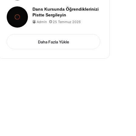
Dans Kursunda Öğrendiklerinizi
Pistte Sergileyin
Admin
25 Temmuz 2026
Daha Fazla Yükle