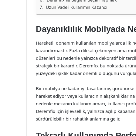
Uzun Vadeli Kullanımın Kazancı
Dayanıklılık Mobilyada N
Hareketli donanım kullanılan mobilyalarda ilk h
kazandırmaktır. Fazla dikkat çekmeyen ama mobi
düzenleri bu nedenle yalnızca dekoratif bir terci
stratejik bir karardır. Deremfix bu noktada ürü
yüzeydeki şıklık kadar önemli olduğunu vurgula
Bir mobilya ne kadar iyi tasarlanmış görünürse
hareket ediyor veya kullanıcının alışkanlıkla
nedenle mekanın kullanım amacı, kullanıcı profil
Deremfix için işlevsellik, yalnızca açılıp kapan
sürdürülebilir bir rahatlık anlamına gelir.
Tekrarlı Kullanımda Per