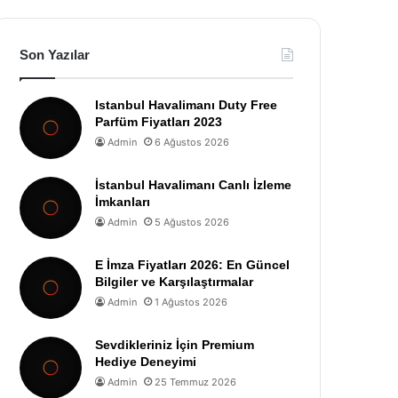
Son Yazılar
Istanbul Havalimanı Duty Free
Parfüm Fiyatları 2023
Admin
6 Ağustos 2026
İstanbul Havalimanı Canlı İzleme
İmkanları
Admin
5 Ağustos 2026
E İmza Fiyatları 2026: En Güncel
Bilgiler ve Karşılaştırmalar
Admin
1 Ağustos 2026
Sevdikleriniz İçin Premium
Hediye Deneyimi
Admin
25 Temmuz 2026