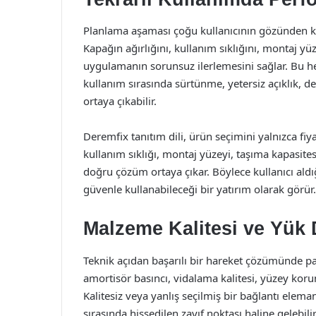
Planlama aşaması çoğu kullanıcının gözünden kaçs
Kapağın ağırlığını, kullanım sıklığını, montaj 
uygulamanın sorunsuz ilerlemesini sağlar. Bu h
kullanım sırasında sürtünme, yetersiz açıklık, 
ortaya çıkabilir.
Deremfix tanıtım dili, ürün seçimini yalnızca f
kullanım sıklığı, montaj yüzeyi, taşıma kapasites
doğru çözüm ortaya çıkar. Böylece kullanıcı aldı
güvenle kullanabileceği bir yatırım olarak görür.
Malzeme Kalitesi ve Yük
Teknik açıdan başarılı bir hareket çözümünde par
amortisör basıncı, vidalama kalitesi, yüzey kor
Kalitesiz veya yanlış seçilmiş bir bağlantı ele
sırasında hissedilen zayıf noktası haline gelebili