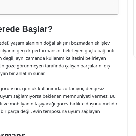
erede Başlar?
edef, yaşam alanının doğal akışını bozmadan ek işlev
lyanın gerçek performansını belirleyen güçlü bağlantı
h değil, aynı zamanda kullanım kalitesini belirleyen
nün göze görünmeyen tarafında çalışan parçaların, dış
yan bir anlatım sunar.
 görünsün, günlük kullanımda zorlanıyor, dengesiz
rına uyum sağlamıyorsa beklenen memnuniyeti vermez. Bu
i ve mobilyanın taşıyacağı görev birlikte düşünülmelidir.
an bir parça değil, evin temposuna uyum sağlayan
formans