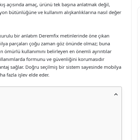
akış açısında amaç, ürünü tek başına anlatmak değil,
on bütünlüğüne ve kullanım alışkanlıklarına nasıl değer
 kurulu bir anlatım Deremfix metinlerinde öne çıkan
obilya parçaları çoğu zaman göz önünde olmaz; buna
n ömürlü kullanımını belirleyen en önemli ayrıntılar
 kullanımlarda formunu ve güvenliğini korumasıdır
antaj sağlar. Doğru seçilmiş bir sistem sayesinde mobilya
a fazla işlev elde eder.