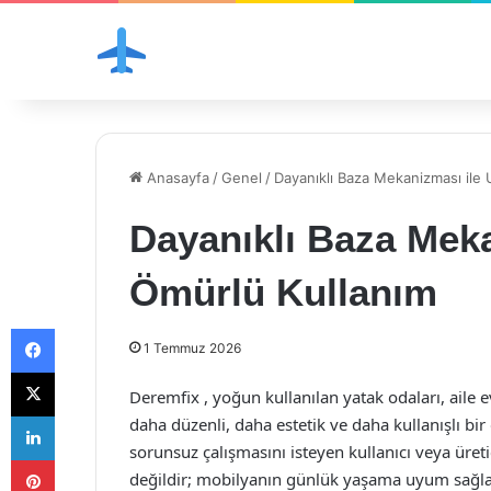
Anasayfa
/
Genel
/
Dayanıklı Baza Mekanizması ile
Dayanıklı Baza Mek
Ömürlü Kullanım
Facebook
1 Temmuz 2026
X
Deremfix , yoğun kullanılan yatak odaları, aile 
LinkedIn
daha düzenli, daha estetik ve daha kullanışlı bir
sorunsuz çalışmasını isteyen kullanıcı veya üreti
Pinterest
değildir; mobilyanın günlük yaşama uyum sağlay