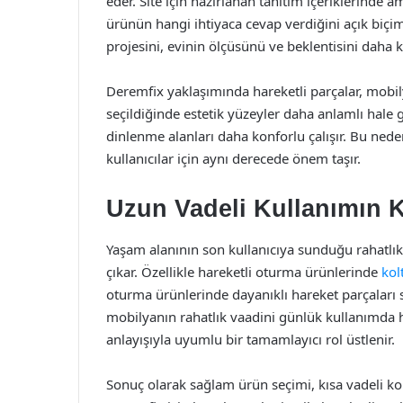
eder. Site için hazırlanan tanıtım içeriklerinde 
ürünün hangi ihtiyaca cevap verdiğini açık biçi
projesini, evinin ölçüsünü ve beklentisini daha ko
Deremfix yaklaşımında hareketli parçalar, mob
seçildiğinde estetik yüzeyler daha anlamlı hale g
dinlenme alanları daha konforlu çalışır. Bu nede
kullanıcılar için aynı derecede önem taşır.
Uzun Vadeli Kullanımın 
Yaşam alanının son kullanıcıya sunduğu rahatlık
çıkar. Özellikle hareketli oturma ürünlerinde
kol
oturma ürünlerinde dayanıklı hareket parçaları s
mobilyanın rahatlık vaadini günlük kullanımda hi
anlayışıyla uyumlu bir tamamlayıcı rol üstlenir.
Sonuç olarak sağlam ürün seçimi, kısa vadeli ko