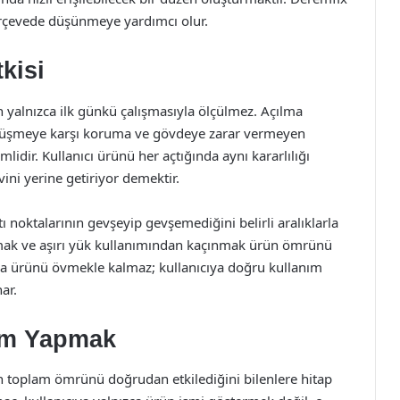
çerçevede düşünmeye yardımcı olur.
kisi
 yalnızca ilk günkü çalışmasıyla ölçülmez. Açılma
 düşmeye karşı koruma ve gövdeye zarar vermeyen
idir. Kullanıcı ürünü her açtığında aynı kararlılığı
ini yerine getiriyor demektir.
ı noktalarının gevşeyip gevşemediğini belirli aralıklarla
mak ve aşırı yük kullanımından kaçınmak ürün ömrünü
nızca ürünü övmekle kalmaz; kullanıcıya doğru kullanım
ar.
çim Yapmak
n toplam ömrünü doğrudan etkilediğini bilenlere hitap