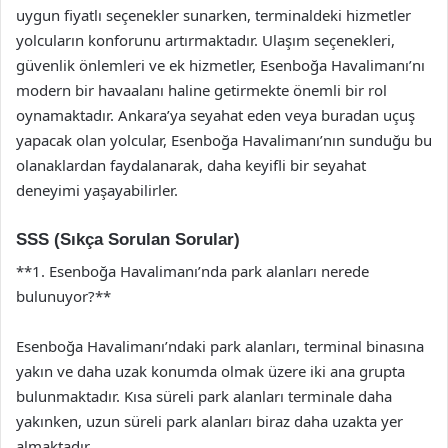
uygun fiyatlı seçenekler sunarken, terminaldeki hizmetler
yolcuların konforunu artırmaktadır. Ulaşım seçenekleri,
güvenlik önlemleri ve ek hizmetler, Esenboğa Havalimanı’nı
modern bir havaalanı haline getirmekte önemli bir rol
oynamaktadır. Ankara’ya seyahat eden veya buradan uçuş
yapacak olan yolcular, Esenboğa Havalimanı’nın sunduğu bu
olanaklardan faydalanarak, daha keyifli bir seyahat
deneyimi yaşayabilirler.
SSS (Sıkça Sorulan Sorular)
**1. Esenboğa Havalimanı’nda park alanları nerede
bulunuyor?**
Esenboğa Havalimanı’ndaki park alanları, terminal binasına
yakın ve daha uzak konumda olmak üzere iki ana grupta
bulunmaktadır. Kısa süreli park alanları terminale daha
yakınken, uzun süreli park alanları biraz daha uzakta yer
almaktadır.