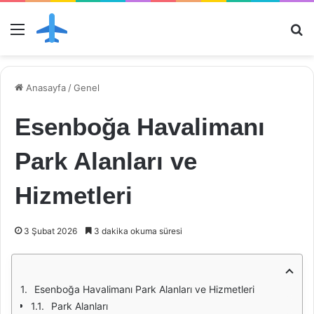
Menü
Ar
Anasayfa
/
Genel
Esenboğa Havalimanı
Park Alanları ve
Hizmetleri
3 Şubat 2026
3 dakika okuma süresi
Esenboğa Havalimanı Park Alanları ve Hizmetleri
Park Alanları