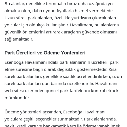
Bu alanlar, genellikle terminalin biraz daha uzağında yer
almakta olup, daha uygun fiyatlarla hizmet vermektedir.
Uzun süreli park alanları, özellikle yurtdışına çıkacak olan
yolcular için oldukça kullanışlıdır. Havalimanı, bu alanlarda
güvenlik önlemlerini artırarak araçların güvende olmasını
sağlamaktadır.
Park Ücretleri ve Ödeme Yöntemleri
Esenboğa Havalimanı’ndaki park alanlarının ücretleri, park
etme süresine bağlı olarak değişiklik göstermektedir. Kısa
süreli park alanları, genellikle saatlik ücretlendirilirken, uzun
süreli park alanları gün bazında ücretlendirilir. Havalimanı
web sitesi üzerinden güncel park tarifelerini kontrol etmek
mümkündür.
Ödeme yöntemleri açısından, Esenboğa Havalimanı,
yolculara çeşitli seçenekler sunmaktadır. Park alanlarında,
nakit, kredi kartı ve bankamatik kartı ile ödeme yapabilmek