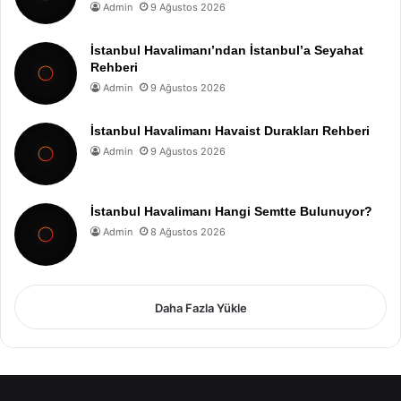
Admin
9 Ağustos 2026
İstanbul Havalimanı’ndan İstanbul’a Seyahat
Rehberi
Admin
9 Ağustos 2026
İstanbul Havalimanı Havaist Durakları Rehberi
Admin
9 Ağustos 2026
İstanbul Havalimanı Hangi Semtte Bulunuyor?
Admin
8 Ağustos 2026
Daha Fazla Yükle