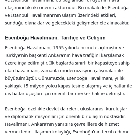
ulaşımındaki iki önemli aktörüdür. Bu makalede, Esenboğa
ve İstanbul Havalimanı’nın ulaşım üzerindeki etkileri,
sunduğu olanaklar ve gelecekteki gelişmeler ele alınacaktır.
Esenboğa Havalimanı: Tarihçe ve Gelişim
Esenboğa Havalimanı, 1955 yılında hizmete açılmıştır ve
Türkiye’nin başkenti Ankara’nın hava trafiğini karşılamak
üzere inşa edilmiştir. İlk başlarda sınırlı bir kapasiteye sahip
olan havalimanı, zamanla modernizasyon çalışmaları ile
büyütülmüştür. Günümüzde, Esenboğa Havalimanı, yıllık
yaklaşık 15 milyon yolcu kapasitesine ulaşmış ve iç hatlar ile
dış hatlar uçuşları için önemli bir merkez haline gelmiştir.
Esenboğa, özellikle devlet daireleri, uluslararası kuruluşlar
ve diplomatik misyonlar için önemli bir ulaşım noktasıdır.
Havalimanı, Ankara’nın yanı sıra çevre illere de hizmet
vermektedir. Ulaşımın kolaylığı, Esenboğa’nın tercih edilme