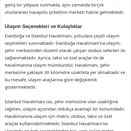
geniş bir yelpaze sunmakta, aynı zamanda birçok
uluslararası havayolu şirketinin merkezi haline gelmektedir.
Ulaşım Seçenekleri ve Kolaylıklar
Esenboğa ve İstanbul Havalimanı, yolculara çeşitli ulaşım
seçenekleri sunmaktadır. Esenboğa Havalimanı’na ulaşım,
şehir merkezinden düzenli olarak çalışan otobüs seferleri ile
sağlanmaktadır. Ayrıca, taksi ve özel araçlar ile de
havalimanına ulaşım mümkündür. Havalimanı, şehir
merkezine yaklaşık 30 kilometre uzaklıkta yer almaktadır ve
bu mesafe, ulaşım araçlarına göre değişkenlik
göstermektedir.
İstanbul Havalimanı ise, şehir merkezine olan uzaklığına
rağmen, ulaşım açısından oldukça avantajlı bir konumdadır.
Havalimanına ulaşım için metro, otobüs, taksi ve özel
araçlar kullanılabilmektedir. İstanbul Havalimanı’na
ulaşımda en hızlı seçeneklerden biri, yeni açılan metro