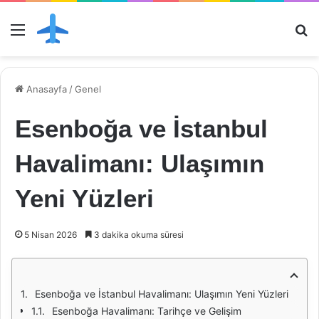
Menü
Ar
Anasayfa
/
Genel
Esenboğa ve İstanbul
Havalimanı: Ulaşımın
Yeni Yüzleri
5 Nisan 2026
3 dakika okuma süresi
Esenboğa ve İstanbul Havalimanı: Ulaşımın Yeni Yüzleri
Esenboğa Havalimanı: Tarihçe ve Gelişim