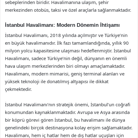
sebeplerinden biridir. Havalimanına ulaşım, şehir
merkezinden otobüs, taksi ve özel araçlarla sağlanmaktadır.
İstanbul Havalimanı: Modern Dönemin İhtişamı
İstanbul Havalimanı, 2018 yılında açılmıştır ve Türkiye’nin
en büyük havalimanıdır. İlk fazı tamamlandığında, yıllık 90
milyon yolcu kapasitesine ulaşması hedeflenmiştir. İstanbul
Havalimanı, sadece Türkiye’nin değil, dünyanın en önemli
hava ulaşım merkezlerinden biri olmayı amaçlamaktadır.
Havalimanı, modern mimarisi, geniş terminal alanları ve
yüksek teknoloji ile donatılmış altyapısı ile dikkat
çekmektedir.
İstanbul Havalimanı’nın stratejik önemi, İstanbul’un coğrafi
konumundan kaynaklanmaktadır. Avrupa ve Asya arasında
bir köprü görevi gören İstanbul, bu havalimanı ile dünya
genelindeki birçok destinasyona kolay erişim sağlamaktadır.
Havalimanı, hem iç hatlar hem de dış hatlar uçuşları için