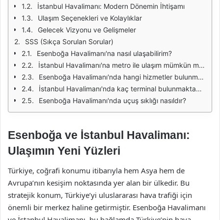
İstanbul Havalimanı: Modern Dönemin İhtişamı
Ulaşım Seçenekleri ve Kolaylıklar
Gelecek Vizyonu ve Gelişmeler
SSS (Sıkça Sorulan Sorular)
Esenboğa Havalimanı'na nasıl ulaşabilirim?
İstanbul Havalimanı'na metro ile ulaşım mümkün mü?
Esenboğa Havalimanı'nda hangi hizmetler bulunmaktadır?
İstanbul Havalimanı'nda kaç terminal bulunmaktadır?
Esenboğa Havalimanı'nda uçuş sıklığı nasıldır?
Esenboğa ve İstanbul Havalimanı:
Ulaşımın Yeni Yüzleri
Türkiye, coğrafi konumu itibarıyla hem Asya hem de
Avrupa’nın kesişim noktasında yer alan bir ülkedir. Bu
stratejik konum, Türkiye’yi uluslararası hava trafiği için
önemli bir merkez haline getirmiştir. Esenboğa Havalimanı
ve İstanbul Havalimanı, bu bağlamda Türkiye’nin hava