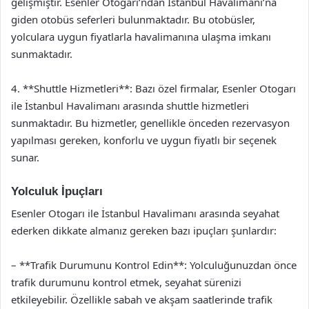
gelişmiştir. Esenler Otogarı’ndan İstanbul Havalimanı’na
giden otobüs seferleri bulunmaktadır. Bu otobüsler,
yolculara uygun fiyatlarla havalimanına ulaşma imkanı
sunmaktadır.
4. **Shuttle Hizmetleri**: Bazı özel firmalar, Esenler Otogarı
ile İstanbul Havalimanı arasında shuttle hizmetleri
sunmaktadır. Bu hizmetler, genellikle önceden rezervasyon
yapılması gereken, konforlu ve uygun fiyatlı bir seçenek
sunar.
Yolculuk İpuçları
Esenler Otogarı ile İstanbul Havalimanı arasında seyahat
ederken dikkate almanız gereken bazı ipuçları şunlardır:
– **Trafik Durumunu Kontrol Edin**: Yolculuğunuzdan önce
trafik durumunu kontrol etmek, seyahat sürenizi
etkileyebilir. Özellikle sabah ve akşam saatlerinde trafik