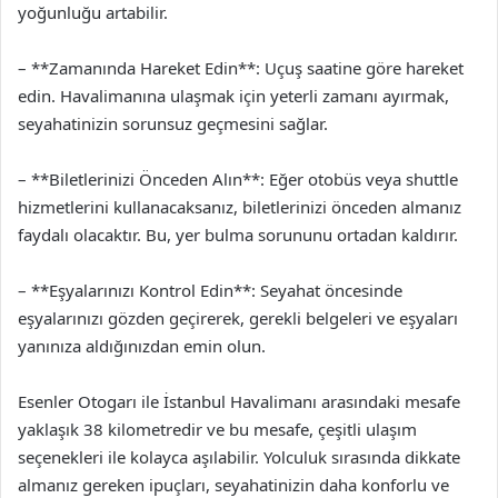
yoğunluğu artabilir.
– **Zamanında Hareket Edin**: Uçuş saatine göre hareket
edin. Havalimanına ulaşmak için yeterli zamanı ayırmak,
seyahatinizin sorunsuz geçmesini sağlar.
– **Biletlerinizi Önceden Alın**: Eğer otobüs veya shuttle
hizmetlerini kullanacaksanız, biletlerinizi önceden almanız
faydalı olacaktır. Bu, yer bulma sorununu ortadan kaldırır.
– **Eşyalarınızı Kontrol Edin**: Seyahat öncesinde
eşyalarınızı gözden geçirerek, gerekli belgeleri ve eşyaları
yanınıza aldığınızdan emin olun.
Esenler Otogarı ile İstanbul Havalimanı arasındaki mesafe
yaklaşık 38 kilometredir ve bu mesafe, çeşitli ulaşım
seçenekleri ile kolayca aşılabilir. Yolculuk sırasında dikkate
almanız gereken ipuçları, seyahatinizin daha konforlu ve