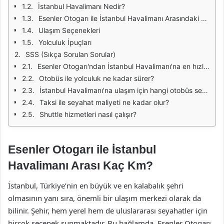
İstanbul Havalimanı Nedir?
Esenler Otogarı ile İstanbul Havalimanı Arasındaki Mesafe
Ulaşım Seçenekleri
Yolculuk İpuçları
SSS (Sıkça Sorulan Sorular)
Esenler Otogarı'ndan İstanbul Havalimanı'na en hızlı ulaşım yöntemi nedir?
Otobüs ile yolculuk ne kadar sürer?
İstanbul Havalimanı'na ulaşım için hangi otobüs seferleri mevcut?
Taksi ile seyahat maliyeti ne kadar olur?
Shuttle hizmetleri nasıl çalışır?
Esenler Otogarı ile İstanbul
Havalimanı Arası Kaç Km?
İstanbul, Türkiye’nin en büyük ve en kalabalık şehri
olmasının yanı sıra, önemli bir ulaşım merkezi olarak da
bilinir. Şehir, hem yerel hem de uluslararası seyahatler için
birçok seçenek sunmaktadır. Bu bağlamda, Esenler Otogarı