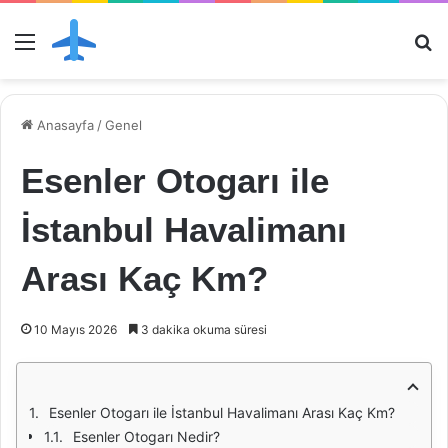
Menü
Ar
Anasayfa
/
Genel
Esenler Otogarı ile
İstanbul Havalimanı
Arası Kaç Km?
10 Mayıs 2026
3 dakika okuma süresi
Esenler Otogarı ile İstanbul Havalimanı Arası Kaç Km?
Esenler Otogarı Nedir?