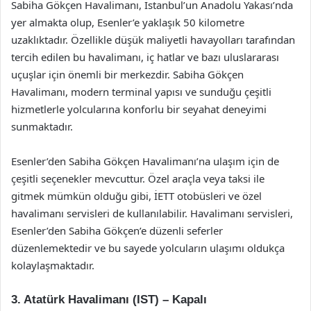
Sabiha Gökçen Havalimanı, İstanbul’un Anadolu Yakası’nda
yer almakta olup, Esenler’e yaklaşık 50 kilometre
uzaklıktadır. Özellikle düşük maliyetli havayolları tarafından
tercih edilen bu havalimanı, iç hatlar ve bazı uluslararası
uçuşlar için önemli bir merkezdir. Sabiha Gökçen
Havalimanı, modern terminal yapısı ve sunduğu çeşitli
hizmetlerle yolcularına konforlu bir seyahat deneyimi
sunmaktadır.
Esenler’den Sabiha Gökçen Havalimanı’na ulaşım için de
çeşitli seçenekler mevcuttur. Özel araçla veya taksi ile
gitmek mümkün olduğu gibi, İETT otobüsleri ve özel
havalimanı servisleri de kullanılabilir. Havalimanı servisleri,
Esenler’den Sabiha Gökçen’e düzenli seferler
düzenlemektedir ve bu sayede yolcuların ulaşımı oldukça
kolaylaşmaktadır.
3. Atatürk Havalimanı (IST) – Kapalı