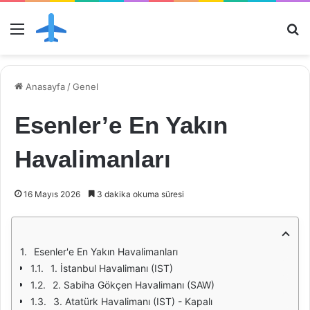
Menü
Ar
Anasayfa
/
Genel
Esenler’e En Yakın
Havalimanları
16 Mayıs 2026
3 dakika okuma süresi
Esenler'e En Yakın Havalimanları
1. İstanbul Havalimanı (IST)
2. Sabiha Gökçen Havalimanı (SAW)
3. Atatürk Havalimanı (IST) - Kapalı