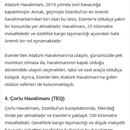
Atatürk Havalimanı, 2019 yılında sivil havacılığa
kapatılmıştır. Ancak, geçmişte İstanbul’un en önemli
havalimanlarından biri olan bu tesis, Esenler’e oldukça yakın
bir konumda yer almaktadır. Havalimanı, 25 kilometre
mesafededir ve özellikle kargo taşımacılığı açısından hala
önemli bir rol oynamaktadır.
Esenler’den Atatürk Havalimanı’na ulaşım, günümüzde pek
mümkün olmasa da, havalimanının kapalı olduğu
dönemdeki ulaşım seçenekleri, taksi ve özel araçla oldukça
kolaydı. Ayrıca, Esenler’den Atatürk Havalimanı’na giden
otobüs seferleri de bulunmaktaydı.
4. Çorlu Havalimanı (TEQ)
Çorlu Havalimanı, İstanbul’un kuzeybatısında, Tekirdağ
ilinde yer almaktadır ve Esenler’e yaklaşık 100 kilometre
mesafededir. Genellikle kargo taşımacılığı ve düşük maliyetli
havayolu şirketleri tarafından kullanılan bu havalimanı,