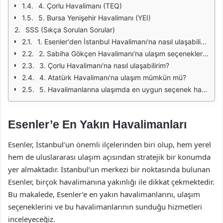
4. Çorlu Havalimanı (TEQ)
5. Bursa Yenişehir Havalimanı (YEI)
SSS (Sıkça Sorulan Sorular)
1. Esenler'den İstanbul Havalimanı'na nasıl ulaşabilirim?
2. Sabiha Gökçen Havalimanı'na ulaşım seçenekleri nelerdir?
3. Çorlu Havalimanı'na nasıl ulaşabilirim?
4. Atatürk Havalimanı'na ulaşım mümkün mü?
5. Havalimanlarına ulaşımda en uygun seçenek hangisidir?
Esenler’e En Yakın Havalimanları
Esenler, İstanbul’un önemli ilçelerinden biri olup, hem yerel
hem de uluslararası ulaşım açısından stratejik bir konumda
yer almaktadır. İstanbul’un merkezi bir noktasında bulunan
Esenler, birçok havalimanına yakınlığı ile dikkat çekmektedir.
Bu makalede, Esenler’e en yakın havalimanlarını, ulaşım
seçeneklerini ve bu havalimanlarının sunduğu hizmetleri
inceleyeceğiz.