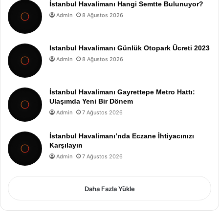
İstanbul Havalimanı Hangi Semtte Bulunuyor?
Admin
8 Ağustos 2026
Istanbul Havalimanı Günlük Otopark Ücreti 2023
Admin
8 Ağustos 2026
İstanbul Havalimanı Gayrettepe Metro Hattı:
Ulaşımda Yeni Bir Dönem
Admin
7 Ağustos 2026
İstanbul Havalimanı’nda Eczane İhtiyacınızı
Karşılayın
Admin
7 Ağustos 2026
Daha Fazla Yükle