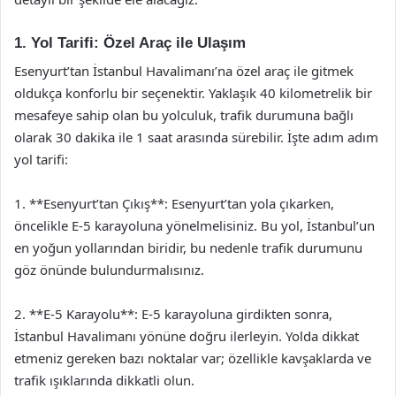
1. Yol Tarifi: Özel Araç ile Ulaşım
Esenyurt’tan İstanbul Havalimanı’na özel araç ile gitmek
oldukça konforlu bir seçenektir. Yaklaşık 40 kilometrelik bir
mesafeye sahip olan bu yolculuk, trafik durumuna bağlı
olarak 30 dakika ile 1 saat arasında sürebilir. İşte adım adım
yol tarifi:
1. **Esenyurt’tan Çıkış**: Esenyurt’tan yola çıkarken,
öncelikle E-5 karayoluna yönelmelisiniz. Bu yol, İstanbul’un
en yoğun yollarından biridir, bu nedenle trafik durumunu
göz önünde bulundurmalısınız.
2. **E-5 Karayolu**: E-5 karayoluna girdikten sonra,
İstanbul Havalimanı yönüne doğru ilerleyin. Yolda dikkat
etmeniz gereken bazı noktalar var; özellikle kavşaklarda ve
trafik ışıklarında dikkatli olun.