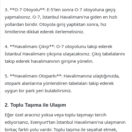
3. **O-7 Otoyolu**: E-5’ten sonra O-7 otoyoluna geçiş
yapmalısınız. O-7, İstanbul Havalimanı’na giden en hızlı
yollardan biridir. Otoyola giriş yaptıktan sonra, hız
limitlerine dikkat ederek ilerlemelisiniz.
4. **Havalimanı Çıkışı**: O-7 otoyolunu takip ederek
İstanbul Havalimanı çıkışına ulaşacaksınız. Çıkış tabelalarını
takip ederek havalimanının girişine yönelin.
5. **Havalimanı Otoparkı**: Havalimanına ulaştığınızda,
otopark alanlarına yönlendiren tabelaları takip ederek
uygun bir park yeri bulabilirsiniz.
2. Toplu Taşıma ile Ulaşım
Eğer özel aracınız yoksa veya toplu taşımayı tercih
ediyorsanız, Esenyurt’tan İstanbul Havalimanı’na ulaşmanın
birkaç farklı yolu vardır. Toplu taşıma ile seyahat etmek,