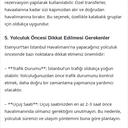
rezervasyon yapılarak kullanılabilir. Özel transferler,
havaalanına kadar sizi kapınızdan alır ve doğrudan
havalimanına bırakır. Bu seçenek, özellikle kalabalık gruplar
için oldukça uygundur.
5. Yolculuk Öncesi Dikkat Edilmesi Gerekenler
Esenyurt’tan İstanbul Havalimanı’na yapacağınız yolculuk
öncesinde bazı noktalara dikkat etmeniz önemlidir:
– **Trafik Durumu**: İstanbul’un trafiği oldukça yoğun
olabilir. Yolculuğunuzdan önce trafik durumunu kontrol
etmek, daha doğru bir zamanlama yapmanıza yardımcı
olacaktır.
– **Uçuş Saati**: Uçuş saatinizden en az 2-3 saat önce
havalimanında olmanız gerektiğini unutmayın. Bu nedenle,
yolculuk sürenizi ve ulaşım yöntemini buna göre planlayın.