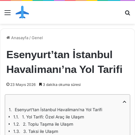
Menü
Ar
Anasayfa
/
Genel
Esenyurt’tan İstanbul
Havalimanı’na Yol Tarifi
23 Mayıs 2026
3 dakika okuma süresi
Esenyurt'tan İstanbul Havalimanı'na Yol Tarifi
1. Yol Tarifi: Özel Araç ile Ulaşım
2. Toplu Taşıma ile Ulaşım
3. Taksi ile Ulaşım