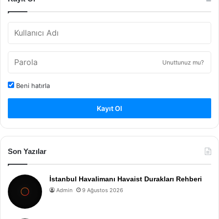
Unuttunuz mu?
Beni hatırla
Kayıt Ol
Son Yazılar
İstanbul Havalimanı Havaist Durakları Rehberi
Admin
9 Ağustos 2026