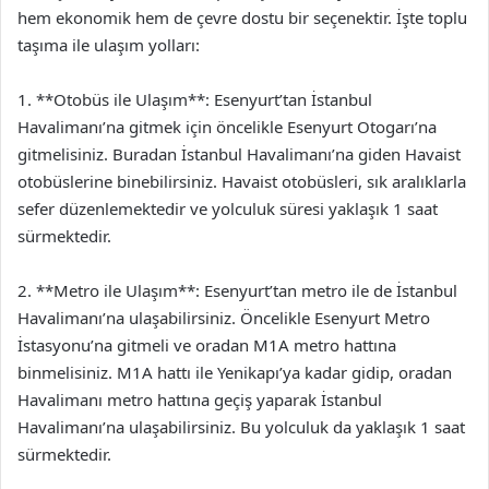
hem ekonomik hem de çevre dostu bir seçenektir. İşte toplu
taşıma ile ulaşım yolları:
1. **Otobüs ile Ulaşım**: Esenyurt’tan İstanbul
Havalimanı’na gitmek için öncelikle Esenyurt Otogarı’na
gitmelisiniz. Buradan İstanbul Havalimanı’na giden Havaist
otobüslerine binebilirsiniz. Havaist otobüsleri, sık aralıklarla
sefer düzenlemektedir ve yolculuk süresi yaklaşık 1 saat
sürmektedir.
2. **Metro ile Ulaşım**: Esenyurt’tan metro ile de İstanbul
Havalimanı’na ulaşabilirsiniz. Öncelikle Esenyurt Metro
İstasyonu’na gitmeli ve oradan M1A metro hattına
binmelisiniz. M1A hattı ile Yenikapı’ya kadar gidip, oradan
Havalimanı metro hattına geçiş yaparak İstanbul
Havalimanı’na ulaşabilirsiniz. Bu yolculuk da yaklaşık 1 saat
sürmektedir.