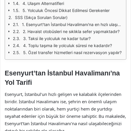
4. Ulaşım Alternatifleri
5. Yolculuk Öncesi Dikkat Edilmesi Gerekenler
SSS (Sıkça Sorulan Sorular)
1. Esenyurt'tan İstanbul Havalimanı'na en hızlı ulaşım yöntemi nedir?
2. Havaist otobüsleri ne sıklıkla sefer yapmaktadır?
3. Taksi ile yolculuk ne kadar tutar?
4. Toplu taşıma ile yolculuk süresi ne kadardır?
5. Özel transfer hizmetleri nasıl rezervasyon yapılır?
Esenyurt’tan İstanbul Havalimanı’na
Yol Tarifi
Esenyurt, İstanbul’un hızlı gelişen ve kalabalık ilçelerinden
biridir. İstanbul Havalimanı ise, şehrin en önemli ulaşım
noktalarından biri olarak, hem yurtiçi hem de yurtdışı
seyahat edenler için büyük bir öneme sahiptir. Bu makalede,
Esenyurt’tan İstanbul Havalimanı’na nasıl ulaşabileceğinizi
detaylı bir şekilde ele alacağız.