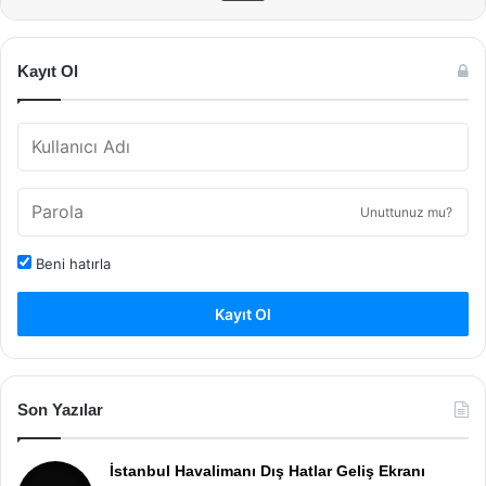
Kayıt Ol
Unuttunuz mu?
Beni hatırla
Kayıt Ol
Son Yazılar
İstanbul Havalimanı Dış Hatlar Geliş Ekranı