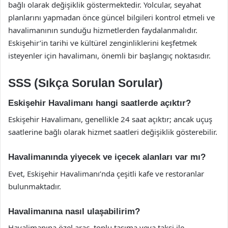
bağlı olarak değişiklik göstermektedir. Yolcular, seyahat
planlarını yapmadan önce güncel bilgileri kontrol etmeli ve
havalimanının sunduğu hizmetlerden faydalanmalıdır.
Eskişehir’in tarihi ve kültürel zenginliklerini keşfetmek
isteyenler için havalimanı, önemli bir başlangıç noktasıdır.
SSS (Sıkça Sorulan Sorular)
Eskişehir Havalimanı hangi saatlerde açıktır?
Eskişehir Havalimanı, genellikle 24 saat açıktır; ancak uçuş
saatlerine bağlı olarak hizmet saatleri değişiklik gösterebilir.
Havalimanında yiyecek ve içecek alanları var mı?
Evet, Eskişehir Havalimanı’nda çeşitli kafe ve restoranlar
bulunmaktadır.
Havalimanına nasıl ulaşabilirim?
Havalimanına özel araç, toplu taşıma veya taksi ile