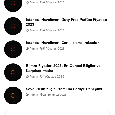
Admin
6 Ağustos 2026
Istanbul Havalimanı Duty Free Parfüm Fiyatları
2023
Admin
6 Ağustos 2026
İstanbul Havalimanı Canlı İzleme İmkanları
Admin
5 Ağustos 2026
E İmza Fiyatları 2026: En Güncel Bilgiler ve
Karşılaştırmalar
Admin
1 Ağustos 2026
Sevdikleriniz İçin Premium Hediye Deneyimi
Admin
25 Temmuz 2026