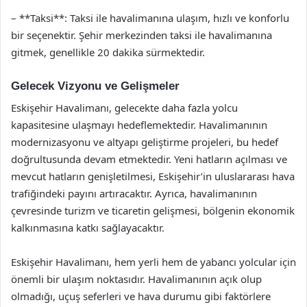
– **Taksi**: Taksi ile havalimanına ulaşım, hızlı ve konforlu
bir seçenektir. Şehir merkezinden taksi ile havalimanına
gitmek, genellikle 20 dakika sürmektedir.
Gelecek Vizyonu ve Gelişmeler
Eskişehir Havalimanı, gelecekte daha fazla yolcu
kapasitesine ulaşmayı hedeflemektedir. Havalimanının
modernizasyonu ve altyapı geliştirme projeleri, bu hedef
doğrultusunda devam etmektedir. Yeni hatların açılması ve
mevcut hatların genişletilmesi, Eskişehir’in uluslararası hava
trafiğindeki payını artıracaktır. Ayrıca, havalimanının
çevresinde turizm ve ticaretin gelişmesi, bölgenin ekonomik
kalkınmasına katkı sağlayacaktır.
Eskişehir Havalimanı, hem yerli hem de yabancı yolcular için
önemli bir ulaşım noktasıdır. Havalimanının açık olup
olmadığı, uçuş seferleri ve hava durumu gibi faktörlere