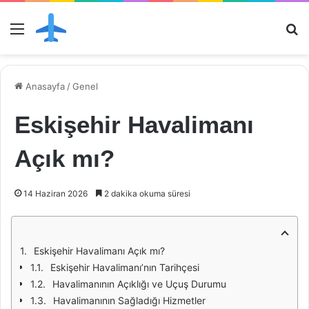
Menü
Ar
Anasayfa
/
Genel
Eskişehir Havalimanı
Açık mı?
14 Haziran 2026
2 dakika okuma süresi
Eskişehir Havalimanı Açık mı?
Eskişehir Havalimanı’nın Tarihçesi
Havalimanının Açıklığı ve Uçuş Durumu
Havalimanının Sağladığı Hizmetler