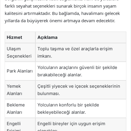
farklı seyahat seçenekleri sunarak birçok insanın yaşam
kalitesini artırmaktadır. Bu bağlamda, havalimanı gelecek
yıllarda da büyüyerek önemi artmaya devam edecektir.
Hizmet
Açıklama
Ulaşım
Toplu taşıma ve özel araçlarla erişim
Seçenekleri
imkanı.
Yolcuların araçlarını güvenli bir şekilde
Park Alanları
bırakabileceği alanlar.
Yemek
Çeşitli yiyecek ve içecek seçeneklerinin
Alanları
bulunması.
Bekleme
Yolcuların konforlu bir şekilde
Alanları
bekleyebileceği alanlar.
Engelli
Engelli bireyler için uygun erişim
Erişimi
olanakları.