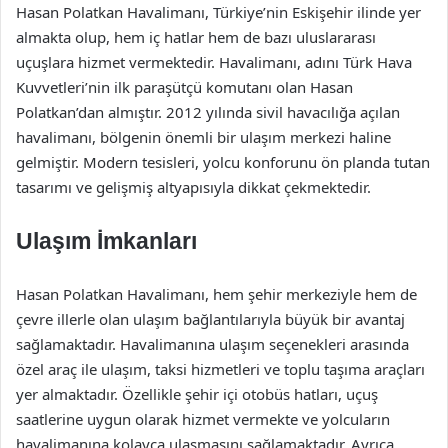
Hasan Polatkan Havalimanı, Türkiye’nin Eskişehir ilinde yer
almakta olup, hem iç hatlar hem de bazı uluslararası
uçuşlara hizmet vermektedir. Havalimanı, adını Türk Hava
Kuvvetleri’nin ilk paraşütçü komutanı olan Hasan
Polatkan’dan almıştır. 2012 yılında sivil havacılığa açılan
havalimanı, bölgenin önemli bir ulaşım merkezi haline
gelmiştir. Modern tesisleri, yolcu konforunu ön planda tutan
tasarımı ve gelişmiş altyapısıyla dikkat çekmektedir.
Ulaşım İmkanları
Hasan Polatkan Havalimanı, hem şehir merkeziyle hem de
çevre illerle olan ulaşım bağlantılarıyla büyük bir avantaj
sağlamaktadır. Havalimanına ulaşım seçenekleri arasında
özel araç ile ulaşım, taksi hizmetleri ve toplu taşıma araçları
yer almaktadır. Özellikle şehir içi otobüs hatları, uçuş
saatlerine uygun olarak hizmet vermekte ve yolcuların
havalimanına kolayca ulaşmasını sağlamaktadır. Ayrıca,