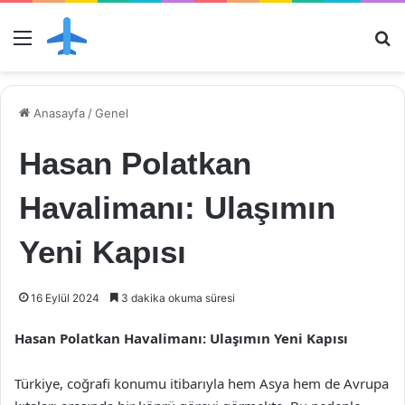
Menü
Ar
Anasayfa
/
Genel
Hasan Polatkan
Havalimanı: Ulaşımın
Yeni Kapısı
16 Eylül 2024
3 dakika okuma süresi
Hasan Polatkan Havalimanı: Ulaşımın Yeni Kapısı
Türkiye, coğrafi konumu itibarıyla hem Asya hem de Avrupa