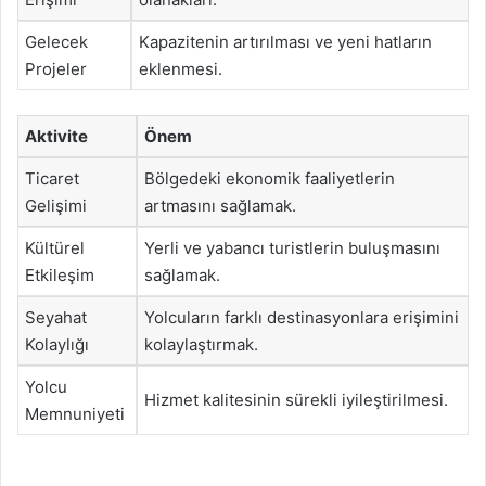
Gelecek
Kapazitenin artırılması ve yeni hatların
Projeler
eklenmesi.
Aktivite
Önem
Ticaret
Bölgedeki ekonomik faaliyetlerin
Gelişimi
artmasını sağlamak.
Kültürel
Yerli ve yabancı turistlerin buluşmasını
Etkileşim
sağlamak.
Seyahat
Yolcuların farklı destinasyonlara erişimini
Kolaylığı
kolaylaştırmak.
Yolcu
Hizmet kalitesinin sürekli iyileştirilmesi.
Memnuniyeti