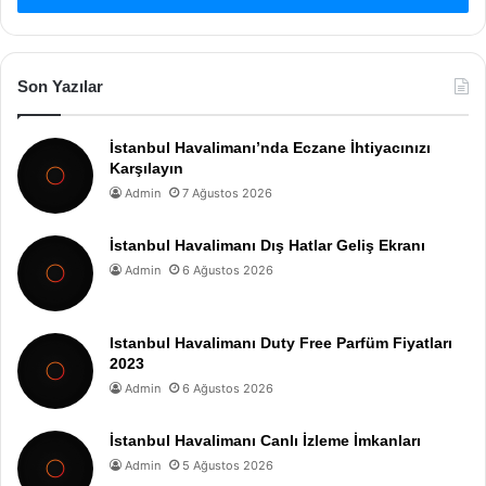
Son Yazılar
İstanbul Havalimanı’nda Eczane İhtiyacınızı
Karşılayın
Admin
7 Ağustos 2026
İstanbul Havalimanı Dış Hatlar Geliş Ekranı
Admin
6 Ağustos 2026
Istanbul Havalimanı Duty Free Parfüm Fiyatları
2023
Admin
6 Ağustos 2026
İstanbul Havalimanı Canlı İzleme İmkanları
Admin
5 Ağustos 2026