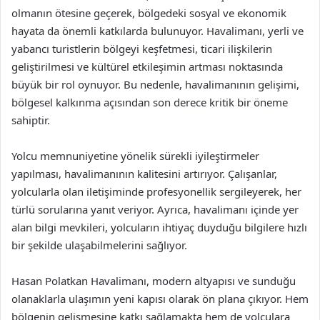
olmanın ötesine geçerek, bölgedeki sosyal ve ekonomik
hayata da önemli katkılarda bulunuyor. Havalimanı, yerli ve
yabancı turistlerin bölgeyi keşfetmesi, ticari ilişkilerin
geliştirilmesi ve kültürel etkileşimin artması noktasında
büyük bir rol oynuyor. Bu nedenle, havalimanının gelişimi,
bölgesel kalkınma açısından son derece kritik bir öneme
sahiptir.
Yolcu memnuniyetine yönelik sürekli iyileştirmeler
yapılması, havalimanının kalitesini artırıyor. Çalışanlar,
yolcularla olan iletişiminde profesyonellik sergileyerek, her
türlü sorularına yanıt veriyor. Ayrıca, havalimanı içinde yer
alan bilgi mevkileri, yolcuların ihtiyaç duyduğu bilgilere hızlı
bir şekilde ulaşabilmelerini sağlıyor.
Hasan Polatkan Havalimanı, modern altyapısı ve sunduğu
olanaklarla ulaşımın yeni kapısı olarak ön plana çıkıyor. Hem
bölgenin gelişmesine katkı sağlamakta hem de yolculara