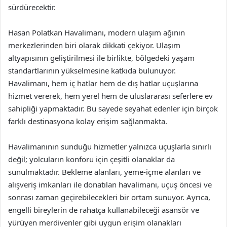
sürdürecektir.
Hasan Polatkan Havalimanı, modern ulaşım ağının
merkezlerinden biri olarak dikkati çekiyor. Ulaşım
altyapısının geliştirilmesi ile birlikte, bölgedeki yaşam
standartlarının yükselmesine katkıda bulunuyor.
Havalimanı, hem iç hatlar hem de dış hatlar uçuşlarına
hizmet vererek, hem yerel hem de uluslararası seferlere ev
sahipliği yapmaktadır. Bu sayede seyahat edenler için birçok
farklı destinasyona kolay erişim sağlanmakta.
Havalimanının sunduğu hizmetler yalnızca uçuşlarla sınırlı
değil; yolcuların konforu için çeşitli olanaklar da
sunulmaktadır. Bekleme alanları, yeme-içme alanları ve
alışveriş imkanları ile donatılan havalimanı, uçuş öncesi ve
sonrası zaman geçirebilecekleri bir ortam sunuyor. Ayrıca,
engelli bireylerin de rahatça kullanabileceği asansör ve
yürüyen merdivenler gibi uygun erişim olanakları