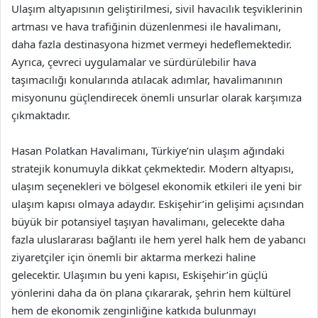
Ulaşım altyapısının geliştirilmesi, sivil havacılık teşviklerinin
artması ve hava trafiğinin düzenlenmesi ile havalimanı,
daha fazla destinasyona hizmet vermeyi hedeflemektedir.
Ayrıca, çevreci uygulamalar ve sürdürülebilir hava
taşımacılığı konularında atılacak adımlar, havalimanının
misyonunu güçlendirecek önemli unsurlar olarak karşımıza
çıkmaktadır.
Hasan Polatkan Havalimanı, Türkiye’nin ulaşım ağındaki
stratejik konumuyla dikkat çekmektedir. Modern altyapısı,
ulaşım seçenekleri ve bölgesel ekonomik etkileri ile yeni bir
ulaşım kapısı olmaya adaydır. Eskişehir’in gelişimi açısından
büyük bir potansiyel taşıyan havalimanı, gelecekte daha
fazla uluslararası bağlantı ile hem yerel halk hem de yabancı
ziyaretçiler için önemli bir aktarma merkezi haline
gelecektir. Ulaşımın bu yeni kapısı, Eskişehir’in güçlü
yönlerini daha da ön plana çıkararak, şehrin hem kültürel
hem de ekonomik zenginliğine katkıda bulunmayı