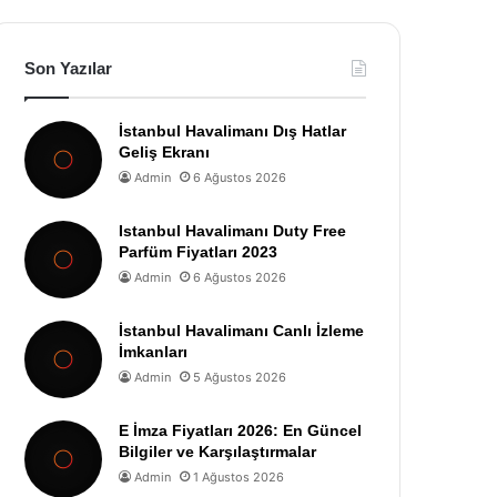
Son Yazılar
İstanbul Havalimanı Dış Hatlar
Geliş Ekranı
Admin
6 Ağustos 2026
Istanbul Havalimanı Duty Free
Parfüm Fiyatları 2023
Admin
6 Ağustos 2026
İstanbul Havalimanı Canlı İzleme
İmkanları
Admin
5 Ağustos 2026
E İmza Fiyatları 2026: En Güncel
Bilgiler ve Karşılaştırmalar
Admin
1 Ağustos 2026