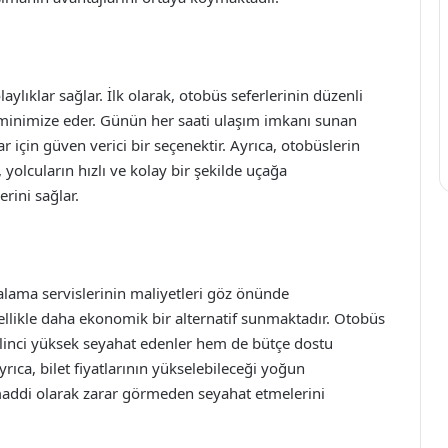
aylıklar sağlar. İlk olarak, otobüs seferlerinin düzenli
 minimize eder. Günün her saati ulaşım imkanı sunan
 için güven verici bir seçenektir. Ayrıca, otobüslerin
olcuların hızlı ve kolay bir şekilde uçağa
rini sağlar.
ralama servislerinin maliyetleri göz önünde
likle daha ekonomik bir alternatif sunmaktadır. Otobüs
bilinci yüksek seyahat edenler hem de bütçe dostu
yrıca, bilet fiyatlarının yükselebileceği yoğun
maddi olarak zarar görmeden seyahat etmelerini