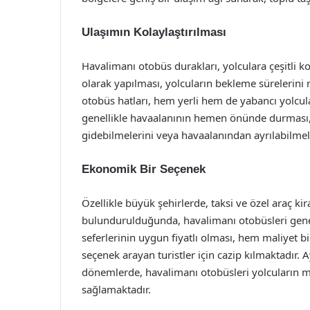
Ulaşımın Kolaylaştırılması
Havalimanı otobüs durakları, yolculara çeşitli kol
olarak yapılması, yolcuların bekleme sürelerini
otobüs hatları, hem yerli hem de yabancı yolcular
genellikle havaalanının hemen önünde durması, y
gidebilmelerini veya havaalanından ayrılabilmele
Ekonomik Bir Seçenek
Özellikle büyük şehirlerde, taksi ve özel araç ki
bulundurulduğunda, havalimanı otobüsleri genel
seferlerinin uygun fiyatlı olması, hem maliyet 
seçenek arayan turistler için cazip kılmaktadır. A
dönemlerde, havalimanı otobüsleri yolcuların 
sağlamaktadır.