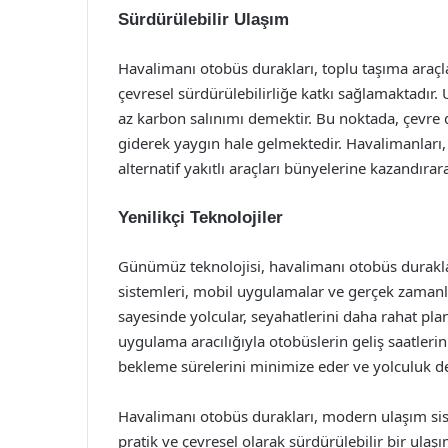
Sürdürülebilir Ulaşım
Havalimanı otobüs durakları, toplu taşıma araçla
çevresel sürdürülebilirliğe katkı sağlamaktadı
az karbon salınımı demektir. Bu noktada, çevre do
giderek yaygın hale gelmektedir. Havalimanları,
alternatif yakıtlı araçları bünyelerine kazandır
Yenilikçi Teknolojiler
Günümüz teknolojisi, havalimanı otobüs durakların
sistemleri, mobil uygulamalar ve gerçek zamanlı
sayesinde yolcular, seyahatlerini daha rahat plan
uygulama aracılığıyla otobüslerin geliş saatlerin
bekleme sürelerini minimize eder ve yolculuk den
Havalimanı otobüs durakları, modern ulaşım sis
pratik ve çevresel olarak sürdürülebilir bir ulaş