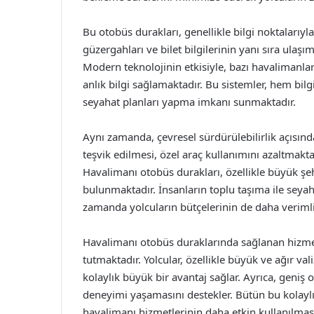
Bu otobüs durakları, genellikle bilgi noktalarıyla 
güzergahları ve bilet bilgilerinin yanı sıra ulaşım
Modern teknolojinin etkisiyle, bazı havalimanlar
anlık bilgi sağlamaktadır. Bu sistemler, hem bilg
seyahat planları yapma imkanı sunmaktadır.
Aynı zamanda, çevresel sürdürülebilirlik açısın
teşvik edilmesi, özel araç kullanımını azaltmak
Havalimanı otobüs durakları, özellikle büyük şeh
bulunmaktadır. İnsanların toplu taşıma ile seyah
zamanda yolcuların bütçelerinin de daha verimli
Havalimanı otobüs duraklarında sağlanan hizmet
tutmaktadır. Yolcular, özellikle büyük ve ağır va
kolaylık büyük bir avantaj sağlar. Ayrıca, geniş o
deneyimi yaşamasını destekler. Bütün bu kolaylık
havalimanı hizmetlerinin daha etkin kullanılmas