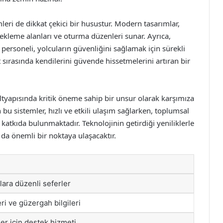
eri de dikkat çekici bir husustur. Modern tasarımlar,
ekleme alanları ve oturma düzenleri sunar. Ayrıca,
personeli, yolcuların güvenliğini sağlamak için sürekli
sırasında kendilerini güvende hissetmelerini artıran bir
ltyapısında kritik öneme sahip bir unsur olarak karşımıza
u sistemler, hızlı ve etkili ulaşım sağlarken, toplumsal
katkıda bulunmaktadır. Teknolojinin getirdiği yeniliklerle
 da önemli bir noktaya ulaşacaktır.
lara düzenli seferler
ri ve güzergah bilgileri
ler için destek hizmeti