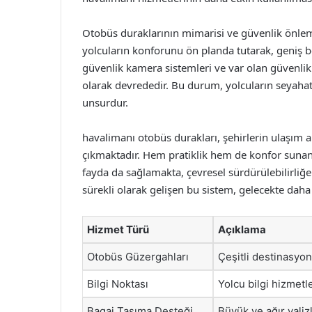
Otobüs duraklarının mimarisi ve güvenlik önleml
yolcuların konforunu ön planda tutarak, geniş b
güvenlik kamera sistemleri ve var olan güvenlik 
olarak devrededir. Bu durum, yolcuların seyahat 
unsurdur.
havalimanı otobüs durakları, şehirlerin ulaşım a
çıkmaktadır. Hem pratiklik hem de konfor sunan b
fayda da sağlamakta, çevresel sürdürülebilirliğe 
sürekli olarak gelişen bu sistem, gelecekte daha
Hizmet Türü
Açıklama
Otobüs Güzergahları
Çeşitli destinasyon
Bilgi Noktası
Yolcu bilgi hizmetle
Bagaj Taşıma Desteği
Büyük ve ağır valiz