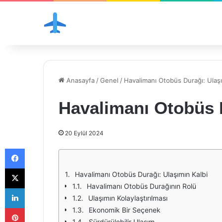
Anasayfa
/
Genel
/
Havalimanı Otobüs Durağı: Ulaşı
Havalimanı Otobüs 
20 Eylül 2024
Facebook
X
Havalimanı Otobüs Durağı: Ulaşımın Kalbi
Havalimanı Otobüs Durağının Rolü
LinkedIn
Ulaşımın Kolaylaştırılması
Pinterest
Ekonomik Bir Seçenek
Sürdürülebilir Ulaşım