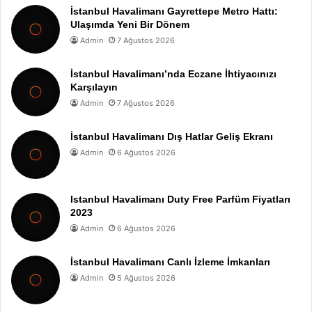
İstanbul Havalimanı Gayrettepe Metro Hattı:
Ulaşımda Yeni Bir Dönem
Admin
7 Ağustos 2026
İstanbul Havalimanı’nda Eczane İhtiyacınızı
Karşılayın
Admin
7 Ağustos 2026
İstanbul Havalimanı Dış Hatlar Geliş Ekranı
Admin
6 Ağustos 2026
Istanbul Havalimanı Duty Free Parfüm Fiyatları
2023
Admin
6 Ağustos 2026
İstanbul Havalimanı Canlı İzleme İmkanları
Admin
5 Ağustos 2026