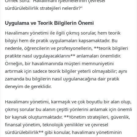
Örnek Soru: “Havalimanı işletmelerinin çevresel
sürdürülebilirlik stratejileri nelerdir?”
Uygulama ve Teorik Bilgilerin Önemi
Havalimanı yönetimi ile ilgili çıkmış sorular, hem teorik
bilgiyi hem de pratik uygulamaları kapsamaktadır. Bu
nedenle, öğrencilerin ve profesyonellerin, **teorik bilgileri
pratikte nasıl uygulayacaklarını** anlamaları önemlidir.
Örneğin, bir havalimanında müşteri memnuniyetini
artırmak için sadece teorik bilgiler yeterli olmayabilir; aynı
zamanda bu bilgilerin nasıl uygulanacağına dair pratik
deneyim de gereklidir.
Havalimanı yönetimi, karmaşık ve çok boyutlu bir alan olup,
çıkmış sorular bu alanın çeşitli yönlerini anlamak için önemli
bir kaynak oluşturmaktadır. **Yönetim stratejileri, güvenlik,
finansal yönetim, teknolojik yenilikler ve çevresel
sürdürülebilirlik** gibi konular, havalimanı yönetiminin