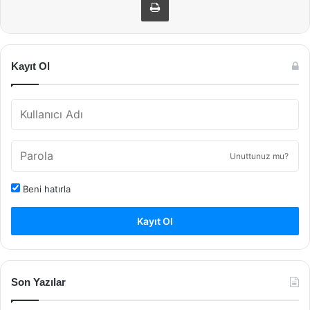
Kayıt Ol
Unuttunuz mu?
Beni hatırla
Kayıt Ol
Son Yazılar