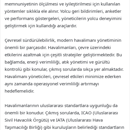
memnuniyetinin ölçülmesi ve iyileştirilmesi için kullanılan
yöntemler sıklıkla ele alınır. Yolcu geri bildirimleri, anketler
ve performans göstergeleri, yöneticilerin yolcu deneyimini
geliştirmek için kullandığı araçlardır.
Çevresel sürdürülebilirlik, modern havalimanı yönetiminin
önemli bir parçasıdır. Havalimanları, çevre üzerindeki
etkilerini azaltmak için çeşitli stratejiler geliştirmektedir. Bu
bağlamda, enerji verimliliği, atık yönetimi ve gürültü
kontrolü gibi konular, çıkmış sorularda sıkça yer almaktadır.
Havalimanı yöneticileri, çevresel etkileri minimize ederken
aynı zamanda operasyonel verimliliği artırmayı
hedeflemelidir.
Havalimanlarının uluslararası standartlara uygunluğu da
önemli bir konudur. Çıkmış sorularda, ICAO (Uluslararası
Sivil Havacılık Örgütü) ve IATA (Uluslararası Hava
Taşımacılığı Birliği) gibi kuruluşların belirlediği standartların