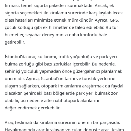
firması, temel sigorta paketleri sunmaktadır. Ancak, ek
sigorta seçenekleri ile kiralama sürecinde karşılaşılabilecek
olası hasarları minimize etmek mümkündür. Ayrıca, GPS,
çocuk koltuğu gibi ek hizmetler de talep edilebilir. Bu tür
hizmetler, seyahat deneyiminizi daha konforlu hale
getirebilir.
İstanbul’da araç kullanımı, trafik yoğunluğu ve park yeri
bulma zorluğu gibi bazı zorluklar içerebilir. Bu nedenle,
şehir içi yolculuk yapmadan önce güzergahınızı planlamak
önemlidir. Ayrıca, İstanbul’un tarihi ve turistik yerlerine
ulaşım sağlarken, otopark imkanlarını araştırmak da faydalı
olacaktır. Şehirdeki bazı bölgelerde park yeri bulmak zor
olabilir, bu nedenle alternatif otopark alanlarını
değerlendirmek gerekebilir.
Araç teslimatı da kiralama sürecinin önemli bir parçasıdır.
Havalimanında araç kiralayan yolcular, dönüşte aracı teslim