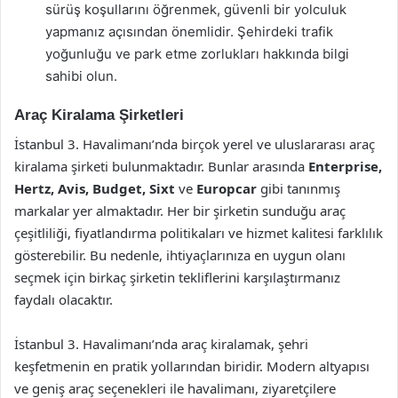
sürüş koşullarını öğrenmek, güvenli bir yolculuk
yapmanız açısından önemlidir. Şehirdeki trafik
yoğunluğu ve park etme zorlukları hakkında bilgi
sahibi olun.
Araç Kiralama Şirketleri
İstanbul 3. Havalimanı’nda birçok yerel ve uluslararası araç
kiralama şirketi bulunmaktadır. Bunlar arasında
Enterprise,
Hertz, Avis, Budget, Sixt
ve
Europcar
gibi tanınmış
markalar yer almaktadır. Her bir şirketin sunduğu araç
çeşitliliği, fiyatlandırma politikaları ve hizmet kalitesi farklılık
gösterebilir. Bu nedenle, ihtiyaçlarınıza en uygun olanı
seçmek için birkaç şirketin tekliflerini karşılaştırmanız
faydalı olacaktır.
İstanbul 3. Havalimanı’nda araç kiralamak, şehri
keşfetmenin en pratik yollarından biridir. Modern altyapısı
ve geniş araç seçenekleri ile havalimanı, ziyaretçilere