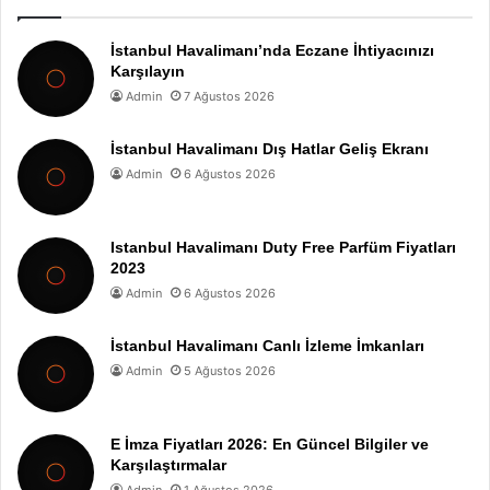
İstanbul Havalimanı’nda Eczane İhtiyacınızı
Karşılayın
Admin
7 Ağustos 2026
İstanbul Havalimanı Dış Hatlar Geliş Ekranı
Admin
6 Ağustos 2026
Istanbul Havalimanı Duty Free Parfüm Fiyatları
2023
Admin
6 Ağustos 2026
İstanbul Havalimanı Canlı İzleme İmkanları
Admin
5 Ağustos 2026
E İmza Fiyatları 2026: En Güncel Bilgiler ve
Karşılaştırmalar
Admin
1 Ağustos 2026