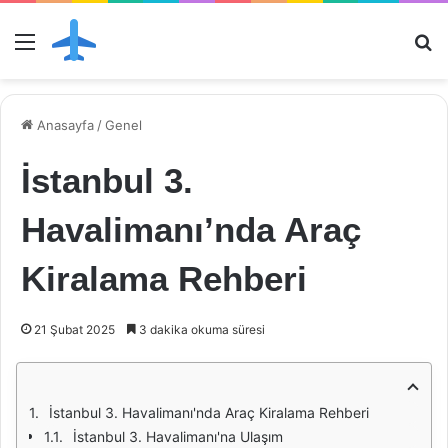
Menü
Ar
Anasayfa
/
Genel
İstanbul 3.
Havalimanı’nda Araç
Kiralama Rehberi
21 Şubat 2025
3 dakika okuma süresi
İstanbul 3. Havalimanı'nda Araç Kiralama Rehberi
İstanbul 3. Havalimanı'na Ulaşım