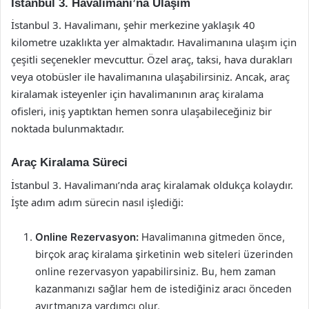
İstanbul 3. Havalimanı’na Ulaşım
İstanbul 3. Havalimanı, şehir merkezine yaklaşık 40
kilometre uzaklıkta yer almaktadır. Havalimanına ulaşım için
çeşitli seçenekler mevcuttur. Özel araç, taksi, hava durakları
veya otobüsler ile havalimanına ulaşabilirsiniz. Ancak, araç
kiralamak isteyenler için havalimanının araç kiralama
ofisleri, iniş yaptıktan hemen sonra ulaşabileceğiniz bir
noktada bulunmaktadır.
Araç Kiralama Süreci
İstanbul 3. Havalimanı’nda araç kiralamak oldukça kolaydır.
İşte adım adım sürecin nasıl işlediği:
Online Rezervasyon:
Havalimanına gitmeden önce,
birçok araç kiralama şirketinin web siteleri üzerinden
online rezervasyon yapabilirsiniz. Bu, hem zaman
kazanmanızı sağlar hem de istediğiniz aracı önceden
ayırtmanıza yardımcı olur.