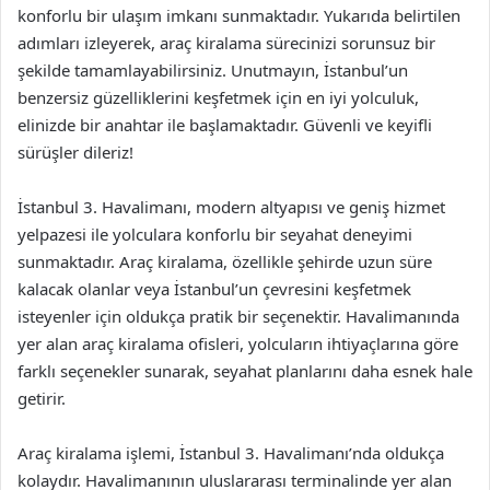
konforlu bir ulaşım imkanı sunmaktadır. Yukarıda belirtilen
adımları izleyerek, araç kiralama sürecinizi sorunsuz bir
şekilde tamamlayabilirsiniz. Unutmayın, İstanbul’un
benzersiz güzelliklerini keşfetmek için en iyi yolculuk,
elinizde bir anahtar ile başlamaktadır. Güvenli ve keyifli
sürüşler dileriz!
İstanbul 3. Havalimanı, modern altyapısı ve geniş hizmet
yelpazesi ile yolculara konforlu bir seyahat deneyimi
sunmaktadır. Araç kiralama, özellikle şehirde uzun süre
kalacak olanlar veya İstanbul’un çevresini keşfetmek
isteyenler için oldukça pratik bir seçenektir. Havalimanında
yer alan araç kiralama ofisleri, yolcuların ihtiyaçlarına göre
farklı seçenekler sunarak, seyahat planlarını daha esnek hale
getirir.
Araç kiralama işlemi, İstanbul 3. Havalimanı’nda oldukça
kolaydır. Havalimanının uluslararası terminalinde yer alan