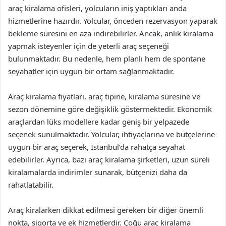
araç kiralama ofisleri, yolcuların iniş yaptıkları anda
hizmetlerine hazırdır. Yolcular, önceden rezervasyon yaparak
bekleme süresini en aza indirebilirler. Ancak, anlık kiralama
yapmak isteyenler için de yeterli araç seçeneği
bulunmaktadır. Bu nedenle, hem planlı hem de spontane
seyahatler için uygun bir ortam sağlanmaktadır.
Araç kiralama fiyatları, araç tipine, kiralama süresine ve
sezon dönemine göre değişiklik göstermektedir. Ekonomik
araçlardan lüks modellere kadar geniş bir yelpazede
seçenek sunulmaktadır. Yolcular, ihtiyaçlarına ve bütçelerine
uygun bir araç seçerek, İstanbul’da rahatça seyahat
edebilirler. Ayrıca, bazı araç kiralama şirketleri, uzun süreli
kiralamalarda indirimler sunarak, bütçenizi daha da
rahatlatabilir.
Araç kiralarken dikkat edilmesi gereken bir diğer önemli
nokta, sigorta ve ek hizmetlerdir. Çoğu araç kiralama