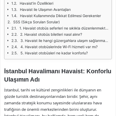
Havaist'in Özellikleri
Havaist ile Ulaşımın Avantajları
Havaist Kullanımında Dikkat Edilmesi Gerekenler
SSS (Sıkça Sorulan Sorular)
1. Havaist otobüs seferleri ne sıklıkla düzenlenmektedir?
2. Havaist otobüs biletleri nasıl alınır?
3. Havaist ile hangi güzergahlara ulaşım sağlanmaktadır?
4. Havaist otobüslerinde Wi-Fi hizmeti var mı?
5. Havaist otobüsleri ne kadar konforlu?
İstanbul Havalimanı Havaist: Konforlu
Ulaşımın Adı
İstanbul, tarihi ve kültürel zenginlikleri ile dünyanın en
gözde turistik destinasyonlarından biridir. Şehir, aynı
zamanda stratejik konumu sayesinde uluslararası hava
trafiğinin de önemli merkezlerinden birini oluşturur.
İstanbul Havalimanı, bu bağlamda, hem yerli hem de