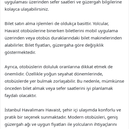
uygulaması üzerinden sefer saatleri ve güzergah bilgilerine
kolayca ulaşabilirsiniz.
Bilet satın alma işlemleri de oldukça basittir. Yolcular,
Havaist otobüslerine binerken biletlerini mobil uygulama
üzerinden veya otobüs duraklarındaki bilet makinelerinden
alabilirler. Bilet fiyatları, güzergaha göre değişiklik
göstermektedir.
Ayrıca, otobüslerin doluluk oranlarına dikkat etmek de
önemlidir. Özellikle yoğun seyahat dönemlerinde,
otobüslerde yer bulmak zorlaşabilir. Bu nedenle, mümkünse
önceden bilet almak veya sefer saatlerini iyi planlamak
faydalı olacaktır.
İstanbul Havalimanı Havaist, şehir içi ulaşımda konforlu ve
pratik bir seçenek sunmaktadır. Modern otobüsleri, geniş
güzergah ağı ve uygun fiyatları ile yolcuların ihtiyaçlarını