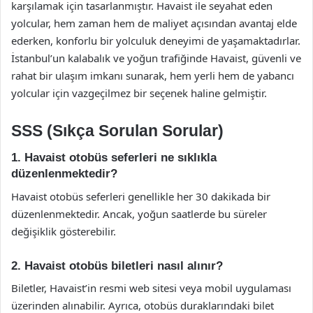
karşılamak için tasarlanmıştır. Havaist ile seyahat eden
yolcular, hem zaman hem de maliyet açısından avantaj elde
ederken, konforlu bir yolculuk deneyimi de yaşamaktadırlar.
İstanbul’un kalabalık ve yoğun trafiğinde Havaist, güvenli ve
rahat bir ulaşım imkanı sunarak, hem yerli hem de yabancı
yolcular için vazgeçilmez bir seçenek haline gelmiştir.
SSS (Sıkça Sorulan Sorular)
1. Havaist otobüs seferleri ne sıklıkla
düzenlenmektedir?
Havaist otobüs seferleri genellikle her 30 dakikada bir
düzenlenmektedir. Ancak, yoğun saatlerde bu süreler
değişiklik gösterebilir.
2. Havaist otobüs biletleri nasıl alınır?
Biletler, Havaist’in resmi web sitesi veya mobil uygulaması
üzerinden alınabilir. Ayrıca, otobüs duraklarındaki bilet