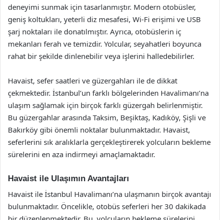
deneyimi sunmak için tasarlanmıştır. Modern otobüsler,
geniş koltukları, yeterli diz mesafesi, Wi-Fi erişimi ve USB
şarj noktaları ile donatılmıştır. Ayrıca, otobüslerin iç
mekanları ferah ve temizdir. Yolcular, seyahatleri boyunca
rahat bir şekilde dinlenebilir veya işlerini halledebilirler.
Havaist, sefer saatleri ve güzergahları ile de dikkat
çekmektedir. İstanbul’un farklı bölgelerinden Havalimanı’na
ulaşım sağlamak için birçok farklı güzergah belirlenmiştir.
Bu güzergahlar arasında Taksim, Beşiktaş, Kadıköy, Şişli ve
Bakırköy gibi önemli noktalar bulunmaktadır. Havaist,
seferlerini sık aralıklarla gerçekleştirerek yolcuların bekleme
sürelerini en aza indirmeyi amaçlamaktadır.
Havaist ile Ulaşımın Avantajları
Havaist ile İstanbul Havalimanı’na ulaşmanın birçok avantajı
bulunmaktadır. Öncelikle, otobüs seferleri her 30 dakikada
bir düzenlenmektedir. Bu, yolcuların bekleme sürelerini