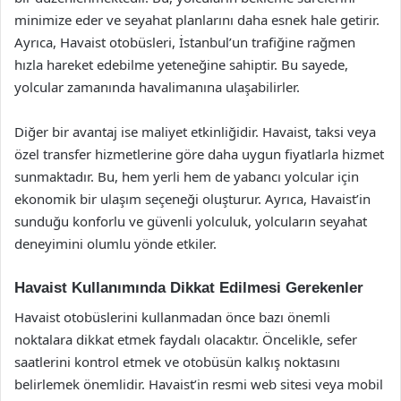
minimize eder ve seyahat planlarını daha esnek hale getirir.
Ayrıca, Havaist otobüsleri, İstanbul’un trafiğine rağmen
hızla hareket edebilme yeteneğine sahiptir. Bu sayede,
yolcular zamanında havalimanına ulaşabilirler.
Diğer bir avantaj ise maliyet etkinliğidir. Havaist, taksi veya
özel transfer hizmetlerine göre daha uygun fiyatlarla hizmet
sunmaktadır. Bu, hem yerli hem de yabancı yolcular için
ekonomik bir ulaşım seçeneği oluşturur. Ayrıca, Havaist’in
sunduğu konforlu ve güvenli yolculuk, yolcuların seyahat
deneyimini olumlu yönde etkiler.
Havaist Kullanımında Dikkat Edilmesi Gerekenler
Havaist otobüslerini kullanmadan önce bazı önemli
noktalara dikkat etmek faydalı olacaktır. Öncelikle, sefer
saatlerini kontrol etmek ve otobüsün kalkış noktasını
belirlemek önemlidir. Havaist’in resmi web sitesi veya mobil