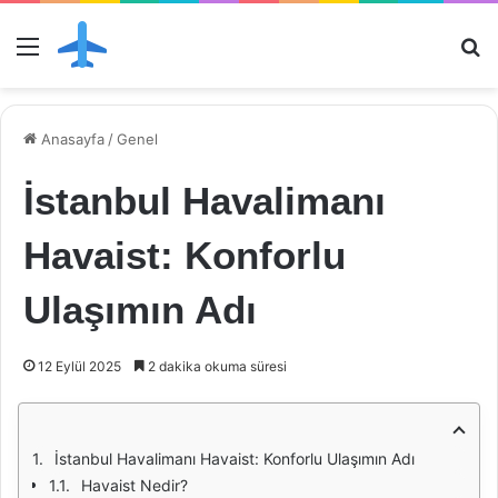
Menü
Ar
Anasayfa
/
Genel
İstanbul Havalimanı
Havaist: Konforlu
Ulaşımın Adı
12 Eylül 2025
2 dakika okuma süresi
İstanbul Havalimanı Havaist: Konforlu Ulaşımın Adı
Havaist Nedir?