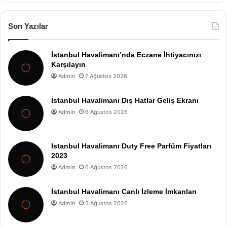
Son Yazılar
İstanbul Havalimanı’nda Eczane İhtiyacınızı
Karşılayın
Admin
7 Ağustos 2026
İstanbul Havalimanı Dış Hatlar Geliş Ekranı
Admin
6 Ağustos 2026
Istanbul Havalimanı Duty Free Parfüm Fiyatları
2023
Admin
6 Ağustos 2026
İstanbul Havalimanı Canlı İzleme İmkanları
Admin
5 Ağustos 2026