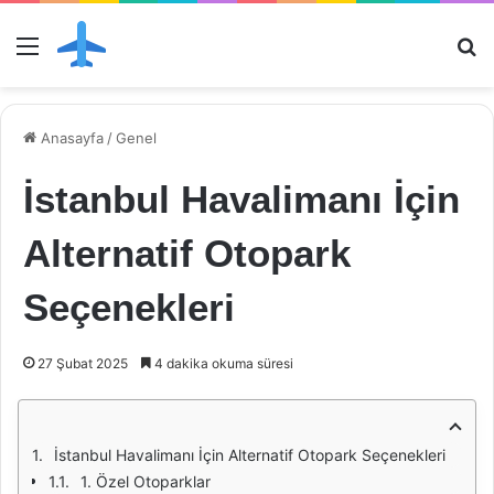
Menü
Ar
Anasayfa
/
Genel
İstanbul Havalimanı İçin
Alternatif Otopark
Seçenekleri
27 Şubat 2025
4 dakika okuma süresi
İstanbul Havalimanı İçin Alternatif Otopark Seçenekleri
1. Özel Otoparklar