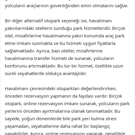
yolcuların araçlarının güvenliğinden emin olmalarını sağlar.
Bir diğer alternatif otopark seçeneği ise, havalimanı
yakınlarındaki otellerin sunduğu park hizmetleridir. Birçok
otel, misafirlerine havalimanına yakın konumda araç park
etme imkanı sunmakta ve bu hizmeti uygun fiyatlarla
sağlamaktadır. Ayrıca, bazı oteller, misafirlerine
havalimanına transfer hizmeti de sunarak, yolcuların
konforunu artırmaktadır. Bu tür bir hizmet, özellikle uzun
süreli seyahatlerde oldukça avantajlıdır.
Havalimanı çevresindeki otoparkları değerlendirirken,
önceden rezervasyon yapmanın da faydası vardır. Birçok
otopark, online rezervasyon imkanı sunarak, yolcuların park
yerlerini önceden ayırtmalarına olanak tanımaktadır. Bu
sayede, yoğun dönemlerde bile park yeri bulma stresi
yaşamadan, seyahatlerine daha rahat bir başlangıç
yapabilirler. Ayrıca, online rezervasyon yaparak, genellikle