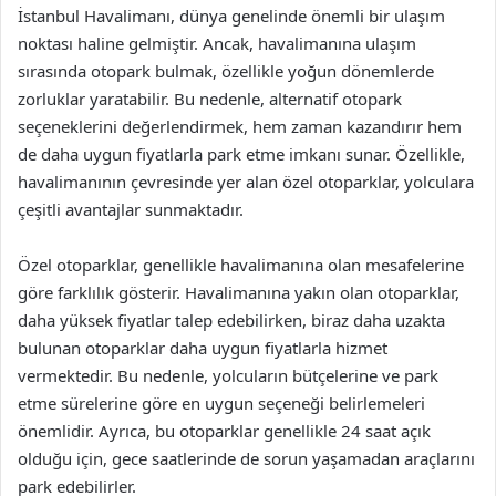
İstanbul Havalimanı, dünya genelinde önemli bir ulaşım
noktası haline gelmiştir. Ancak, havalimanına ulaşım
sırasında otopark bulmak, özellikle yoğun dönemlerde
zorluklar yaratabilir. Bu nedenle, alternatif otopark
seçeneklerini değerlendirmek, hem zaman kazandırır hem
de daha uygun fiyatlarla park etme imkanı sunar. Özellikle,
havalimanının çevresinde yer alan özel otoparklar, yolculara
çeşitli avantajlar sunmaktadır.
Özel otoparklar, genellikle havalimanına olan mesafelerine
göre farklılık gösterir. Havalimanına yakın olan otoparklar,
daha yüksek fiyatlar talep edebilirken, biraz daha uzakta
bulunan otoparklar daha uygun fiyatlarla hizmet
vermektedir. Bu nedenle, yolcuların bütçelerine ve park
etme sürelerine göre en uygun seçeneği belirlemeleri
önemlidir. Ayrıca, bu otoparklar genellikle 24 saat açık
olduğu için, gece saatlerinde de sorun yaşamadan araçlarını
park edebilirler.