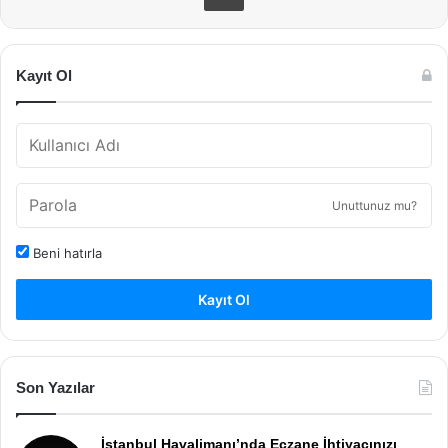
Kayıt Ol
Unuttunuz mu?
Beni hatırla
Kayıt Ol
Son Yazılar
İstanbul Havalimanı’nda Eczane İhtiyacınızı