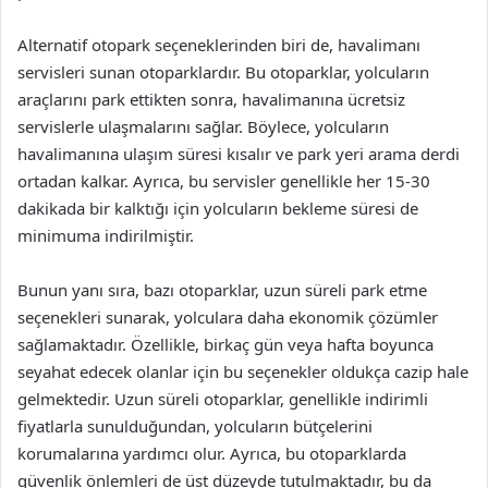
Alternatif otopark seçeneklerinden biri de, havalimanı
servisleri sunan otoparklardır. Bu otoparklar, yolcuların
araçlarını park ettikten sonra, havalimanına ücretsiz
servislerle ulaşmalarını sağlar. Böylece, yolcuların
havalimanına ulaşım süresi kısalır ve park yeri arama derdi
ortadan kalkar. Ayrıca, bu servisler genellikle her 15-30
dakikada bir kalktığı için yolcuların bekleme süresi de
minimuma indirilmiştir.
Bunun yanı sıra, bazı otoparklar, uzun süreli park etme
seçenekleri sunarak, yolculara daha ekonomik çözümler
sağlamaktadır. Özellikle, birkaç gün veya hafta boyunca
seyahat edecek olanlar için bu seçenekler oldukça cazip hale
gelmektedir. Uzun süreli otoparklar, genellikle indirimli
fiyatlarla sunulduğundan, yolcuların bütçelerini
korumalarına yardımcı olur. Ayrıca, bu otoparklarda
güvenlik önlemleri de üst düzeyde tutulmaktadır, bu da