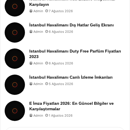
Karşılayın
Admin
7 Ağustos 2026
İstanbul Havalimanı Dış Hatlar Geliş Ekranı
Admin
6 Ağustos 2026
Istanbul Havalimanı Duty Free Parfüm Fiyatları
2023
Admin
6 Ağustos 2026
İstanbul Havalimanı Canlı İzleme İmkanları
Admin
5 Ağustos 2026
E İmza Fiyatları 2026: En Güncel Bilgiler ve
Karşılaştırmalar
Admin
1 Ağustos 2026