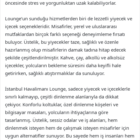
öncesinde stres ve yorgunluktan uzak kalabiliyorlar.
Lounge’un sunduğu hizmetlerden biri de lezzetli yiyecek ve
içecek seçenekleridir. Misafirler, yerel ve uluslararası
mutfaklardan birçok farklı seçeneği deneyimleme fırsatı
buluyor. Üstelik, bu yiyecekler taze, sağlıklı ve özenle
hazırlanmış olup misafirlerin damak tadına hitap edecek
şekilde çeşitlendirilmiştir. Kahve, çay, alkollü ve alkolsüz
içecekler, yolcuların bekleme süresini daha keyifli hale
getirirken, sağlıklı atıştırmalıklar da sunuluyor.
İstanbul Havalimanı Lounge, sadece yiyecek ve içeceklerle
sınırlı kalmayıp, çeşitli dinlenme alanlarıyla da dikkat
çekiyor. Konforlu koltuklar, özel dinlenme köşeleri ve
bilgisayar masaları, yolcuların ihtiyaçlarına göre
tasarlanmış. Üstelik, sessiz odalar ve iş alanları, hem
dinlenmek isteyen hem de çalışmak isteyen misafirler için
uygun alternatifler sunuyor. Bu sayede hem iş insanları hem