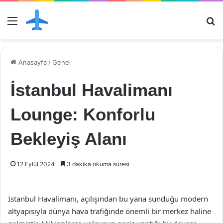
Menü
Ar
Anasayfa
/
Genel
İstanbul Havalimanı
Lounge: Konforlu
Bekleyiş Alanı
12 Eylül 2024
3 dakika okuma süresi
İstanbul Havalimanı, açılışından bu yana sunduğu modern
altyapısıyla dünya hava trafiğinde önemli bir merkez haline