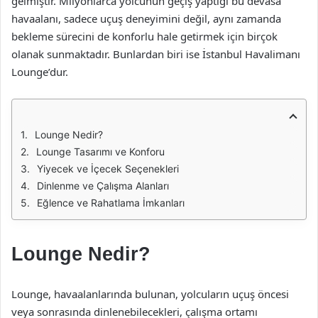
gelmiştir. Milyonlarca yolcunun geçiş yaptığı bu devasa
havaalanı, sadece uçuş deneyimini değil, aynı zamanda
bekleme sürecini de konforlu hale getirmek için birçok
olanak sunmaktadır. Bunlardan biri ise İstanbul Havalimanı
Lounge’dur.
Lounge Nedir?
Lounge Tasarımı ve Konforu
Yiyecek ve İçecek Seçenekleri
Dinlenme ve Çalışma Alanları
Eğlence ve Rahatlama İmkanları
Lounge Nedir?
Lounge, havaalanlarında bulunan, yolcuların uçuş öncesi
veya sonrasında dinlenebilecekleri, çalışma ortamı