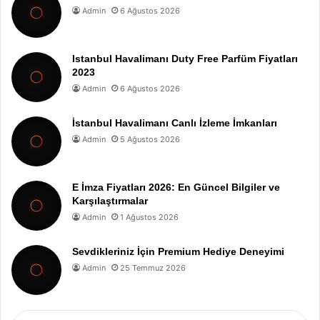
Admin
6 Ağustos 2026
Istanbul Havalimanı Duty Free Parfüm Fiyatları
2023
Admin
6 Ağustos 2026
İstanbul Havalimanı Canlı İzleme İmkanları
Admin
5 Ağustos 2026
E İmza Fiyatları 2026: En Güncel Bilgiler ve
Karşılaştırmalar
Admin
1 Ağustos 2026
Sevdikleriniz İçin Premium Hediye Deneyimi
Admin
25 Temmuz 2026