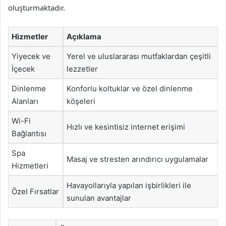
oluşturmaktadır.
Hizmetler
Açıklama
Yiyecek ve
Yerel ve uluslararası mutfaklardan çeşitli
İçecek
lezzetler
Dinlenme
Konforlu koltuklar ve özel dinlenme
Alanları
köşeleri
Wi-Fi
Hızlı ve kesintisiz internet erişimi
Bağlantısı
Spa
Masaj ve stresten arındırıcı uygulamalar
Hizmetleri
Havayollarıyla yapılan işbirlikleri ile
Özel Fırsatlar
sunulan avantajlar