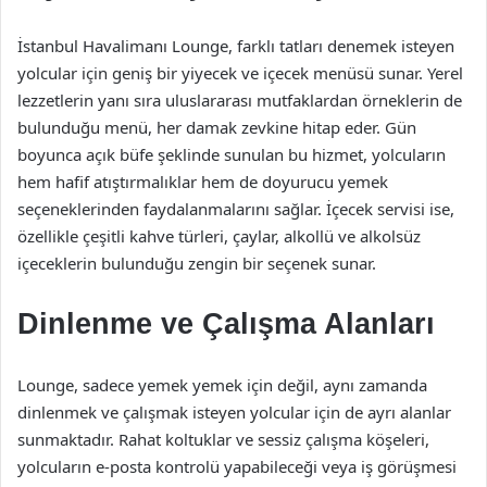
İstanbul Havalimanı Lounge, farklı tatları denemek isteyen
yolcular için geniş bir yiyecek ve içecek menüsü sunar. Yerel
lezzetlerin yanı sıra uluslararası mutfaklardan örneklerin de
bulunduğu menü, her damak zevkine hitap eder. Gün
boyunca açık büfe şeklinde sunulan bu hizmet, yolcuların
hem hafif atıştırmalıklar hem de doyurucu yemek
seçeneklerinden faydalanmalarını sağlar. İçecek servisi ise,
özellikle çeşitli kahve türleri, çaylar, alkollü ve alkolsüz
içeceklerin bulunduğu zengin bir seçenek sunar.
Dinlenme ve Çalışma Alanları
Lounge, sadece yemek yemek için değil, aynı zamanda
dinlenmek ve çalışmak isteyen yolcular için de ayrı alanlar
sunmaktadır. Rahat koltuklar ve sessiz çalışma köşeleri,
yolcuların e-posta kontrolü yapabileceği veya iş görüşmesi