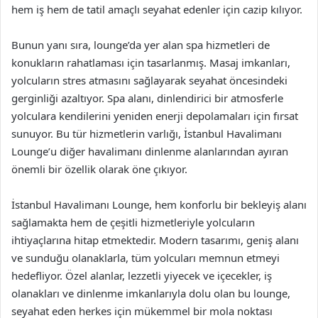
hem iş hem de tatil amaçlı seyahat edenler için cazip kılıyor.
Bunun yanı sıra, lounge’da yer alan spa hizmetleri de
konukların rahatlaması için tasarlanmış. Masaj imkanları,
yolcuların stres atmasını sağlayarak seyahat öncesindeki
gerginliği azaltıyor. Spa alanı, dinlendirici bir atmosferle
yolculara kendilerini yeniden enerji depolamaları için fırsat
sunuyor. Bu tür hizmetlerin varlığı, İstanbul Havalimanı
Lounge’u diğer havalimanı dinlenme alanlarından ayıran
önemli bir özellik olarak öne çıkıyor.
İstanbul Havalimanı Lounge, hem konforlu bir bekleyiş alanı
sağlamakta hem de çeşitli hizmetleriyle yolcuların
ihtiyaçlarına hitap etmektedir. Modern tasarımı, geniş alanı
ve sunduğu olanaklarla, tüm yolcuları memnun etmeyi
hedefliyor. Özel alanlar, lezzetli yiyecek ve içecekler, iş
olanakları ve dinlenme imkanlarıyla dolu olan bu lounge,
seyahat eden herkes için mükemmel bir mola noktası