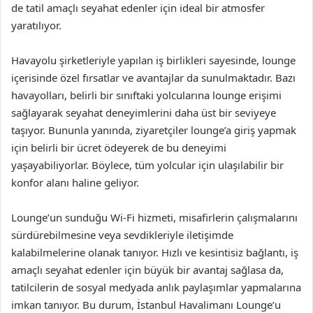
de tatil amaçlı seyahat edenler için ideal bir atmosfer
yaratılıyor.
Havayolu şirketleriyle yapılan iş birlikleri sayesinde, lounge
içerisinde özel fırsatlar ve avantajlar da sunulmaktadır. Bazı
havayolları, belirli bir sınıftaki yolcularına lounge erişimi
sağlayarak seyahat deneyimlerini daha üst bir seviyeye
taşıyor. Bununla yanında, ziyaretçiler lounge’a giriş yapmak
için belirli bir ücret ödeyerek de bu deneyimi
yaşayabiliyorlar. Böylece, tüm yolcular için ulaşılabilir bir
konfor alanı haline geliyor.
Lounge’un sunduğu Wi-Fi hizmeti, misafirlerin çalışmalarını
sürdürebilmesine veya sevdikleriyle iletişimde
kalabilmelerine olanak tanıyor. Hızlı ve kesintisiz bağlantı, iş
amaçlı seyahat edenler için büyük bir avantaj sağlasa da,
tatilcilerin de sosyal medyada anlık paylaşımlar yapmalarına
imkan tanıyor. Bu durum, İstanbul Havalimanı Lounge’u