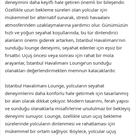
deneyimini daha keyifli hale getiren önemli bir bileşendir.
Özellikle uzun bekleme süreleri olan yolcular için
mükemmel bir alternatif sunarak, stresli havaalanı
atmosferinden uzaklaşmalarına yardımcı olur. Günümüzün
hızlı ve yoğun seyahat koşullarında, bu tür dinlendirici
alanların önemi giderek artarken, İstanbul Havalimanı’nın
sunduğu lounge deneyimi, seyahat edenler için eşsiz bir
fırsattır. Uçuş öncesi veya sonrası için rahat bir mola
arayanlar, İstanbul Havalimanı Lounge’un sunduğu
olanakları değerlendirmekten memnun kalacaklardır.
İstanbul Havalimanı Lounge, yolcuların seyahat
deneyimlerini daha konforlu hale getirmek için tasarlanmış
bir alan olarak dikkat çekiyor. Modern tasarımı, ferah yapısı
ve sunduğu olanaklarla misafirlerine unutulmaz bir bekleyiş
deneyimi sunuyor. Lounge, özellikle uzun uçuş bekleme
sürelerinde yolcuların dinlenmesi ve rahatlaması için
mükemmel bir ortam sağlıyor. Böylece, yolcular uçuş