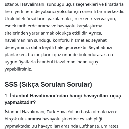
İstanbul Havalimanı, sunduğu uçuş seçenekleri ve fırsatlarla
hem yerli hem de yabancı yolcular için önemli bir merkezdir.
Uçak bileti fırsatlarını yakalamak için erken rezervasyon,
esnek tarihlerde arama ve havayolu karşılaştırma
sitelerinden yararlanmak oldukça etkilidir. Ayrıca,
havalimanının sunduğu konforlu hizmetler, seyahat
deneyiminizi daha keyifli hale getirecektir. Seyahatinizi
planlarken, bu ipuçlarını göz önünde bulundurarak, en
uygun fiyatlarla İstanbul Havalimanı’ndan uçuş
yapabilirsiniz.
SSS (Sıkça Sorulan Sorular)
1. İstanbul Havalimanı’ndan hangi havayolları uçuş
yapmaktadır?
İstanbul Havalimanı, Türk Hava Yolları başta olmak üzere
birçok uluslararası havayolu şirketine ev sahipliği
yapmaktadır. Bu havayolları arasında Lufthansa, Emirates,