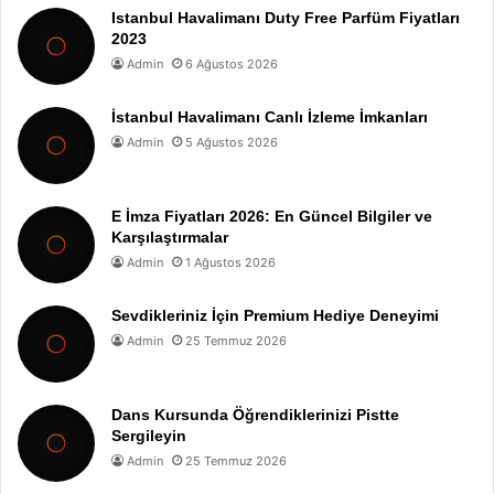
Istanbul Havalimanı Duty Free Parfüm Fiyatları
2023
Admin
6 Ağustos 2026
İstanbul Havalimanı Canlı İzleme İmkanları
Admin
5 Ağustos 2026
E İmza Fiyatları 2026: En Güncel Bilgiler ve
Karşılaştırmalar
Admin
1 Ağustos 2026
Sevdikleriniz İçin Premium Hediye Deneyimi
Admin
25 Temmuz 2026
Dans Kursunda Öğrendiklerinizi Pistte
Sergileyin
Admin
25 Temmuz 2026