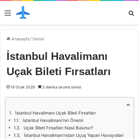
Menü
Ar
Anasayfa
/
Genel
İstanbul Havalimanı
Uçak Bileti Fırsatları
16 Ocak 2026
3 dakika okuma süresi
İstanbul Havalimanı Uçak Bileti Fırsatları
İstanbul Havalimanı'nın Önemi
Uçak Bileti Fırsatları Nasıl Bulunur?
İstanbul Havalimanı'ndan Uçuş Yapan Havayolları