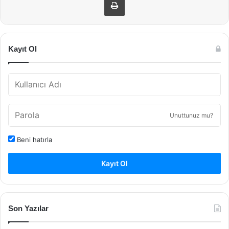
Kayıt Ol
Unuttunuz mu?
Beni hatırla
Kayıt Ol
Son Yazılar