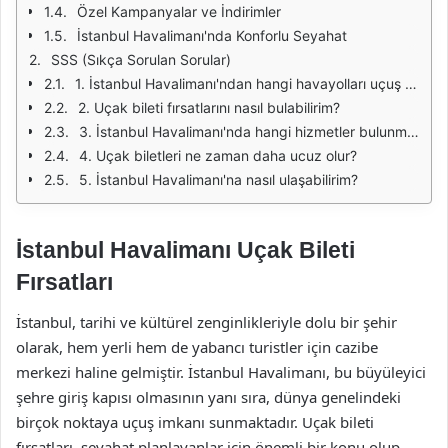
Özel Kampanyalar ve İndirimler
İstanbul Havalimanı'nda Konforlu Seyahat
SSS (Sıkça Sorulan Sorular)
1. İstanbul Havalimanı'ndan hangi havayolları uçuş yapmaktadır?
2. Uçak bileti fırsatlarını nasıl bulabilirim?
3. İstanbul Havalimanı'nda hangi hizmetler bulunmaktadır?
4. Uçak biletleri ne zaman daha ucuz olur?
5. İstanbul Havalimanı'na nasıl ulaşabilirim?
İstanbul Havalimanı Uçak Bileti
Fırsatları
İstanbul, tarihi ve kültürel zenginlikleriyle dolu bir şehir
olarak, hem yerli hem de yabancı turistler için cazibe
merkezi haline gelmiştir. İstanbul Havalimanı, bu büyüleyici
şehre giriş kapısı olmasının yanı sıra, dünya genelindeki
birçok noktaya uçuş imkanı sunmaktadır. Uçak bileti
fırsatları, seyahat planlayanlar için önemli bir konu olup,