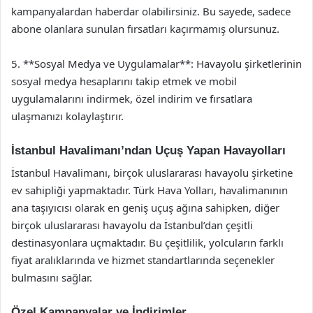
kampanyalardan haberdar olabilirsiniz. Bu sayede, sadece
abone olanlara sunulan fırsatları kaçırmamış olursunuz.
5. **Sosyal Medya ve Uygulamalar**: Havayolu şirketlerinin
sosyal medya hesaplarını takip etmek ve mobil
uygulamalarını indirmek, özel indirim ve fırsatlara
ulaşmanızı kolaylaştırır.
İstanbul Havalimanı’ndan Uçuş Yapan Havayolları
İstanbul Havalimanı, birçok uluslararası havayolu şirketine
ev sahipliği yapmaktadır. Türk Hava Yolları, havalimanının
ana taşıyıcısı olarak en geniş uçuş ağına sahipken, diğer
birçok uluslararası havayolu da İstanbul’dan çeşitli
destinasyonlara uçmaktadır. Bu çeşitlilik, yolcuların farklı
fiyat aralıklarında ve hizmet standartlarında seçenekler
bulmasını sağlar.
Özel Kampanyalar ve İndirimler