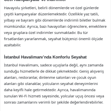
Havayolu şirketleri, belirli dönemlerde ve özel günlerde
çeşitli kampanyalar düzenlemektedir. Özellikle yaz tatili,
yılbaşı ve bayram gibi dönemlerde indirimli biletler bulmak
mümkündür. Ayrıca, bazı havayolları öğrencilere, emeklilere
veya gruplara özel indirimler sunmaktadır. Bu tür
fırsatlardan yararlanmak, seyahat bütçenizi önemli ölçüde
azaltabilir.
İstanbul Havalimanı’nda Konforlu Seyahat
İstanbul Havalimanı, sadece uçuşlarla değil, aynı zamanda
sunduğu hizmetlerle de dikkat çekmektedir. Geniş alışveriş
alanları, restoranlar, dinlenme salonları ve çocuk oyun
alanları gibi olanaklar, yolcuların seyahat deneyimlerini
daha keyifli hale getirmektedir. Ayrıca, havalimanında
sunulan Wi-Fi hizmeti sayesinde, yolcular uçuş öncesi veya
sonrası zamanlarını verimli bir şekilde değerlendirebilirler.