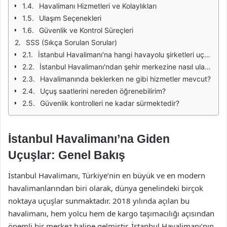
Havalimanı Hizmetleri ve Kolaylıkları
Ulaşım Seçenekleri
Güvenlik ve Kontrol Süreçleri
SSS (Sıkça Sorulan Sorular)
İstanbul Havalimanı'na hangi havayolu şirketleri uçuş düzenlemektedir?
İstanbul Havalimanı'ndan şehir merkezine nasıl ulaşabilirim?
Havalimanında beklerken ne gibi hizmetler mevcut?
Uçuş saatlerini nereden öğrenebilirim?
Güvenlik kontrolleri ne kadar sürmektedir?
İstanbul Havalimanı’na Giden
Uçuşlar: Genel Bakış
İstanbul Havalimanı, Türkiye’nin en büyük ve en modern
havalimanlarından biri olarak, dünya genelindeki birçok
noktaya uçuşlar sunmaktadır. 2018 yılında açılan bu
havalimanı, hem yolcu hem de kargo taşımacılığı açısından
önemli bir merkez haline gelmiştir. İstanbul Havalimanı’nın