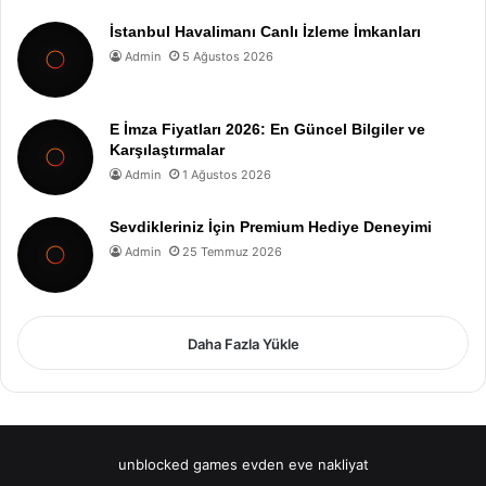
İstanbul Havalimanı Canlı İzleme İmkanları
Admin
5 Ağustos 2026
E İmza Fiyatları 2026: En Güncel Bilgiler ve
Karşılaştırmalar
Admin
1 Ağustos 2026
Sevdikleriniz İçin Premium Hediye Deneyimi
Admin
25 Temmuz 2026
Daha Fazla Yükle
unblocked games
evden eve nakliyat