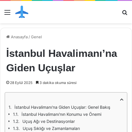
Menü
Ar
Anasayfa
/
Genel
İstanbul Havalimanı’na
Giden Uçuşlar
28 Eylül 2025
3 dakika okuma süresi
İstanbul Havalimanı'na Giden Uçuşlar: Genel Bakış
İstanbul Havalimanı'nın Konumu ve Önemi
Uçuş Ağı ve Destinasyonlar
Uçuş Sıklığı ve Zamanlamaları