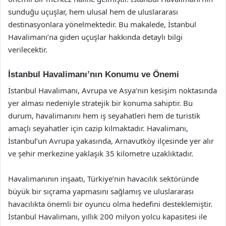
sunduğu uçuşlar, hem ulusal hem de uluslararası
destinasyonlara yönelmektedir. Bu makalede, İstanbul
Havalimanı’na giden uçuşlar hakkında detaylı bilgi
verilecektir.
İstanbul Havalimanı’nın Konumu ve Önemi
İstanbul Havalimanı, Avrupa ve Asya’nın kesişim noktasında
yer alması nedeniyle stratejik bir konuma sahiptir. Bu
durum, havalimanını hem iş seyahatleri hem de turistik
amaçlı seyahatler için cazip kılmaktadır. Havalimanı,
İstanbul’un Avrupa yakasında, Arnavutköy ilçesinde yer alır
ve şehir merkezine yaklaşık 35 kilometre uzaklıktadır.
Havalimanının inşaatı, Türkiye’nin havacılık sektöründe
büyük bir sıçrama yapmasını sağlamış ve uluslararası
havacılıkta önemli bir oyuncu olma hedefini desteklemiştir.
İstanbul Havalimanı, yıllık 200 milyon yolcu kapasitesi ile