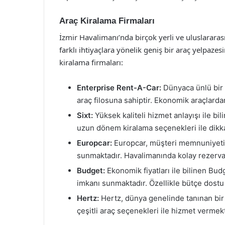
Araç Kiralama Firmaları
İzmir Havalimanı’nda birçok yerli ve uluslararas
farklı ihtiyaçlara yönelik geniş bir araç yelpazes
kiralama firmaları:
Enterprise Rent-A-Car:
Dünyaca ünlü bir 
araç filosuna sahiptir. Ekonomik araçlard
Sixt:
Yüksek kaliteli hizmet anlayışı ile b
uzun dönem kiralama seçenekleri ile dikk
Europcar:
Europcar, müşteri memnuniyetini
sunmaktadır. Havalimanında kolay rezerva
Budget:
Ekonomik fiyatları ile bilinen Bud
imkanı sunmaktadır. Özellikle bütçe dostu 
Hertz:
Hertz, dünya genelinde tanınan bir 
çeşitli araç seçenekleri ile hizmet vermekt