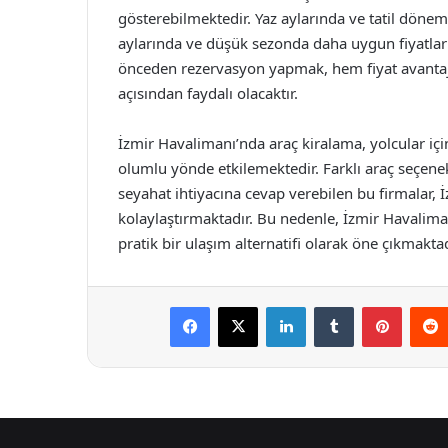
gösterebilmektedir. Yaz aylarında ve tatil döneml
aylarında ve düşük sezonda daha uygun fiyatl
önceden rezervasyon yapmak, hem fiyat avantaj
açısından faydalı olacaktır.
İzmir Havalimanı’nda araç kiralama, yolcular iç
olumlu yönde etkilemektedir. Farklı araç seçenek
seyahat ihtiyacına cevap verebilen bu firmalar,
kolaylaştırmaktadır. Bu nedenle, İzmir Havalima
pratik bir ulaşım alternatifi olarak öne çıkmaktad
Facebook
X
LinkedIn
Tumblr
Pintere