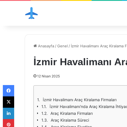
Anasayfa
/
Genel
/
İzmir Havalimanı Araç Kiralama F
İzmir Havalimanı Ar
12 Nisan 2025
Facebook
X
İzmir Havalimanı Araç Kiralama Firmaları
İzmir Havalimanı'nda Araç Kiralama İhtiya
LinkedIn
Araç Kiralama Firmaları
Pinterest
Araç Kiralama Süreci
Araç Kiralama Fiyatları