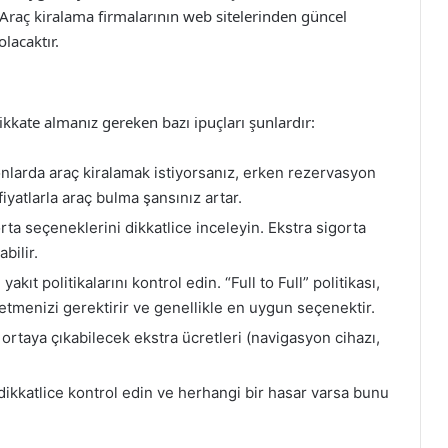
 Araç kiralama firmalarının web sitelerinden güncel
olacaktır.
kate almanız gereken bazı ipuçları şunlardır:
nlarda araç kiralamak istiyorsanız, erken rezervasyon
yatlarla araç bulma şansınız artar.
rta seçeneklerini dikkatlice inceleyin. Ekstra sigorta
bilir.
akıt politikalarını kontrol edin. “Full to Full” politikası,
 etmenizi gerektirir ve genellikle en uygun seçenektir.
rtaya çıkabilecek ekstra ücretleri (navigasyon cihazı,
dikkatlice kontrol edin ve herhangi bir hasar varsa bunu