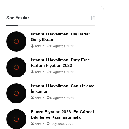
Son Yazılar
İstanbul Havalimanı Dış Hatlar
Geliş Ekranı
Admin
6 Ağustos 2026
Istanbul Havalimanı Duty Free
Parfüm Fiyatları 2023
Admin
6 Ağustos 2026
İstanbul Havalimanı Canlı İzleme
İmkanları
Admin
5 Ağustos 2026
E İmza Fiyatları 2026: En Güncel
Bilgiler ve Karşılaştırmalar
Admin
1 Ağustos 2026