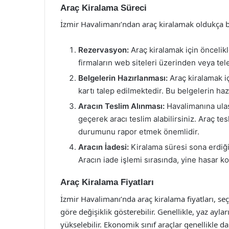
Araç Kiralama Süreci
İzmir Havalimanı’ndan araç kiralamak oldukça bas
Rezervasyon:
Araç kiralamak için öncelik
firmaların web siteleri üzerinden veya telef
Belgelerin Hazırlanması:
Araç kiralamak iç
kartı talep edilmektedir. Bu belgelerin haz
Aracın Teslim Alınması:
Havalimanına ulaşt
geçerek aracı teslim alabilirsiniz. Araç te
durumunu rapor etmek önemlidir.
Aracın İadesi:
Kiralama süresi sona erdiğin
Aracın iade işlemi sırasında, yine hasar ko
Araç Kiralama Fiyatları
İzmir Havalimanı’nda araç kiralama fiyatları, se
göre değişiklik gösterebilir. Genellikle, yaz aylar
yükselebilir. Ekonomik sınıf araçlar genellikle d