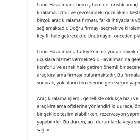
İzmir Havalimanı, hem iş hem de turistik amaçlı 
kiralama, İzmir ve çevresindeki güzellikleri ke
birçok araç kiralama firması, farklı ihtiyaçlara 
sağlamaktadır. Doğru firmayı seçmek ve kiralam
keyifli hale getirecektir. Unutmayın, önceden 
İzmir Havalimanı, Türkiye’nin en yoğun havalima
uçuşlara hizmet vermektedir. Havalimanına gelen
konforlu ve esnek hale getiren önemli bir seçene
araç kiralama firması bulunmaktadır. Bu firmalar,
sunarak, yolcuların tercihlerine göre seçim yapm
Araç kiralama işlemi, genellikle oldukça hızlı ve 
araç kiralama ofislerine yönlendirilir. Burada, ö
bir şekilde teslim alabilirken, rezervasyon yap
yapabilirler. Bu durum, acil durumlarda veya son
sağlar.