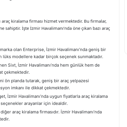
ı araç kiralama firması hizmet vermektedir. Bu firmalar,
ine sahiptir. İşte İzmir Havalimanı’nda öne çıkan bazı araç
marka olan Enterprise, İzmir Havalimanı’nda geniş bir
an lüks modellere kadar birçok seçenek sunmaktadır.
ilinen Sixt, İzmir Havalimanı’nda hem günlük hem de
at çekmektedir.
 ön planda tutarak, geniş bir araç yelpazesi
syon imkanı ile dikkat çekmektedir.
get, İzmir Havalimanı’nda uygun fiyatlarla araç kiralama
seçenekler arayanlar için idealdir.
diğer araç kiralama firmasıdır. İzmir Havalimanı’nda
edir.