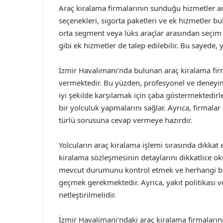
Araç kiralama firmalarının sunduğu hizmetler ara
seçenekleri, sigorta paketleri ve ek hizmetler b
orta segment veya lüks araçlar arasından seçim y
gibi ek hizmetler de talep edilebilir. Bu sayede, 
İzmir Havalimanı’nda bulunan araç kiralama fi
vermektedir. Bu yüzden, profesyonel ve deneyiml
iyi şekilde karşılamak için çaba göstermektedirle
bir yolculuk yapmalarını sağlar. Ayrıca, firmalar
türlü sorusuna cevap vermeye hazırdır.
Yolcuların araç kiralama işlemi sırasında dikkat
kiralama sözleşmesinin detaylarını dikkatlice o
mevcut durumunu kontrol etmek ve herhangi bir 
geçmek gerekmektedir. Ayrıca, yakıt politikası v
netleştirilmelidir.
İzmir Havalimanı’ndaki araç kiralama firmalarını