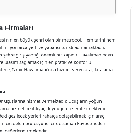
a Firmaları
gesi’nin en büyük şehri olan bir metropol. Hem tarihi hem
ıl milyonlarca yerli ve yabancı turisti ağırlamaktadır.
 şehre giriş yaptığı önemli bir kapıdır. Havalimanından
re ulaşım sağlamak için en pratik ve konforlu
alede, İzmir Havalimanı’nda hizmet veren araç kiralama
acı
ar uçuşlarına hizmet vermektedir. Uçuşların yoğun
ralama hizmetine ihtiyaç duyduğu gözlemlenmektedir.
rdeki gezilecek yerleri rahatça dolaşabilmek için araç
tleri için gelen profesyoneller de zaman kaybetmeden
ini değerlendirmektedir.