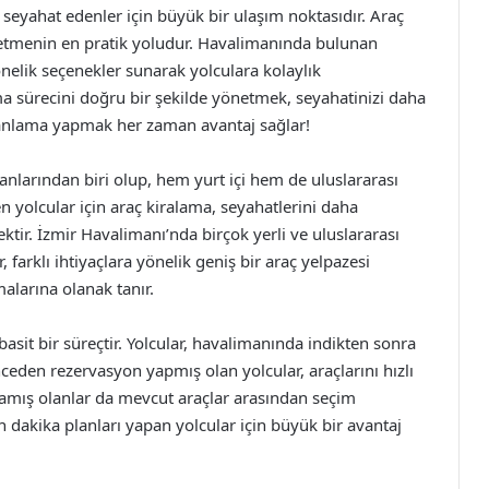
seyahat edenler için büyük bir ulaşım noktasıdır. Araç
şfetmenin en pratik yoludur. Havalimanında bulunan
yönelik seçenekler sunarak yolculara kolaylık
a sürecini doğru bir şekilde yönetmek, seyahatinizi daha
planlama yapmak her zaman avantaj sağlar!
nlarından biri olup, hem yurt içi hem de uluslararası
 yolcular için araç kiralama, seyahatlerini daha
ktir. İzmir Havalimanı’nda birçok yerli ve uluslararası
 farklı ihtiyaçlara yönelik geniş bir araç yelpazesi
alarına olanak tanır.
basit bir süreçtir. Yolcular, havalimanında indikten sonra
nceden rezervasyon yapmış olan yolcular, araçlarını hızlı
mamış olanlar da mevcut araçlar arasından seçim
 dakika planları yapan yolcular için büyük bir avantaj