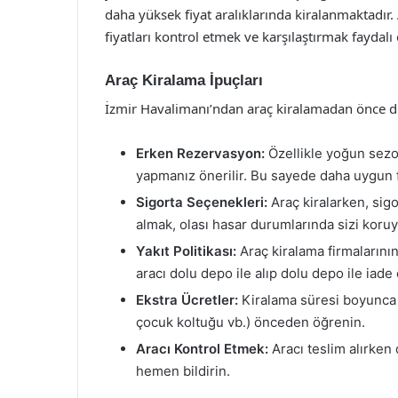
daha yüksek fiyat aralıklarında kiralanmaktadır.
fiyatları kontrol etmek ve karşılaştırmak faydalı 
Araç Kiralama İpuçları
İzmir Havalimanı’ndan araç kiralamadan önce dik
Erken Rezervasyon:
Özellikle yoğun sezo
yapmanız önerilir. Bu sayede daha uygun fi
Sigorta Seçenekleri:
Araç kiralarken, sigo
almak, olası hasar durumlarında sizi koruya
Yakıt Politikası:
Araç kiralama firmalarının y
aracı dolu depo ile alıp dolu depo ile iade
Ekstra Ücretler:
Kiralama süresi boyunca o
çocuk koltuğu vb.) önceden öğrenin.
Aracı Kontrol Etmek:
Aracı teslim alırken 
hemen bildirin.