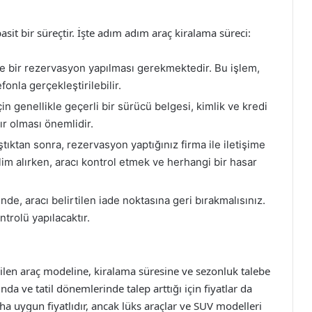
it bir süreçtir. İşte adım adım araç kiralama süreci:
le bir rezervasyon yapılması gerekmektedir. Bu işlem,
onla gerçekleştirilebilir.
in genellikle geçerli bir sürücü belgesi, kimlik ve kredi
ır olması önemlidir.
ıktan sonra, rezervasyon yaptığınız firma ile iletişime
slim alırken, aracı kontrol etmek ve herhangi bir hasar
de, aracı belirtilen iade noktasına geri bırakmalısınız.
ntrolü yapılacaktır.
çilen araç modeline, kiralama süresine ve sezonluk talebe
ında ve tatil dönemlerinde talep arttığı için fiyatlar da
aha uygun fiyatlıdır, ancak lüks araçlar ve SUV modelleri