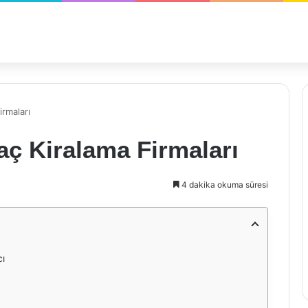
irmaları
aç Kiralama Firmaları
4 dakika okuma süresi
cı