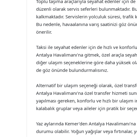
Toplu taşıma araçlarıyla seyahat edenler için d
düzenli olarak servis seferleri bulunmaktadır. Bu
kalkmaktadır. Servislerin yolculuk süresi, trafik k
Bu nedenle, havaalanına varış saatinizi göz önü
önerilir.
Taksi ile seyahat edenler için de hızlı ve konfor
Antalya Havalimanı’na gitmek, özel araçla seyaha
diğer ulaşım seçeneklerine göre daha yüksek olab
de göz önünde bulundurmalısınız.
Alternatif bir ulaşım seçeneği olarak, özel tran
Antalya Havalimanı’na özel transfer hizmeti su
yapılması gereken, konforlu ve hızlı bir ulaşım i
kalabalık gruplar veya aileler için pratik bir seçen
Yaz aylarında Kemer’den Antalya Havalimanı’na u
durumu olabilir. Yoğun yağışlar veya fırtınalar, 