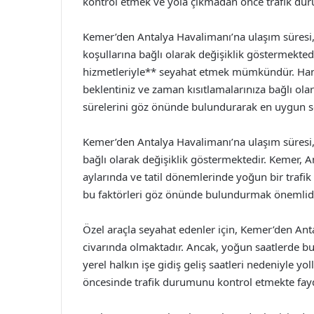
kontrol etmek ve yola çıkmadan önce trafik dur
Kemer’den Antalya Havalimanı’na ulaşım süresi,
koşullarına bağlı olarak değişiklik göstermektedi
hizmetleriyle** seyahat etmek mümkündür. Hangi
beklentiniz ve zaman kısıtlamalarınıza bağlı olar
sürelerini göz önünde bulundurarak en uygun seçe
Kemer’den Antalya Havalimanı’na ulaşım süresi, 
bağlı olarak değişiklik göstermektedir. Kemer, An
aylarında ve tatil dönemlerinde yoğun bir trafik 
bu faktörleri göz önünde bulundurmak önemlidi
Özel araçla seyahat edenler için, Kemer’den Ant
civarında olmaktadır. Ancak, yoğun saatlerde bu 
yerel halkın işe gidiş geliş saatleri nedeniyle y
öncesinde trafik durumunu kontrol etmekte fayd