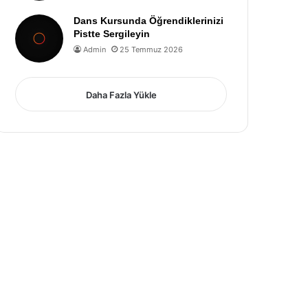
Dans Kursunda Öğrendiklerinizi
Pistte Sergileyin
Admin
25 Temmuz 2026
Daha Fazla Yükle