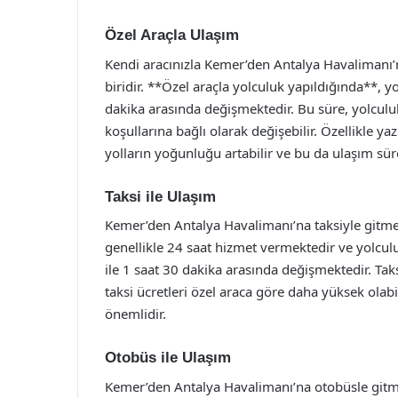
Özel Araçla Ulaşım
Kendi aracınızla Kemer’den Antalya Havalimanı’n
biridir. **Özel araçla yolculuk yapıldığında**, y
dakika arasında değişmektedir. Bu süre, yolculuk
koşullarına bağlı olarak değişebilir. Özellikle y
yolların yoğunluğu artabilir ve bu da ulaşım süre
Taksi ile Ulaşım
Kemer’den Antalya Havalimanı’na taksiyle gitme
genellikle 24 saat hizmet vermektedir ve yolculu
ile 1 saat 30 dakika arasında değişmektedir. Tak
taksi ücretleri özel araca göre daha yüksek ola
önemlidir.
Otobüs ile Ulaşım
Kemer’den Antalya Havalimanı’na otobüsle gitme