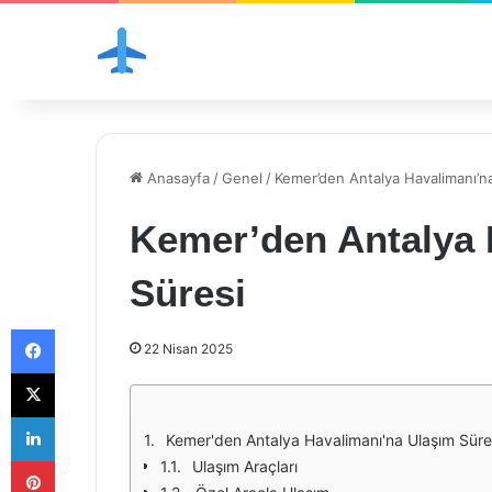
Anasayfa
/
Genel
/
Kemer’den Antalya Havalimanı’n
Kemer’den Antalya 
Süresi
Facebook
22 Nisan 2025
X
LinkedIn
Kemer'den Antalya Havalimanı'na Ulaşım Süre
Pinterest
Ulaşım Araçları