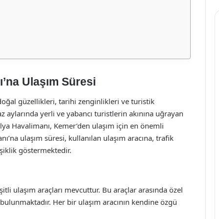
’na Ulaşım Süresi
l güzellikleri, tarihi zenginlikleri ve turistik
yaz aylarında yerli ve yabancı turistlerin akınına uğrayan
alya Havalimanı, Kemer’den ulaşım için en önemli
ı’na ulaşım süresi, kullanılan ulaşım aracına, trafik
iklik göstermektedir.
tli ulaşım araçları mevcuttur. Bu araçlar arasında özel
ri bulunmaktadır. Her bir ulaşım aracının kendine özgü