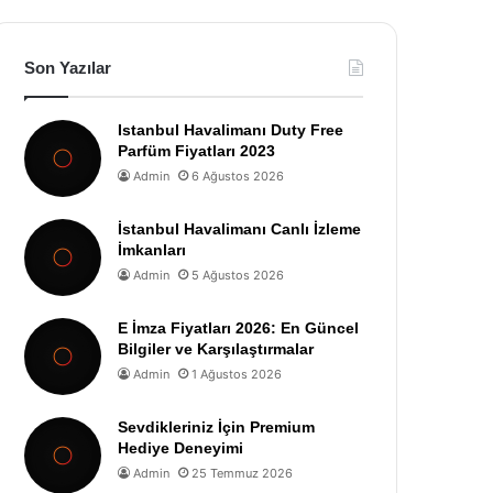
Son Yazılar
Istanbul Havalimanı Duty Free
Parfüm Fiyatları 2023
Admin
6 Ağustos 2026
İstanbul Havalimanı Canlı İzleme
İmkanları
Admin
5 Ağustos 2026
E İmza Fiyatları 2026: En Güncel
Bilgiler ve Karşılaştırmalar
Admin
1 Ağustos 2026
Sevdikleriniz İçin Premium
Hediye Deneyimi
Admin
25 Temmuz 2026