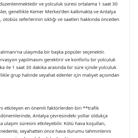
e düzenlenmektedir ve yolculuk süresi ortalama 1 saat 30
sler, genellikle Kemer Merkez’den kalkmakta ve Antalya
 otobüs seferlerinin sıklığı ve saatleri hakkında önceden
alimanı’na ulaşımda bir başka popüler seçenektir.
rvasyon yapılmasını gerektirir ve konforlu bir yolculuk
ika ile 1 saat 30 dakika arasında bir süre içinde yolculuk
llikle grup halinde seyahat edenler için maliyet açısından
 etkileyen en önemli faktörlerden biri **trafik
l dönemlerinde, Antalya çevresindeki yollar oldukça
a ulaşım süresini etkileyebilir. Kötü hava koşulları,
u nedenle, seyahatten önce hava durumu tahminlerini