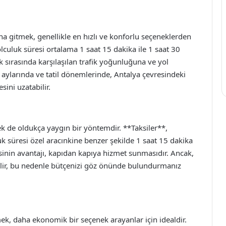
a gitmek, genellikle en hızlı ve konforlu seçeneklerden
olculuk süresi ortalama 1 saat 15 dakika ile 1 saat 30
 sırasında karşılaşılan trafik yoğunluğuna ve yol
az aylarında ve tatil dönemlerinde, Antalya çevresindeki
sini uzatabilir.
k de oldukça yaygın bir yöntemdir. **Taksiler**,
k süresi özel aracınkine benzer şekilde 1 saat 15 dakika
sinin avantajı, kapıdan kapıya hizmet sunmasıdır. Ancak,
bilir, bu nedenle bütçenizi göz önünde bulundurmanız
k, daha ekonomik bir seçenek arayanlar için idealdir.