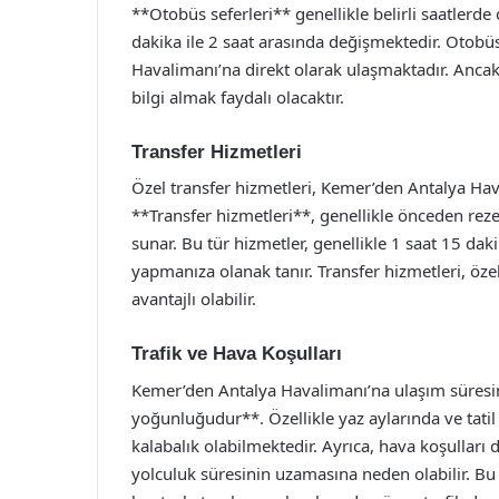
**Otobüs seferleri** genellikle belirli saatlerd
dakika ile 2 saat arasında değişmektedir. Otobü
Havalimanı’na direkt olarak ulaşmaktadır. Ancak,
bilgi almak faydalı olacaktır.
Transfer Hizmetleri
Özel transfer hizmetleri, Kemer’den Antalya Hav
**Transfer hizmetleri**, genellikle önceden reze
sunar. Bu tür hizmetler, genellikle 1 saat 15 dak
yapmanıza olanak tanır. Transfer hizmetleri, öze
avantajlı olabilir.
Trafik ve Hava Koşulları
Kemer’den Antalya Havalimanı’na ulaşım süresini
yoğunluğudur**. Özellikle yaz aylarında ve tati
kalabalık olabilmektedir. Ayrıca, hava koşulları d
yolculuk süresinin uzamasına neden olabilir. B