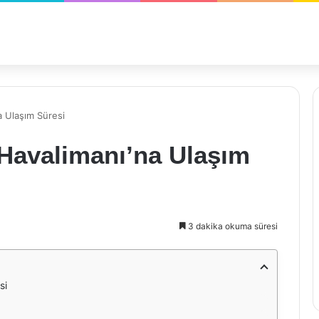
a Ulaşım Süresi
Havalimanı’na Ulaşım
3 dakika okuma süresi
si