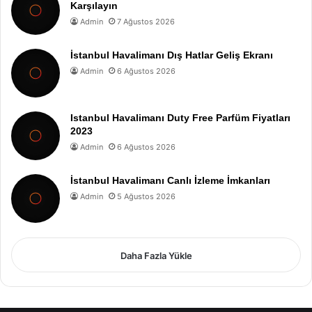
Karşılayın
Admin
7 Ağustos 2026
İstanbul Havalimanı Dış Hatlar Geliş Ekranı
Admin
6 Ağustos 2026
Istanbul Havalimanı Duty Free Parfüm Fiyatları
2023
Admin
6 Ağustos 2026
İstanbul Havalimanı Canlı İzleme İmkanları
Admin
5 Ağustos 2026
Daha Fazla Yükle