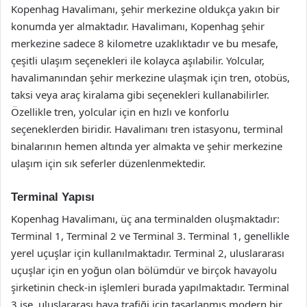
Kopenhag Havalimanı, şehir merkezine oldukça yakın bir
konumda yer almaktadır. Havalimanı, Kopenhag şehir
merkezine sadece 8 kilometre uzaklıktadır ve bu mesafe,
çeşitli ulaşım seçenekleri ile kolayca aşılabilir. Yolcular,
havalimanından şehir merkezine ulaşmak için tren, otobüs,
taksi veya araç kiralama gibi seçenekleri kullanabilirler.
Özellikle tren, yolcular için en hızlı ve konforlu
seçeneklerden biridir. Havalimanı tren istasyonu, terminal
binalarının hemen altında yer almakta ve şehir merkezine
ulaşım için sık seferler düzenlenmektedir.
Terminal Yapısı
Kopenhag Havalimanı, üç ana terminalden oluşmaktadır:
Terminal 1, Terminal 2 ve Terminal 3. Terminal 1, genellikle
yerel uçuşlar için kullanılmaktadır. Terminal 2, uluslararası
uçuşlar için en yoğun olan bölümdür ve birçok havayolu
şirketinin check-in işlemleri burada yapılmaktadır. Terminal
3 ise, uluslararası hava trafiği için tasarlanmış modern bir