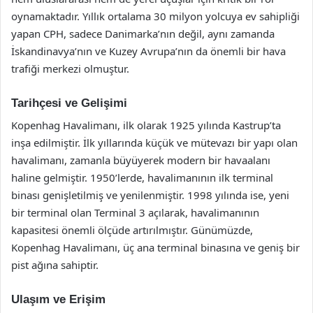
oynamaktadır. Yıllık ortalama 30 milyon yolcuya ev sahipliği
yapan CPH, sadece Danimarka’nın değil, aynı zamanda
İskandinavya’nın ve Kuzey Avrupa’nın da önemli bir hava
trafiği merkezi olmuştur.
Tarihçesi ve Gelişimi
Kopenhag Havalimanı, ilk olarak 1925 yılında Kastrup’ta
inşa edilmiştir. İlk yıllarında küçük ve mütevazı bir yapı olan
havalimanı, zamanla büyüyerek modern bir havaalanı
haline gelmiştir. 1950’lerde, havalimanının ilk terminal
binası genişletilmiş ve yenilenmiştir. 1998 yılında ise, yeni
bir terminal olan Terminal 3 açılarak, havalimanının
kapasitesi önemli ölçüde artırılmıştır. Günümüzde,
Kopenhag Havalimanı, üç ana terminal binasına ve geniş bir
pist ağına sahiptir.
Ulaşım ve Erişim