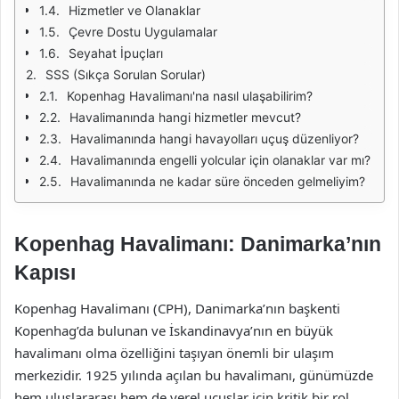
Hizmetler ve Olanaklar
Çevre Dostu Uygulamalar
Seyahat İpuçları
SSS (Sıkça Sorulan Sorular)
Kopenhag Havalimanı'na nasıl ulaşabilirim?
Havalimanında hangi hizmetler mevcut?
Havalimanında hangi havayolları uçuş düzenliyor?
Havalimanında engelli yolcular için olanaklar var mı?
Havalimanında ne kadar süre önceden gelmeliyim?
Kopenhag Havalimanı: Danimarka’nın
Kapısı
Kopenhag Havalimanı (CPH), Danimarka’nın başkenti
Kopenhag’da bulunan ve İskandinavya’nın en büyük
havalimanı olma özelliğini taşıyan önemli bir ulaşım
merkezidir. 1925 yılında açılan bu havalimanı, günümüzde
hem uluslararası hem de yerel uçuşlar için kritik bir rol