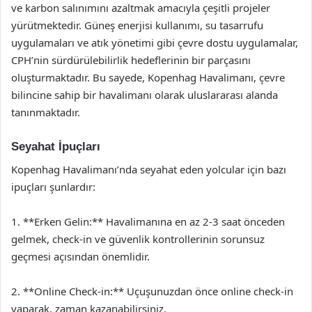
ve karbon salınımını azaltmak amacıyla çeşitli projeler
yürütmektedir. Güneş enerjisi kullanımı, su tasarrufu
uygulamaları ve atık yönetimi gibi çevre dostu uygulamalar,
CPH’nin sürdürülebilirlik hedeflerinin bir parçasını
oluşturmaktadır. Bu sayede, Kopenhag Havalimanı, çevre
bilincine sahip bir havalimanı olarak uluslararası alanda
tanınmaktadır.
Seyahat İpuçları
Kopenhag Havalimanı’nda seyahat eden yolcular için bazı
ipuçları şunlardır:
1. **Erken Gelin:** Havalimanına en az 2-3 saat önceden
gelmek, check-in ve güvenlik kontrollerinin sorunsuz
geçmesi açısından önemlidir.
2. **Online Check-in:** Uçuşunuzdan önce online check-in
yaparak, zaman kazanabilirsiniz.