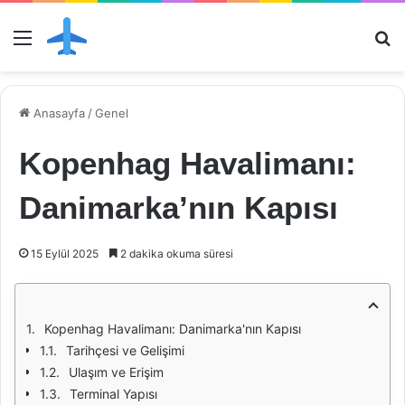
Menü
Ar
Anasayfa
/
Genel
Kopenhag Havalimanı:
Danimarka’nın Kapısı
15 Eylül 2025
2 dakika okuma süresi
Kopenhag Havalimanı: Danimarka'nın Kapısı
Tarihçesi ve Gelişimi
Ulaşım ve Erişim
Terminal Yapısı