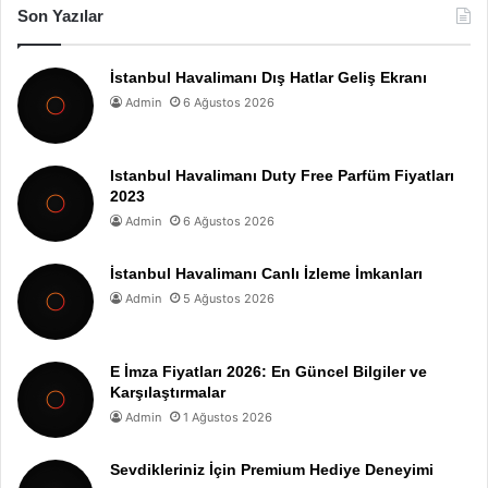
Son Yazılar
İstanbul Havalimanı Dış Hatlar Geliş Ekranı
Admin
6 Ağustos 2026
Istanbul Havalimanı Duty Free Parfüm Fiyatları
2023
Admin
6 Ağustos 2026
İstanbul Havalimanı Canlı İzleme İmkanları
Admin
5 Ağustos 2026
E İmza Fiyatları 2026: En Güncel Bilgiler ve
Karşılaştırmalar
Admin
1 Ağustos 2026
Sevdikleriniz İçin Premium Hediye Deneyimi