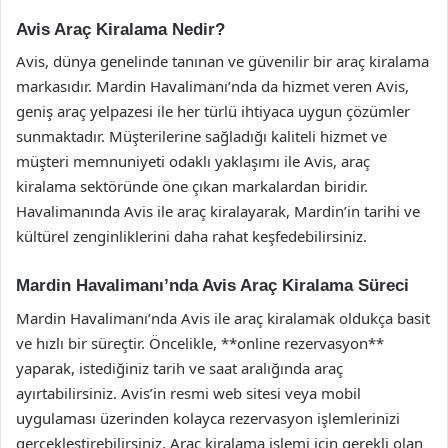
Avis Araç Kiralama Nedir?
Avis, dünya genelinde tanınan ve güvenilir bir araç kiralama
markasıdır. Mardin Havalimanı’nda da hizmet veren Avis,
geniş araç yelpazesi ile her türlü ihtiyaca uygun çözümler
sunmaktadır. Müşterilerine sağladığı kaliteli hizmet ve
müşteri memnuniyeti odaklı yaklaşımı ile Avis, araç
kiralama sektöründe öne çıkan markalardan biridir.
Havalimanında Avis ile araç kiralayarak, Mardin’in tarihi ve
kültürel zenginliklerini daha rahat keşfedebilirsiniz.
Mardin Havalimanı’nda Avis Araç Kiralama Süreci
Mardin Havalimanı’nda Avis ile araç kiralamak oldukça basit
ve hızlı bir süreçtir. Öncelikle, **online rezervasyon**
yaparak, istediğiniz tarih ve saat aralığında araç
ayırtabilirsiniz. Avis’in resmi web sitesi veya mobil
uygulaması üzerinden kolayca rezervasyon işlemlerinizi
gerçekleştirebilirsiniz. Araç kiralama işlemi için gerekli olan