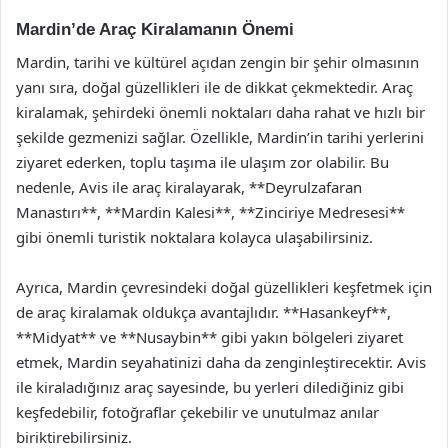
Mardin’de Araç Kiralamanın Önemi
Mardin, tarihi ve kültürel açıdan zengin bir şehir olmasının
yanı sıra, doğal güzellikleri ile de dikkat çekmektedir. Araç
kiralamak, şehirdeki önemli noktaları daha rahat ve hızlı bir
şekilde gezmenizi sağlar. Özellikle, Mardin’in tarihi yerlerini
ziyaret ederken, toplu taşıma ile ulaşım zor olabilir. Bu
nedenle, Avis ile araç kiralayarak, **Deyrulzafaran
Manastırı**, **Mardin Kalesi**, **Zinciriye Medresesi**
gibi önemli turistik noktalara kolayca ulaşabilirsiniz.
Ayrıca, Mardin çevresindeki doğal güzellikleri keşfetmek için
de araç kiralamak oldukça avantajlıdır. **Hasankeyf**,
**Midyat** ve **Nusaybin** gibi yakın bölgeleri ziyaret
etmek, Mardin seyahatinizi daha da zenginleştirecektir. Avis
ile kiraladığınız araç sayesinde, bu yerleri dilediğiniz gibi
keşfedebilir, fotoğraflar çekebilir ve unutulmaz anılar
biriktirebilirsiniz.