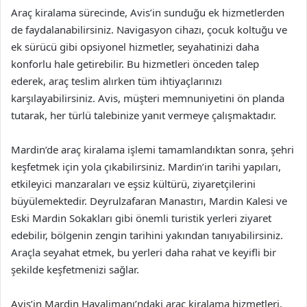
Araç kiralama sürecinde, Avis’in sunduğu ek hizmetlerden
de faydalanabilirsiniz. Navigasyon cihazı, çocuk koltuğu ve
ek sürücü gibi opsiyonel hizmetler, seyahatinizi daha
konforlu hale getirebilir. Bu hizmetleri önceden talep
ederek, araç teslim alırken tüm ihtiyaçlarınızı
karşılayabilirsiniz. Avis, müşteri memnuniyetini ön planda
tutarak, her türlü talebinize yanıt vermeye çalışmaktadır.
Mardin’de araç kiralama işlemi tamamlandıktan sonra, şehri
keşfetmek için yola çıkabilirsiniz. Mardin’in tarihi yapıları,
etkileyici manzaraları ve eşsiz kültürü, ziyaretçilerini
büyülemektedir. Deyrulzafaran Manastırı, Mardin Kalesi ve
Eski Mardin Sokakları gibi önemli turistik yerleri ziyaret
edebilir, bölgenin zengin tarihini yakından tanıyabilirsiniz.
Araçla seyahat etmek, bu yerleri daha rahat ve keyifli bir
şekilde keşfetmenizi sağlar.
Avis’in Mardin Havalimanı’ndaki araç kiralama hizmetleri,