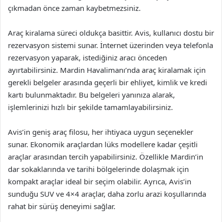
çıkmadan önce zaman kaybetmezsiniz.
Araç kiralama süreci oldukça basittir. Avis, kullanıcı dostu bir
rezervasyon sistemi sunar. İnternet üzerinden veya telefonla
rezervasyon yaparak, istediğiniz aracı önceden
ayırtabilirsiniz. Mardin Havalimanı’nda araç kiralamak için
gerekli belgeler arasında geçerli bir ehliyet, kimlik ve kredi
kartı bulunmaktadır. Bu belgeleri yanınıza alarak,
işlemlerinizi hızlı bir şekilde tamamlayabilirsiniz.
Avis’in geniş araç filosu, her ihtiyaca uygun seçenekler
sunar. Ekonomik araçlardan lüks modellere kadar çeşitli
araçlar arasından tercih yapabilirsiniz. Özellikle Mardin’in
dar sokaklarında ve tarihi bölgelerinde dolaşmak için
kompakt araçlar ideal bir seçim olabilir. Ayrıca, Avis’in
sunduğu SUV ve 4×4 araçlar, daha zorlu arazi koşullarında
rahat bir sürüş deneyimi sağlar.