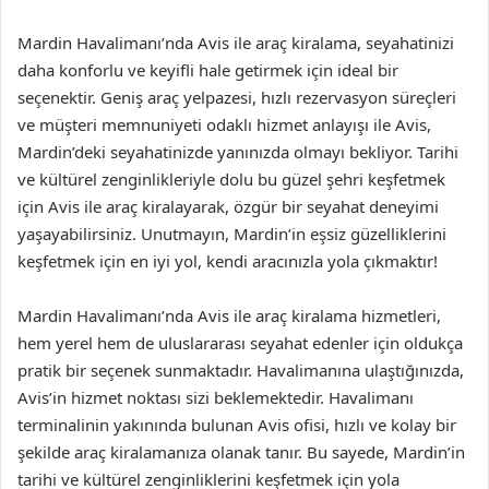
Mardin Havalimanı’nda Avis ile araç kiralama, seyahatinizi
daha konforlu ve keyifli hale getirmek için ideal bir
seçenektir. Geniş araç yelpazesi, hızlı rezervasyon süreçleri
ve müşteri memnuniyeti odaklı hizmet anlayışı ile Avis,
Mardin’deki seyahatinizde yanınızda olmayı bekliyor. Tarihi
ve kültürel zenginlikleriyle dolu bu güzel şehri keşfetmek
için Avis ile araç kiralayarak, özgür bir seyahat deneyimi
yaşayabilirsiniz. Unutmayın, Mardin’in eşsiz güzelliklerini
keşfetmek için en iyi yol, kendi aracınızla yola çıkmaktır!
Mardin Havalimanı’nda Avis ile araç kiralama hizmetleri,
hem yerel hem de uluslararası seyahat edenler için oldukça
pratik bir seçenek sunmaktadır. Havalimanına ulaştığınızda,
Avis’in hizmet noktası sizi beklemektedir. Havalimanı
terminalinin yakınında bulunan Avis ofisi, hızlı ve kolay bir
şekilde araç kiralamanıza olanak tanır. Bu sayede, Mardin’in
tarihi ve kültürel zenginliklerini keşfetmek için yola