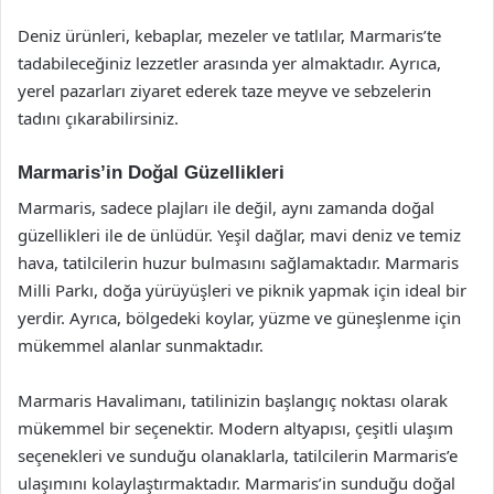
Deniz ürünleri, kebaplar, mezeler ve tatlılar, Marmaris’te
tadabileceğiniz lezzetler arasında yer almaktadır. Ayrıca,
yerel pazarları ziyaret ederek taze meyve ve sebzelerin
tadını çıkarabilirsiniz.
Marmaris’in Doğal Güzellikleri
Marmaris, sadece plajları ile değil, aynı zamanda doğal
güzellikleri ile de ünlüdür. Yeşil dağlar, mavi deniz ve temiz
hava, tatilcilerin huzur bulmasını sağlamaktadır. Marmaris
Milli Parkı, doğa yürüyüşleri ve piknik yapmak için ideal bir
yerdir. Ayrıca, bölgedeki koylar, yüzme ve güneşlenme için
mükemmel alanlar sunmaktadır.
Marmaris Havalimanı, tatilinizin başlangıç noktası olarak
mükemmel bir seçenektir. Modern altyapısı, çeşitli ulaşım
seçenekleri ve sunduğu olanaklarla, tatilcilerin Marmaris’e
ulaşımını kolaylaştırmaktadır. Marmaris’in sunduğu doğal