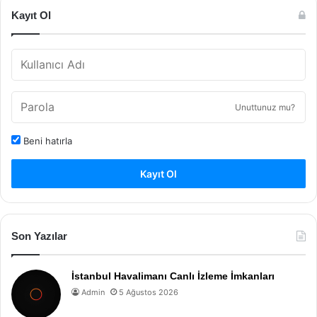
Kayıt Ol
Unuttunuz mu?
Beni hatırla
Kayıt Ol
Son Yazılar
İstanbul Havalimanı Canlı İzleme İmkanları
Admin
5 Ağustos 2026