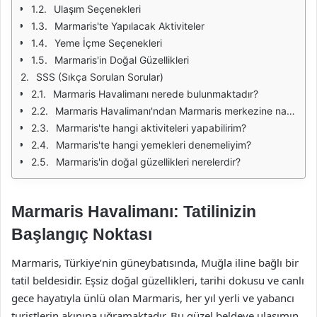
Ulaşım Seçenekleri
Marmaris'te Yapılacak Aktiviteler
Yeme İçme Seçenekleri
Marmaris'in Doğal Güzellikleri
SSS (Sıkça Sorulan Sorular)
Marmaris Havalimanı nerede bulunmaktadır?
Marmaris Havalimanı'ndan Marmaris merkezine nasıl ulaşabilirim?
Marmaris'te hangi aktiviteleri yapabilirim?
Marmaris'te hangi yemekleri denemeliyim?
Marmaris'in doğal güzellikleri nerelerdir?
Marmaris Havalimanı: Tatilinizin
Başlangıç Noktası
Marmaris, Türkiye’nin güneybatısında, Muğla iline bağlı bir
tatil beldesidir. Eşsiz doğal güzellikleri, tarihi dokusu ve canlı
gece hayatıyla ünlü olan Marmaris, her yıl yerli ve yabancı
turistlerin akınına uğramaktadır. Bu güzel beldeye ulaşımın