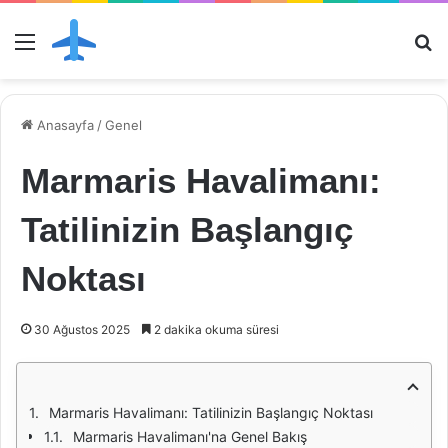
Menü
Ar
Anasayfa
/
Genel
Marmaris Havalimanı:
Tatilinizin Başlangıç
Noktası
30 Ağustos 2025
2 dakika okuma süresi
Marmaris Havalimanı: Tatilinizin Başlangıç Noktası
Marmaris Havalimanı'na Genel Bakış