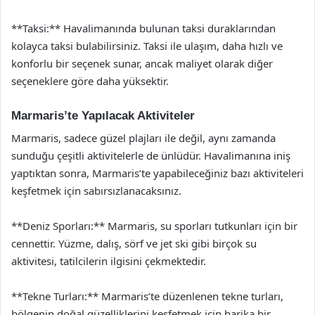
**Taksi:** Havalimanında bulunan taksi duraklarından
kolayca taksi bulabilirsiniz. Taksi ile ulaşım, daha hızlı ve
konforlu bir seçenek sunar, ancak maliyet olarak diğer
seçeneklere göre daha yüksektir.
Marmaris’te Yapılacak Aktiviteler
Marmaris, sadece güzel plajları ile değil, aynı zamanda
sunduğu çeşitli aktivitelerle de ünlüdür. Havalimanına iniş
yaptıktan sonra, Marmaris’te yapabileceğiniz bazı aktiviteleri
keşfetmek için sabırsızlanacaksınız.
**Deniz Sporları:** Marmaris, su sporları tutkunları için bir
cennettir. Yüzme, dalış, sörf ve jet ski gibi birçok su
aktivitesi, tatilcilerin ilgisini çekmektedir.
**Tekne Turları:** Marmaris’te düzenlenen tekne turları,
bölgenin doğal güzelliklerini keşfetmek için harika bir