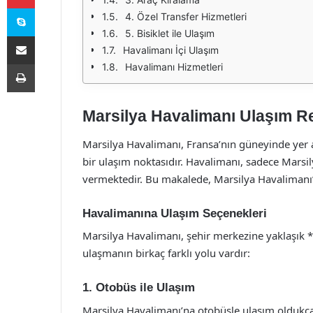
Skype
4. Özel Transfer Hizmetleri
5. Bisiklet ile Ulaşım
E-Posta ile paylaş
Havalimanı İçi Ulaşım
Yazdır
Havalimanı Hizmetleri
Marsilya Havalimanı Ulaşım R
Marsilya Havalimanı, Fransa’nın güneyinde yer al
bir ulaşım noktasıdır. Havalimanı, sadece Marsil
vermektedir. Bu makalede, Marsilya Havalimanı’n
Havalimanına Ulaşım Seçenekleri
Marsilya Havalimanı, şehir merkezine yaklaşık 
ulaşmanın birkaç farklı yolu vardır:
1. Otobüs ile Ulaşım
Marsilya Havalimanı’na otobüsle ulaşım oldukça