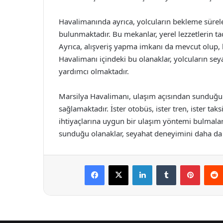
Havalimanında ayrıca, yolcuların bekleme süreler
bulunmaktadır. Bu mekanlar, yerel lezzetlerin ta
Ayrıca, alışveriş yapma imkanı da mevcut olup,
Havalimanı içindeki bu olanaklar, yolcuların se
yardımcı olmaktadır.
Marsilya Havalimanı, ulaşım açısından sunduğu ç
sağlamaktadır. İster otobüs, ister tren, ister taks
ihtiyaçlarına uygun bir ulaşım yöntemi bulmal
sunduğu olanaklar, seyahat deneyimini daha da k
Facebook
X
LinkedIn
Tumblr
Pintere