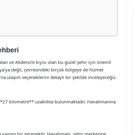
ehberi
an ve Akdeniz’e kıyısı olan bu güzel şehir için önemli
ya’ya değil, çevresindeki birçok bölgeye de hizmet
a ulaşım seçeneklerini detaylı bir şekilde inceleyeceğiz.
**27 kilometre** uzaklıkta bulunmaktadır. Havalimanına
 yaygın bir seçenektir. Havalimanı, şehir merkezine