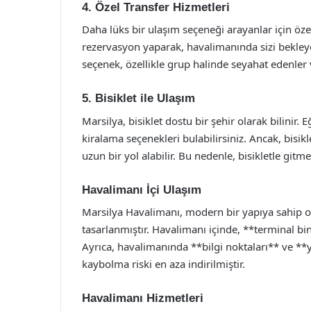
4. Özel Transfer Hizmetleri
Daha lüks bir ulaşım seçeneği arayanlar için öz
rezervasyon yaparak, havalimanında sizi bekleye
seçenek, özellikle grup halinde seyahat edenler v
5. Bisiklet ile Ulaşım
Marsilya, bisiklet dostu bir şehir olarak bilinir.
kiralama seçenekleri bulabilirsiniz. Ancak, bisi
uzun bir yol alabilir. Bu nedenle, bisikletle gitm
Havalimanı İçi Ulaşım
Marsilya Havalimanı, modern bir yapıya sahip ol
tasarlanmıştır. Havalimanı içinde, **terminal bi
Ayrıca, havalimanında **bilgi noktaları** ve *
kaybolma riski en aza indirilmiştir.
Havalimanı Hizmetleri