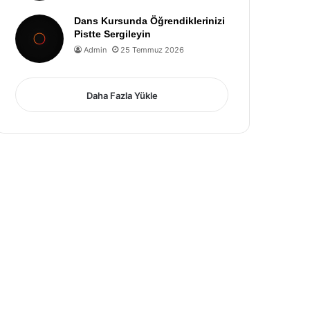
Dans Kursunda Öğrendiklerinizi
Pistte Sergileyin
Admin
25 Temmuz 2026
Daha Fazla Yükle