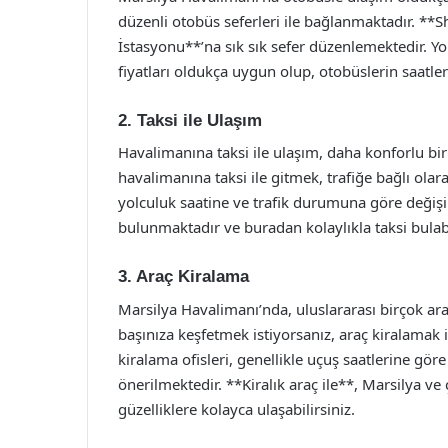
düzenli otobüs seferleri ile bağlanmaktadır. **Sh
İstasyonu**’na sık sık sefer düzenlemektedir. Yo
fiyatları oldukça uygun olup, otobüslerin saatle
2. Taksi ile Ulaşım
Havalimanına taksi ile ulaşım, daha konforlu b
havalimanına taksi ile gitmek, trafiğe bağlı olar
yolculuk saatine ve trafik durumuna göre değişik
bulunmaktadır ve buradan kolaylıkla taksi bulabi
3. Araç Kiralama
Marsilya Havalimanı’nda, uluslararası birçok ara
başınıza keşfetmek istiyorsanız, araç kiralamak 
kiralama ofisleri, genellikle uçuş saatlerine g
önerilmektedir. **Kiralık araç ile**, Marsilya ve
güzelliklere kolayca ulaşabilirsiniz.