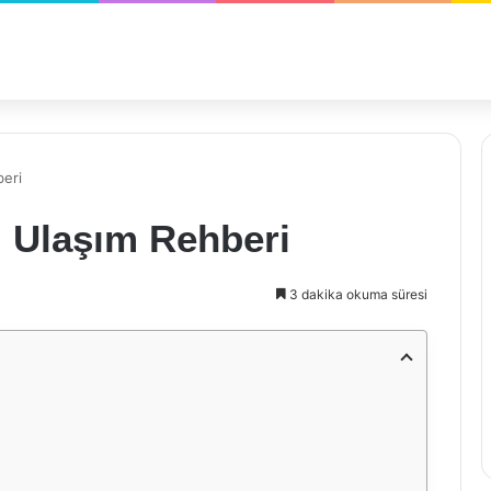
beri
ı Ulaşım Rehberi
3 dakika okuma süresi