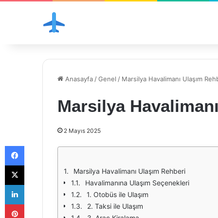
Anasayfa
/
Genel
/
Marsilya Havalimanı Ulaşım Reh
Marsilya Havaliman
2 Mayıs 2025
Facebook
X
Marsilya Havalimanı Ulaşım Rehberi
Havalimanına Ulaşım Seçenekleri
LinkedIn
1. Otobüs ile Ulaşım
Pinterest
2. Taksi ile Ulaşım
3. Araç Kiralama