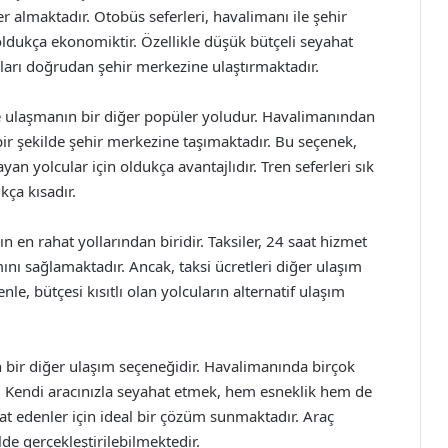
er almaktadır. Otobüs seferleri, havalimanı ile şehir
ldukça ekonomiktir. Özellikle düşük bütçeli seyahat
cuları doğrudan şehir merkezine ulaştırmaktadır.
e ulaşmanın bir diğer popüler yoludur. Havalimanından
 bir şekilde şehir merkezine taşımaktadır. Bu seçenek,
an yolcular için oldukça avantajlıdır. Tren seferleri sık
kça kısadır.
en rahat yollarından biridir. Taksiler, 24 saat hizmet
nı sağlamaktadır. Ancak, taksi ücretleri diğer ulaşım
le, bütçesi kısıtlı olan yolcuların alternatif ulaşım
 bir diğer ulaşım seçeneğidir. Havalimanında birçok
r. Kendi aracınızla seyahat etmek, hem esneklik hem de
at edenler için ideal bir çözüm sunmaktadır. Araç
lde gerçekleştirilebilmektedir.