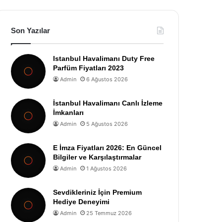
Son Yazılar
Istanbul Havalimanı Duty Free
Parfüm Fiyatları 2023
Admin
6 Ağustos 2026
İstanbul Havalimanı Canlı İzleme
İmkanları
Admin
5 Ağustos 2026
E İmza Fiyatları 2026: En Güncel
Bilgiler ve Karşılaştırmalar
Admin
1 Ağustos 2026
Sevdikleriniz İçin Premium
Hediye Deneyimi
Admin
25 Temmuz 2026