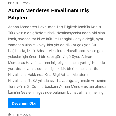
11 Ekim 2024
Adnan Menderes Havalimanı İniş
Bilgileri
Adnan Menderes Havalimanı İniş Bilgileri: İzmir’in Kapısı
Türkiye’nin en gözde turistik destinasyonlarından biri olan
İzmir, sadece tarihi ve kültürel zenginlikleriyle değil, aynı
zamanda ulaşım kolaylıklarıyla da dikkat çekiyor. Bu
bağlamda, İzmir Adnan Menderes Havalimanı, şehre gelen
yolcular için önemli bir kapı görevi görüyor. Adnan
Menderes Havalimanı’nın iniş bilgileri, hem yurt içi hem de
yurt dışı seyahat edenler için kritik bir öneme sahiptir.
Havalimanı Hakkında Kısa Bilgi Adnan Menderes
Havalimanı, 1987 yılında sivil havacılığa açılmıştır ve ismini
Türkiye’nin 3. Cumhurbaşkanı Adnan Menderes’ten almıştır.
İzmir’in Gaziemir ilçesinde bulunan bu havalimanı, hem iç…
Devamını Oku
11 Ekim 2024