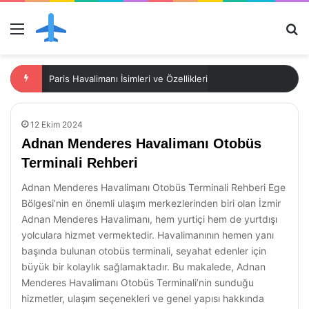
Menü
Ar
Paris Havalimanı İsimleri ve Özellikleri
12 Ekim 2024
Adnan Menderes Havalimanı Otobüs
Terminali Rehberi
Adnan Menderes Havalimanı Otobüs Terminali Rehberi Ege
Bölgesi’nin en önemli ulaşım merkezlerinden biri olan İzmir
Adnan Menderes Havalimanı, hem yurtiçi hem de yurtdışı
yolculara hizmet vermektedir. Havalimanının hemen yanı
başında bulunan otobüs terminali, seyahat edenler için
büyük bir kolaylık sağlamaktadır. Bu makalede, Adnan
Menderes Havalimanı Otobüs Terminali’nin sunduğu
hizmetler, ulaşım seçenekleri ve genel yapısı hakkında