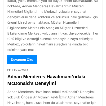
kadar, yolcu memnuniyeti de büyük önem taşımaktadır. Bu
noktada, Adnan Menderes Havalimanı’nın Müşteri
Hizmetleri Bilgilendirme Merkezi, yolcuların seyahat
deneyimlerini daha konforlu ve sorunsuz hale getirmek için
önemli bir rol oynamaktadır. Müşteri Hizmetleri
Bilgilendirme Merkezinin Amaçları Müşteri Hizmetleri
Bilgilendirme Merkezi, yolcuların ihtiyaç duyabilecekleri her
türlü bilgi ve desteği sunmak amacıyla dizayn edilmiştir.
Merkez, yolcuların havalimanı süreçleri hakkında bilgi
edinime yardımcı…
Devamını Oku
12 Ekim 2024
Adnan Menderes Havalimanı’ndaki
McDonald’s Deneyimi
Adnan Menderes Havalimanı’ndaki McDonald’s Deneyimi:
Yolculuk Öncesi Bir Molanın Keyfi İzmir Adnan Menderes
Havalimanı, hem ulusal hem de uluslararası seyahatler için