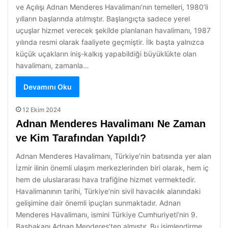
ve Açılışı Adnan Menderes Havalimanı’nın temelleri, 1980’li
yılların başlarında atılmıştır. Başlangıçta sadece yerel
uçuşlar hizmet verecek şekilde planlanan havalimanı, 1987
yılında resmi olarak faaliyete geçmiştir. İlk başta yalnızca
küçük uçakların iniş-kalkış yapabildiği büyüklükte olan
havalimanı, zamanla…
Devamını Oku
12 Ekim 2024
Adnan Menderes Havalimanı Ne Zaman
ve Kim Tarafından Yapıldı?
Adnan Menderes Havalimanı, Türkiye’nin batısında yer alan
İzmir ilinin önemli ulaşım merkezlerinden biri olarak, hem iç
hem de uluslararası hava trafiğine hizmet vermektedir.
Havalimanının tarihi, Türkiye’nin sivil havacılık alanındaki
gelişimine dair önemli ipuçları sunmaktadır. Adnan
Menderes Havalimanı, ismini Türkiye Cumhuriyeti’nin 9.
Başbakanı Adnan Menderes’ten almıştır. Bu isimlendirme,