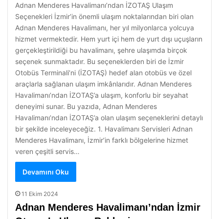
Adnan Menderes Havalimanı’ndan İZOTAŞ Ulaşım
Seçenekleri İzmir’in önemli ulaşım noktalarından biri olan
Adnan Menderes Havalimanı, her yıl milyonlarca yolcuya
hizmet vermektedir. Hem yurt içi hem de yurt dışı uçuşların
gerçekleştirildiği bu havalimanı, şehre ulaşımda birçok
seçenek sunmaktadır. Bu seçeneklerden biri de İzmir
Otobüs Terminali’ni (İZOTAŞ) hedef alan otobüs ve özel
araçlarla sağlanan ulaşım imkânlarıdır. Adnan Menderes
Havalimanı’ndan İZOTAŞ’a ulaşım, konforlu bir seyahat
deneyimi sunar. Bu yazıda, Adnan Menderes
Havalimanı’ndan İZOTAŞ’a olan ulaşım seçeneklerini detaylı
bir şekilde inceleyeceğiz. 1. Havalimanı Servisleri Adnan
Menderes Havalimanı, İzmir’in farklı bölgelerine hizmet
veren çeşitli servis…
Devamını Oku
11 Ekim 2024
Adnan Menderes Havalimanı’ndan İzmir