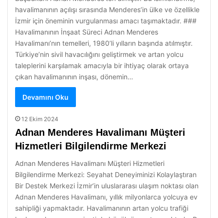
havalimanının açılışı sırasında Menderes’in ülke ve özellikle
İzmir için öneminin vurgulanması amacı taşımaktadır. ###
Havalimanının İnşaat Süreci Adnan Menderes
Havalimanı’nın temelleri, 1980’li yılların başında atılmıştır.
Türkiye’nin sivil havacılığını geliştirmek ve artan yolcu
taleplerini karşılamak amacıyla bir ihtiyaç olarak ortaya
çıkan havalimanının inşası, dönemin…
Devamını Oku
12 Ekim 2024
Adnan Menderes Havalimanı Müşteri
Hizmetleri Bilgilendirme Merkezi
Adnan Menderes Havalimanı Müşteri Hizmetleri
Bilgilendirme Merkezi: Seyahat Deneyiminizi Kolaylaştıran
Bir Destek Merkezi İzmir’in uluslararası ulaşım noktası olan
Adnan Menderes Havalimanı, yıllık milyonlarca yolcuya ev
sahipliği yapmaktadır. Havalimanının artan yolcu trafiği