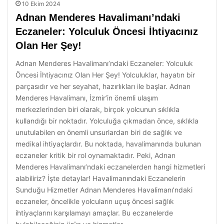
10 Ekim 2024
Adnan Menderes Havalimanı’ndaki
Eczaneler: Yolculuk Öncesi İhtiyacınız
Olan Her Şey!
Adnan Menderes Havalimanı’ndaki Eczaneler: Yolculuk
Öncesi İhtiyacınız Olan Her Şey! Yolculuklar, hayatın bir
parçasıdır ve her seyahat, hazırlıkları ile başlar. Adnan
Menderes Havalimanı, İzmir’in önemli ulaşım
merkezlerinden biri olarak, birçok yolcunun sıklıkla
kullandığı bir noktadır. Yolculuğa çıkmadan önce, sıklıkla
unutulabilen en önemli unsurlardan biri de sağlık ve
medikal ihtiyaçlardır. Bu noktada, havalimanında bulunan
eczaneler kritik bir rol oynamaktadır. Peki, Adnan
Menderes Havalimanı’ndaki eczanelerden hangi hizmetleri
alabiliriz? İşte detaylar! Havalimanındaki Eczanelerin
Sunduğu Hizmetler Adnan Menderes Havalimanı’ndaki
eczaneler, öncelikle yolcuların uçuş öncesi sağlık
ihtiyaçlarını karşılamayı amaçlar. Bu eczanelerde