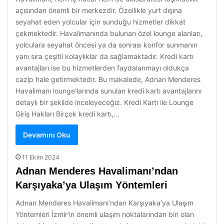
açısından önemli bir merkezdir. Özellikle yurt dışına
seyahat eden yolcular için sunduğu hizmetler dikkat
çekmektedir. Havalimanında bulunan özel lounge alanları,
yolculara seyahat öncesi ya da sonrası konfor sunmanın
yanı sıra çeşitli kolaylıklar da sağlamaktadır. Kredi kartı
avantajları ise bu hizmetlerden faydalanmayı oldukça
cazip hale getirmektedir. Bu makalede, Adnan Menderes
Havalimanı lounge’larında sunulan kredi kartı avantajlarını
detaylı bir şekilde inceleyeceğiz. Kredi Kartı ile Lounge
Giriş Hakları Birçok kredi kartı,…
Devamını Oku
11 Ekim 2024
Adnan Menderes Havalimanı’ndan
Karşıyaka’ya Ulaşım Yöntemleri
Adnan Menderes Havalimanı’ndan Karşıyaka’ya Ulaşım
Yöntemleri İzmir’in önemli ulaşım noktalarından biri olan