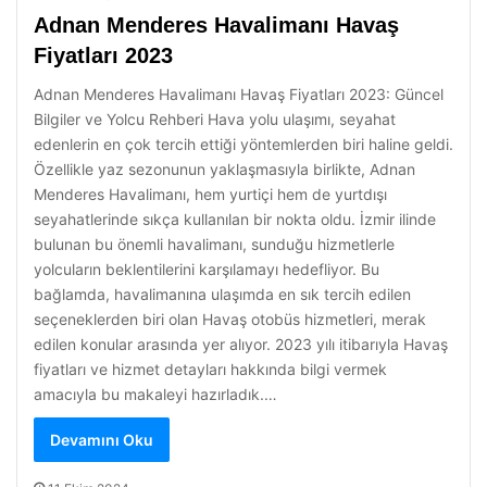
Adnan Menderes Havalimanı Havaş
Fiyatları 2023
Adnan Menderes Havalimanı Havaş Fiyatları 2023: Güncel
Bilgiler ve Yolcu Rehberi Hava yolu ulaşımı, seyahat
edenlerin en çok tercih ettiği yöntemlerden biri haline geldi.
Özellikle yaz sezonunun yaklaşmasıyla birlikte, Adnan
Menderes Havalimanı, hem yurtiçi hem de yurtdışı
seyahatlerinde sıkça kullanılan bir nokta oldu. İzmir ilinde
bulunan bu önemli havalimanı, sunduğu hizmetlerle
yolcuların beklentilerini karşılamayı hedefliyor. Bu
bağlamda, havalimanına ulaşımda en sık tercih edilen
seçeneklerden biri olan Havaş otobüs hizmetleri, merak
edilen konular arasında yer alıyor. 2023 yılı itibarıyla Havaş
fiyatları ve hizmet detayları hakkında bilgi vermek
amacıyla bu makaleyi hazırladık.…
Devamını Oku