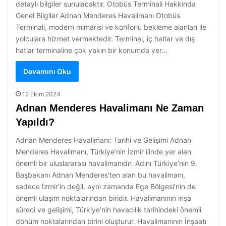
detaylı bilgiler sunulacaktır. Otobüs Terminali Hakkında
Genel Bilgiler Adnan Menderes Havalimanı Otobüs
Terminali, modern mimarisi ve konforlu bekleme alanları ile
yolculara hizmet vermektedir. Terminal, iç hatlar ve dış
hatlar terminaline çok yakın bir konumda yer…
Devamını Oku
12 Ekim 2024
Adnan Menderes Havalimanı Ne Zaman
Yapıldı?
Adnan Menderes Havalimanı: Tarihi ve Gelişimi Adnan
Menderes Havalimanı, Türkiye’nin İzmir ilinde yer alan
önemli bir uluslararası havalimanıdır. Adını Türkiye’nin 9.
Başbakanı Adnan Menderes’ten alan bu havalimanı,
sadece İzmir’in değil, aynı zamanda Ege Bölgesi’nin de
önemli ulaşım noktalarından biridir. Havalimanının inşa
süreci ve gelişimi, Türkiye’nin havacılık tarihindeki önemli
dönüm noktalarından birini oluşturur. Havalimanının İnşaatı