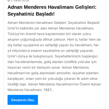
11 Ekim 2024
Adnan Menderes Havalimanı Gelişleri:
Seyahatiniz Başladı!
Adnan Menderes Havalimanı Gelişleri: Seyahatiniz Başladı!
İzmir’in kalbinde yer alan Adnan Menderes Havalimanı,
Türkiye’nin önemli hava kapılarından biri olarak yolcu
akışının yoğunluğuyla dikkat çekiyor. Hem iç hatlar hem de
dış hatlar uçuşlarına ev sahipliği yapan bu havalimanı, her
yıl milyonlarca insanın seyahatine ev sahipliği yaparak,
İzmir’i dünya ile buluşturuyor. Seyahatlerimizin başlangıcı
olan havalimanlarında, geliş alanları özellikle yolcular için
heyecan verici bir deneyim sunar. Adnan Menderes
Havalimanı’nın geliş alanındaki atmosfer, seyahat edenleri
karşılayan, onları yeni bir yolculuğa çıkaran ilk adım olma
özelliği taşır. Adnan Menderes Havalimanı’nın Önemi Adnan
Menderes Havalimanı, 1987…
Devamını Oku