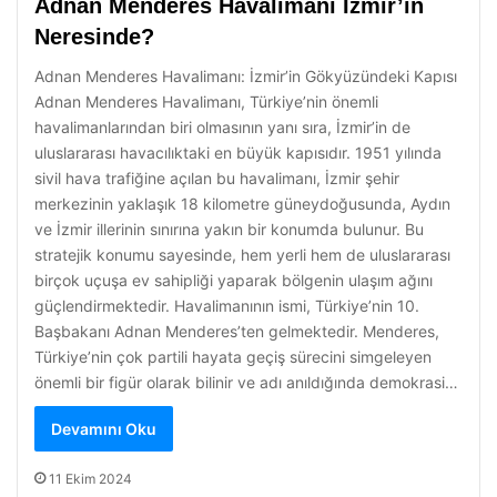
Adnan Menderes Havalimanı İzmir’in
Neresinde?
Adnan Menderes Havalimanı: İzmir’in Gökyüzündeki Kapısı
Adnan Menderes Havalimanı, Türkiye’nin önemli
havalimanlarından biri olmasının yanı sıra, İzmir’in de
uluslararası havacılıktaki en büyük kapısıdır. 1951 yılında
sivil hava trafiğine açılan bu havalimanı, İzmir şehir
merkezinin yaklaşık 18 kilometre güneydoğusunda, Aydın
ve İzmir illerinin sınırına yakın bir konumda bulunur. Bu
stratejik konumu sayesinde, hem yerli hem de uluslararası
birçok uçuşa ev sahipliği yaparak bölgenin ulaşım ağını
güçlendirmektedir. Havalimanının ismi, Türkiye’nin 10.
Başbakanı Adnan Menderes’ten gelmektedir. Menderes,
Türkiye’nin çok partili hayata geçiş sürecini simgeleyen
önemli bir figür olarak bilinir ve adı anıldığında demokrasi…
Devamını Oku
11 Ekim 2024