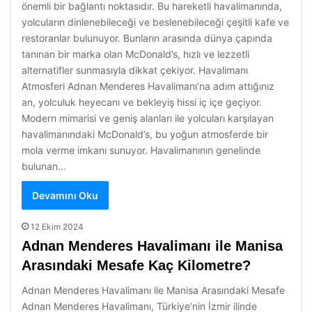
önemli bir bağlantı noktasıdır. Bu hareketli havalimanında,
yolcuların dinlenebileceği ve beslenebileceği çeşitli kafe ve
restoranlar bulunuyor. Bunların arasında dünya çapında
tanınan bir marka olan McDonald’s, hızlı ve lezzetli
alternatifler sunmasıyla dikkat çekiyor. Havalimanı
Atmosferi Adnan Menderes Havalimanı’na adım attığınız
an, yolculuk heyecanı ve bekleyiş hissi iç içe geçiyor.
Modern mimarisi ve geniş alanları ile yolcuları karşılayan
havalimanındaki McDonald’s, bu yoğun atmosferde bir
mola verme imkanı sunuyor. Havalimanının genelinde
bulunan…
Devamını Oku
12 Ekim 2024
Adnan Menderes Havalimanı ile Manisa
Arasındaki Mesafe Kaç Kilometre?
Adnan Menderes Havalimanı ile Manisa Arasındaki Mesafe
Adnan Menderes Havalimanı, Türkiye’nin İzmir ilinde