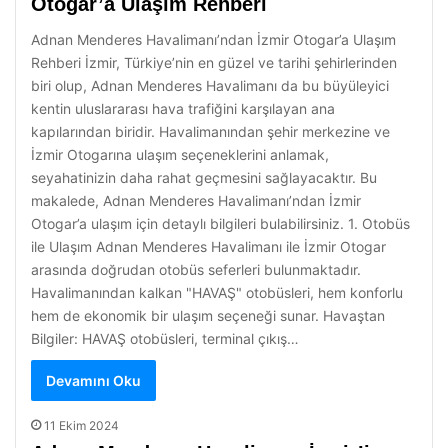
Otogar’a Ulaşım Rehberi
Adnan Menderes Havalimanı’ndan İzmir Otogar’a Ulaşım
Rehberi İzmir, Türkiye’nin en güzel ve tarihi şehirlerinden
biri olup, Adnan Menderes Havalimanı da bu büyüleyici
kentin uluslararası hava trafiğini karşılayan ana
kapılarından biridir. Havalimanından şehir merkezine ve
İzmir Otogarına ulaşım seçeneklerini anlamak,
seyahatinizin daha rahat geçmesini sağlayacaktır. Bu
makalede, Adnan Menderes Havalimanı’ndan İzmir
Otogar’a ulaşım için detaylı bilgileri bulabilirsiniz. 1. Otobüs
ile Ulaşım Adnan Menderes Havalimanı ile İzmir Otogar
arasında doğrudan otobüs seferleri bulunmaktadır.
Havalimanından kalkan "HAVAŞ" otobüsleri, hem konforlu
hem de ekonomik bir ulaşım seçeneği sunar. Havaştan
Bilgiler: HAVAŞ otobüsleri, terminal çıkış…
Devamını Oku
11 Ekim 2024