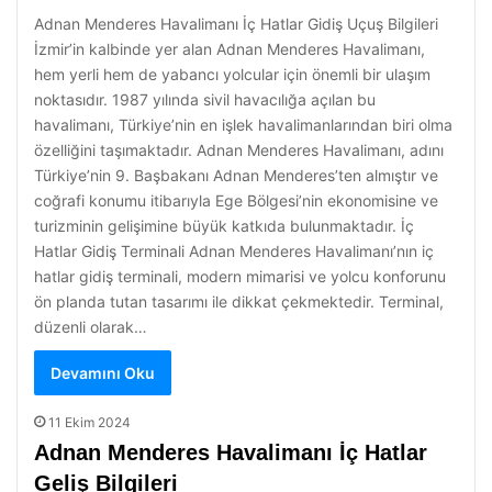
Adnan Menderes Havalimanı İç Hatlar Gidiş Uçuş Bilgileri
İzmir’in kalbinde yer alan Adnan Menderes Havalimanı,
hem yerli hem de yabancı yolcular için önemli bir ulaşım
noktasıdır. 1987 yılında sivil havacılığa açılan bu
havalimanı, Türkiye’nin en işlek havalimanlarından biri olma
özelliğini taşımaktadır. Adnan Menderes Havalimanı, adını
Türkiye’nin 9. Başbakanı Adnan Menderes’ten almıştır ve
coğrafi konumu itibarıyla Ege Bölgesi’nin ekonomisine ve
turizminin gelişimine büyük katkıda bulunmaktadır. İç
Hatlar Gidiş Terminali Adnan Menderes Havalimanı’nın iç
hatlar gidiş terminali, modern mimarisi ve yolcu konforunu
ön planda tutan tasarımı ile dikkat çekmektedir. Terminal,
düzenli olarak…
Devamını Oku
11 Ekim 2024
Adnan Menderes Havalimanı İç Hatlar
Geliş Bilgileri