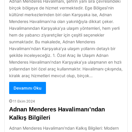
Adnan Menderes Havalimanı, şehrin yanı sıra çevresindeki
birçok bölgeye de hizmet vermektedir. Ege Bölgesi’nin
kültürel merkezlerinden biri olan Karşıyaka ise, Adnan
Menderes Havalimanı’na olan yakınlığıyla dikkat çeker.
Havalimanından Karşıyaka’ya ulaşım yöntemleri, hem yerli
hem de yabancı ziyaretçiler için çeşitli seçenekler
sunmaktadır. Bu makalede, Adnan Menderes
Havalimanı’ndan Karşıyaka’ya ulaşım yollarını detaylı bir
şekilde inceleyeceğiz. 1. Özel Araç ile Ulaşım Adnan
Menderes Havalimanı’ndan Karşıyaka’ya ulaşmanın en hızlı
yollarından biri özel araç kullanmaktır. Havalimanı çıkışında,
kiralık araç hizmetleri mevcut olup, birçok…
Devamını Oku
11 Ekim 2024
Adnan Menderes Havalimanı’ndan
Kalkış Bilgileri
Adnan Menderes Havalimanı’ndan Kalkış Bilgileri: Modern