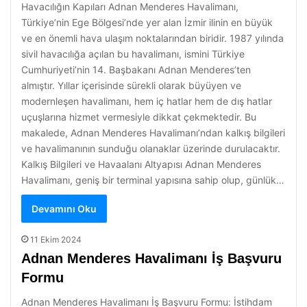
Havacılığın Kapıları Adnan Menderes Havalimanı,
Türkiye’nin Ege Bölgesi’nde yer alan İzmir ilinin en büyük
ve en önemli hava ulaşım noktalarından biridir. 1987 yılında
sivil havacılığa açılan bu havalimanı, ismini Türkiye
Cumhuriyeti’nin 14. Başbakanı Adnan Menderes’ten
almıştır. Yıllar içerisinde sürekli olarak büyüyen ve
modernleşen havalimanı, hem iç hatlar hem de dış hatlar
uçuşlarına hizmet vermesiyle dikkat çekmektedir. Bu
makalede, Adnan Menderes Havalimanı’ndan kalkış bilgileri
ve havalimanının sunduğu olanaklar üzerinde durulacaktır.
Kalkış Bilgileri ve Havaalanı Altyapısı Adnan Menderes
Havalimanı, geniş bir terminal yapısına sahip olup, günlük…
Devamını Oku
11 Ekim 2024
Adnan Menderes Havalimanı İş Başvuru
Formu
Adnan Menderes Havalimanı İş Başvuru Formu: İstihdam