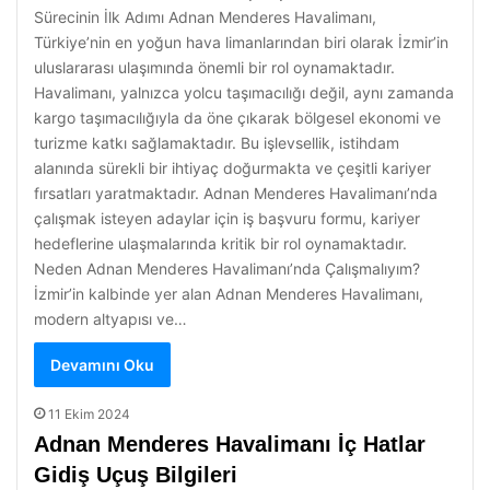
Sürecinin İlk Adımı Adnan Menderes Havalimanı,
Türkiye’nin en yoğun hava limanlarından biri olarak İzmir’in
uluslararası ulaşımında önemli bir rol oynamaktadır.
Havalimanı, yalnızca yolcu taşımacılığı değil, aynı zamanda
kargo taşımacılığıyla da öne çıkarak bölgesel ekonomi ve
turizme katkı sağlamaktadır. Bu işlevsellik, istihdam
alanında sürekli bir ihtiyaç doğurmakta ve çeşitli kariyer
fırsatları yaratmaktadır. Adnan Menderes Havalimanı’nda
çalışmak isteyen adaylar için iş başvuru formu, kariyer
hedeflerine ulaşmalarında kritik bir rol oynamaktadır.
Neden Adnan Menderes Havalimanı’nda Çalışmalıyım?
İzmir’in kalbinde yer alan Adnan Menderes Havalimanı,
modern altyapısı ve…
Devamını Oku
11 Ekim 2024
Adnan Menderes Havalimanı İç Hatlar
Gidiş Uçuş Bilgileri