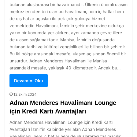
bulunan uluslararası bir havalimanıdır. Ülkenin önemli ulaşım
merkezlerinden biri olan bu havalimanı, hem iç hatlar hem
de dış hatlar uçuşları ile pek çok yolcuya hizmet
vermektedir. Havalimanı, İzmir’in şehir merkezine oldukça
yakın bir konumda yer alırken, aynı zamanda çevre illere
de ulaşım sağlamaktadır. Manisa, İzmir’in doğusunda
bulunan tarihi ve kültürel zenginlikleri ile bilinen bir şehirdir.
Bu iki bölge arasındaki mesafe, ulaşım açısından önemli bir
unsurdur. Adnan Menderes Havalimanı ile Manisa
arasındaki mesafe, yaklaşık 40 kilometredir. Ancak bu…
Devamını Oku
12 Ekim 2024
Adnan Menderes Havalimanı Lounge
için Kredi Kartı Avantajları
Adnan Menderes Havalimanı Lounge için Kredi Kartı
Avantajları İzmir’in kalbinde yer alan Adnan Menderes
Havalimanı, hem iç hatlar hem de uluslararası taşımacılık