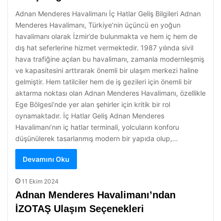
Adnan Menderes Havalimanı İç Hatlar Geliş Bilgileri Adnan
Menderes Havalimanı, Türkiye’nin üçüncü en yoğun
havalimanı olarak İzmir’de bulunmakta ve hem iç hem de
dış hat seferlerine hizmet vermektedir. 1987 yılında sivil
hava trafiğine açılan bu havalimanı, zamanla modernleşmiş
ve kapasitesini arttırarak önemli bir ulaşım merkezi haline
gelmiştir. Hem tatilciler hem de iş gezileri için önemli bir
aktarma noktası olan Adnan Menderes Havalimanı, özellikle
Ege Bölgesi’nde yer alan şehirler için kritik bir rol
oynamaktadır. İç Hatlar Geliş Adnan Menderes
Havalimanı’nın iç hatlar terminali, yolcuların konforu
düşünülerek tasarlanmış modern bir yapıda olup,…
Devamını Oku
11 Ekim 2024
Adnan Menderes Havalimanı’ndan
İZOTAŞ Ulaşım Seçenekleri