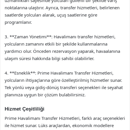
uzmanlıkları sayesinde yolcuları güvenli bir şekilde varış
noktalarına ulaştırır. Ayrıca, transfer hizmetleri, belirlenen
saatlerde yolcuları alarak, uçuş saatlerine göre
programlanır.
3. **Zaman Yönetimi**: Havalimanı transfer hizmetleri,
yolcuların zamanını etkili bir şekilde kullanmalarına
yardımcı olur. Önceden rezervasyon yaparak, havaalanına
ulaşım süresi hakkında bilgi sahibi olabilirler.
4. **Esneklik**: Prime Havalimanı Transfer Hizmetleri,
yolcuların ihtiyaçlarına göre özelleştirilmiş hizmetler sunar.
Tek yönlü veya gidiş-dönüş transferi seçenekleri ile seyahat
planınıza uygun bir çözüm bulabilirsiniz.
Hizmet Çeşitliliği
Prime Havalimanı Transfer Hizmetleri, farklı araç seçenekleri
ile hizmet sunar. Lüks araçlardan, ekonomik modellere