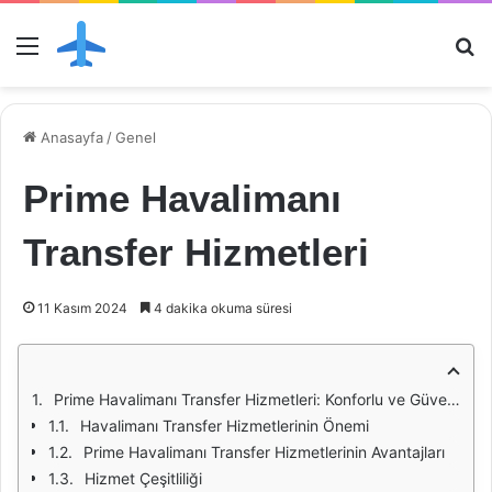
Menü
Ar
Anasayfa
/
Genel
Prime Havalimanı
Transfer Hizmetleri
11 Kasım 2024
4 dakika okuma süresi
Prime Havalimanı Transfer Hizmetleri: Konforlu ve Güvenilir Ulaşım Seçeneği
Havalimanı Transfer Hizmetlerinin Önemi
Prime Havalimanı Transfer Hizmetlerinin Avantajları
Hizmet Çeşitliliği