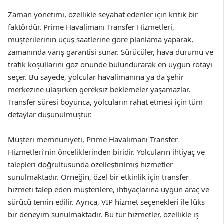
Zaman yönetimi, özellikle seyahat edenler için kritik bir
faktördür. Prime Havalimanı Transfer Hizmetleri,
müşterilerinin uçuş saatlerine göre planlama yaparak,
zamanında varış garantisi sunar. Sürücüler, hava durumu ve
trafik koşullarını göz önünde bulundurarak en uygun rotayı
seçer. Bu sayede, yolcular havalimanına ya da şehir
merkezine ulaşırken gereksiz beklemeler yaşamazlar.
Transfer süresi boyunca, yolcuların rahat etmesi için tüm
detaylar düşünülmüştür.
Müşteri memnuniyeti, Prime Havalimanı Transfer
Hizmetleri’nin önceliklerinden biridir. Yolcuların ihtiyaç ve
talepleri doğrultusunda özelleştirilmiş hizmetler
sunulmaktadır. Örneğin, özel bir etkinlik için transfer
hizmeti talep eden müşterilere, ihtiyaçlarına uygun araç ve
sürücü temin edilir. Ayrıca, VIP hizmet seçenekleri ile lüks
bir deneyim sunulmaktadır. Bu tür hizmetler, özellikle iş