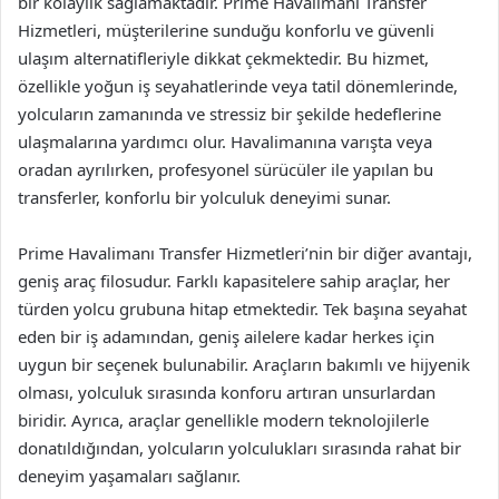
bir kolaylık sağlamaktadır. Prime Havalimanı Transfer
Hizmetleri, müşterilerine sunduğu konforlu ve güvenli
ulaşım alternatifleriyle dikkat çekmektedir. Bu hizmet,
özellikle yoğun iş seyahatlerinde veya tatil dönemlerinde,
yolcuların zamanında ve stressiz bir şekilde hedeflerine
ulaşmalarına yardımcı olur. Havalimanına varışta veya
oradan ayrılırken, profesyonel sürücüler ile yapılan bu
transferler, konforlu bir yolculuk deneyimi sunar.
Prime Havalimanı Transfer Hizmetleri’nin bir diğer avantajı,
geniş araç filosudur. Farklı kapasitelere sahip araçlar, her
türden yolcu grubuna hitap etmektedir. Tek başına seyahat
eden bir iş adamından, geniş ailelere kadar herkes için
uygun bir seçenek bulunabilir. Araçların bakımlı ve hijyenik
olması, yolculuk sırasında konforu artıran unsurlardan
biridir. Ayrıca, araçlar genellikle modern teknolojilerle
donatıldığından, yolcuların yolculukları sırasında rahat bir
deneyim yaşamaları sağlanır.