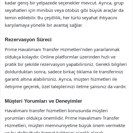
kadar geniş bir yelpazede seçenekler mevcut. Ayrıca, grup
seyahatleri için minibüs veya otobüs gibi büyük araçlar da
temin edilebilir. Bu çeşitlilik, her türlü seyahat ihtiyacını
karşılamaya yönelik bir avantaj sağlar.
Rezervasyon Süreci
Prime Havalimanı Transfer Hizmetleri’nden yararlanmak
oldukça kolaydır. Online platformlar üzerinden hızlı ve
pratik bir şekilde rezervasyon yapabilirsiniz. Gerekli bilgileri
doldurduktan sonra, sadece birkaç tıklama ile transferinizi
garanti altına alabilirsiniz. Ayrıca, müşteri hizmetleri ile
iletişime geçerek, özel taleplerinizi iletme şansınız da vardır.
Müşteri Yorumları ve Deneyimler
Havalimanı transfer hizmetleri konusunda müşteri
yorumları oldukça önemlidir. Prime Havalimanı Transfer
Hizmetleri, müşteri memnuniyetine büyük önem vermekte
ve bu doğrultuda hizmet kalitesini sürekli olarak