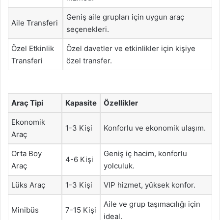
Geniş aile grupları için uygun araç
Aile Transferi
seçenekleri.
Özel Etkinlik
Özel davetler ve etkinlikler için kişiye
Transferi
özel transfer.
Araç Tipi
Kapasite
Özellikler
Ekonomik
1-3 Kişi
Konforlu ve ekonomik ulaşım.
Araç
Orta Boy
Geniş iç hacim, konforlu
4-6 Kişi
Araç
yolculuk.
Lüks Araç
1-3 Kişi
VIP hizmet, yüksek konfor.
Aile ve grup taşımacılığı için
Minibüs
7-15 Kişi
ideal.