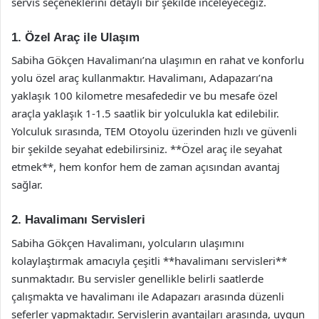
servis seçeneklerini detaylı bir şekilde inceleyeceğiz.
1. Özel Araç ile Ulaşım
Sabiha Gökçen Havalimanı’na ulaşımın en rahat ve konforlu
yolu özel araç kullanmaktır. Havalimanı, Adapazarı’na
yaklaşık 100 kilometre mesafededir ve bu mesafe özel
araçla yaklaşık 1-1.5 saatlik bir yolculukla kat edilebilir.
Yolculuk sırasında, TEM Otoyolu üzerinden hızlı ve güvenli
bir şekilde seyahat edebilirsiniz. **Özel araç ile seyahat
etmek**, hem konfor hem de zaman açısından avantaj
sağlar.
2. Havalimanı Servisleri
Sabiha Gökçen Havalimanı, yolcuların ulaşımını
kolaylaştırmak amacıyla çeşitli **havalimanı servisleri**
sunmaktadır. Bu servisler genellikle belirli saatlerde
çalışmakta ve havalimanı ile Adapazarı arasında düzenli
seferler yapmaktadır. Servislerin avantajları arasında, uygun