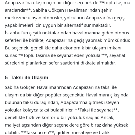
Adapazarı’na ulaşım için bir diğer seçenek de **toplu taşıma
araçlarıdır**. Sabiha Gökçen Havalimanı’ndan şehir
merkezine ulaşan otobüsler, yolcuların Adapazarı’na geçiş
yapabilmeleri için uygun bir alternatif sunmaktadır.
İstanbul’un çeşitli noktalarından havalimanına giden otobüs
seferleri ile birlikte, Adapazarı’na geçiş yapmak mümkündür.
Bu seçenek, genellikle daha ekonomik bir ulaşım imkanı
sunar. **Toplu taşıma ile seyahat eden yolcular**, seyahat
sürelerini planlarken sefer saatlerini dikkate almalıdır.
5. Taksi ile Ulaşım
Sabiha Gökçen Havalimanı’ndan Adapazarı’na taksi ile
ulaşım da bir diğer popüler seçenektir. Havalimanı çıkışında
bulunan taksi durağından, Adapazarı’na gitmek isteyen
yolcular kolayca taksi bulabilirler. **Taksi ile seyahat**,
genellikle hızlı ve konforlu bir yolculuk sağlar. Ancak,
maliyet açısından diğer seçeneklere göre biraz daha yüksek
olabilir. **Taksi ücreti**, gidilen mesafeye ve trafik