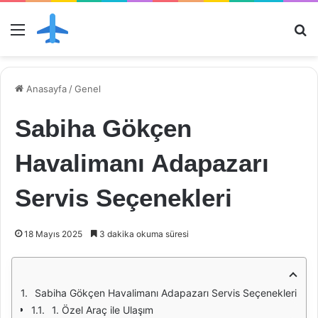
Menü
Ar
Anasayfa
/
Genel
Sabiha Gökçen
Havalimanı Adapazarı
Servis Seçenekleri
18 Mayıs 2025
3 dakika okuma süresi
Sabiha Gökçen Havalimanı Adapazarı Servis Seçenekleri
1. Özel Araç ile Ulaşım