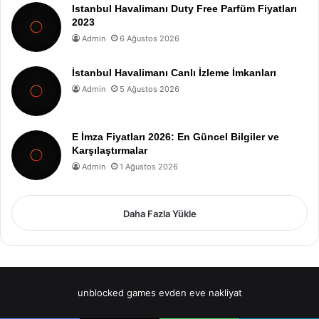
Istanbul Havalimanı Duty Free Parfüm Fiyatları
2023
Admin
6 Ağustos 2026
İstanbul Havalimanı Canlı İzleme İmkanları
Admin
5 Ağustos 2026
E İmza Fiyatları 2026: En Güncel Bilgiler ve
Karşılaştırmalar
Admin
1 Ağustos 2026
Daha Fazla Yükle
unblocked games
evden eve nakliyat