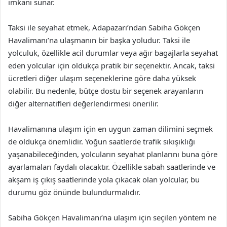
imkanı sunar.
Taksi ile seyahat etmek, Adapazarı’ndan Sabiha Gökçen
Havalimanı’na ulaşmanın bir başka yoludur. Taksi ile
yolculuk, özellikle acil durumlar veya ağır bagajlarla seyahat
eden yolcular için oldukça pratik bir seçenektir. Ancak, taksi
ücretleri diğer ulaşım seçeneklerine göre daha yüksek
olabilir. Bu nedenle, bütçe dostu bir seçenek arayanların
diğer alternatifleri değerlendirmesi önerilir.
Havalimanına ulaşım için en uygun zaman dilimini seçmek
de oldukça önemlidir. Yoğun saatlerde trafik sıkışıklığı
yaşanabileceğinden, yolcuların seyahat planlarını buna göre
ayarlamaları faydalı olacaktır. Özellikle sabah saatlerinde ve
akşam iş çıkış saatlerinde yola çıkacak olan yolcular, bu
durumu göz önünde bulundurmalıdır.
Sabiha Gökçen Havalimanı’na ulaşım için seçilen yöntem ne