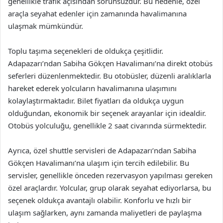
genellikle trafik açısından sorunsuzdur. Bu nedenle, özel
araçla seyahat edenler için zamanında havalimanına
ulaşmak mümkündür.
Toplu taşıma seçenekleri de oldukça çeşitlidir.
Adapazarı’ndan Sabiha Gökçen Havalimanı’na direkt otobüs
seferleri düzenlenmektedir. Bu otobüsler, düzenli aralıklarla
hareket ederek yolcuların havalimanına ulaşımını
kolaylaştırmaktadır. Bilet fiyatları da oldukça uygun
olduğundan, ekonomik bir seçenek arayanlar için idealdir.
Otobüs yolculuğu, genellikle 2 saat civarında sürmektedir.
Ayrıca, özel shuttle servisleri de Adapazarı’ndan Sabiha
Gökçen Havalimanı’na ulaşım için tercih edilebilir. Bu
servisler, genellikle önceden rezervasyon yapılması gereken
özel araçlardır. Yolcular, grup olarak seyahat ediyorlarsa, bu
seçenek oldukça avantajlı olabilir. Konforlu ve hızlı bir
ulaşım sağlarken, aynı zamanda maliyetleri de paylaşma