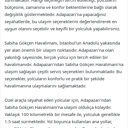
bütçesine, zamanına ve konfor beklentilerine bağlı olarak
değişiklik göstermektedir. Adapazarı’na yapacağınız
seyahatlerde, bu ulaşım seçeneklerini değerlendirerek en
uygun olanını seçebilir ve keyifli bir yolculuk yapabilirsiniz.
Sabiha Gökçen Havalimanı, İstanbul’un Anadolu yakasında
yer alan önemli bir ulaşım noktasıdır. Adapazarı’na olan
yakınlığı sayesinde, birçok yolcu için tercih edilen bir
havalimanıdır. Adapazarı’ndan Sabiha Gökçen Havalimanı’na
ulaşım sağlayan çeşitli servis seçenekleri bulunmaktadır. Bu
seçenekler, yolcuların konforlu ve pratik bir şekilde
havalimanına ulaşmalarını sağlamaktadır.
Özel araçla seyahat eden yolcular için, Adapazarı’ndan
Sabiha Gökçen Havalimanı’na ulaşım oldukça kolaydır.
Yaklaşık 100 kilometrelik bir mesafe ile, yolculuk genellikle
1.5 saat sürmektedir. Yol boyunca kullanılan ana yollar,