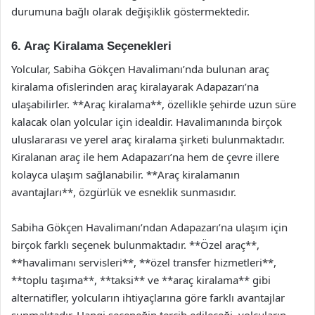
durumuna bağlı olarak değişiklik göstermektedir.
6. Araç Kiralama Seçenekleri
Yolcular, Sabiha Gökçen Havalimanı’nda bulunan araç
kiralama ofislerinden araç kiralayarak Adapazarı’na
ulaşabilirler. **Araç kiralama**, özellikle şehirde uzun süre
kalacak olan yolcular için idealdir. Havalimanında birçok
uluslararası ve yerel araç kiralama şirketi bulunmaktadır.
Kiralanan araç ile hem Adapazarı’na hem de çevre illere
kolayca ulaşım sağlanabilir. **Araç kiralamanın
avantajları**, özgürlük ve esneklik sunmasıdır.
Sabiha Gökçen Havalimanı’ndan Adapazarı’na ulaşım için
birçok farklı seçenek bulunmaktadır. **Özel araç**,
**havalimanı servisleri**, **özel transfer hizmetleri**,
**toplu taşıma**, **taksi** ve **araç kiralama** gibi
alternatifler, yolcuların ihtiyaçlarına göre farklı avantajlar
sunmaktadır. Hangi seçeneğin tercih edileceği, yolcuların