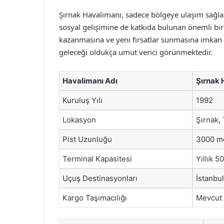
Şırnak Havalimanı, sadece bölgeye ulaşım sağ
sosyal gelişimine de katkıda bulunan önemli bir a
kazanmasına ve yeni fırsatlar sunmasına imkan 
geleceği oldukça umut verici görünmektedir.
Havalimanı Adı
Şırnak 
Kuruluş Yılı
1992
Lokasyon
Şırnak,
Pist Uzunluğu
3000 m
Terminal Kapasitesi
Yıllık 5
Uçuş Destinasyonları
İstanbul
Kargo Taşımacılığı
Mevcut