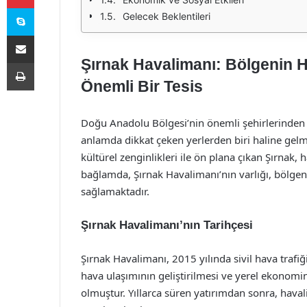
Skype
Gelecek Beklentileri
E-Posta ile paylaş
Şırnak Havalimanı: Bölgenin Ha
Yazdır
Önemli Bir Tesis
Doğu Anadolu Bölgesi’nin önemli şehirlerinden b
anlamda dikkat çeken yerlerden biri haline gelmiş
kültürel zenginlikleri ile ön plana çıkan Şırnak, 
bağlamda, Şırnak Havalimanı’nın varlığı, bölgen
sağlamaktadır.
Şırnak Havalimanı’nın Tarihçesi
Şırnak Havalimanı, 2015 yılında sivil hava trafi
hava ulaşımının geliştirilmesi ve yerel ekonomi
olmuştur. Yıllarca süren yatırımdan sonra, haval