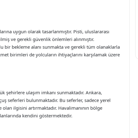
ına uygun olarak tasarlanmıştır. Pisti, uluslararası
lmiş ve gerekli güvenlik önlemleri alınmıştır.
lu bir bekleme alanı sunmakta ve gerekli tüm olanaklarla
zmet birimleri de yolcuların ihtiyaçlarını karşılamak üzere
yük şehirlere ulaşım imkanı sunmaktadır. Ankara,
çuş seferleri bulunmaktadır. Bu seferler, sadece yerel
e olan ilgisini artırmaktadır. Havalimanının bölge
alanlarında kendini göstermektedir.