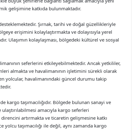
kle büyük şehirlerle bağlantı sağlamak amacıyla yeni
mik gelişimine katkıda bulunmaktadır.
esteklemektedir. Şırnak, tarihi ve doğal güzellikleriyle
 bölgeye erişimini kolaylaştırmakta ve dolayısıyla yerel
ır. Ulaşımın kolaylaşması, bölgedeki kültürel ve sosyal
anının seferlerini etkileyebilmektedir. Ancak yetkililer,
leri almakta ve havalimanının işletimini sürekli olarak
yen yolcular, havalimanındaki güncel durumu takip
tedir.
de kargo taşımacılığıdır. Bölgede bulunan sanayi ve
e ulaştırılabilmesi amacıyla kargo seferleri
irencini artırmakta ve ticaretin gelişmesine katkı
e yolcu taşımacılığı ile değil, aynı zamanda kargo