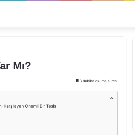
ar Mı?
3 dakika okuma süresi
nı Karşılayan Önemli Bir Tesis