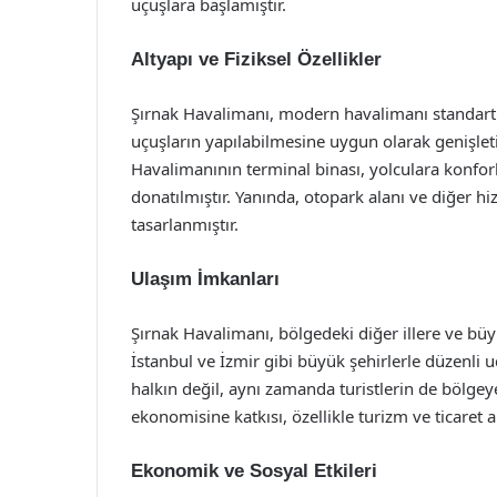
uçuşlara başlamıştır.
Altyapı ve Fiziksel Özellikler
Şırnak Havalimanı, modern havalimanı standartlar
uçuşların yapılabilmesine uygun olarak genişleti
Havalimanının terminal binası, yolculara konfor
donatılmıştır. Yanında, otopark alanı ve diğer hi
tasarlanmıştır.
Ulaşım İmkanları
Şırnak Havalimanı, bölgedeki diğer illere ve bü
İstanbul ve İzmir gibi büyük şehirlerle düzenli u
halkın değil, aynı zamanda turistlerin de bölgey
ekonomisine katkısı, özellikle turizm ve ticaret 
Ekonomik ve Sosyal Etkileri