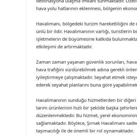
destinasyona ulaşma imkanı sunmaktadır. Özelli
hava yolu hatlarının eklenmesi, bölgenin ekono
Havalimanı, bölgedeki turizm hareketliliğini de d
ünlü bir ildir. Havalimanının varlığı, turistlerin
işletmelerin de büyümesine katkıda bulunmaktad
etkileşimi de artırmaktadır.
Zaman zaman yaşanan güvenlik sorunları, havalim
hava trafiğini sürdürebilmek adına gerekli önlem
iyileştirmeye çalışmaktadır. Seyahat etmek iste
ederek seyahat planlarını buna göre yapabilmek
Havalimanının sunduğu hizmetlerden bir diğeri 
tarım ürünlerinin hızlı bir şekilde başka şehirler
düzenlenmektedir. Bu hizmet, yerel ekonominin d
sağlamaktadır. Böylece, Şırnak Havalimanı sadec
taşımacılığı ile de önemli bir rol oynamaktadır.