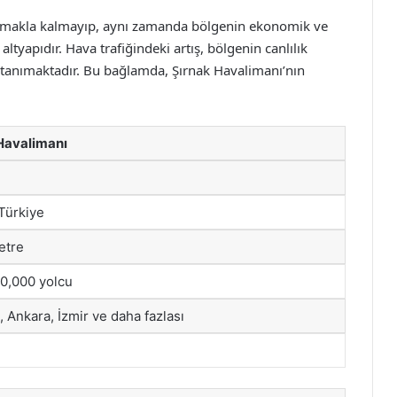
lamakla kalmayıp, aynı zamanda bölgenin ekonomik ve
ltyapıdır. Hava trafiğindeki artış, bölgenin canlılık
tanımaktadır. Bu bağlamda, Şırnak Havalimanı’nın
Havalimanı
 Türkiye
etre
00,000 yolcu
, Ankara, İzmir ve daha fazlası