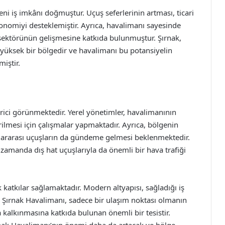
eni iş imkânı doğmuştur. Uçuş seferlerinin artması, ticari
konomiyi desteklemiştir. Ayrıca, havalimanı sayesinde
 sektörünün gelişmesine katkıda bulunmuştur. Şırnak,
li yüksek bir bölgedir ve havalimanı bu potansiyelin
miştir.
ici görünmektedir. Yerel yönetimler, havalimanının
irilmesi için çalışmalar yapmaktadır. Ayrıca, bölgenin
slararası uçuşların da gündeme gelmesi beklenmektedir.
nı zamanda dış hat uçuşlarıyla da önemli bir hava trafiği
katkılar sağlamaktadır. Modern altyapısı, sağladığı iş
le Şırnak Havalimanı, sadece bir ulaşım noktası olmanın
kalkınmasına katkıda bulunan önemli bir tesistir.