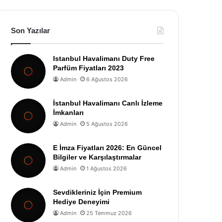
Son Yazılar
Istanbul Havalimanı Duty Free
Parfüm Fiyatları 2023
Admin
6 Ağustos 2026
İstanbul Havalimanı Canlı İzleme
İmkanları
Admin
5 Ağustos 2026
E İmza Fiyatları 2026: En Güncel
Bilgiler ve Karşılaştırmalar
Admin
1 Ağustos 2026
Sevdikleriniz İçin Premium
Hediye Deneyimi
Admin
25 Temmuz 2026