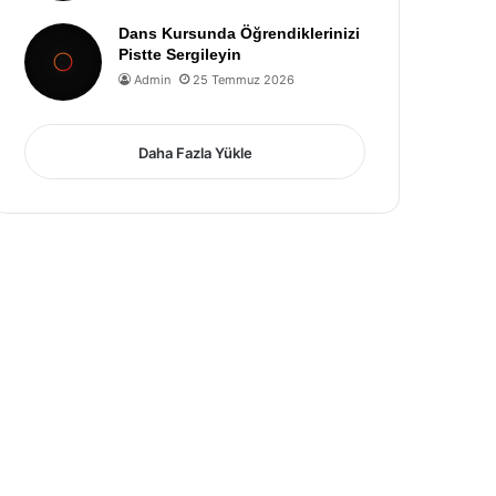
Dans Kursunda Öğrendiklerinizi
Pistte Sergileyin
Admin
25 Temmuz 2026
Daha Fazla Yükle