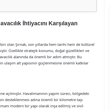
vacılık İhtiyacını Karşılayan
iri olan Şırnak, son yıllarda hem tarihi hem de kültürel
tir. Özellikle stratejik konumu, doğal güzellikleri ve
havacılık alanında da önemli bir adım atmıştır. Bu
in ulaşım alt yapısının güçlenmesine önemli katkılar
ğine açılmıştır. Havalimanının yapım süreci, bölgedeki
nin desteklenmesi adına önemli bir kilometre taşı
imanı modern bir yapı olarak inşa edilmiş ve sivil