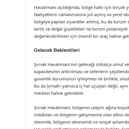
Havalimanı açıldığında, bölge halkı için birçok y
faaliyetlerin canlanmasına yol açmış ve yerel e
bölgeye yapılan ziyaretler artmış, bu da turizm
tarihi ve doğal güzellikleri ile turizm potansiye
değerlendirilmesi için önemli bir araç haline gel
Gelecek Beklentileri
Şırnak Havalimanı’nın geleceği oldukça umut ver
kapasitesinin arttırılması ve seferlerin çeşitlend
güvenlik durumunun iyileşmesi ile birlikte, ulu
Bu da Şırnak’ı yalnızca iç hat uçuşları değil, ay
merkezi haline getirebilir.
Şırnak Havalimanı, bölgenin ulaşım ağına büyük 
imkânları ve bölgenin gelişmesine olan etkisi i
ötesinde, bölgenin ekonomik ve sosyal anlamda 