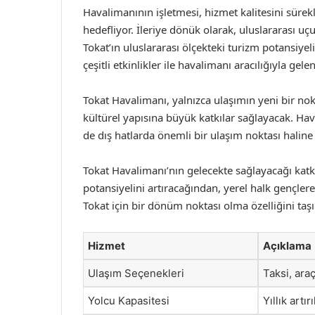
Havalimanının işletmesi, hizmet kalitesini sürekl
hedefliyor. İleriye dönük olarak, uluslararası u
Tokat’ın uluslararası ölçekteki turizm potansiyel
çeşitli etkinlikler ile havalimanı aracılığıyla gelen
Tokat Havalimanı, yalnızca ulaşımın yeni bir no
kültürel yapısına büyük katkılar sağlayacak. Hav
de dış hatlarda önemli bir ulaşım noktası haline 
Tokat Havalimanı’nın gelecekte sağlayacağı katk
potansiyelini artıracağından, yerel halk gençler
Tokat için bir dönüm noktası olma özelliğini taş
Hizmet
Açıklama
Ulaşım Seçenekleri
Taksi, ara
Yolcu Kapasitesi
Yıllık artı