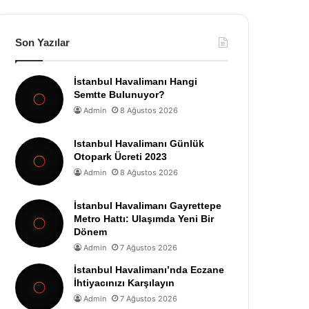
Son Yazılar
İstanbul Havalimanı Hangi
Semtte Bulunuyor?
Admin
8 Ağustos 2026
Istanbul Havalimanı Günlük
Otopark Ücreti 2023
Admin
8 Ağustos 2026
İstanbul Havalimanı Gayrettepe
Metro Hattı: Ulaşımda Yeni Bir
Dönem
Admin
7 Ağustos 2026
İstanbul Havalimanı’nda Eczane
İhtiyacınızı Karşılayın
Admin
7 Ağustos 2026