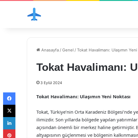
Anasayfa
/
Genel
/
Tokat Havalimanı: Ulaşımın Yeni
Tokat Havalimanı: U
3 Eylül 2024
Facebook
Tokat Havalimanı: Ulaşımın Yeni Noktası
X
Tokat, Türkiye’nin Orta Karadeniz Bölgesi’nde yer 
LinkedIn
ilimizdir. Son yıllarda bölgede yapılan yatırımla
açısından önemli bir merkez haline getirmiştir.
Pinterest
altyapısının güçlenmesi ve bölgenin kalkınması