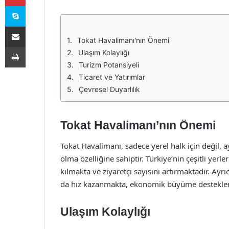
Skype
E-Posta ile paylaş
Tokat Havalimanı'nın Önemi
Yazdır
Ulaşım Kolaylığı
Turizm Potansiyeli
Ticaret ve Yatırımlar
Çevresel Duyarlılık
Tokat Havalimanı’nın Önemi
Tokat Havalimanı, sadece yerel halk için değil, 
olma özelliğine sahiptir. Türkiye’nin çeşitli yerl
kılmakta ve ziyaretçi sayısını artırmaktadır. Ayr
da hız kazanmakta, ekonomik büyüme destekle
Ulaşım Kolaylığı