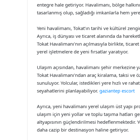
entegre hale getiriyor. Havalimanı, bölge halkını
tasarlanmış olup, sağladığı imkanlarla hem yer
Yeni havalimanı, Tokat’ın tarihi ve kültürel zengi
Ayrıca, iş dünyası ve ticaret alanında da hareket
Tokat Havalimanı’nın açılmasıyla birlikte, ticar
yerel işletmelere de yeni fırsatlar yaratıyor.
Ulaşım açısından, havalimanı şehir merkezine yak
Tokat Havalimanı’ndan araç kiralama, taksi ve öze
sunuluyor. Yolcular, istedikleri yere hızlı ve raha
seyahatlerini planlayabiliyor.
gaziantep escort
Ayrıca, yeni havalimanı yerel ulaşım üst yapı 
ulaşım için yeni yollar ve toplu taşıma hatları g
altyapısının güçlendirilmesi hedeflenmektedir. Y
daha cazip bir destinasyon haline getiriyor.