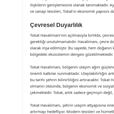
ilişkilerin genişlemesine olanak tanımaktadır. A
ve sanayi tesisleri, Tokat’ın ekonomik yapısını d
Çevresel Duyarlılık
Tokat Havalimanı’nın açılmasıyla birlikte, çevre
gerektiği unutulmamalıdır. Havalimanı, çevre do
olarak inşa edilmiştir. Bu sayede, hem doğanın
bölgedeki ekosistemin dengesi gözetilmektedir.
Tokat Havalimanı, bölgenin ulaşım ağını güçlen
önemli katkılar sunmaktadır. Ulaşılabilirliğin ar
bu tarihi şehrin bilinirliliğini artıracaktır. Toka
olmanın ötesinde, bölgenin ekonomik ve sosyal 
çekmektedir. Tokat, artık sadece geçmişin değil,
Tokat Havalimanı, şehrin ulaşım altyapısına önem
artırmayı hedefliyor. Modern tesisleri ve hizmetl