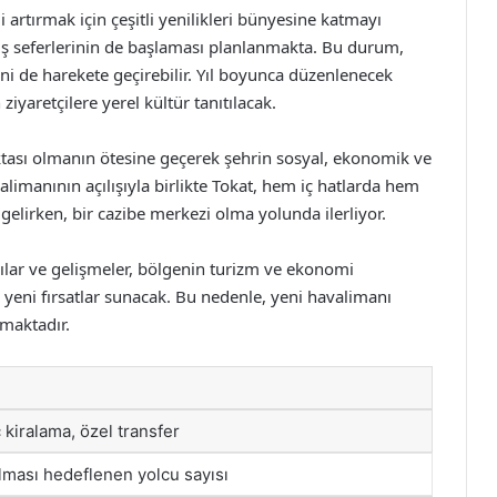
i artırmak için çeşitli yenilikleri bünyesine katmayı
çuş seferlerinin de başlaması planlanmakta. Bu durum,
ini de harekete geçirebilir. Yıl boyunca düzenlenecek
 ziyaretçilere yerel kültür tanıtılacak.
ktası olmanın ötesine geçerek şehrin sosyal, ekonomik ve
alimanının açılışıyla birlikte Tokat, hem iç hatlarda hem
gelirken, bir cazibe merkezi olma yolunda ilerliyor.
ılar ve gelişmeler, bölgenin turizm ve ekonomi
e yeni fırsatlar sunacak. Bu nedenle, yeni havalimanı
ımaktadır.
ç kiralama, özel transfer
rılması hedeflenen yolcu sayısı