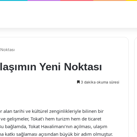
 Noktası
laşımın Yeni Noktası
3 dakika okuma süresi
alan tarihi ve kültürel zenginlikleriyle bilinen bir
r ve gelişmeler, Tokat’ı hem turizm hem de ticaret
 Bu bağlamda, Tokat Havalimanı’nın açılması, ulaşım
na katkı sağlaması açısından büyük bir adım olmuştur.