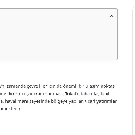
aynı zamanda çevre iller için de önemli bir ulaşım noktası
erine direk uçuş imkanı sunması, Tokat’ı daha ulaşılabilir
ıca, havalimanı sayesinde bölgeye yapılan ticari yatırımlar
nmektedir.