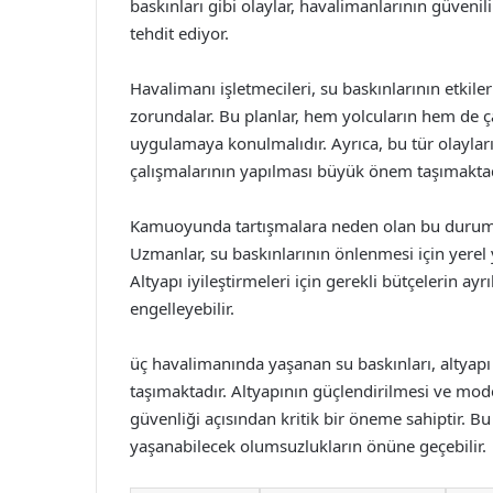
baskınları gibi olaylar, havalimanlarının güvenil
tehdit ediyor.
Havalimanı işletmecileri, su baskınlarının etkile
zorundalar. Bu planlar, hem yolcuların hem de ça
uygulamaya konulmalıdır. Ayrıca, bu tür olayla
çalışmalarının yapılması büyük önem taşımaktad
Kamuoyunda tartışmalara neden olan bu durum, ç
Uzmanlar, su baskınlarının önlenmesi için yerel y
Altyapı iyileştirmeleri için gerekli bütçelerin 
engelleyebilir.
üç havalimanında yaşanan su baskınları, altyapı
taşımaktadır. Altyapının güçlendirilmesi ve mo
güvenliği açısından kritik bir öneme sahiptir. B
yaşanabilecek olumsuzlukların önüne geçebilir.