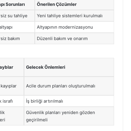
pı Sorunları
Önerilen Çözümler
siz su tahliye
Yeni tahliye sistemleri kurulmalı
altyapı
Altyapının modernizasyonu
rsiz bakım
Düzenli bakım ve onarım
ayblar
Gelecek Önlemleri
kayıplar
Acile durum planları oluşturulmalı
 israfı
İş birliği artırılmalı
lik
Güvenlik planları yeniden gözden
eri
geçirilmeli