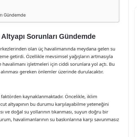
ları Gündemde
 Altyapı Sorunları Gündemde
merkezlerinden olan üç havalimanında meydana gelen su
deme getirdi. Özellikle mevsimsel yağışların artmasıyla
havalimanı işletmeleri için ciddi sorunlara yol açtı. Bu
e alınması gereken önlemler üzerinde durulacaktır.
ç faktörden kaynaklanmaktadır. Öncelikle, iklim
mevcut altyapının bu durumu karşılayabilme yeteneğini
sı ve doğal su yollarının tıkanması, suyun doğru bir
durum, havalimanlarının su baskınlarına karşı savunmasız