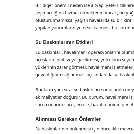
Bir diğer önemli neden ise altyapı yetersizlikle
taşımacılığına hizmet etmektedir. Ancak, bu yoğu
oluşturulmamışsa, yağışlı havalarda su birikintil
yapılan yatırımların yetersiz kalması, bu sorun
Su Baskınlarının Etkileri
Su baskınları, havalimanı operasyonlarını olums
uçuşların iptali veya gecikmesi, yolcuların seyaha
yüklerinin zarar görmesi, havalimanı işletmeleri
güvenliğinin sağlanması açısından da su baskınla
Bunların yanı sıra, su baskınları sonucunda meyd
ek maliyetler doğurur. Bu durum, havalimanı iş
süren onarım süreçleri ise, havalimanının genel v
Alınması Gereken Önlemler
Su baskınlarının önlenmesi için öncelikle mevcu