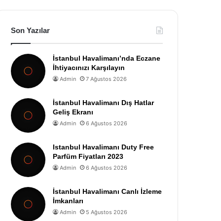
Son Yazılar
İstanbul Havalimanı’nda Eczane
İhtiyacınızı Karşılayın
Admin
7 Ağustos 2026
İstanbul Havalimanı Dış Hatlar
Geliş Ekranı
Admin
6 Ağustos 2026
Istanbul Havalimanı Duty Free
Parfüm Fiyatları 2023
Admin
6 Ağustos 2026
İstanbul Havalimanı Canlı İzleme
İmkanları
Admin
5 Ağustos 2026