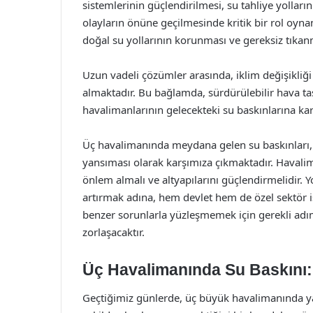
sistemlerinin güçlendirilmesi, su tahliye yolları
olayların önüne geçilmesinde kritik bir rol oynam
doğal su yollarının korunması ve gereksiz tıkan
Uzun vadeli çözümler arasında, iklim değişikliği
almaktadır. Bu bağlamda, sürdürülebilir hava taş
havalimanlarının gelecekteki su baskınlarına kar
Üç havalimanında meydana gelen su baskınları, al
yansıması olarak karşımıza çıkmaktadır. Havalima
önlem almalı ve altyapılarını güçlendirmelidir. 
artırmak adına, hem devlet hem de özel sektör iş 
benzer sorunlarla yüzleşmemek için gerekli adım
zorlaşacaktır.
Üç Havalimanında Su Baskını:
Geçtiğimiz günlerde, üç büyük havalimanında yaş