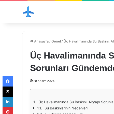
Anasayfa
/
Genel
/
Üç Havalimanında Su Baskını: A
Üç Havalimanında Su
Sorunları Gündemd
Facebook
28 Kasım 2024
X
LinkedIn
Üç Havalimanında Su Baskını: Altyapı Sorunl
Pinterest
Su Baskınlarının Nedenleri