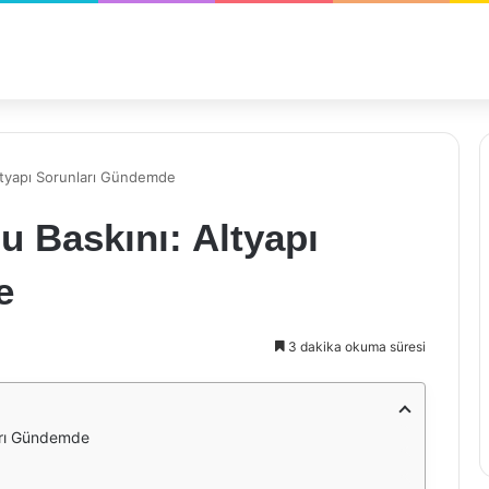
ltyapı Sorunları Gündemde
 Baskını: Altyapı
e
3 dakika okuma süresi
arı Gündemde