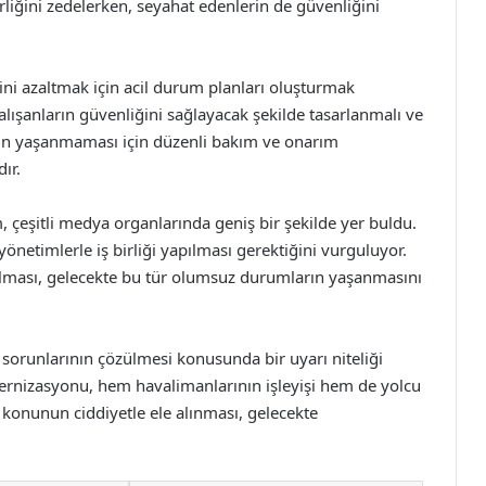
irliğini zedelerken, seyahat edenlerin de güvenliğini
rini azaltmak için acil durum planları oluşturmak
lışanların güvenliğini sağlayacak şekilde tasarlanmalı ve
rın yaşanmaması için düzenli bakım ve onarım
ır.
eşitli medya organlarında geniş bir şekilde yer buldu.
önetimlerle iş birliği yapılması gerektiğini vurguluyor.
ayrılması, gelecekte bu tür olumsuz durumların yaşanmasını
 sorunlarının çözülmesi konusunda bir uyarı niteliği
dernizasyonu, hem havalimanlarının işleyişi hem de yolcu
u konunun ciddiyetle ele alınması, gelecekte