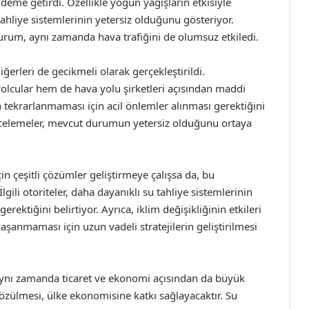
deme getirdi. Özellikle yoğun yağışların etkisiyle
ahliye sistemlerinin yetersiz olduğunu gösteriyor.
 durum, aynı zamanda hava trafiğini de olumsuz etkiledi.
iğerleri de gecikmeli olarak gerçekleştirildi.
olcular hem de hava yolu şirketleri açısından maddi
 tekrarlanmaması için acil önlemler alınması gerektiğini
n incelemeler, mevcut durumun yetersiz olduğunu ortaya
in çeşitli çözümler geliştirmeye çalışsa da, bu
gili otoriteler, daha dayanıklı su tahliye sistemlerinin
ektiğini belirtiyor. Ayrıca, iklim değişikliğinin etkileri
aşanmaması için uzun vadeli stratejilerin geliştirilmesi
 aynı zamanda ticaret ve ekonomi açısından da büyük
özülmesi, ülke ekonomisine katkı sağlayacaktır. Su