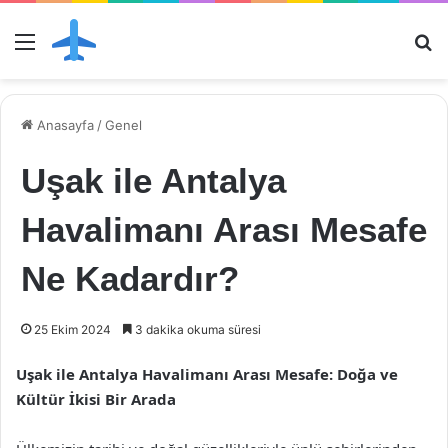
Menü
Ar
Anasayfa
/
Genel
Uşak ile Antalya
Havalimanı Arası Mesafe
Ne Kadardır?
25 Ekim 2024
3 dakika okuma süresi
Uşak ile Antalya Havalimanı Arası Mesafe: Doğa ve
Kültür İkisi Bir Arada