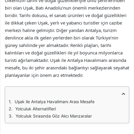
Ülkemizin tarihi ve doğal güzellikleriyle ünlü şehirlerinden
biri olan Uşak, Batı Anadolu’nun önemli merkezlerinden
biridir. Tarihi dokusu, el sanatı ürünleri ve doğal güzellikleri
ile dikkat çeken Uşak, yerli ve yabancı turistler için cazibe
merkezi haline gelmiştir. Diğer yandan Antalya, turizm
denilince akla ilk gelen yerlerden biri olarak Türkiye’nin
güney sahilinde yer almaktadır. Renkli plajları, tarihi
kalıntıları ve doğal güzellikleri ile yıl boyunca milyonlarca
turisti ağırlamaktadır. Uşak ile Antalya Havalimanı arasında
mesafe, bu iki şehir arasındaki bağlantıyı sağlayarak seyahat
planlayanlar için önem arz etmektedir.
Uşak ile Antalya Havalimanı Arası Mesafe
Yolculuk Alternatifleri
Yolculuk Sırasında Göz Alıcı Manzaralar