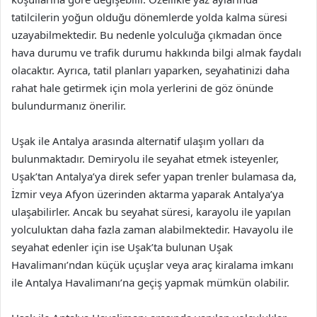
tatilcilerin yoğun olduğu dönemlerde yolda kalma süresi
uzayabilmektedir. Bu nedenle yolculuğa çıkmadan önce
hava durumu ve trafik durumu hakkında bilgi almak faydalı
olacaktır. Ayrıca, tatil planları yaparken, seyahatinizi daha
rahat hale getirmek için mola yerlerini de göz önünde
bulundurmanız önerilir.
Uşak ile Antalya arasında alternatif ulaşım yolları da
bulunmaktadır. Demiryolu ile seyahat etmek isteyenler,
Uşak’tan Antalya’ya direk sefer yapan trenler bulamasa da,
İzmir veya Afyon üzerinden aktarma yaparak Antalya’ya
ulaşabilirler. Ancak bu seyahat süresi, karayolu ile yapılan
yolculuktan daha fazla zaman alabilmektedir. Havayolu ile
seyahat edenler için ise Uşak’ta bulunan Uşak
Havalimanı’ndan küçük uçuşlar veya araç kiralama imkanı
ile Antalya Havalimanı’na geçiş yapmak mümkün olabilir.