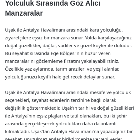
Yolculuk Sırasında Göz Alıcı
Manzaralar
Uşak ile Antalya Havalimanı arasındaki kara yolculuğu,
ziyaretçilere eşsiz bir manzara sunar. Yolda karşılaşacağınız
doğal güzellikler, dağlar, vadiler ve güzel köyler ile doludur.
Bu seyahat sırasında Ege Bölgesi’nin huzur veren
manzaralarını gözlemleme fırsatını yakalayabilirsiniz.
Özellikle yaz aylarında, tarım arazileri ve yeşil alanlar,
yolculuğunuzu keyifli hale getirecek detaylar sunar.
Uşak ile Antalya Havalimanı arasındaki mesafe ve yolculuk
seçenekleri, seyahat edenlerin tercihine bağlı olarak
değişiklik göstermektedir. Uşak’ın tarihi ve doğal güzellikleri
ile Antalya’nın eşsiz plajları ve tatil olanakları, bu iki şehir
arasında gerçekleşecek yolculukları daha da anlamlı
kılmaktadır. Uşak’tan Antalya Havalimanı’na yapacağınız bir
seyahat, unutulmaz anılar biriktirmenize ve yeni yerler