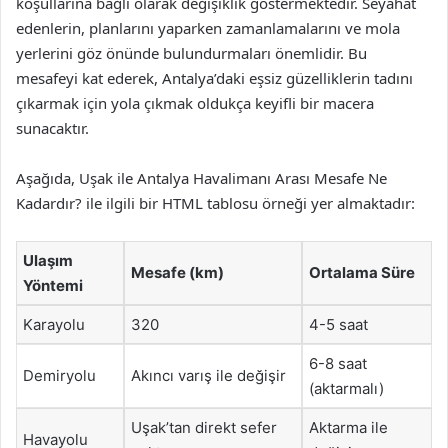
koşullarına bağlı olarak değişiklik göstermektedir. Seyahat
edenlerin, planlarını yaparken zamanlamalarını ve mola
yerlerini göz önünde bulundurmaları önemlidir. Bu
mesafeyi kat ederek, Antalya’daki eşsiz güzelliklerin tadını
çıkarmak için yola çıkmak oldukça keyifli bir macera
sunacaktır.
Aşağıda, Uşak ile Antalya Havalimanı Arası Mesafe Ne
Kadardır? ile ilgili bir HTML tablosu örneği yer almaktadır:
Ulaşım
Mesafe (km)
Ortalama Süre
Yöntemi
Karayolu
320
4-5 saat
6-8 saat
Demiryolu
Akıncı varış ile değişir
(aktarmalı)
Uşak’tan direkt sefer
Aktarma ile
Havayolu