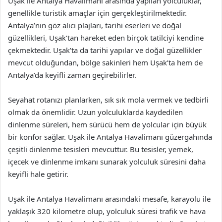
Uşak ile Antalya Havalimanı arasında yapılan yolculuklar,
genellikle turistik amaçlar için gerçekleştirilmektedir.
Antalya’nın göz alıcı plajları, tarihi eserleri ve doğal
güzellikleri, Uşak’tan hareket eden birçok tatilciyi kendine
çekmektedir. Uşak’ta da tarihi yapılar ve doğal güzellikler
mevcut olduğundan, bölge sakinleri hem Uşak’ta hem de
Antalya’da keyifli zaman geçirebilirler.
Seyahat rotanızı planlarken, sık sık mola vermek ve tedbirli
olmak da önemlidir. Uzun yolculuklarda kaydedilen
dinlenme süreleri, hem sürücü hem de yolcular için büyük
bir konfor sağlar. Uşak ile Antalya Havalimanı güzergahında
çeşitli dinlenme tesisleri mevcuttur. Bu tesisler, yemek,
içecek ve dinlenme imkanı sunarak yolculuk süresini daha
keyifli hale getirir.
Uşak ile Antalya Havalimanı arasındaki mesafe, karayolu ile
yaklaşık 320 kilometre olup, yolculuk süresi trafik ve hava