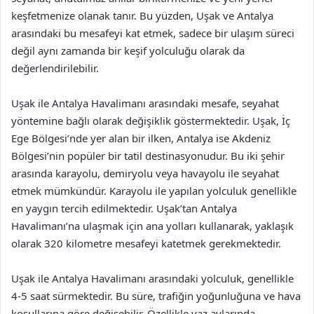
keşfetmenize olanak tanır. Bu yüzden, Uşak ve Antalya
arasındaki bu mesafeyi kat etmek, sadece bir ulaşım süreci
değil aynı zamanda bir keşif yolculuğu olarak da
değerlendirilebilir.
Uşak ile Antalya Havalimanı arasındaki mesafe, seyahat
yöntemine bağlı olarak değişiklik göstermektedir. Uşak, İç
Ege Bölgesi’nde yer alan bir ilken, Antalya ise Akdeniz
Bölgesi’nin popüler bir tatil destinasyonudur. Bu iki şehir
arasında karayolu, demiryolu veya havayolu ile seyahat
etmek mümkündür. Karayolu ile yapılan yolculuk genellikle
en yaygın tercih edilmektedir. Uşak’tan Antalya
Havalimanı’na ulaşmak için ana yolları kullanarak, yaklaşık
olarak 320 kilometre mesafeyi katetmek gerekmektedir.
Uşak ile Antalya Havalimanı arasındaki yolculuk, genellikle
4-5 saat sürmektedir. Bu süre, trafiğin yoğunluğuna ve hava
koşullarına göre değişebilir. Özellikle yaz aylarında