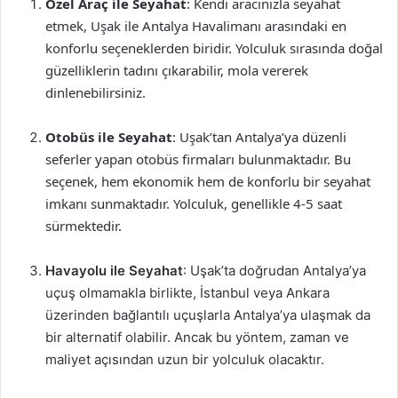
Özel Araç ile Seyahat
: Kendi aracınızla seyahat
etmek, Uşak ile Antalya Havalimanı arasındaki en
konforlu seçeneklerden biridir. Yolculuk sırasında doğal
güzelliklerin tadını çıkarabilir, mola vererek
dinlenebilirsiniz.
Otobüs ile Seyahat
: Uşak’tan Antalya’ya düzenli
seferler yapan otobüs firmaları bulunmaktadır. Bu
seçenek, hem ekonomik hem de konforlu bir seyahat
imkanı sunmaktadır. Yolculuk, genellikle 4-5 saat
sürmektedir.
Havayolu ile Seyahat
: Uşak’ta doğrudan Antalya’ya
uçuş olmamakla birlikte, İstanbul veya Ankara
üzerinden bağlantılı uçuşlarla Antalya’ya ulaşmak da
bir alternatif olabilir. Ancak bu yöntem, zaman ve
maliyet açısından uzun bir yolculuk olacaktır.