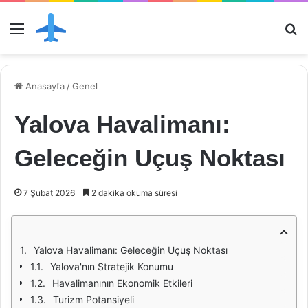
Menü
Ar
Anasayfa
/
Genel
Yalova Havalimanı:
Geleceğin Uçuş Noktası
7 Şubat 2026
2 dakika okuma süresi
Yalova Havalimanı: Geleceğin Uçuş Noktası
Yalova'nın Stratejik Konumu
Havalimanının Ekonomik Etkileri
Turizm Potansiyeli