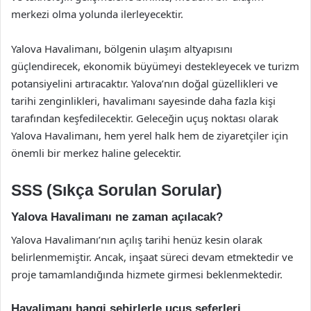
merkezi olma yolunda ilerleyecektir.
Yalova Havalimanı, bölgenin ulaşım altyapısını
güçlendirecek, ekonomik büyümeyi destekleyecek ve turizm
potansiyelini artıracaktır. Yalova’nın doğal güzellikleri ve
tarihi zenginlikleri, havalimanı sayesinde daha fazla kişi
tarafından keşfedilecektir. Geleceğin uçuş noktası olarak
Yalova Havalimanı, hem yerel halk hem de ziyaretçiler için
önemli bir merkez haline gelecektir.
SSS (Sıkça Sorulan Sorular)
Yalova Havalimanı ne zaman açılacak?
Yalova Havalimanı’nın açılış tarihi henüz kesin olarak
belirlenmemiştir. Ancak, inşaat süreci devam etmektedir ve
proje tamamlandığında hizmete girmesi beklenmektedir.
Havalimanı hangi şehirlerle uçuş seferleri