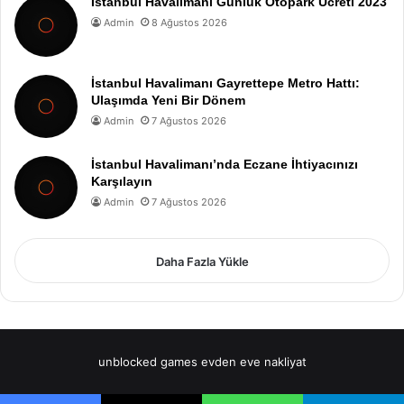
Istanbul Havalimanı Günlük Otopark Ücreti 2023
Admin
8 Ağustos 2026
İstanbul Havalimanı Gayrettepe Metro Hattı:
Ulaşımda Yeni Bir Dönem
Admin
7 Ağustos 2026
İstanbul Havalimanı’nda Eczane İhtiyacınızı
Karşılayın
Admin
7 Ağustos 2026
Daha Fazla Yükle
unblocked games
evden eve nakliyat