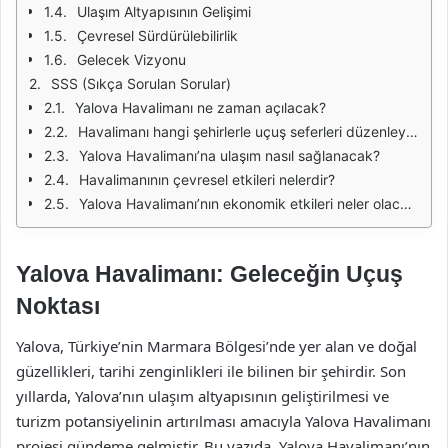
Ulaşım Altyapısının Gelişimi
Çevresel Sürdürülebilirlik
Gelecek Vizyonu
SSS (Sıkça Sorulan Sorular)
Yalova Havalimanı ne zaman açılacak?
Havalimanı hangi şehirlerle uçuş seferleri düzenleyecek?
Yalova Havalimanı’na ulaşım nasıl sağlanacak?
Havalimanının çevresel etkileri nelerdir?
Yalova Havalimanı’nın ekonomik etkileri neler olacak?
Yalova Havalimanı: Geleceğin Uçuş
Noktası
Yalova, Türkiye’nin Marmara Bölgesi’nde yer alan ve doğal
güzellikleri, tarihi zenginlikleri ile bilinen bir şehirdir. Son
yıllarda, Yalova’nın ulaşım altyapısının geliştirilmesi ve
turizm potansiyelinin artırılması amacıyla Yalova Havalimanı
projesi gündeme gelmiştir. Bu yazıda, Yalova Havalimanı’nın