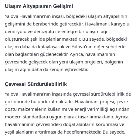
Ulaşım Altyapısının Gelişimi
Yalova Havalimanı’nın inşası, bölgedeki ulaşım altyapısının
gelişimini de beraberinde getirecektir. Havalimanı, karayolu,
demiryolu ve denizyolu ile entegre bir ulaşım ağı
oluşturacak şekilde planlanmaktadır. Bu sayede, bölgedeki
ulaşım daha da kolaylaşacak ve Yalova’nın diğer şehirlerle
olan bağlantıları güçlenecektir. Ayrıca, havalimanının
çevresinde gelişecek olan yeni ulaşım projeleri, bölgenin
ulaşım ağını daha da zenginleştirecektir.
Çevresel Sürdürülebilirlik
Yalova Havalimanı’nın inşasında çevresel sürdürülebilirlik de
göz önünde bulundurulmaktadır. Havalimanı projesi, çevre
dostu malzemelerin kullanımı ve enerji verimliliği açısından
modern standartlara uygun olarak tasarlanmaktadır. Ayrıca,
havalimanının çevresindeki doğal alanların korunması ve
yeşil alanların artırılması da hedeflenmektedir. Bu sayede,