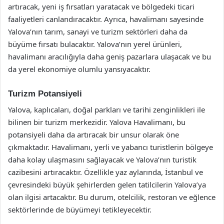
artıracak, yeni iş fırsatları yaratacak ve bölgedeki ticari
faaliyetleri canlandıracaktır. Ayrıca, havalimanı sayesinde
Yalova’nın tarım, sanayi ve turizm sektörleri daha da
büyüme fırsatı bulacaktır. Yalova’nın yerel ürünleri,
havalimanı aracılığıyla daha geniş pazarlara ulaşacak ve bu
da yerel ekonomiye olumlu yansıyacaktır.
Turizm Potansiyeli
Yalova, kaplıcaları, doğal parkları ve tarihi zenginlikleri ile
bilinen bir turizm merkezidir. Yalova Havalimanı, bu
potansiyeli daha da artıracak bir unsur olarak öne
çıkmaktadır. Havalimanı, yerli ve yabancı turistlerin bölgeye
daha kolay ulaşmasını sağlayacak ve Yalova’nın turistik
cazibesini artıracaktır. Özellikle yaz aylarında, İstanbul ve
çevresindeki büyük şehirlerden gelen tatilcilerin Yalova’ya
olan ilgisi artacaktır. Bu durum, otelcilik, restoran ve eğlence
sektörlerinde de büyümeyi tetikleyecektir.