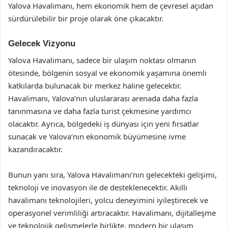
Yalova Havalimanı, hem ekonomik hem de çevresel açıdan
sürdürülebilir bir proje olarak öne çıkacaktır.
Gelecek Vizyonu
Yalova Havalimanı, sadece bir ulaşım noktası olmanın
ötesinde, bölgenin sosyal ve ekonomik yaşamına önemli
katkılarda bulunacak bir merkez haline gelecektir.
Havalimanı, Yalova’nın uluslararası arenada daha fazla
tanınmasına ve daha fazla turist çekmesine yardımcı
olacaktır. Ayrıca, bölgedeki iş dünyası için yeni fırsatlar
sunacak ve Yalova’nın ekonomik büyümesine ivme
kazandıracaktır.
Bunun yanı sıra, Yalova Havalimanı’nın gelecekteki gelişimi,
teknoloji ve inovasyon ile de desteklenecektir. Akıllı
havalimanı teknolojileri, yolcu deneyimini iyileştirecek ve
operasyonel verimliliği artıracaktır. Havalimanı, dijitalleşme
ve teknolojik gelişmelerle birlikte, modern bir ulaşım