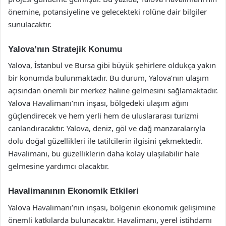
önemine, potansiyeline ve gelecekteki rolüne dair bilgiler
sunulacaktır.
Yalova’nın Stratejik Konumu
Yalova, İstanbul ve Bursa gibi büyük şehirlere oldukça yakın
bir konumda bulunmaktadır. Bu durum, Yalova’nın ulaşım
açısından önemli bir merkez haline gelmesini sağlamaktadır.
Yalova Havalimanı’nın inşası, bölgedeki ulaşım ağını
güçlendirecek ve hem yerli hem de uluslararası turizmi
canlandıracaktır. Yalova, deniz, göl ve dağ manzaralarıyla
dolu doğal güzellikleri ile tatilcilerin ilgisini çekmektedir.
Havalimanı, bu güzelliklerin daha kolay ulaşılabilir hale
gelmesine yardımcı olacaktır.
Havalimanının Ekonomik Etkileri
Yalova Havalimanı’nın inşası, bölgenin ekonomik gelişimine
önemli katkılarda bulunacaktır. Havalimanı, yerel istihdamı