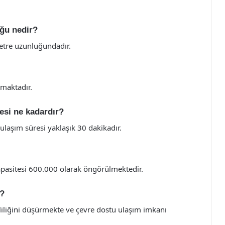
uğu nedir?
etre uzunluğundadır.
şmaktadır.
resi ne kadardır?
ulaşım süresi yaklaşık 30 dakikadır.
apasitesi 600.000 olarak öngörülmektedir.
r?
irliliğini düşürmekte ve çevre dostu ulaşım imkanı