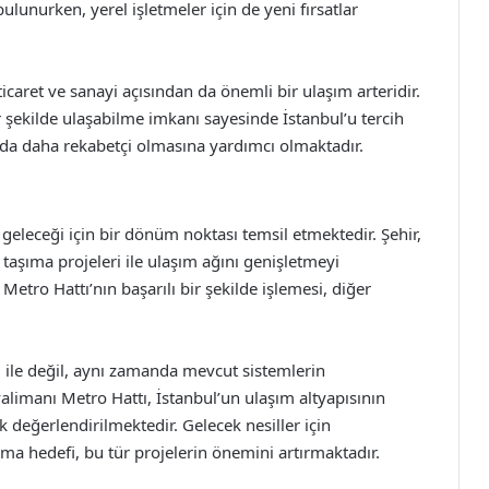
unurken, yerel işletmeler için de yeni fırsatlar
icaret ve sanayi açısından da önemli bir ulaşım arteridir.
bir şekilde ulaşabilme imkanı sayesinde İstanbul’u tercih
ada daha rekabetçi olmasına yardımcı olmaktadır.
geleceği için bir dönüm noktası temsil etmektedir. Şehir,
u taşıma projeleri ile ulaşım ağını genişletmeyi
tro Hattı’nın başarılı bir şekilde işlemesi, diğer
 ile değil, aynı zamanda mevcut sistemlerin
limanı Metro Hattı, İstanbul’un ulaşım altyapısının
 değerlendirilmektedir. Gelecek nesiller için
urma hedefi, bu tür projelerin önemini artırmaktadır.