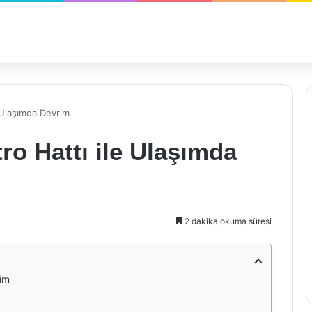
 Ulaşımda Devrim
ro Hattı ile Ulaşımda
2 dakika okuma süresi
rim