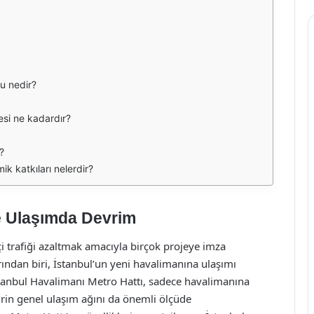
ğu nedir?
esi ne kadardır?
?
k katkıları nelerdir?
le Ulaşımda Devrim
içi trafiği azaltmak amacıyla birçok projeye imza
arından biri, İstanbul’un yeni havalimanına ulaşımı
İstanbul Havalimanı Metro Hattı, sadece havalimanına
rin genel ulaşım ağını da önemli ölçüde