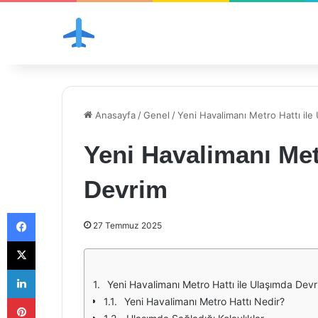
Anasayfa
/
Genel
/
Yeni Havalimanı Metro Hattı ile
Yeni Havalimanı Met
Devrim
Facebook
27 Temmuz 2025
X
LinkedIn
Yeni Havalimanı Metro Hattı ile Ulaşımda Dev
Pinterest
Yeni Havalimanı Metro Hattı Nedir?