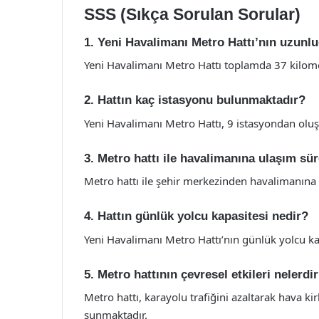
SSS (Sıkça Sorulan Sorular)
1. Yeni Havalimanı Metro Hattı’nın uzunl
Yeni Havalimanı Metro Hattı toplamda 37 kilom
2. Hattın kaç istasyonu bulunmaktadır?
Yeni Havalimanı Metro Hattı, 9 istasyondan olu
3. Metro hattı ile havalimanına ulaşım sü
Metro hattı ile şehir merkezinden havalimanına 
4. Hattın günlük yolcu kapasitesi nedir?
Yeni Havalimanı Metro Hattı’nın günlük yolcu k
5. Metro hattının çevresel etkileri nelerdi
Metro hattı, karayolu trafiğini azaltarak hava k
sunmaktadır.