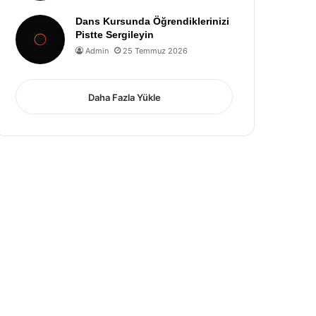
Dans Kursunda Öğrendiklerinizi
Pistte Sergileyin
Admin
25 Temmuz 2026
Daha Fazla Yükle