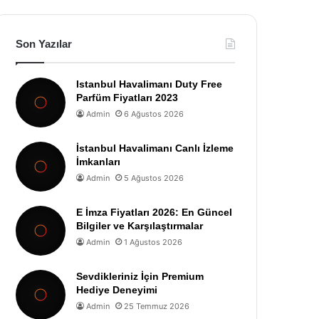
Son Yazılar
Istanbul Havalimanı Duty Free
Parfüm Fiyatları 2023
Admin
6 Ağustos 2026
İstanbul Havalimanı Canlı İzleme
İmkanları
Admin
5 Ağustos 2026
E İmza Fiyatları 2026: En Güncel
Bilgiler ve Karşılaştırmalar
Admin
1 Ağustos 2026
Sevdikleriniz İçin Premium
Hediye Deneyimi
Admin
25 Temmuz 2026