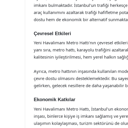
imkanı bulmaktadır. İstanbul’un trafiği herkesç
araç kullanımını azaltarak trafiği hafifletme po
dostu hem de ekonomik bir alternatif sunmaktad
Çevresel Etkileri
Yeni Havalimanı Metro Hattı’nın çevresel etkiler
yanı sıra, metro hattı, karayolu trafiğini azaltar
kalitesinin iyileştirilmesi, hem yerel halkın sa
Ayrıca, metro hattının inşasında kullanılan mode
çevre dostu olmasını desteklemektedir. Bu sayede
gelirken, gelecek nesillere de daha yaşanabilir 
Ekonomik Katkılar
Yeni Havalimanı Metro Hattı, İstanbul’un ekono
inşası, binlerce kişiye iş imkanı sağlamış ve yer
ulaşımın kolaylaşması, turizm sektörünü de olum