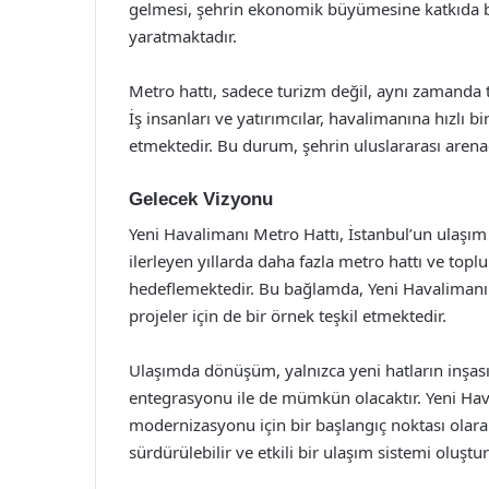
gelmesi, şehrin ekonomik büyümesine katkıda bul
yaratmaktadır.
Metro hattı, sadece turizm değil, aynı zamanda t
İş insanları ve yatırımcılar, havalimanına hızlı 
etmektedir. Bu durum, şehrin uluslararası aren
Gelecek Vizyonu
Yeni Havalimanı Metro Hattı, İstanbul’un ulaşım 
ilerleyen yıllarda daha fazla metro hattı ve topl
hedeflemektedir. Bu bağlamda, Yeni Havalimanı Me
projeler için de bir örnek teşkil etmektedir.
Ulaşımda dönüşüm, yalnızca yeni hatların inşası
entegrasyonu ile de mümkün olacaktır. Yeni Hava
modernizasyonu için bir başlangıç noktası olarak
sürdürülebilir ve etkili bir ulaşım sistemi oluşt