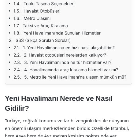
Toplu Taşıma Seçenekleri
Havaist Otobüsleri
Metro Ulaşımı
Taksi ve Araç Kiralama
Yeni Havalimanı'nda Sunulan Hizmetler
SSS (Sıkça Sorulan Sorular)
1. Yeni Havalimanı'na en hızlı nasıl ulaşabilirim?
2. Havaist otobüsleri nerelerden kalkıyor?
3. Yeni Havalimanı'nda ne tür hizmetler var?
4. Havalimanında araç kiralama hizmeti var mı?
5. Metro ile Yeni Havalimanı'na ulaşım mümkün mü?
Yeni Havalimanı Nerede ve Nasıl
Gidilir?
Türkiye, coğrafi konumu ve tarihi zenginlikleri ile dünyanın
en önemli ulaşım merkezlerinden biridir. Özellikle İstanbul,
hem Asya hem de Avrupa’nın kesişim noktasında yer