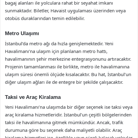
bagaj alanları ile yolculara rahat bir seyahat imkanı
sunmaktadır. Biletler, Havaist uygulaması üzerinden veya
otobüs duraklarından temin edilebilir.
Metro Ulaşımı
İstanbul’da metro ağı da hızla genişlemektedir. Yeni
Havalimanı’na ulaşım için planlanan metro hattı,
havalimanının şehir merkezine entegrasyonunu artıracaktır.
Projenin tamamlanması ile birlikte, metro ile havalimanına
ulaşım süresi önemli ölçüde kısalacaktır. Bu hat, İstanbul’un
diğer ulaşım ağları ile de entegre bir şekilde çalışacaktır.
Taksi ve Araç Kiralama
Yeni Havalimanı’na ulaşımda bir diğer seçenek ise taksi veya
araç kiralama hizmetleridir. İstanbul’un çeşitli bölgelerinden
taksi ile havalimanına gitmek mümkündür. Ancak, trafik
durumuna göre bu seçenek daha maliyetli olabilir. Araç
kiralama hizmetleri ise, özellikle uzun süreli kalacak yolcular