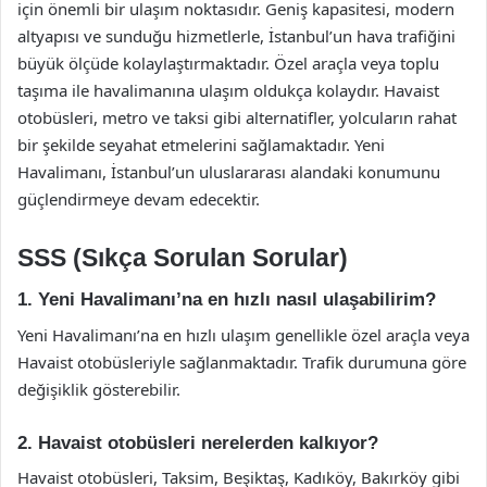
için önemli bir ulaşım noktasıdır. Geniş kapasitesi, modern
altyapısı ve sunduğu hizmetlerle, İstanbul’un hava trafiğini
büyük ölçüde kolaylaştırmaktadır. Özel araçla veya toplu
taşıma ile havalimanına ulaşım oldukça kolaydır. Havaist
otobüsleri, metro ve taksi gibi alternatifler, yolcuların rahat
bir şekilde seyahat etmelerini sağlamaktadır. Yeni
Havalimanı, İstanbul’un uluslararası alandaki konumunu
güçlendirmeye devam edecektir.
SSS (Sıkça Sorulan Sorular)
1. Yeni Havalimanı’na en hızlı nasıl ulaşabilirim?
Yeni Havalimanı’na en hızlı ulaşım genellikle özel araçla veya
Havaist otobüsleriyle sağlanmaktadır. Trafik durumuna göre
değişiklik gösterebilir.
2. Havaist otobüsleri nerelerden kalkıyor?
Havaist otobüsleri, Taksim, Beşiktaş, Kadıköy, Bakırköy gibi