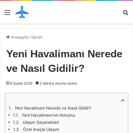
Menü
Ar
Anasayfa
/
Genel
Yeni Havalimanı Nerede
ve Nasıl Gidilir?
8 Şubat 2026
3 dakika okuma süresi
Yeni Havalimanı Nerede ve Nasıl Gidilir?
Yeni Havalimanı'nın Konumu
Ulaşım Seçenekleri
Özel Araçla Ulaşım