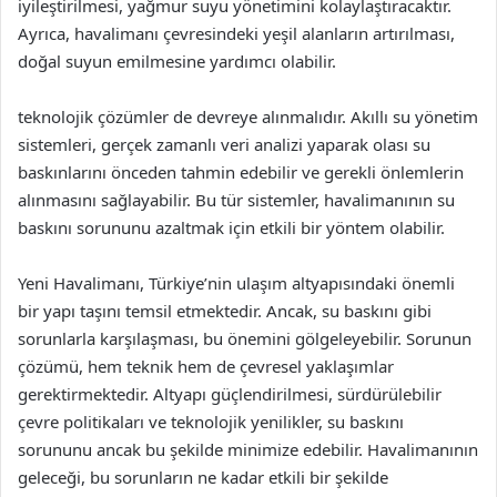
iyileştirilmesi, yağmur suyu yönetimini kolaylaştıracaktır.
Ayrıca, havalimanı çevresindeki yeşil alanların artırılması,
doğal suyun emilmesine yardımcı olabilir.
teknolojik çözümler de devreye alınmalıdır. Akıllı su yönetim
sistemleri, gerçek zamanlı veri analizi yaparak olası su
baskınlarını önceden tahmin edebilir ve gerekli önlemlerin
alınmasını sağlayabilir. Bu tür sistemler, havalimanının su
baskını sorununu azaltmak için etkili bir yöntem olabilir.
Yeni Havalimanı, Türkiye’nin ulaşım altyapısındaki önemli
bir yapı taşını temsil etmektedir. Ancak, su baskını gibi
sorunlarla karşılaşması, bu önemini gölgeleyebilir. Sorunun
çözümü, hem teknik hem de çevresel yaklaşımlar
gerektirmektedir. Altyapı güçlendirilmesi, sürdürülebilir
çevre politikaları ve teknolojik yenilikler, su baskını
sorununu ancak bu şekilde minimize edebilir. Havalimanının
geleceği, bu sorunların ne kadar etkili bir şekilde