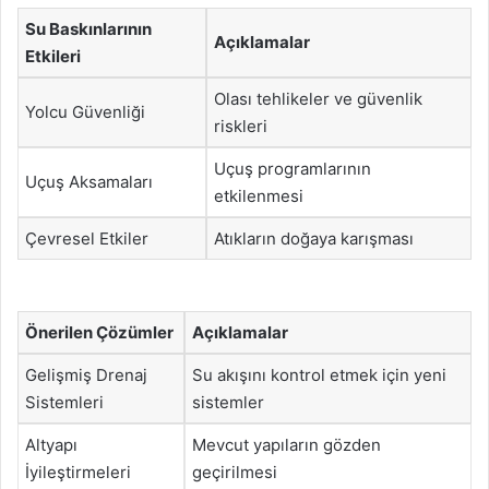
Su Baskınlarının
Açıklamalar
Etkileri
Olası tehlikeler ve güvenlik
Yolcu Güvenliği
riskleri
Uçuş programlarının
Uçuş Aksamaları
etkilenmesi
Çevresel Etkiler
Atıkların doğaya karışması
Önerilen Çözümler
Açıklamalar
Gelişmiş Drenaj
Su akışını kontrol etmek için yeni
Sistemleri
sistemler
Altyapı
Mevcut yapıların gözden
İyileştirmeleri
geçirilmesi