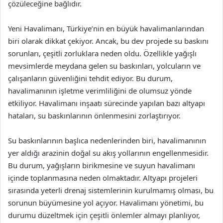
çözüleceğine bağlıdır.
Yeni Havalimanı, Türkiye’nin en büyük havalimanlarından
biri olarak dikkat çekiyor. Ancak, bu dev projede su baskını
sorunları, çeşitli zorluklara neden oldu. Özellikle yağışlı
mevsimlerde meydana gelen su baskınları, yolcuların ve
çalışanların güvenliğini tehdit ediyor. Bu durum,
havalimanının işletme verimliliğini de olumsuz yönde
etkiliyor. Havalimanı inşaatı sürecinde yapılan bazı altyapı
hataları, su baskınlarının önlenmesini zorlaştırıyor.
Su baskınlarının başlıca nedenlerinden biri, havalimanının
yer aldığı arazinin doğal su akış yollarının engellenmesidir.
Bu durum, yağışların birikmesine ve suyun havalimanı
içinde toplanmasına neden olmaktadır. Altyapı projeleri
sırasında yeterli drenaj sistemlerinin kurulmamış olması, bu
sorunun büyümesine yol açıyor. Havalimanı yönetimi, bu
durumu düzeltmek için çeşitli önlemler almayı planlıyor,