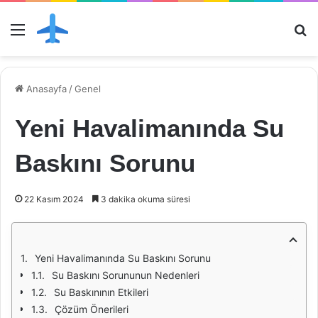
Menü
Ar
Anasayfa
/
Genel
Yeni Havalimanında Su
Baskını Sorunu
22 Kasım 2024
3 dakika okuma süresi
Yeni Havalimanında Su Baskını Sorunu
Su Baskını Sorununun Nedenleri
Su Baskınının Etkileri
Çözüm Önerileri