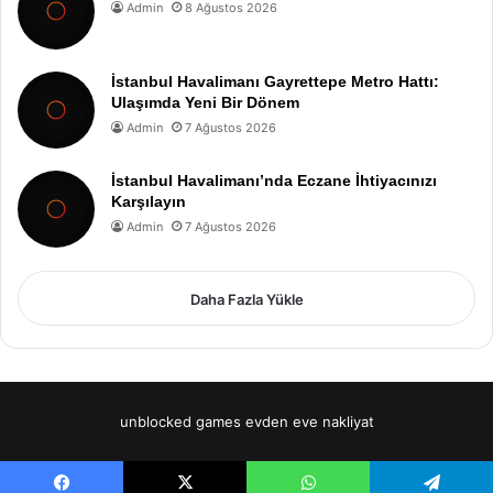
Admin
8 Ağustos 2026
İstanbul Havalimanı Gayrettepe Metro Hattı:
Ulaşımda Yeni Bir Dönem
Admin
7 Ağustos 2026
İstanbul Havalimanı’nda Eczane İhtiyacınızı
Karşılayın
Admin
7 Ağustos 2026
Daha Fazla Yükle
unblocked games
evden eve nakliyat