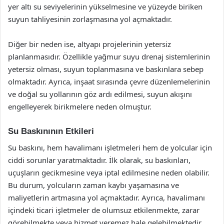
yer altı su seviyelerinin yükselmesine ve yüzeyde biriken
suyun tahliyesinin zorlaşmasına yol açmaktadır.
Diğer bir neden ise, altyapı projelerinin yetersiz
planlanmasıdır. Özellikle yağmur suyu drenaj sistemlerinin
yetersiz olması, suyun toplanmasına ve baskınlara sebep
olmaktadır. Ayrıca, inşaat sırasında çevre düzenlemelerinin
ve doğal su yollarının göz ardı edilmesi, suyun akışını
engelleyerek birikmelere neden olmuştur.
Su Baskınının Etkileri
Su baskını, hem havalimanı işletmeleri hem de yolcular için
ciddi sorunlar yaratmaktadır. İlk olarak, su baskınları,
uçuşların gecikmesine veya iptal edilmesine neden olabilir.
Bu durum, yolcuların zaman kaybı yaşamasına ve
maliyetlerin artmasına yol açmaktadır. Ayrıca, havalimanı
içindeki ticari işletmeler de olumsuz etkilenmekte, zarar
görebilmekte veya hizmet veremez hale gelebilmektedir.